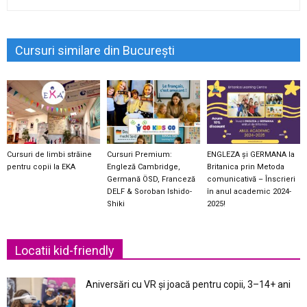
Cursuri similare din București
Cursuri de limbi străine
Cursuri Premium:
ENGLEZA și GERMANA la
pentru copii la EKA
Engleză Cambridge,
Britanica prin Metoda
Germană ÖSD, Franceză
comunicativă – Înscrieri
DELF & Soroban Ishido-
în anul academic 2024-
Shiki
2025!
Locatii kid-friendly
Aniversări cu VR și joacă pentru copii, 3–14+ ani