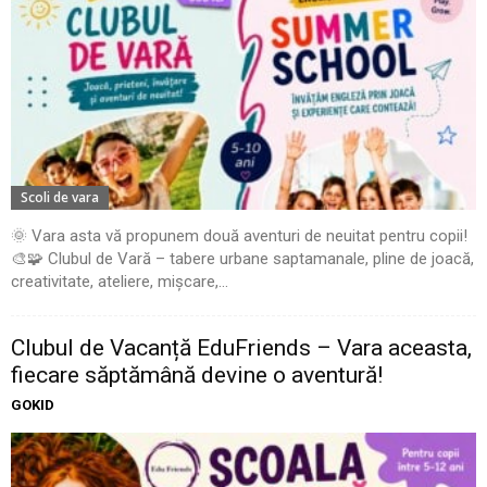
Scoli de vara
🌞 Vara asta vă propunem două aventuri de neuitat pentru copii!
🎨🧩 Clubul de Vară – tabere urbane saptamanale, pline de joacă,
creativitate, ateliere, mișcare,...
Clubul de Vacanță EduFriends – Vara aceasta,
fiecare săptămână devine o aventură!
GOKID