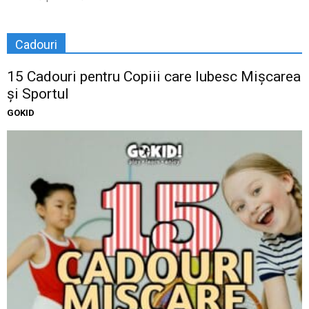
Cadouri
15 Cadouri pentru Copiii care Iubesc Mișcarea
și Sportul
GOKID