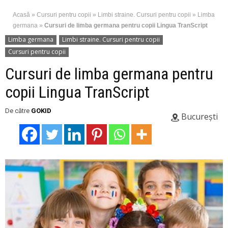
Acasă
»
Cursuri pentru copii
»
Limbi straine. Cursuri pentru copii
»
Limba
germana
»
Cursuri de limba germana pentru copii Lingua TranScript
Limba germana
Limbi straine. Cursuri pentru copii
Cursuri pentru copii
Cursuri de limba germana pentru
copii Lingua TranScript
De către
GOKID
București