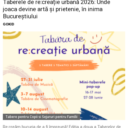
Taberele de re:creație urbană 2026: Unde
joaca devine artă și prietenie, în inima
Bucureștiului
GOKID
Tabere pentru Copii si Sejururi pentru Familii
Re:creăm bucuria de a fi împreună! Ediția a doua a Taberelor de