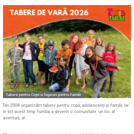
Tabere pentru Copii si Sejururi pentru Familii
Din 2008 organizăm tabere pentru copii, adolescenți și familii, iar
în tot acest timp Tumba a devenit o comunitate: un loc al
aventurii, al...