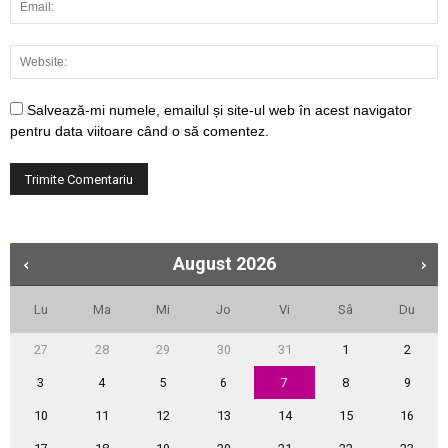
Salvează-mi numele, emailul și site-ul web în acest navigator
pentru data viitoare când o să comentez.
August
2026
Lu
Ma
Mi
Jo
Vi
Sâ
Du
27
28
29
30
31
1
2
3
4
5
6
7
8
9
10
11
12
13
14
15
16