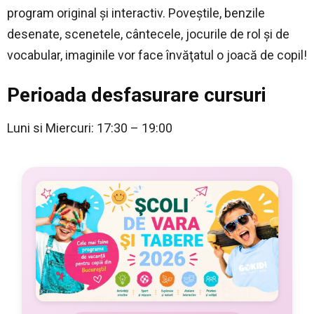
program original şi interactiv. Poveştile, benzile
desenate, scenetele, cântecele, jocurile de rol şi de
vocabular, imaginile vor face învăţatul o joacă de copil!
Perioada desfasurare cursuri
Luni si Miercuri: 17:30 – 19:00