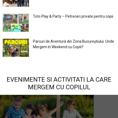
Toto Play & Party – Petreceri private pentru copii
Parcuri de Aventură din Zona Bucureştiului. Unde
Mergem în Weekend cu Copiii?
EVENIMENTE SI ACTIVITATI LA CARE
MERGEM CU COPILUL