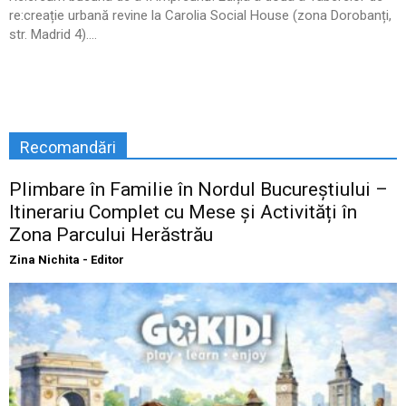
re:creație urbană revine la Carolia Social House (zona Dorobanți,
str. Madrid 4)....
Recomandări
Plimbare în Familie în Nordul Bucureștiului –
Itinerariu Complet cu Mese și Activități în
Zona Parcului Herăstrău
Zina Nichita - Editor