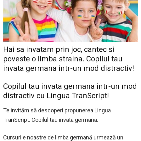
Hai sa invatam prin joc, cantec si
poveste o limba straina. Copilul tau
invata germana intr-un mod distractiv!
Copilul tau invata germana intr-un mod
distractiv cu Lingua TranScript!
Te invităm să descoperi propunerea Lingua
TranScript. Copilul tau invata germana.
Cursurile noastre de limba germană urmează un