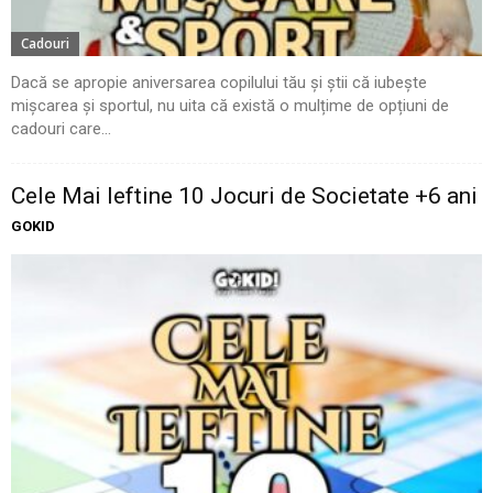
Cadouri
Dacă se apropie aniversarea copilului tău și știi că iubește
mișcarea și sportul, nu uita că există o mulțime de opțiuni de
cadouri care...
Cele Mai Ieftine 10 Jocuri de Societate +6 ani
GOKID