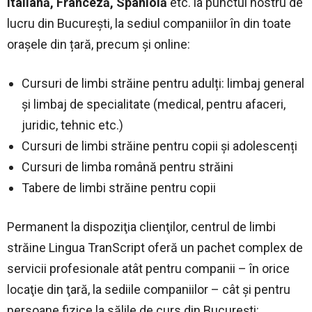
Italiană, Franceză, Spaniolă
etc. la punctul nostru de
lucru din București, la sediul companiilor în din toate
orașele din țară, precum și online:
Cursuri de limbi străine pentru adulți: limbaj general
și limbaj de specialitate (medical, pentru afaceri,
juridic, tehnic etc.)
Cursuri de limbi străine pentru copii și adolescenți
Cursuri de limba română pentru străini
Tabere de limbi străine pentru copii
Permanent la dispoziţia clienţilor, centrul de limbi
străine Lingua TranScript oferă un pachet complex de
servicii profesionale atât pentru companii – în orice
locaţie din ţară, la sediile companiilor – cât şi pentru
persoane fizice la sălile de curs din Bucureşti: