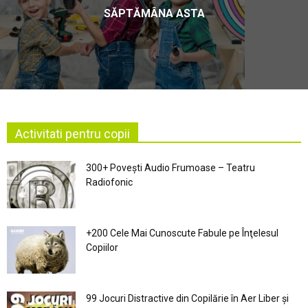
SĂPTĂMÂNA ASTA
Activitati pentru copii
300+ Povești Audio Frumoase – Teatru
Radiofonic
+200 Cele Mai Cunoscute Fabule pe Înţelesul
Copiilor
99 Jocuri Distractive din Copilărie în Aer Liber şi