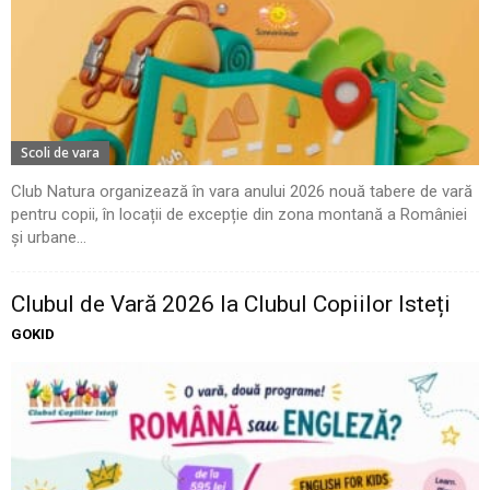
Scoli de vara
Club Natura organizează în vara anului 2026 nouă tabere de vară
pentru copii, în locații de excepție din zona montană a României
și urbane...
Clubul de Vară 2026 la Clubul Copiilor Isteți
GOKID