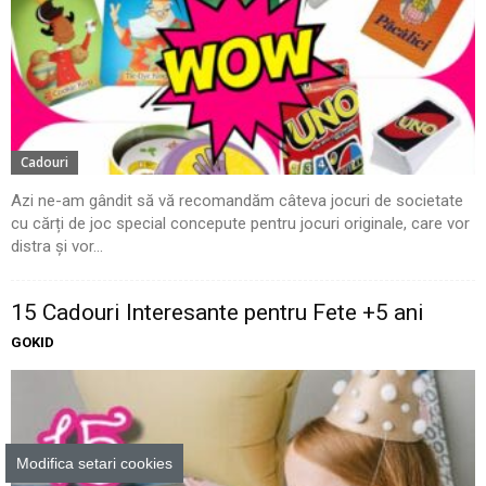
Cadouri
Azi ne-am gândit să vă recomandăm câteva jocuri de societate
cu cărți de joc special concepute pentru jocuri originale, care vor
distra și vor...
15 Cadouri Interesante pentru Fete +5 ani
GOKID
Modifica setari cookies