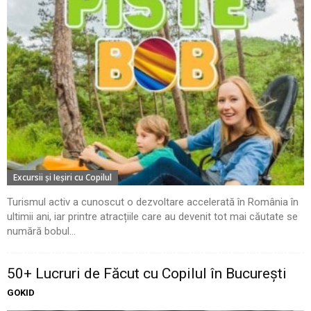
Excursii şi Ieşiri cu Copilul
Turismul activ a cunoscut o dezvoltare accelerată în România în
ultimii ani, iar printre atracțiile care au devenit tot mai căutate se
numără bobul...
50+ Lucruri de Făcut cu Copilul în București
GOKID