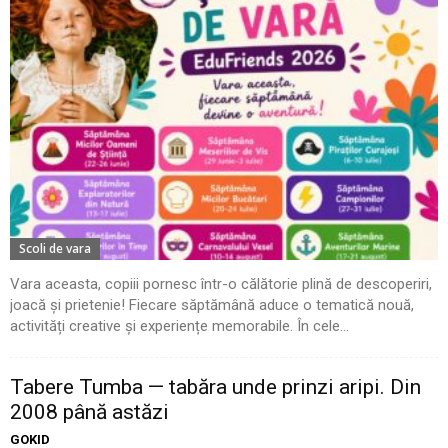
Scoli de vara
Vara aceasta, copiii pornesc într-o călătorie plină de descoperiri,
joacă și prietenie! Fiecare săptămână aduce o tematică nouă,
activități creative și experiențe memorabile. În cele...
Tabere Tumba — tabăra unde prinzi aripi. Din
2008 până astăzi
GOKID