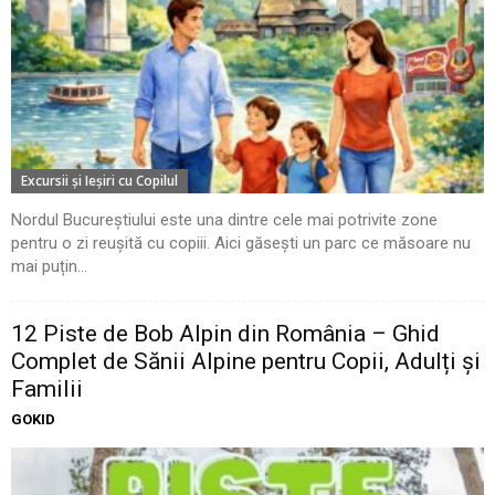
Excursii şi Ieşiri cu Copilul
Nordul Bucureștiului este una dintre cele mai potrivite zone
pentru o zi reușită cu copiii. Aici găsești un parc ce măsoare nu
mai puțin...
12 Piste de Bob Alpin din România – Ghid
Complet de Sănii Alpine pentru Copii, Adulți și
Familii
GOKID