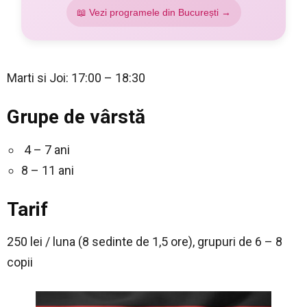
📖 Vezi programele din București →
Marti si Joi: 17:00 – 18:30
Grupe de
vârstă
4 – 7 ani
8 – 11 ani
Tarif
250 lei / luna (8 sedinte de 1,5 ore), grupuri de 6 – 8
copii