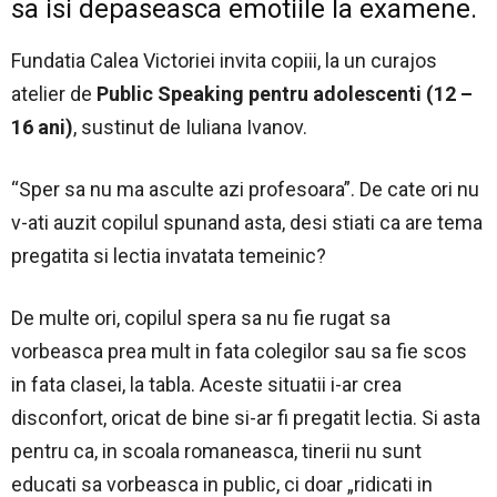
sa isi depaseasca emotiile la examene.
Fundatia Calea Victoriei invita copiii, la un curajos
atelier de
Public Speaking pentru adolescenti (12 –
16 ani)
, sustinut de Iuliana Ivanov.
“Sper sa nu ma asculte azi profesoara”. De cate ori nu
v-ati auzit copilul spunand asta, desi stiati ca are tema
pregatita si lectia invatata temeinic?
De multe ori, copilul spera sa nu fie rugat sa
vorbeasca prea mult in fata colegilor sau sa fie scos
in fata clasei, la tabla. Aceste situatii i-ar crea
disconfort, oricat de bine si-ar fi pregatit lectia. Si asta
pentru ca, in scoala romaneasca, tinerii nu sunt
educati sa vorbeasca in public, ci doar „ridicati in