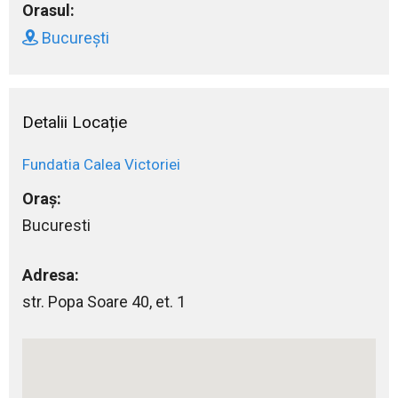
Orasul:
București
Detalii Locație
Fundatia Calea Victoriei
Oraș:
Bucuresti
Adresa:
str. Popa Soare 40, et. 1