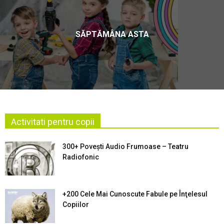
SĂPTĂMÂNA ASTA
Activitati pentru copii
300+ Povești Audio Frumoase – Teatru
Radiofonic
+200 Cele Mai Cunoscute Fabule pe Înţelesul
Copiilor