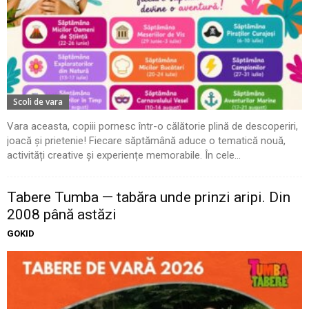
Scoli de vara
Vara aceasta, copiii pornesc într-o călătorie plină de descoperiri,
joacă și prietenie! Fiecare săptămână aduce o tematică nouă,
activități creative și experiențe memorabile. În cele...
Tabere Tumba — tabăra unde prinzi aripi. Din
2008 până astăzi
GOKID