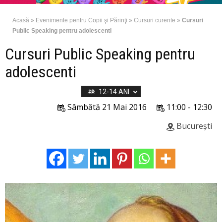
Acasă
»
Evenimente pentru Copii şi Părinţi
»
Cursuri curente
»
Cursuri
Public Speaking pentru adolescenti
Cursuri Public Speaking pentru
adolescenti
12-14 ANI
Sâmbătă 21 Mai 2016
11:00 - 12:30
București