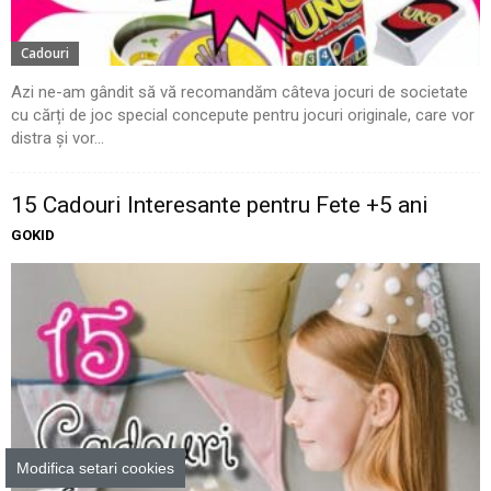
Cadouri
Azi ne-am gândit să vă recomandăm câteva jocuri de societate
cu cărți de joc special concepute pentru jocuri originale, care vor
distra și vor...
15 Cadouri Interesante pentru Fete +5 ani
GOKID
Modifica setari cookies