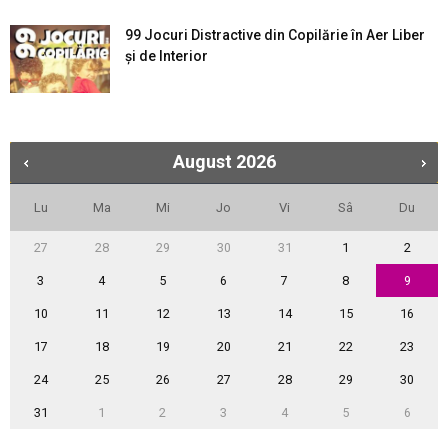
99 Jocuri Distractive din Copilărie în Aer Liber
şi de Interior
August
2026
Lu
Ma
Mi
Jo
Vi
Sâ
Du
27
28
29
30
31
1
2
3
4
5
6
7
8
9
10
11
12
13
14
15
16
17
18
19
20
21
22
23
24
25
26
27
28
29
30
31
1
2
3
4
5
6