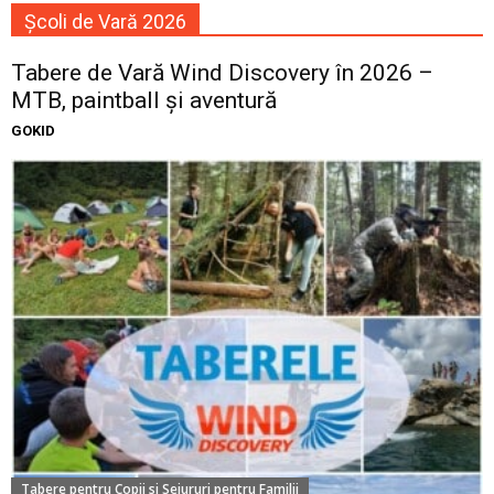
Școli de Vară 2026
Tabere de Vară Wind Discovery în 2026 –
MTB, paintball și aventură
GOKID
Tabere pentru Copii si Sejururi pentru Familii