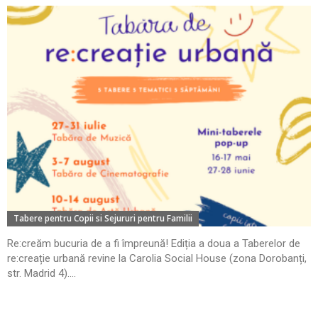
Tabere pentru Copii si Sejururi pentru Familii
Re:creăm bucuria de a fi împreună! Ediția a doua a Taberelor de
re:creație urbană revine la Carolia Social House (zona Dorobanți,
str. Madrid 4)....