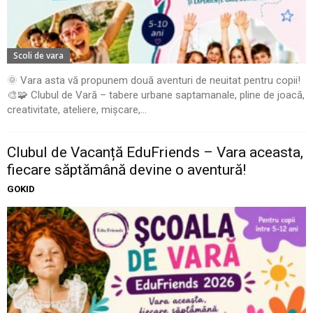
Scoli de vara
🌞 Vara asta vă propunem două aventuri de neuitat pentru copii!
🎨🧩 Clubul de Vară – tabere urbane saptamanale, pline de joacă,
creativitate, ateliere, mișcare,...
Clubul de Vacanță EduFriends – Vara aceasta,
fiecare săptămână devine o aventură!
GOKID