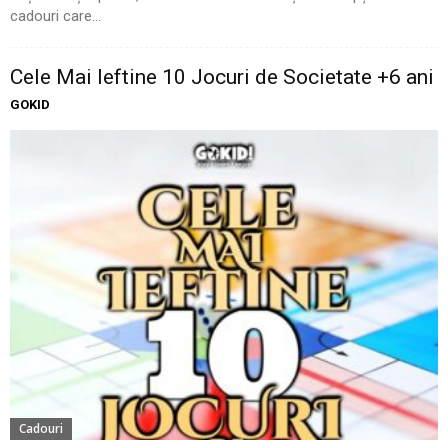
cadouri care...
Cele Mai Ieftine 10 Jocuri de Societate +6 ani
GOKID
Cadouri