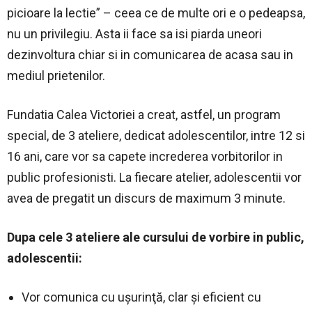
picioare la lectie” – ceea ce de multe ori e o pedeapsa,
nu un privilegiu. Asta ii face sa isi piarda uneori
dezinvoltura chiar si in comunicarea de acasa sau in
mediul prietenilor.
Fundatia Calea Victoriei a creat, astfel, un program
special, de 3 ateliere, dedicat adolescentilor, intre 12 si
16 ani, care vor sa capete increderea vorbitorilor in
public profesionisti. La fiecare atelier, adolescentii vor
avea de pregatit un discurs de maximum 3 minute.
Dupa cele 3 ateliere ale cursului de vorbire in public,
adolescentii:
Vor comunica cu uşurinţă, clar şi eficient cu