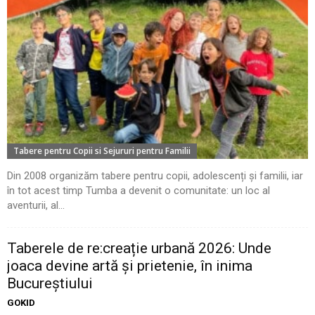
Tabere pentru Copii si Sejururi pentru Familii
Din 2008 organizăm tabere pentru copii, adolescenți și familii, iar
în tot acest timp Tumba a devenit o comunitate: un loc al
aventurii, al...
Taberele de re:creație urbană 2026: Unde
joaca devine artă și prietenie, în inima
Bucureștiului
GOKID