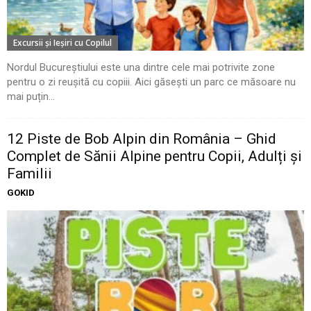
Excursii şi Ieşiri cu Copilul
Nordul Bucureștiului este una dintre cele mai potrivite zone
pentru o zi reușită cu copiii. Aici găsești un parc ce măsoare nu
mai puțin...
12 Piste de Bob Alpin din România – Ghid
Complet de Sănii Alpine pentru Copii, Adulți și
Familii
GOKID