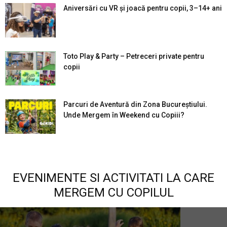
Aniversări cu VR și joacă pentru copii, 3–14+ ani
Toto Play & Party – Petreceri private pentru
copii
Parcuri de Aventură din Zona Bucureştiului.
Unde Mergem în Weekend cu Copiii?
EVENIMENTE SI ACTIVITATI LA CARE
MERGEM CU COPILUL