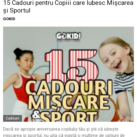
15 Cadouri pentru Copiii care Iubesc Mișcarea
și Sportul
GOKID
Cadouri
Dacă se apropie aniversarea copilului tău și știi că iubește
mișcarea și sportul, nu uita că există o mulțime de opțiuni de