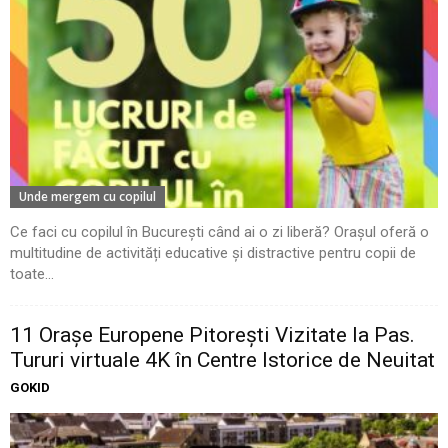
Unde mergem cu copilul
Ce faci cu copilul în București când ai o zi liberă? Orașul oferă o
multitudine de activități educative și distractive pentru copii de
toate...
11 Oraşe Europene Pitoreşti Vizitate la Pas.
Tururi virtuale 4K în Centre Istorice de Neuitat
GOKID