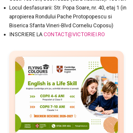
Locul desfasurarii: Str. Popa Soare, nr. 40, etaj 1 (in
apropierea Rondului Pache Protopopescu si
Biserica Sfanta Vineri-Blvd Corneliu Coposu)
INSCRIERE LA
CONTACT@VICTORIEI.RO