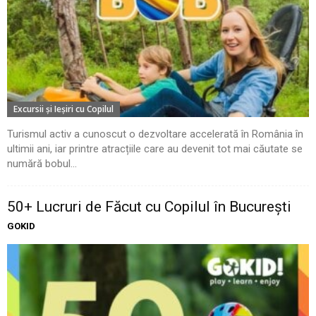
Excursii şi Ieşiri cu Copilul
Turismul activ a cunoscut o dezvoltare accelerată în România în
ultimii ani, iar printre atracțiile care au devenit tot mai căutate se
numără bobul...
50+ Lucruri de Făcut cu Copilul în București
GOKID