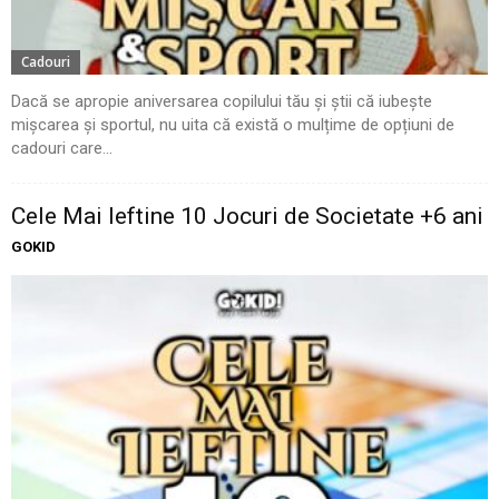
Cadouri
Dacă se apropie aniversarea copilului tău și știi că iubește
mișcarea și sportul, nu uita că există o mulțime de opțiuni de
cadouri care...
Cele Mai Ieftine 10 Jocuri de Societate +6 ani
GOKID