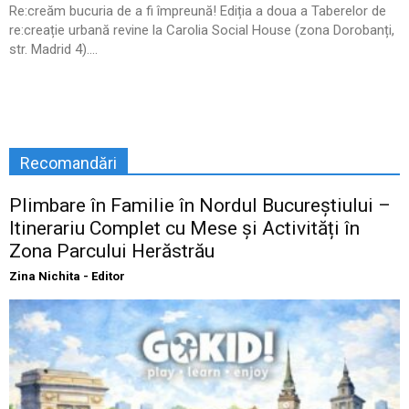
Re:creăm bucuria de a fi împreună! Ediția a doua a Taberelor de
re:creație urbană revine la Carolia Social House (zona Dorobanți,
str. Madrid 4)....
Recomandări
Plimbare în Familie în Nordul Bucureștiului –
Itinerariu Complet cu Mese și Activități în
Zona Parcului Herăstrău
Zina Nichita - Editor