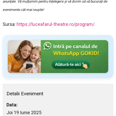
anunțate. Vă mulțumim pentru înțelegere și vă dorim să vă bucurați de
evenimente cât mai reușite!
Sursa:
https://luceafarul-theatre.ro/program/
Detalii Eveniment
Data:
Joi 19 Iunie 2025