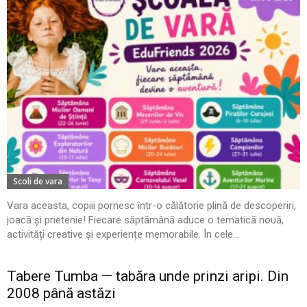
Scoli de vara
Vara aceasta, copiii pornesc într-o călătorie plină de descoperiri,
joacă și prietenie! Fiecare săptămână aduce o tematică nouă,
activități creative și experiențe memorabile. În cele...
Tabere Tumba — tabăra unde prinzi aripi. Din
2008 până astăzi