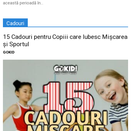
această perioadă în...
Cadouri
15 Cadouri pentru Copiii care Iubesc Mișcarea
și Sportul
GOKID