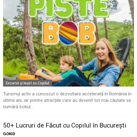
Excursii şi Ieşiri cu Copilul
Turismul activ a cunoscut o dezvoltare accelerată în România în
ultimii ani, iar printre atracțiile care au devenit tot mai căutate se
numără bobul...
50+ Lucruri de Făcut cu Copilul în București
GOKID