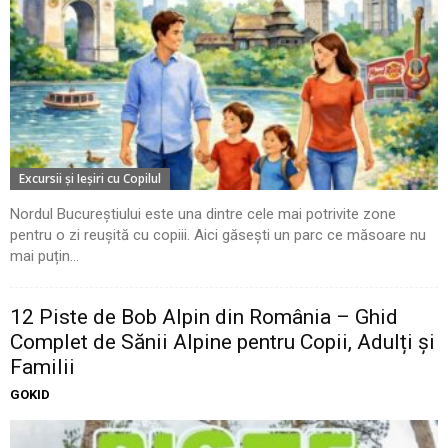
Excursii şi Ieşiri cu Copilul
Nordul Bucureștiului este una dintre cele mai potrivite zone
pentru o zi reușită cu copiii. Aici găsești un parc ce măsoare nu
mai puțin...
12 Piste de Bob Alpin din România – Ghid
Complet de Sănii Alpine pentru Copii, Adulți și
Familii
GOKID