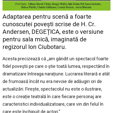
Adaptarea pentru scenă a foarte
cunoscutei povești scrise de H. Cr.
Andersen, DEGEȚICA, este o versiune
pentru sala mică, imaginată de
regizorul Ion Ciubotaru.
Acesta precizează că „am gândit un spectacol foarte
fidel poveștii pe care o știe toată lumea, respectând în
dramatizare întreaga narațiune. Lucrarea literară e atât
de frumoasă încât nu era nevoie de adăugiri ori de
actualizări. Firește, spectacolul nu este o ilustrare,
este o creație teatrală în care fiecare personaj are
caracteristici individualizatoare, care vin din felul în
care este închipuit de actori.”