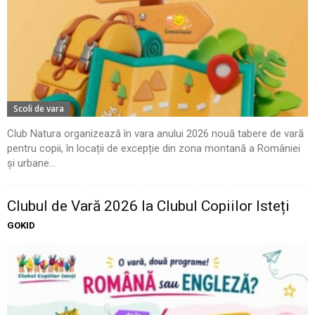
Scoli de vara
Club Natura organizează în vara anului 2026 nouă tabere de vară
pentru copii, în locații de excepție din zona montană a României
și urbane...
Clubul de Vară 2026 la Clubul Copiilor Isteți
GOKID