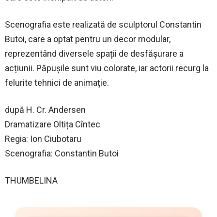
Scenografia este realizată de sculptorul Constantin
Butoi, care a optat pentru un decor modular,
reprezentând diversele spații de desfășurare a
acțiunii. Păpușile sunt viu colorate, iar actorii recurg la
felurite tehnici de animație.
după H. Cr. Andersen
Dramatizare Oltița Cîntec
Regia: Ion Ciubotaru
Scenografia: Constantin Butoi
THUMBELINA