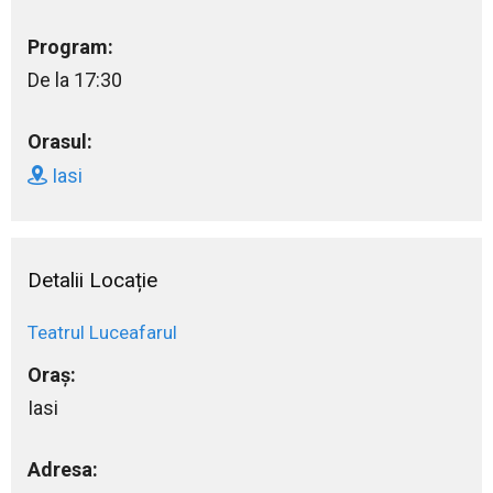
Program:
De la 17:30
Orasul:
Iasi
Detalii Locație
Teatrul Luceafarul
Oraș:
Iasi
Adresa: