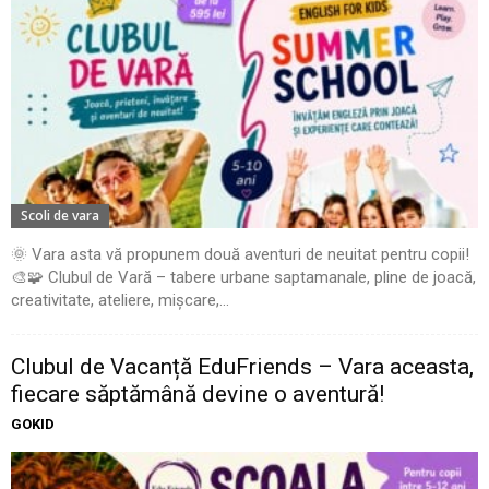
Scoli de vara
🌞 Vara asta vă propunem două aventuri de neuitat pentru copii!
🎨🧩 Clubul de Vară – tabere urbane saptamanale, pline de joacă,
creativitate, ateliere, mișcare,...
Clubul de Vacanță EduFriends – Vara aceasta,
fiecare săptămână devine o aventură!
GOKID