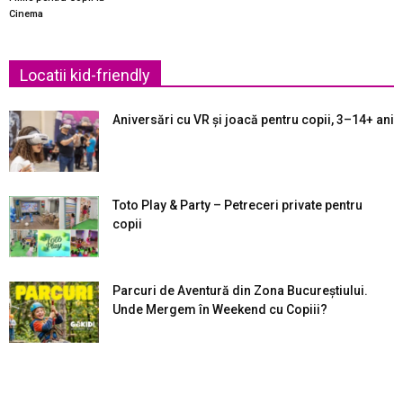
Cinema
Locatii kid-friendly
Aniversări cu VR și joacă pentru copii, 3–14+ ani
Toto Play & Party – Petreceri private pentru
copii
Parcuri de Aventură din Zona Bucureştiului.
Unde Mergem în Weekend cu Copiii?