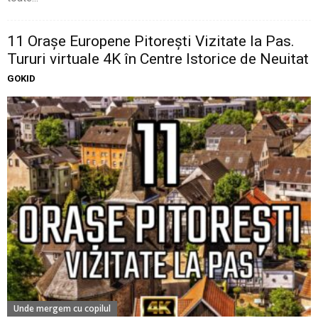
11 Oraşe Europene Pitoreşti Vizitate la Pas.
Tururi virtuale 4K în Centre Istorice de Neuitat
GOKID
Unde mergem cu copilul