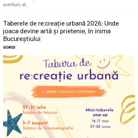
aventurii, al...
Taberele de re:creație urbană 2026: Unde
joaca devine artă și prietenie, în inima
Bucureștiului
GOKID