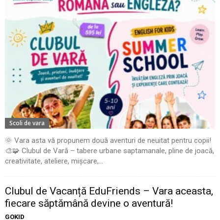
Scoli de vara
🌞 Vara asta vă propunem două aventuri de neuitat pentru copii!
🎨🧩 Clubul de Vară – tabere urbane saptamanale, pline de joacă,
creativitate, ateliere, mișcare,...
Clubul de Vacanță EduFriends – Vara aceasta,
fiecare săptămână devine o aventură!
GOKID