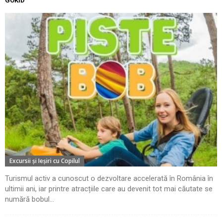
GOKID
Excursii şi Ieşiri cu Copilul
Turismul activ a cunoscut o dezvoltare accelerată în România în
ultimii ani, iar printre atracțiile care au devenit tot mai căutate se
numără bobul...