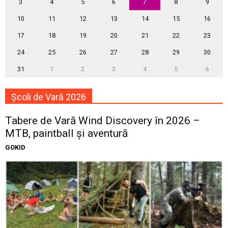
3
4
5
6
7
8
9
10
11
12
13
14
15
16
17
18
19
20
21
22
23
24
25
26
27
28
29
30
31
1
2
3
4
5
6
Școli de Vară 2026
Tabere de Vară Wind Discovery în 2026 –
MTB, paintball și aventură
GOKID