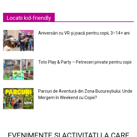
Locatii kid-friendly
Aniversări cu VR și joacă pentru copii, 3–14+ ani
Toto Play & Party – Petreceri private pentru copii
Parcuri de Aventură din Zona Bucureştiului. Unde
Mergem în Weekend cu Copiii?
EVENIMENTE SI ACTIVITATI LA CARE