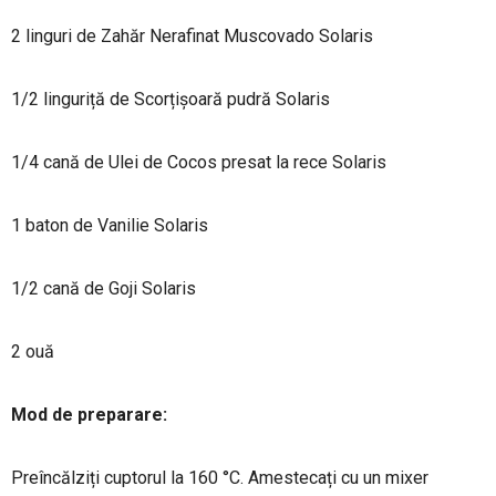
2 linguri de Zahăr Nerafinat Muscovado Solaris
1/2 linguriță de Scorțișoară pudră Solaris
1/4 cană de Ulei de Cocos presat la rece Solaris
1 baton de Vanilie Solaris
1/2 cană de Goji Solaris
2 ouă
Mod de preparare:
Preîncălziți cuptorul la 160 °C. Amestecați cu un mixer