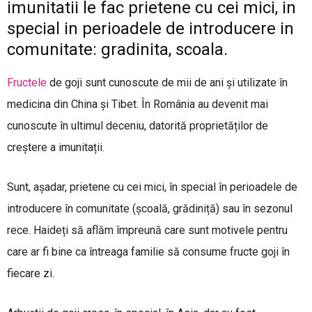
imunitatii le fac prietene cu cei mici, in
special in perioadele de introducere in
comunitate: gradinita, scoala.
Fructele
de goji sunt cunoscute de mii de ani și utilizate în
medicina din China și Tibet. În România au devenit mai
cunoscute în ultimul deceniu, datorită proprietăților de
creștere a imunitații.
Sunt, așadar, prietene cu cei mici, în special în perioadele de
introducere în comunitate (școală, grădiniță) sau în sezonul
rece. Haideți să aflăm împreună care sunt motivele pentru
care ar fi bine ca întreaga familie să consume fructe goji în
fiecare zi.