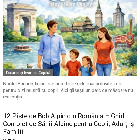
Excursii şi Ieşiri cu Copilul
Nordul Bucureștiului este una dintre cele mai potrivite zone
pentru o zi reușită cu copiii. Aici găsești un parc ce măsoare nu
mai puțin...
12 Piste de Bob Alpin din România – Ghid
Complet de Sănii Alpine pentru Copii, Adulți și
Familii