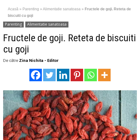
Acasă
»
Parenting
»
Alimentatie sanatoasa
»
Fructele de goji. Reteta de
biscuiti cu goji
Parenting
Alimentatie sanatoasa
Fructele de goji. Reteta de biscuiti
cu goji
De către
Zina Nichita - Editor