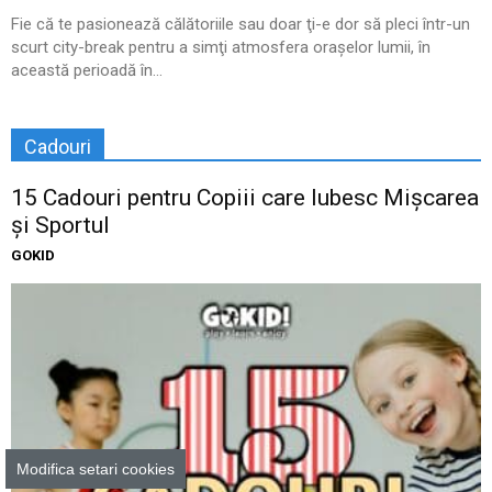
Fie că te pasionează călătoriile sau doar ţi-e dor să pleci într-un
scurt city-break pentru a simţi atmosfera oraşelor lumii, în
această perioadă în...
Cadouri
15 Cadouri pentru Copiii care Iubesc Mișcarea
și Sportul
GOKID
Modifica setari cookies