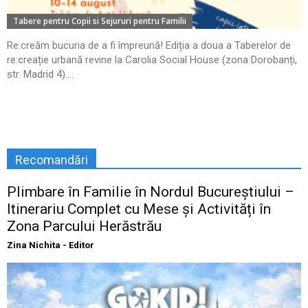
Tabere pentru Copii si Sejururi pentru Familii
Re:creăm bucuria de a fi împreună! Ediția a doua a Taberelor de
re:creație urbană revine la Carolia Social House (zona Dorobanți,
str. Madrid 4)....
Recomandări
Plimbare în Familie în Nordul Bucureștiului –
Itinerariu Complet cu Mese și Activități în
Zona Parcului Herăstrău
Zina Nichita - Editor