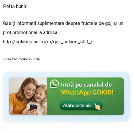
Poftă bună!
Găsiți informații suplimentare despre fructele de goji și un
preț promoțional la adresa
http://solarisplant.ro/ro/goji_solaris_500_g.
Sursa foto: theironyou.com