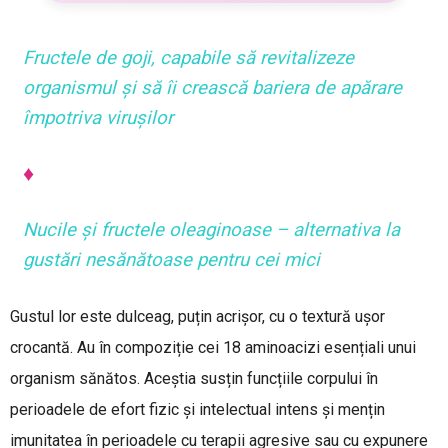
Fructele de goji, capabile să revitalizeze
organismul și să îi crească bariera de apărare
împotriva virușilor
♦
Nucile și fructele oleaginoase – alternativa la
gustări nesănătoase pentru cei mici
Gustul lor este dulceag, puțin acrișor, cu o textură ușor
crocantă. Au în compoziție cei 18 aminoacizi esențiali unui
organism sănătos. Aceștia susțin funcțiile corpului în
perioadele de efort fizic și intelectual intens și mențin
imunitatea în perioadele cu terapii agresive sau cu expunere