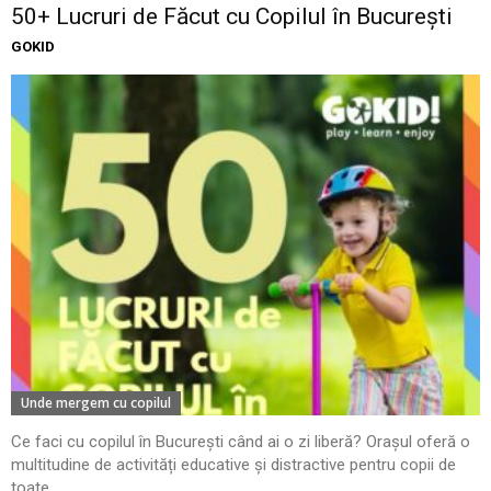
50+ Lucruri de Făcut cu Copilul în București
GOKID
Unde mergem cu copilul
Ce faci cu copilul în București când ai o zi liberă? Orașul oferă o
multitudine de activități educative și distractive pentru copii de
toate...