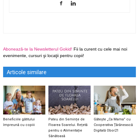
Abonează-te la Newsletterul Gokid!
Fii la curent cu cele mai noi
evenimente, cursuri şi locaţii pentru copii!
Articole similare
Beneficiile gătitului
Pateu din Semințe de
Gătește „Ca Mama” cu
împreună cu copiii
Floarea Soarelui. Rețetă
Cooperativa Țărănească
pentru o Alimentație
Digitală Obor21
Sănătoasă