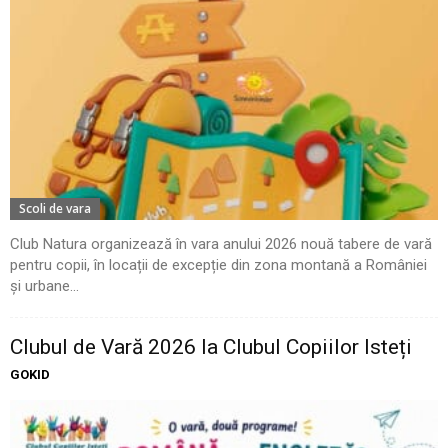
Scoli de vara
Club Natura organizează în vara anului 2026 nouă tabere de vară
pentru copii, în locații de excepție din zona montană a României
și urbane...
Clubul de Vară 2026 la Clubul Copiilor Isteți
GOKID