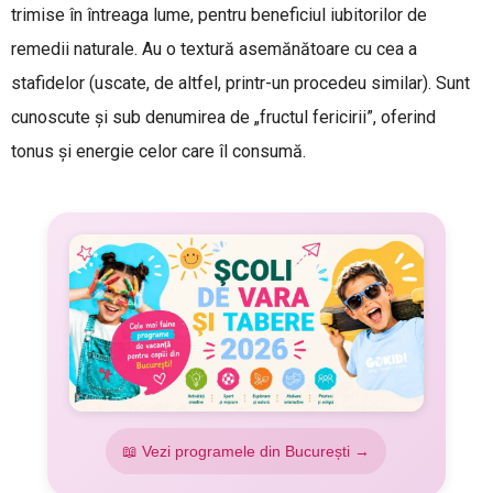
trimise în întreaga lume, pentru beneficiul iubitorilor de
remedii naturale. Au o textură asemănătoare cu cea a
stafidelor (uscate, de altfel, printr-un procedeu similar). Sunt
cunoscute și sub denumirea de „fructul fericirii”, oferind
tonus și energie celor care îl consumă.
📖 Vezi programele din București →