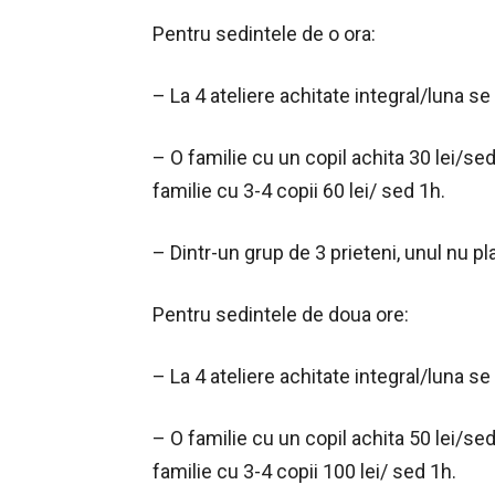
Pentru sedintele de o ora:
– La 4 ateliere achitate integral/luna se 
– O familie cu un copil achita 30 lei/sed 
familie cu 3-4 copii 60 lei/ sed 1h.
– Dintr-un grup de 3 prieteni, unul nu p
Pentru sedintele de doua ore:
– La 4 ateliere achitate integral/luna se 
– O familie cu un copil achita 50 lei/sed 
familie cu 3-4 copii 100 lei/ sed 1h.