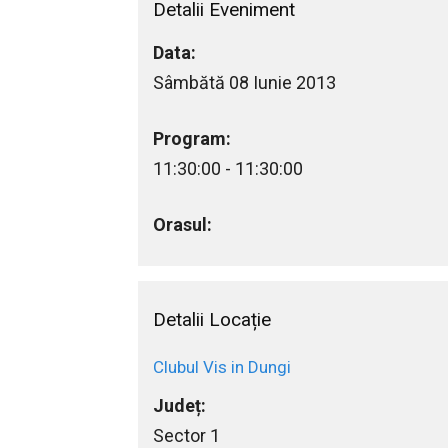
Detalii Eveniment
Data:
Sâmbătă 08 Iunie 2013
Program:
11:30:00 - 11:30:00
Orasul:
Detalii Locație
Clubul Vis in Dungi
Județ:
Sector 1