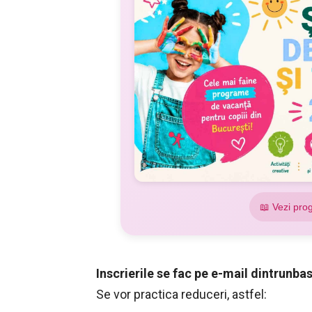
📖 Vezi pro
Inscrierile se fac pe e-mail
dintrunb
Se vor practica reduceri, astfel: