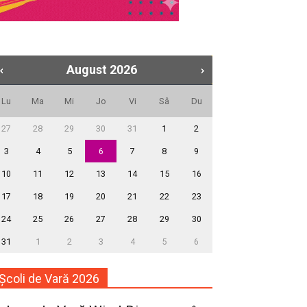
August
2026
Lu
Ma
Mi
Jo
Vi
Sâ
Du
27
28
29
30
31
1
2
3
4
5
6
7
8
9
10
11
12
13
14
15
16
17
18
19
20
21
22
23
24
25
26
27
28
29
30
31
1
2
3
4
5
6
Școli de Vară 2026