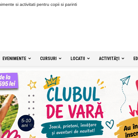
ente si activitati pentru copii si parinti
EVENIMENTE
CURSURI
LOCATII
ACTIVITĂŢI
ED