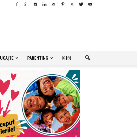
UCAȚIE
PARENTING
🇬🇧