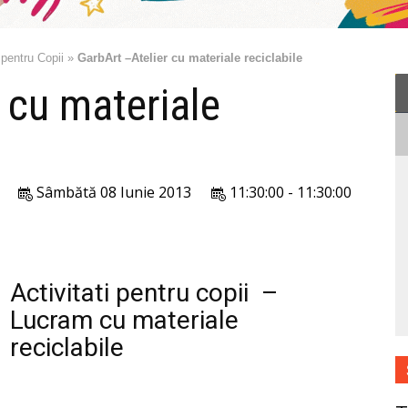
 pentru Copii
»
GarbArt –Atelier cu materiale reciclabile
 cu materiale
Sâmbătă 08 Iunie 2013
11:30:00 - 11:30:00
Activitati pentru copii –
Lucram cu materiale
reciclabile