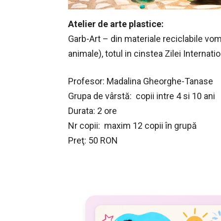
Atelier de arte plastice:
Garb-Art – din materiale reciclabile vo
animale), totul in cinstea Zilei Internati
Profesor: Madalina Gheorghe-Tanase
Grupa de vârstă: copii intre 4 si 10 ani
Durata: 2 ore
Nr copii: maxim 12 copii în grupă
Preţ: 50 RON