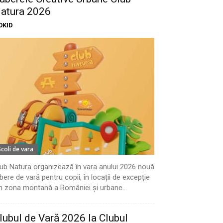
atura 2026
OKID
Scoli de vara
ub Natura organizează în vara anului 2026 nouă
bere de vară pentru copii, în locații de excepție
n zona montană a României și urbane...
lubul de Vară 2026 la Clubul