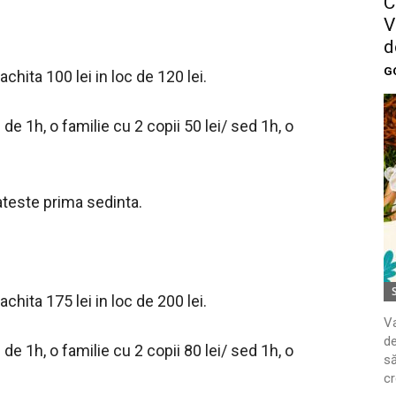
C
V
d
G
achita 100 lei in loc de 120 lei.
de 1h, o familie cu 2 copii 50 lei/ sed 1h, o
lateste prima sedinta.
achita 175 lei in loc de 200 lei.
Va
de
de 1h, o familie cu 2 copii 80 lei/ sed 1h, o
să
cr