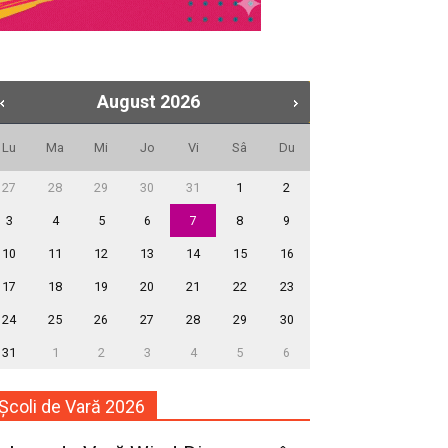
August
2026
Lu
Ma
Mi
Jo
Vi
Sâ
Du
27
28
29
30
31
1
2
3
4
5
6
7
8
9
10
11
12
13
14
15
16
17
18
19
20
21
22
23
24
25
26
27
28
29
30
31
1
2
3
4
5
6
Școli de Vară 2026