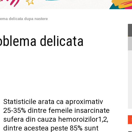
lema delicata dupa nastere
oblema delicata
Statisticile arata ca aproximativ
25-35% dintre femeile insarcinate
sufera din cauza hemoroizilor1,2,
dintre acestea peste 85% sunt