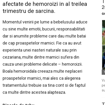
T
afectate de hemoroizi in al treilea
2
trimestru de sarcina.
G
Momentul venirii pe lume a bebelusului aduce
cu sine multe emotii, bucurii, responsabilitati
dar si anumite probleme care dau multe batai
de cap proaspetelor mamici. Fie ca au avut
experienta unei nasteri naturale sau prin
cezariana, multe dintre mamici sufera din
cauza unei probleme delicate – hemoroizii.
Boala hemoroidala creeaza multe neplaceri
proaspetelor mamici, mai ales ca alegerea
Va
tratamentului trebuie sa tina cont si de faptul
pe
su
ca multe dintre acestea alapteaza.
T