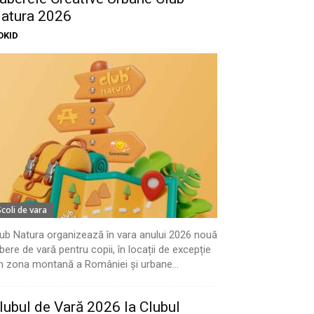
atura 2026
OKID
Scoli de vara
ub Natura organizează în vara anului 2026 nouă
bere de vară pentru copii, în locații de excepție
n zona montană a României și urbane...
lubul de Vară 2026 la Clubul