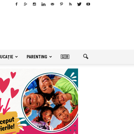
UCAȚIE
PARENTING
🇬🇧