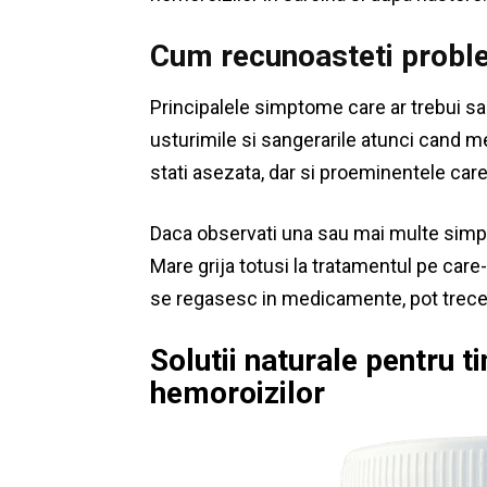
Cum recunoasteti prob
Principalele simptome care ar trebui sa 
usturimile si sangerarile atunci cand me
stati asezata, dar si proeminentele care
Daca observati una sau mai multe simpto
Mare grija totusi la tratamentul pe care-
se regasesc in medicamente, pot trece 
Solutii naturale pentru t
hemoroizilor