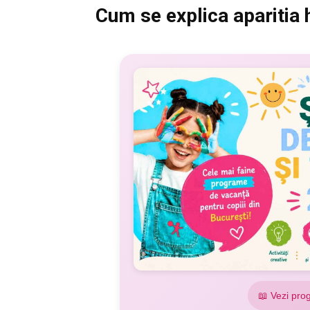
Cum se explica aparitia
📖 Vezi pro