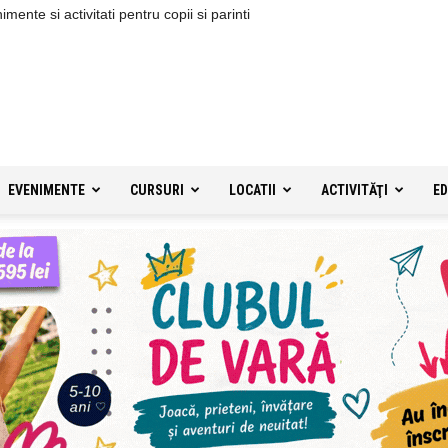
ente si activitati pentru copii si parinti
EVENIMENTE
CURSURI
LOCATII
ACTIVITĂŢI
ED