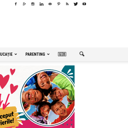
UCAȚIE
PARENTING
🇬🇧