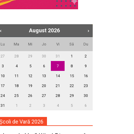
August
2026
Lu
Ma
Mi
Jo
Vi
Sâ
Du
27
28
29
30
31
1
2
3
4
5
6
7
8
9
10
11
12
13
14
15
16
17
18
19
20
21
22
23
24
25
26
27
28
29
30
31
1
2
3
4
5
6
Școli de Vară 2026