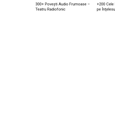
300+ Povești Audio Frumoase –
+200 Cele
Teatru Radiofonic
pe Înţelesu