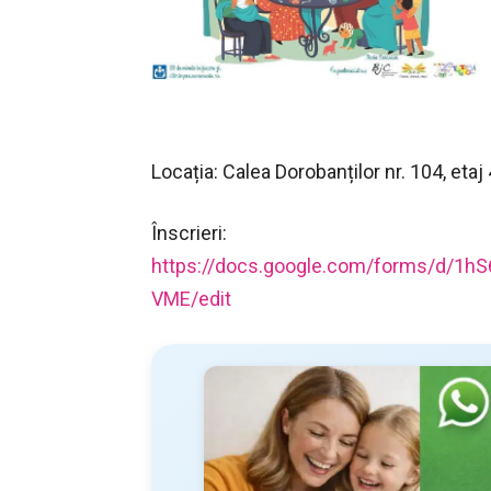
Locația: Calea Dorobanților nr. 104, etaj 
Înscrieri:
https://docs.google.com/
forms/d/
1hS
VME/edit