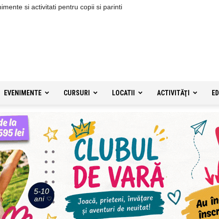
ente si activitati pentru copii si parinti
EVENIMENTE
CURSURI
LOCATII
ACTIVITĂŢI
ED