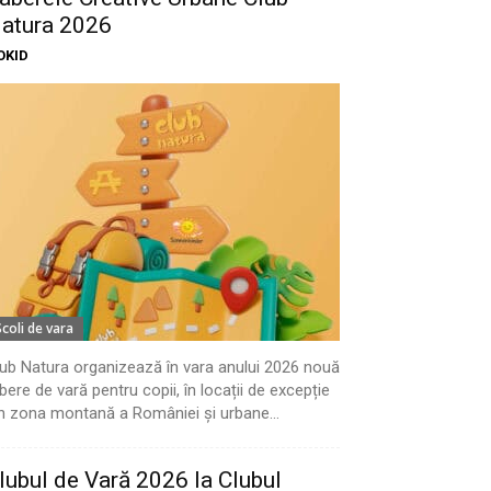
atura 2026
OKID
Scoli de vara
ub Natura organizează în vara anului 2026 nouă
bere de vară pentru copii, în locații de excepție
n zona montană a României și urbane...
lubul de Vară 2026 la Clubul