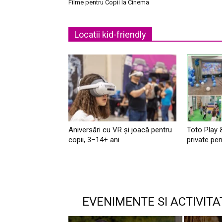
Filme pentru Copii la Cinema
Locatii kid-friendly
Aniversări cu VR și joacă pentru
Toto Play 
copii, 3–14+ ani
private pen
EVENIMENTE SI ACTIVITA