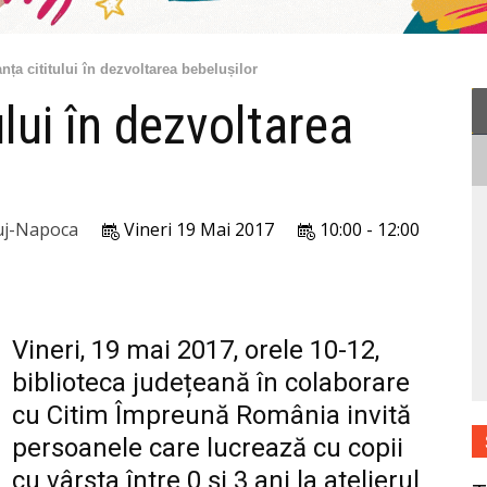
nța cititului în dezvoltarea bebelușilor
lui în dezvoltarea
uj-Napoca
Vineri 19 Mai 2017
10:00 - 12:00
Vineri, 19 mai 2017, orele 10-12,
biblioteca județeană în colaborare
cu Citim Împreună România invită
persoanele care lucrează cu copii
cu vârsta între 0 și 3 ani la atelierul