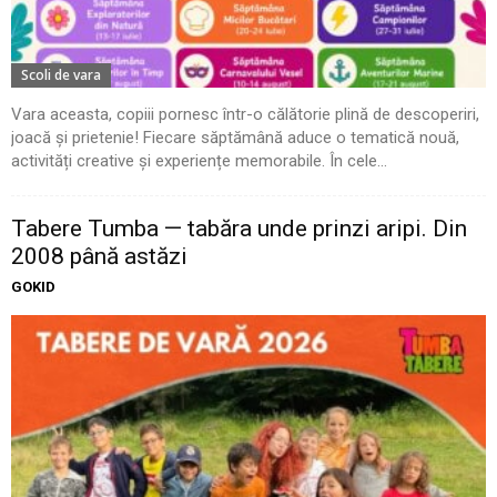
Scoli de vara
Vara aceasta, copiii pornesc într-o călătorie plină de descoperiri,
joacă și prietenie! Fiecare săptămână aduce o tematică nouă,
activități creative și experiențe memorabile. În cele...
Tabere Tumba — tabăra unde prinzi aripi. Din
2008 până astăzi
GOKID