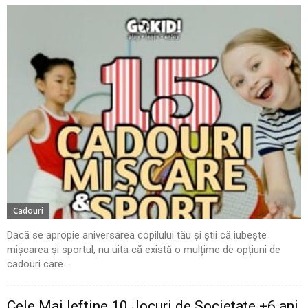
Cadouri
Dacă se apropie aniversarea copilului tău și știi că iubește
mișcarea și sportul, nu uita că există o mulțime de opțiuni de
cadouri care...
Cele Mai Ieftine 10 Jocuri de Societate +6 ani