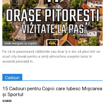
Unde mergem cu copilul
Fie că te pasionează călătoriile sau doar ţi-e dor să pleci într-un
scurt city-break pentru a simţi atmosfera oraşelor lumii, în
această perioadă în...
Cadouri
15 Cadouri pentru Copiii care Iubesc Mișcarea
și Sportul
GOKID