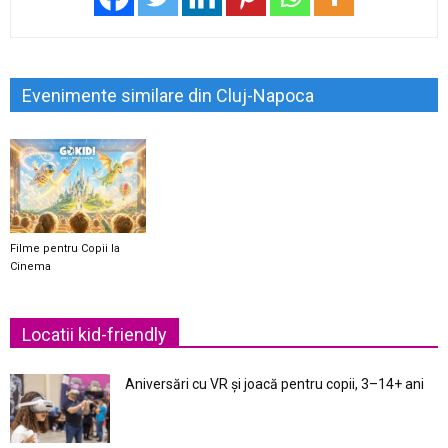
Evenimente similare din Cluj-Napoca
Filme pentru Copii la
Cinema
Locatii kid-friendly
Aniversări cu VR și joacă pentru copii, 3–14+ ani