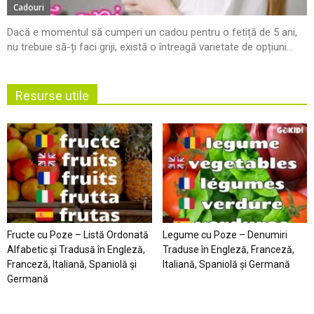
Cadouri
Dacă e momentul să cumperi un cadou pentru o fetiță de 5 ani,
nu trebuie să-ți faci griji, există o întreagă varietate de opțiuni...
Resurse utile
Fructe cu Poze – Listă Ordonată
Legume cu Poze – Denumiri
Alfabetic şi Tradusă în Engleză,
Traduse în Engleză, Franceză,
Franceză, Italiană, Spaniolă şi
Italiană, Spaniolă şi Germană
Germană