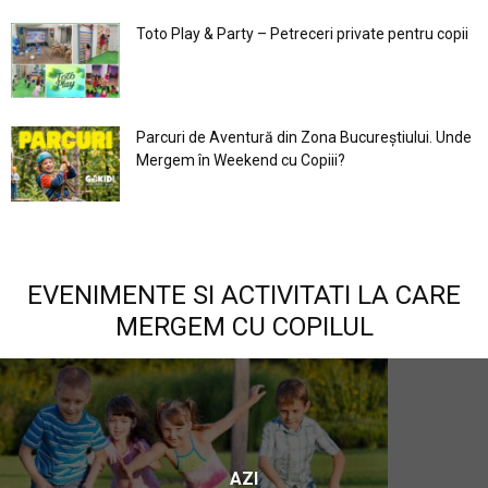
Toto Play & Party – Petreceri private pentru copii
Parcuri de Aventură din Zona Bucureştiului. Unde
Mergem în Weekend cu Copiii?
EVENIMENTE SI ACTIVITATI LA CARE
MERGEM CU COPILUL
AZI