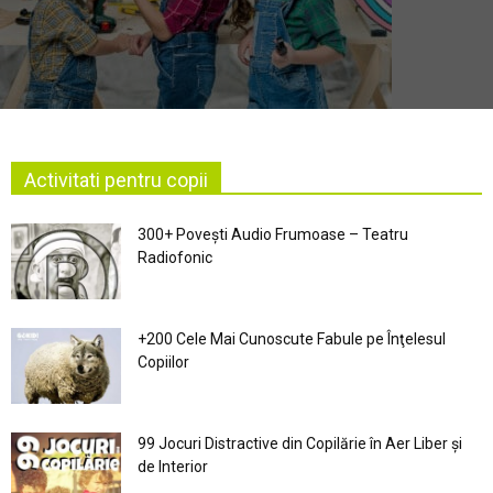
Activitati pentru copii
300+ Povești Audio Frumoase – Teatru
Radiofonic
+200 Cele Mai Cunoscute Fabule pe Înţelesul
Copiilor
99 Jocuri Distractive din Copilărie în Aer Liber şi
de Interior