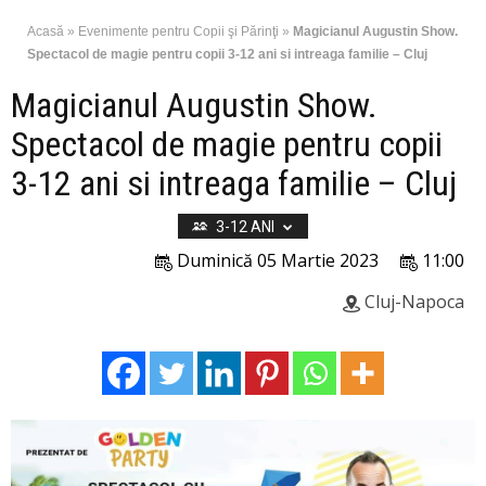
Acasă
»
Evenimente pentru Copii şi Părinţi
»
Magicianul Augustin Show.
Spectacol de magie pentru copii 3-12 ani si intreaga familie – Cluj
Magicianul Augustin Show.
Spectacol de magie pentru copii
3-12 ani si intreaga familie – Cluj
3-12 ANI
Duminică 05 Martie 2023
11:00
Cluj-Napoca