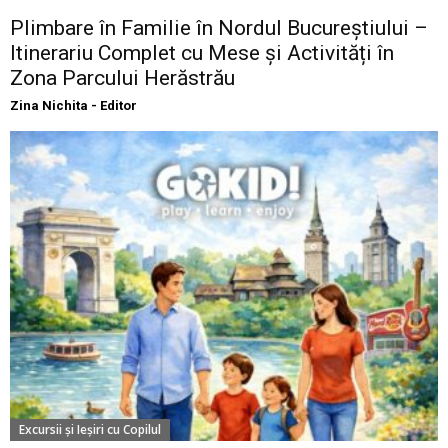
Plimbare în Familie în Nordul Bucureștiului –
Itinerariu Complet cu Mese și Activități în
Zona Parcului Herăstrău
Zina Nichita - Editor
Excursii şi Ieşiri cu Copilul