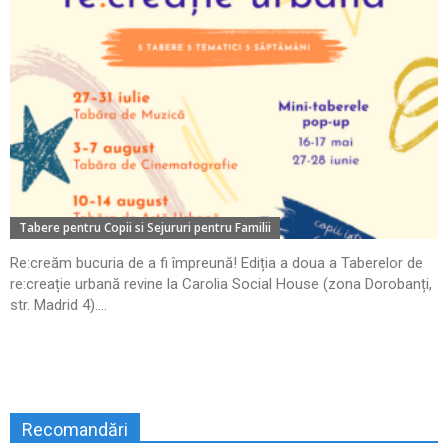
Tabere pentru Copii si Sejururi pentru Familii
Re:creăm bucuria de a fi împreună! Ediția a doua a Taberelor de
re:creație urbană revine la Carolia Social House (zona Dorobanți,
str. Madrid 4)....
Recomandări