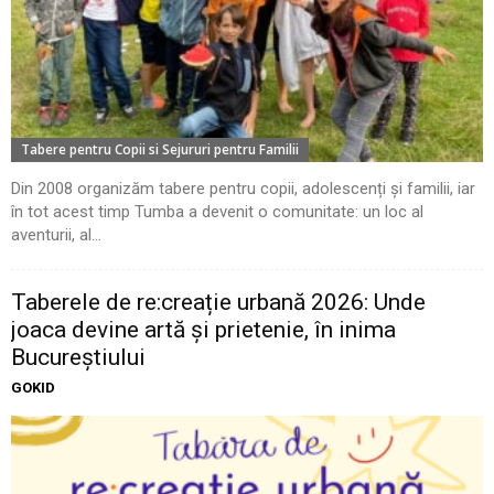
Tabere pentru Copii si Sejururi pentru Familii
Din 2008 organizăm tabere pentru copii, adolescenți și familii, iar
în tot acest timp Tumba a devenit o comunitate: un loc al
aventurii, al...
Taberele de re:creație urbană 2026: Unde
joaca devine artă și prietenie, în inima
Bucureștiului
GOKID