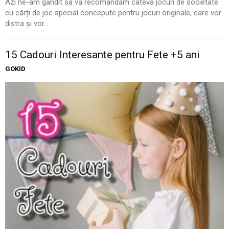
Azi ne-am gândit să vă recomandăm câteva jocuri de societate
cu cărți de joc special concepute pentru jocuri originale, care vor
distra și vor...
15 Cadouri Interesante pentru Fete +5 ani
GOKID