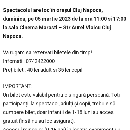
Spectacolul are loc în orașul Cluj Napoca,
duminica, pe 05 martie 2023 de la ora 11:00 si 17:00
la sala Cinema Marasti – Str Aurel Vlaicu Cluj
Napoca.
Va rugam sa rezervați biletele din timp!
Infomatii: 0742422000
Preț bilet : 40 lei adult si 35 lei copil
IMPORTANT:
Un bilet este valabil pentru o singură persoană. Toți
participanții la spectacol, adulți și copii, trebuie să
cumpere bilet, doar infanții de 1-18 luni au acces
gratuit (însă nu au loc asigurat).
Accesul minorilor (0-18 ani) în locația evenimentului