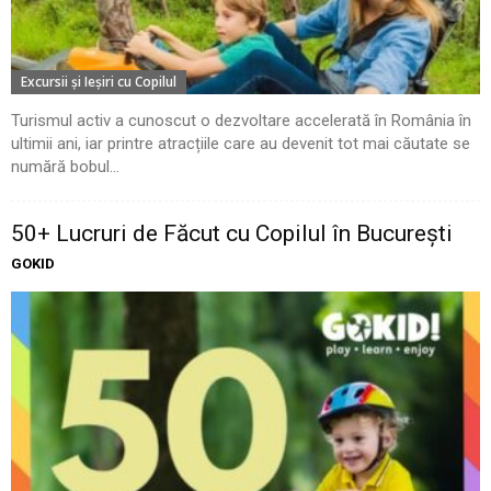
Excursii şi Ieşiri cu Copilul
Turismul activ a cunoscut o dezvoltare accelerată în România în
ultimii ani, iar printre atracțiile care au devenit tot mai căutate se
numără bobul...
50+ Lucruri de Făcut cu Copilul în București
GOKID