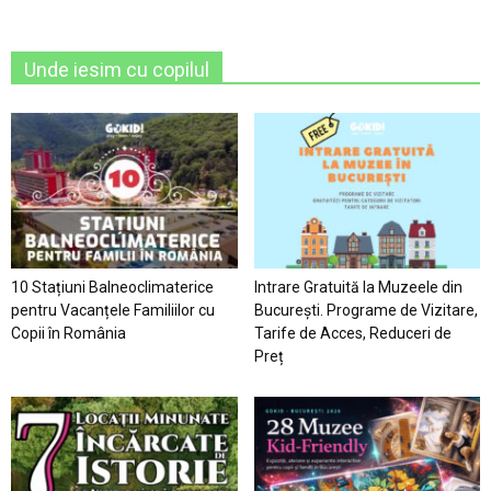
Unde iesim cu copilul
10 Stațiuni Balneoclimaterice
Intrare Gratuită la Muzeele din
pentru Vacanțele Familiilor cu
București. Programe de Vizitare,
Copii în România
Tarife de Acces, Reduceri de
Preț