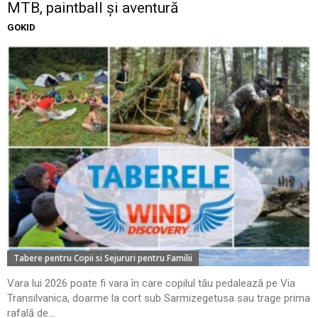
MTB, paintball și aventură
GOKID
Tabere pentru Copii si Sejururi pentru Familii
Vara lui 2026 poate fi vara în care copilul tău pedalează pe Via
Transilvanica, doarme la cort sub Sarmizegetusa sau trage prima
rafală de...