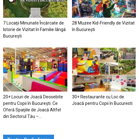
7 Locaţii Minunate Încărcate de
28 Muzee Kid-Friendly de Vizitat
Istorie de Vizitat în Familie lângă
în București
București
20+ Locuri de Joacă Deosebite
30+ Restaurante cu Loc de
pentru Copii în Bucureşti. Ce
Joacă pentru Copii în Bucuresti
Oferă Spaţiile de Joacă Altfel
din Sectorul Tău –...