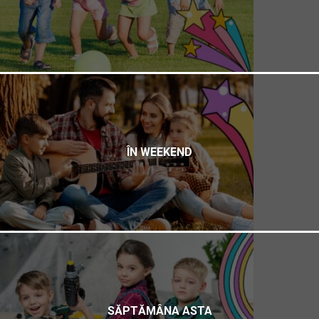
ÎN WEEKEND
SĂPTĂMÂNA ASTA