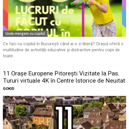
Unde mergem cu copilul
Ce faci cu copilul în București când ai o zi liberă? Orașul oferă o
multitudine de activități educative și distractive pentru copii de
toate...
11 Oraşe Europene Pitoreşti Vizitate la Pas.
Tururi virtuale 4K în Centre Istorice de Neuitat
GOKID