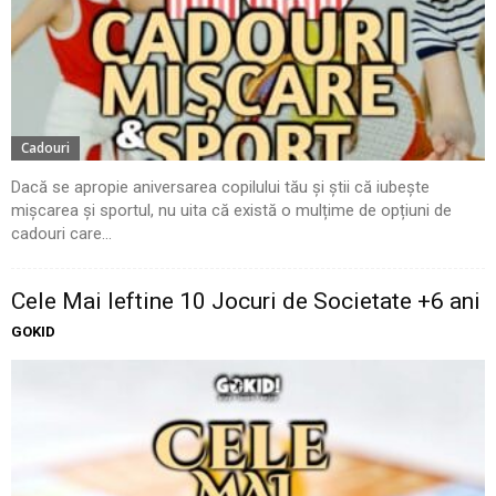
Cadouri
Dacă se apropie aniversarea copilului tău și știi că iubește
mișcarea și sportul, nu uita că există o mulțime de opțiuni de
cadouri care...
Cele Mai Ieftine 10 Jocuri de Societate +6 ani
GOKID