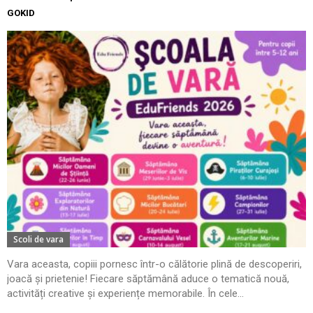
GOKID
Scoli de vara
Vara aceasta, copiii pornesc într-o călătorie plină de descoperiri,
joacă și prietenie! Fiecare săptămână aduce o tematică nouă,
activități creative și experiențe memorabile. În cele...