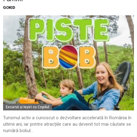
GOKID
Excursii şi Ieşiri cu Copilul
Turismul activ a cunoscut o dezvoltare accelerată în România în
ultimii ani, iar printre atracțiile care au devenit tot mai căutate se
numără bobul...