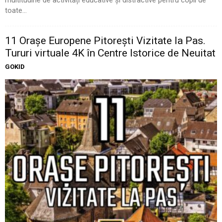
multitudine de activități educative și distractive pentru copii de
toate...
11 Oraşe Europene Pitoreşti Vizitate la Pas.
Tururi virtuale 4K în Centre Istorice de Neuitat
GOKID