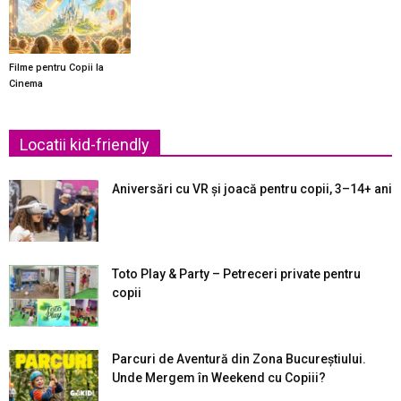
Filme pentru Copii la
Cinema
Locatii kid-friendly
Aniversări cu VR și joacă pentru copii, 3–14+ ani
Toto Play & Party – Petreceri private pentru
copii
Parcuri de Aventură din Zona Bucureştiului.
Unde Mergem în Weekend cu Copiii?