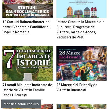
10 Stațiuni Balneoclimaterice
Intrare Gratuită la Muzeele din
pentru Vacanțele Familiilor cu
București. Programe de
Copii în România
Vizitare, Tarife de Acces,
Reduceri de Preț
7 Locaţii Minunate Încărcate de
28 Muzee Kid-Friendly de
Istorie de Vizitat în Familie
Vizitat în București
lângă București
Modifica setari cookies