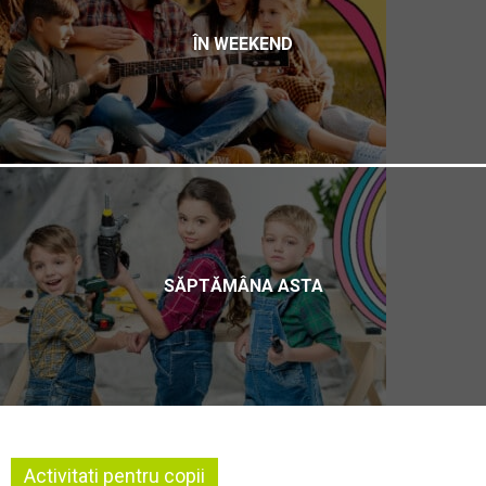
ÎN WEEKEND
SĂPTĂMÂNA ASTA
Activitati pentru copii