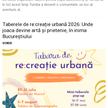
în tot acest timp Tumba a devenit o comunitate: un loc al
aventurii, al...
Taberele de re:creație urbană 2026: Unde
joaca devine artă și prietenie, în inima
Bucureștiului
GOKID