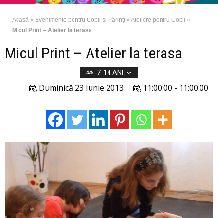
Acasă
»
Evenimente pentru Copii şi Părinţi
»
Ateliere pentru Copii
»
Micul Print – Atelier la terasa
Micul Print – Atelier la terasa
7-14 ANI
Duminică 23 Iunie 2013
11:00:00 - 11:00:00