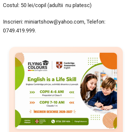
Costul: 50 lei/copil (adultii nu platesc)
Inscrieri:
miniartshow@yahoo.com
, Telefon:
0749.419.999.