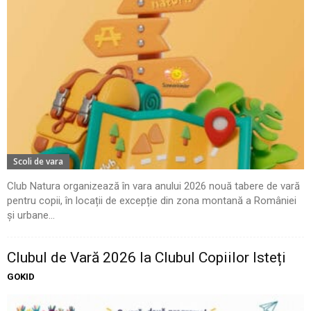
Scoli de vara
Club Natura organizează în vara anului 2026 nouă tabere de vară
pentru copii, în locații de excepție din zona montană a României
și urbane...
Clubul de Vară 2026 la Clubul Copiilor Isteți
GOKID