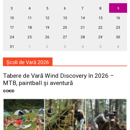
3
4
5
6
7
8
9
10
11
12
13
14
15
16
17
18
19
20
21
22
23
24
25
26
27
28
29
30
31
1
2
3
4
5
6
Școli de Vară 2026
Tabere de Vară Wind Discovery în 2026 –
MTB, paintball și aventură
GOKID