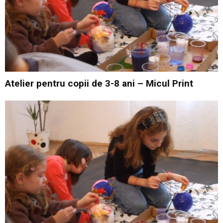
Atelier pentru copii de 3-8 ani – Micul Print