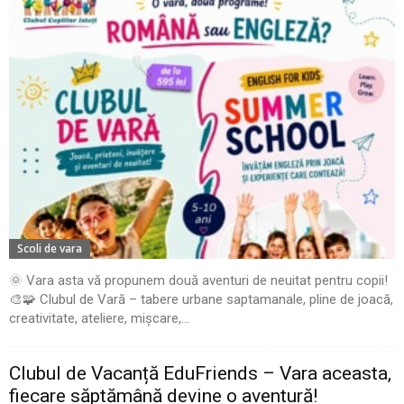
Scoli de vara
🌞 Vara asta vă propunem două aventuri de neuitat pentru copii!
🎨🧩 Clubul de Vară – tabere urbane saptamanale, pline de joacă,
creativitate, ateliere, mișcare,...
Clubul de Vacanță EduFriends – Vara aceasta,
fiecare săptămână devine o aventură!