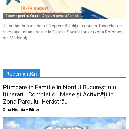
Tabere pentru Copii si Sejururi pentru Familii
Re:creăm bucuria de a fi împreună! Ediția a doua a Taberelor de
re:creație urbană revine la Carolia Social House (zona Dorobanți,
str. Madrid 4)....
Recomandări
Plimbare în Familie în Nordul Bucureștiului –
Itinerariu Complet cu Mese și Activități în
Zona Parcului Herăstrău
Zina Nichita - Editor