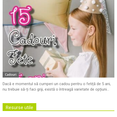
Cadouri
Dacă e momentul să cumperi un cadou pentru o fetiță de 5 ani,
nu trebuie să-ți faci griji, există o întreagă varietate de opțiuni...
Resurse utile