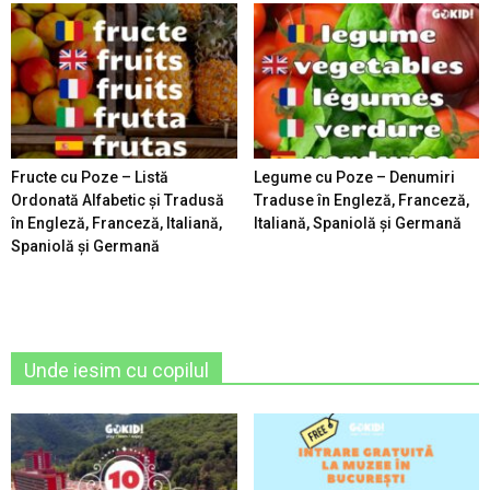
Fructe cu Poze – Listă
Legume cu Poze – Denumiri
Ordonată Alfabetic şi Tradusă
Traduse în Engleză, Franceză,
în Engleză, Franceză, Italiană,
Italiană, Spaniolă şi Germană
Spaniolă şi Germană
Unde iesim cu copilul