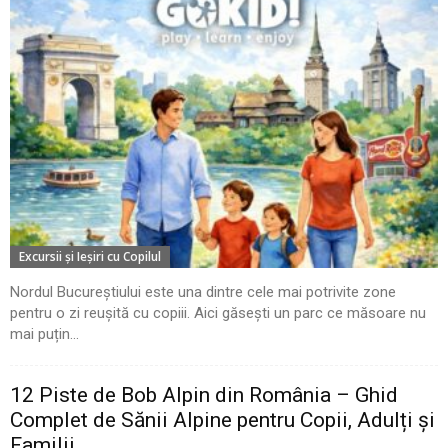
Excursii şi Ieşiri cu Copilul
Nordul Bucureștiului este una dintre cele mai potrivite zone
pentru o zi reușită cu copiii. Aici găsești un parc ce măsoare nu
mai puțin...
12 Piste de Bob Alpin din România – Ghid
Complet de Sănii Alpine pentru Copii, Adulți și
Familii