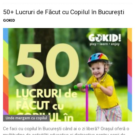
50+ Lucruri de Făcut cu Copilul în București
GOKID
Unde mergem cu copilul
Ce faci cu copilul în București când ai o zi liberă? Orașul oferă o