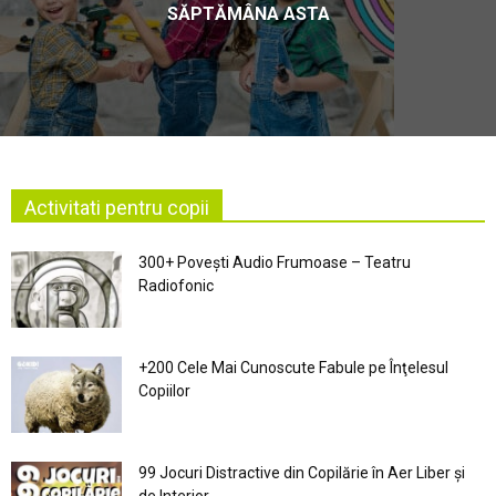
SĂPTĂMÂNA ASTA
Activitati pentru copii
300+ Povești Audio Frumoase – Teatru
Radiofonic
+200 Cele Mai Cunoscute Fabule pe Înţelesul
Copiilor
99 Jocuri Distractive din Copilărie în Aer Liber şi