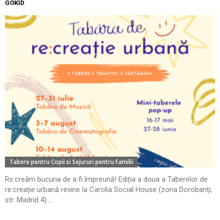
GOKID
Tabere pentru Copii si Sejururi pentru Familii
Re:creăm bucuria de a fi împreună! Ediția a doua a Taberelor de
re:creație urbană revine la Carolia Social House (zona Dorobanți,
str. Madrid 4)....