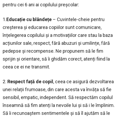
pentru cei 6 ani ai copilului preșcolar:
1.
Educație cu blândețe
– Cuvintele-cheie pentru
creșterea și educarea copiilor sunt comunicare,
înțelegerea copilului și a motivațiilor care stau la baza
acțiunilor sale, respect, fără abuzuri și umilințe, fără
pedepse și recompense. Ne propunem să le fim
sprijin și orientare, să îi ghidăm corect, atenți fiind la
ceea ce ei ne transmit.
2.
Respect față de copil
, ceea ce asigură dezvoltarea
unei relații frumoase, din care acesta va învăța să fie
sensibil, empatic, independent. Să respectăm copilul
înseamnă să fim atenți la nevoile lui și să i le împlinim.
Să îi recunoaștem sentimentele și să îl ajutăm să le