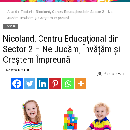
Acasă
»
Posturi
»
Nicoland, Centru Educațional din Sector 2 – Ne
Jucăm, Învățăm și Creștem Împreună
Posturi
Nicoland, Centru Educațional din
Sector 2 – Ne Jucăm, Învățăm și
Creștem Împreună
De către
GOKID
București