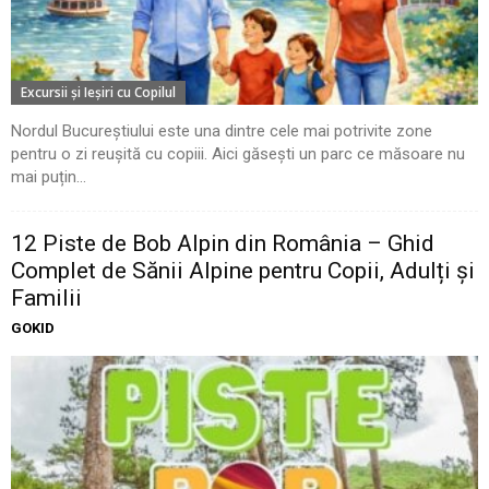
Excursii şi Ieşiri cu Copilul
Nordul Bucureștiului este una dintre cele mai potrivite zone
pentru o zi reușită cu copiii. Aici găsești un parc ce măsoare nu
mai puțin...
12 Piste de Bob Alpin din România – Ghid
Complet de Sănii Alpine pentru Copii, Adulți și
Familii
GOKID