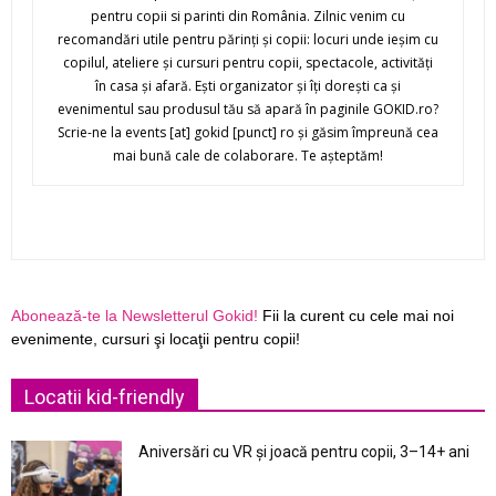
pentru copii si parinti din România. Zilnic venim cu
recomandări utile pentru părinţi şi copii: locuri unde ieşim cu
copilul, ateliere şi cursuri pentru copii, spectacole, activităţi
în casa şi afară. Eşti organizator şi îţi doreşti ca şi
evenimentul sau produsul tău să apară în paginile GOKID.ro?
Scrie-ne la events [at] gokid [punct] ro şi găsim împreună cea
mai bună cale de colaborare. Te aşteptăm!
Abonează-te la Newsletterul Gokid!
Fii la curent cu cele mai noi
evenimente, cursuri şi locaţii pentru copii!
Locatii kid-friendly
Aniversări cu VR și joacă pentru copii, 3–14+ ani