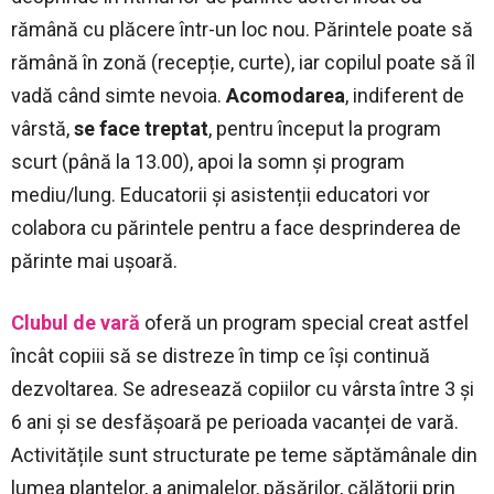
rămână cu plăcere într-un loc nou. Părintele poate să
rămână în zonă (recepție, curte), iar copilul poate să îl
vadă când simte nevoia.
Acomodarea
, indiferent de
vârstă,
se face treptat
, pentru început la program
scurt (până la 13.00), apoi la somn și program
mediu/lung. Educatorii și asistenții educatori vor
colabora cu părintele pentru a face desprinderea de
părinte mai ușoară.
Clubul de vară
oferă un program special creat astfel
încât copiii să se distreze în timp ce își continuă
dezvoltarea. Se adresează copiilor cu vârsta între 3 și
6 ani și se desfășoară pe perioada vacanței de vară.
Activitățile sunt structurate pe teme săptămânale din
lumea plantelor, a animalelor, păsărilor, călătorii prin