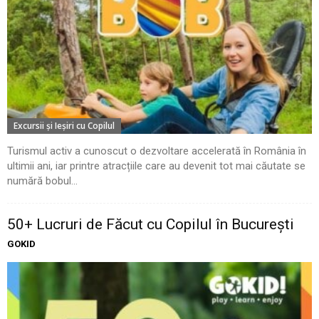
Excursii şi Ieşiri cu Copilul
Turismul activ a cunoscut o dezvoltare accelerată în România în
ultimii ani, iar printre atracțiile care au devenit tot mai căutate se
numără bobul...
50+ Lucruri de Făcut cu Copilul în București
GOKID