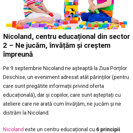
Nicoland, centru educațional din sector
2 – Ne jucăm, învățăm și creștem
împreună
Pe 9 septembrie Nicoland ne așteaptă la Ziua Porților
Deschise, un eveniment adresat atât părinților (pentru
care sunt pregătite informații privind oferta
educațională), dar și copiilor, care sunt așteptați cu
ateliere care ne arată cum învățăm, ne jucăm și ne
distrăm la Nicoland.
Nicoland
este un centru educațional cu
6 principii