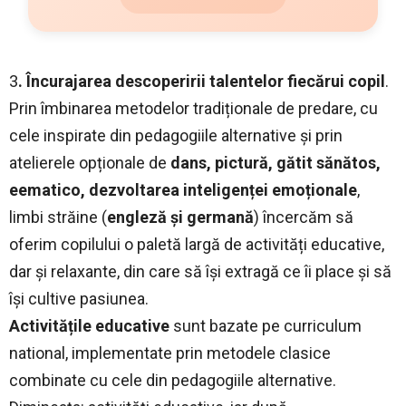
3
. Încurajarea descoperirii talentelor fiecărui copil
.
Prin îmbinarea metodelor tradiționale de predare, cu
cele inspirate din pedagogiile alternative și prin
atelierele opționale de
dans, pictură, gătit sănătos,
eematico, dezvoltarea inteligenței emoționale
,
limbi străine (
engleză și germană
) încercăm să
oferim copilului o paletă largă de activități educative,
dar și relaxante, din care să își extragă ce îi place și să
își cultive pasiunea.
Activitățile educative
sunt bazate pe curriculum
national, implementate prin metodele clasice
combinate cu cele din pedagogiile alternative.