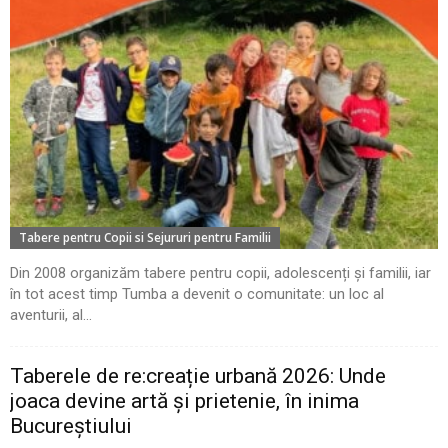
Tabere pentru Copii si Sejururi pentru Familii
Din 2008 organizăm tabere pentru copii, adolescenți și familii, iar
în tot acest timp Tumba a devenit o comunitate: un loc al
aventurii, al...
Taberele de re:creație urbană 2026: Unde
joaca devine artă și prietenie, în inima
Bucureștiului