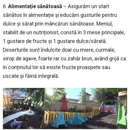
6.
Alimentație sănătoasă
– Asigurăm un start
sănătos în alimentație și educăm gusturile pentru
dulce și sărat prin mâncăruri sănătoase. Meniul,
stabilit de un nutriționist, constă în 3 mese principale,
1 gustare de fructe și 1 gustare dulce/sărată.
Deserturile sunt îndulcite doar cu miere, curmale,
sirop de agave, foarte rar cu zahăr brun, având grijă ca
în conținutul lor să existe fructe proaspete sau
uscate și făină integrală.