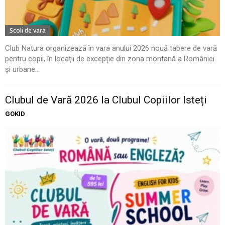
Scoli de vara
Club Natura organizează în vara anului 2026 nouă tabere de vară
pentru copii, în locații de excepție din zona montană a României
și urbane...
Clubul de Vară 2026 la Clubul Copiilor Isteți
GOKID