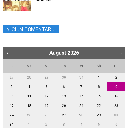
de Interior
NICIUN COMENTARIU
August
2026
Lu
Ma
Mi
Jo
Vi
Sâ
Du
27
28
29
30
31
1
2
3
4
5
6
7
8
9
10
11
12
13
14
15
16
17
18
19
20
21
22
23
24
25
26
27
28
29
30
31
1
2
3
4
5
6