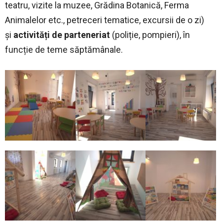
teatru, vizite la muzee, Grădina Botanică, Ferma
Animalelor etc., petreceri tematice, excursii de o zi)
şi
activități de parteneriat
(poliție, pompieri), în
funcție de teme săptămânale.