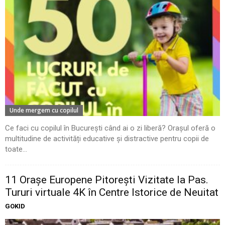
Unde mergem cu copilul
Ce faci cu copilul în București când ai o zi liberă? Orașul oferă o
multitudine de activități educative și distractive pentru copii de
toate...
11 Oraşe Europene Pitoreşti Vizitate la Pas.
Tururi virtuale 4K în Centre Istorice de Neuitat
GOKID