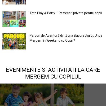
Toto Play & Party – Petreceri private pentru copii
Parcuri de Aventură din Zona Bucureştiului. Unde
Mergem în Weekend cu Copiii?
EVENIMENTE SI ACTIVITATI LA CARE
MERGEM CU COPILUL