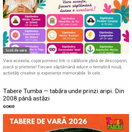
Scoli de vara
Vara aceasta, copiii pornesc într-o călătorie plină de descoperiri,
joacă și prietenie! Fiecare săptămână aduce o tematică nouă,
activități creative și experiențe memorabile. În cele...
Tabere Tumba — tabăra unde prinzi aripi. Din
2008 până astăzi
GOKID