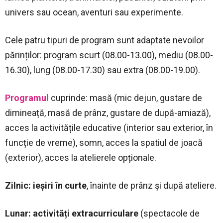
univers sau ocean, aventuri sau experimente.
Cele patru tipuri de program sunt adaptate nevoilor
părinților: program scurt (08.00-13.00), mediu (08.00-
16.30), lung (08.00-17.30) sau extra (08.00-19.00).
Programul
cuprinde: masă (mic dejun, gustare de
dimineață, masă de prânz, gustare de după-amiază),
acces la activitățile educative (interior sau exterior, în
funcție de vreme), somn, acces la spatiul de joacă
(exterior), acces la atelierele opționale.
Zilnic: ieșiri în curte
, înainte de prânz și după ateliere.
Lunar:
activități extracurriculare
(spectacole de