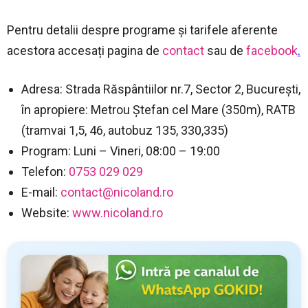
Pentru detalii despre programe și tarifele aferente
acestora accesați pagina de
contact
sau de
facebook
.
Adresa: Strada Răspântiilor nr.7, Sector 2, București,
în apropiere: Metrou Ștefan cel Mare (350m), RATB
(tramvai 1,5, 46, autobuz 135, 330,335)
Program: Luni – Vineri, 08:00 – 19:00
Telefon:
0753 029 029
E-mail:
contact@nicoland.ro
Website:
www.nicoland.ro