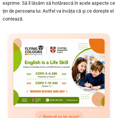
exprime. Să îl lăsăm să hotărască în acele aspecte ce
țin de persoana lui. Astfel va învăța că și ce dorește el
contează.
✅ Rezervă un loc acum!