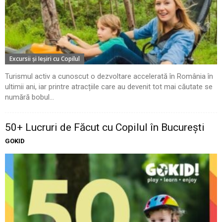
Excursii şi Ieşiri cu Copilul
Turismul activ a cunoscut o dezvoltare accelerată în România în
ultimii ani, iar printre atracțiile care au devenit tot mai căutate se
numără bobul...
50+ Lucruri de Făcut cu Copilul în București
GOKID