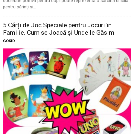
societate potrivit pentru copil poate reprezenta o sarcină dificilă
pentru părinți și...
5 Cărți de Joc Speciale pentru Jocuri în
Familie. Cum se Joacă și Unde le Găsim
GOKID