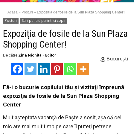
Acasă
»
Posturi
»
Expoziţia de fosile de la Sun Plaza Shopping Center!
Posturi
Stiri pentru parinti si copii
Expoziţia de fosile de la Sun Plaza
Shopping Center!
De către
Zina Nichita - Editor
București
Fă-i o bucurie copilului tău şi vizitaţi împreună
expoziţia de fosile de la Sun Plaza Shopping
Center
Mult aşteptata vacanţă de Paşte a sosit, aşa că cel
mic are mai mult timp pe care îl puteţi petrece