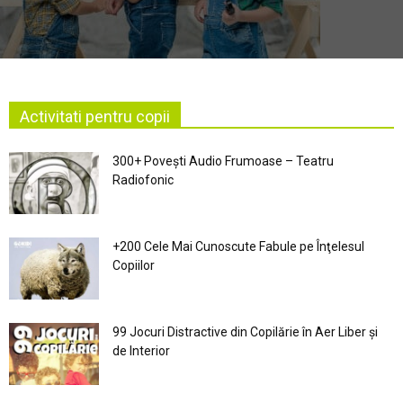
Activitati pentru copii
300+ Povești Audio Frumoase – Teatru
Radiofonic
+200 Cele Mai Cunoscute Fabule pe Înţelesul
Copiilor
99 Jocuri Distractive din Copilărie în Aer Liber şi
de Interior