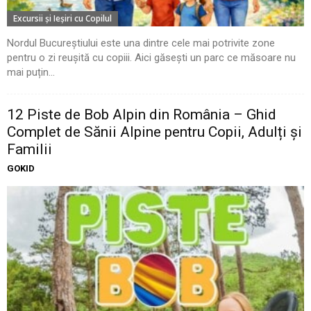
Excursii şi Ieşiri cu Copilul
Nordul Bucureștiului este una dintre cele mai potrivite zone
pentru o zi reușită cu copiii. Aici găsești un parc ce măsoare nu
mai puțin...
12 Piste de Bob Alpin din România – Ghid
Complet de Sănii Alpine pentru Copii, Adulți și
Familii
GOKID