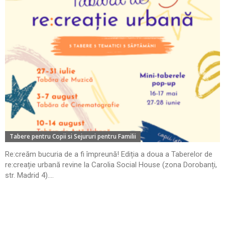
Tabere pentru Copii si Sejururi pentru Familii
Re:creăm bucuria de a fi împreună! Ediția a doua a Taberelor de
re:creație urbană revine la Carolia Social House (zona Dorobanți,
str. Madrid 4)....