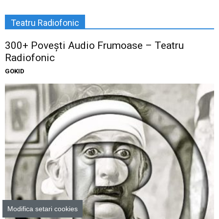
Teatru Radiofonic
300+ Povești Audio Frumoase – Teatru
Radiofonic
GOKID
Modifica setari cookies