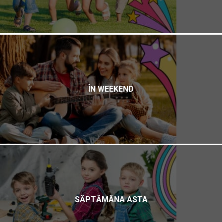
ÎN WEEKEND
SĂPTĂMÂNA ASTA