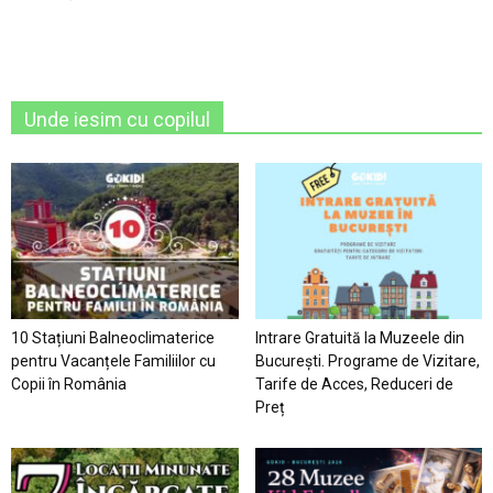
Unde iesim cu copilul
10 Stațiuni Balneoclimaterice
Intrare Gratuită la Muzeele din
pentru Vacanțele Familiilor cu
București. Programe de Vizitare,
Copii în România
Tarife de Acces, Reduceri de
Preț