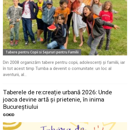
Tabere pentru Copii si Sejururi pentru Familii
Din 2008 organizăm tabere pentru copii, adolescenți și familii, iar
în tot acest timp Tumba a devenit o comunitate: un loc al
aventurii, al...
Taberele de re:creație urbană 2026: Unde
joaca devine artă și prietenie, în inima
Bucureștiului
GOKID