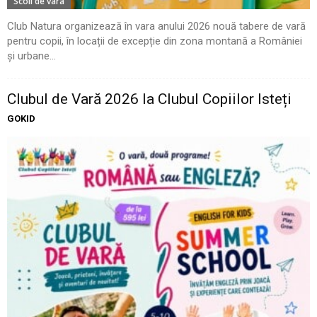
Scoli de vara
Club Natura organizează în vara anului 2026 nouă tabere de vară
pentru copii, în locații de excepție din zona montană a României
și urbane...
Clubul de Vară 2026 la Clubul Copiilor Isteți
GOKID