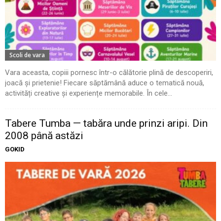
Scoli de vara
Vara aceasta, copiii pornesc într-o călătorie plină de descoperiri,
joacă și prietenie! Fiecare săptămână aduce o tematică nouă,
activități creative și experiențe memorabile. În cele...
Tabere Tumba — tabăra unde prinzi aripi. Din
2008 până astăzi
GOKID