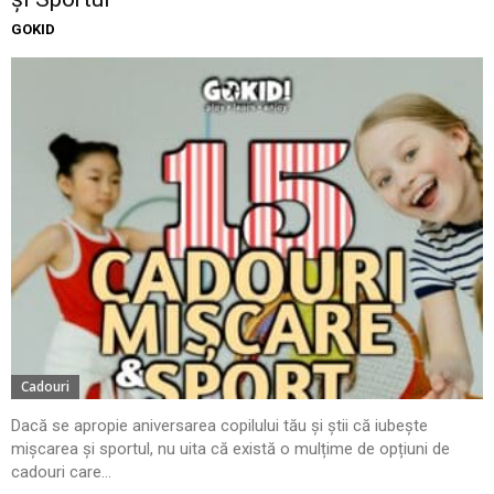
GOKID
Cadouri
Dacă se apropie aniversarea copilului tău și știi că iubește
mișcarea și sportul, nu uita că există o mulțime de opțiuni de
cadouri care...