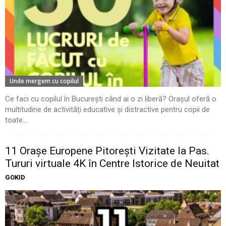
Unde mergem cu copilul
Ce faci cu copilul în București când ai o zi liberă? Orașul oferă o
multitudine de activități educative și distractive pentru copii de
toate...
11 Oraşe Europene Pitoreşti Vizitate la Pas.
Tururi virtuale 4K în Centre Istorice de Neuitat
GOKID