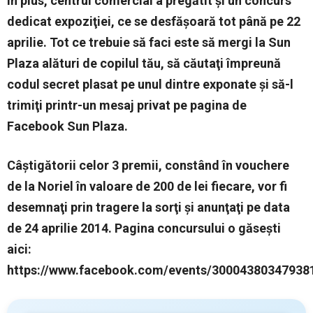
În plus, centrul comercial a pregătit şi un concurs
dedicat expoziţiei, ce se desfăşoară tot până pe 22
aprilie. Tot ce trebuie să faci este să mergi la Sun
Plaza alături de copilul tău, să căutaţi împreună
codul secret plasat pe unul dintre exponate şi să-l
trimiţi printr-un mesaj privat pe pagina de
Facebook Sun Plaza.
Câştigătorii celor 3 premii, constând în vouchere
de la Noriel în valoare de 200 de lei fiecare, vor fi
desemnaţi prin tragere la sorţi şi anunţaţi pe data
de 24 aprilie 2014. Pagina concursului o găseşti
aici:
https://www.facebook.com/events/30004380347938