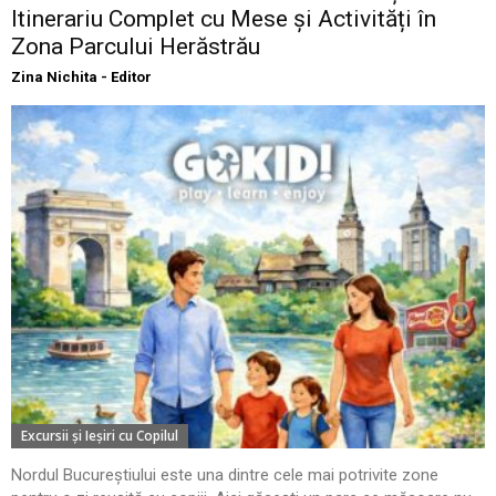
Itinerariu Complet cu Mese și Activități în
Zona Parcului Herăstrău
Zina Nichita - Editor
Excursii şi Ieşiri cu Copilul
Nordul Bucureștiului este una dintre cele mai potrivite zone