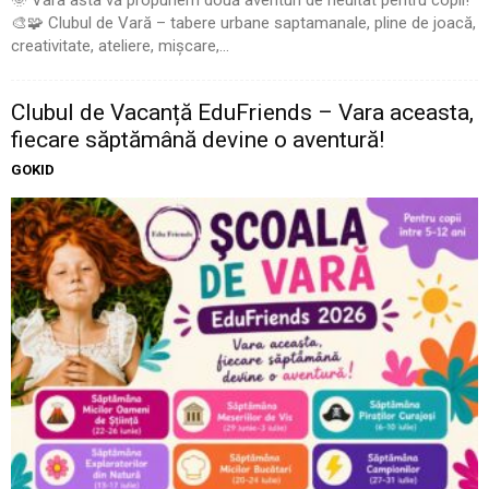
🎨🧩 Clubul de Vară – tabere urbane saptamanale, pline de joacă,
creativitate, ateliere, mișcare,...
Clubul de Vacanță EduFriends – Vara aceasta,
fiecare săptămână devine o aventură!
GOKID