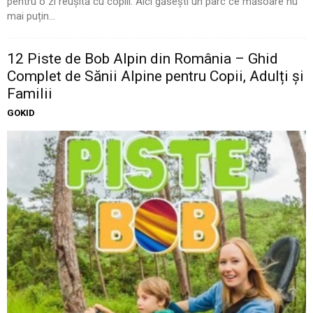
pentru o zi reușită cu copiii. Aici găsești un parc ce măsoare nu
mai puțin...
12 Piste de Bob Alpin din România – Ghid
Complet de Sănii Alpine pentru Copii, Adulți și
Familii
GOKID