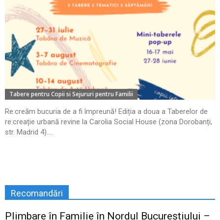
Tabere pentru Copii si Sejururi pentru Familii
Re:creăm bucuria de a fi împreună! Ediția a doua a Taberelor de
re:creație urbană revine la Carolia Social House (zona Dorobanți,
str. Madrid 4)....
Recomandări
Plimbare în Familie în Nordul Bucureștiului –