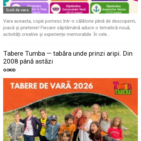
Scoli de vara
Vara aceasta, copiii pornesc într-o călătorie plină de descoperiri,
joacă și prietenie! Fiecare săptămână aduce o tematică nouă,
activități creative și experiențe memorabile. În cele...
Tabere Tumba — tabăra unde prinzi aripi. Din
2008 până astăzi
GOKID