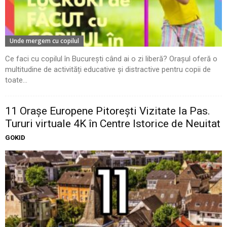
Unde mergem cu copilul
Ce faci cu copilul în București când ai o zi liberă? Orașul oferă o
multitudine de activități educative și distractive pentru copii de
toate...
11 Oraşe Europene Pitoreşti Vizitate la Pas.
Tururi virtuale 4K în Centre Istorice de Neuitat
GOKID