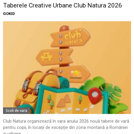
Taberele Creative Urbane Club Natura 2026
GOKID
Scoli de vara
Club Natura organizează în vara anului 2026 nouă tabere de vară
pentru copii, în locații de excepție din zona montană a României
și urbane...