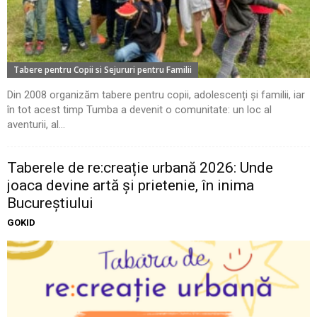
Tabere pentru Copii si Sejururi pentru Familii
Din 2008 organizăm tabere pentru copii, adolescenți și familii, iar
în tot acest timp Tumba a devenit o comunitate: un loc al
aventurii, al...
Taberele de re:creație urbană 2026: Unde
joaca devine artă și prietenie, în inima
Bucureștiului
GOKID