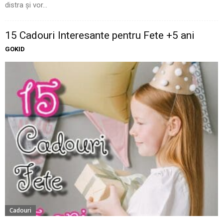
distra și vor...
15 Cadouri Interesante pentru Fete +5 ani
GOKID
Cadouri