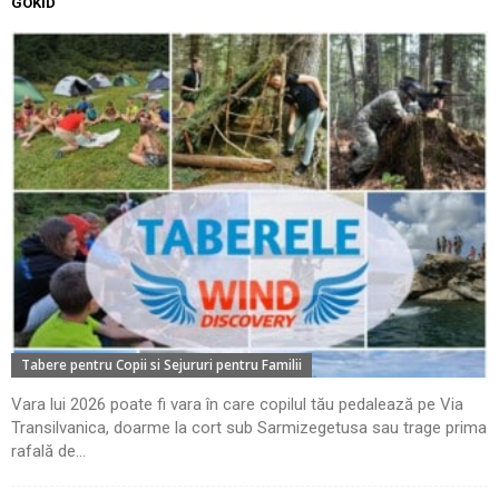
GOKID
Tabere pentru Copii si Sejururi pentru Familii
Vara lui 2026 poate fi vara în care copilul tău pedalează pe Via
Transilvanica, doarme la cort sub Sarmizegetusa sau trage prima
rafală de...