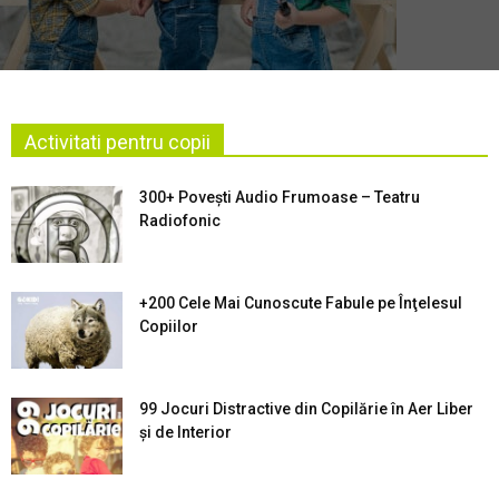
Activitati pentru copii
300+ Povești Audio Frumoase – Teatru
Radiofonic
+200 Cele Mai Cunoscute Fabule pe Înţelesul
Copiilor
99 Jocuri Distractive din Copilărie în Aer Liber
şi de Interior