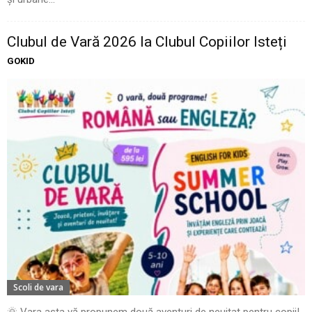
Clubul de Vară 2026 la Clubul Copiilor Isteți
GOKID
Scoli de vara
🌞 Vara asta vă propunem două aventuri de neuitat pentru copii!