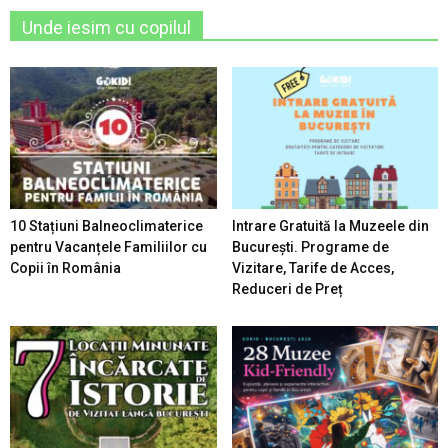
Unde iesim cu copilul
10 Stațiuni Balneoclimaterice
Intrare Gratuită la Muzeele din
pentru Vacanțele Familiilor cu
București. Programe de
Copii în România
Vizitare, Tarife de Acces,
Reduceri de Preț