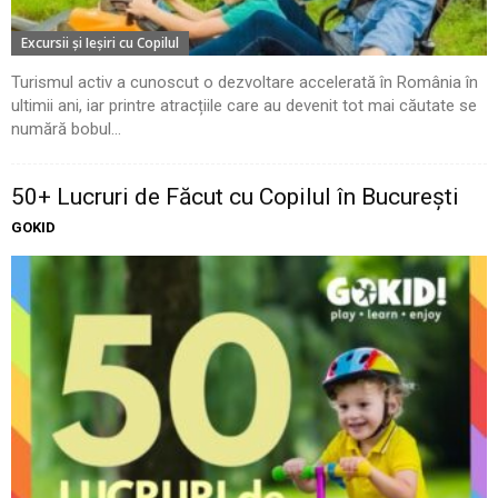
Excursii şi Ieşiri cu Copilul
Turismul activ a cunoscut o dezvoltare accelerată în România în
ultimii ani, iar printre atracțiile care au devenit tot mai căutate se
numără bobul...
50+ Lucruri de Făcut cu Copilul în București
GOKID