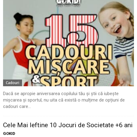
Cadouri
Dacă se apropie aniversarea copilului tău și știi că iubește
mișcarea și sportul, nu uita că există o mulțime de opțiuni de
cadouri care...
Cele Mai Ieftine 10 Jocuri de Societate +6 ani
GOKID