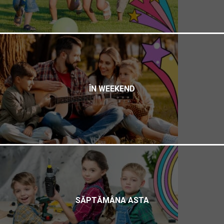
ÎN WEEKEND
SĂPTĂMÂNA ASTA