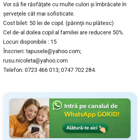
Vor să fie răsfăţate cu multe culori şi îmbrăcate în
şerveţele cât mai sofisticate.
Cost bilet: 50 lei de copil. (părinţii nu plătesc)
Cel de-al doilea copil al familiei are reducere 50%.
Locuri disponibile : 15
Înscrieri:
tapusele@yahoo.com
;
rusu.nicoleta@yahoo.com
Telefon: 0723 466 013; 0747 702 284.