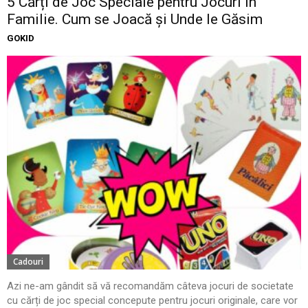
5 Cărți de Joc Speciale pentru Jocuri în
Familie. Cum se Joacă și Unde le Găsim
GOKID
Cadouri
Azi ne-am gândit să vă recomandăm câteva jocuri de societate
cu cărți de joc special concepute pentru jocuri originale, care vor