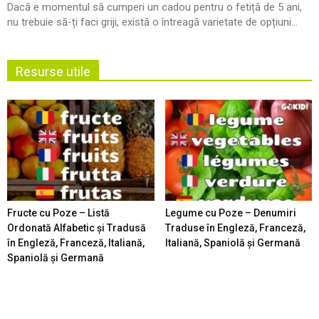
Dacă e momentul să cumperi un cadou pentru o fetiță de 5 ani,
nu trebuie să-ți faci griji, există o întreagă varietate de opțiuni...
Resurse utile
Fructe cu Poze – Listă
Legume cu Poze – Denumiri
Ordonată Alfabetic şi Tradusă
Traduse în Engleză, Franceză,
în Engleză, Franceză, Italiană,
Italiană, Spaniolă şi Germană
Spaniolă şi Germană