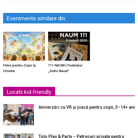
Evenimente similare din
Filme pentru Copii la
111 NAUM | Festivalul
Cinema
„Gellu Naum”
Locatii kid-friendly
Aniversări cu VR și joacă pentru copii, 3–14+ ani
Toto Play & Party – Petreceri private pentru