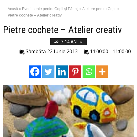
Acasă
»
Evenimente pentru Copii şi Părinţi
»
Ateliere pentru Copii
»
Pietre cochete – Atelier creativ
Pietre cochete – Atelier creativ
7-14 ANI
Sâmbătă 22 Iunie 2013
11:00:00 - 11:00:00