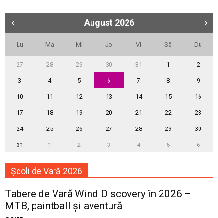
August
2026
Lu
Ma
Mi
Jo
Vi
Sâ
Du
27
28
29
30
31
1
2
3
4
5
6
7
8
9
10
11
12
13
14
15
16
17
18
19
20
21
22
23
24
25
26
27
28
29
30
31
1
2
3
4
5
6
Școli de Vară 2026
Tabere de Vară Wind Discovery în 2026 –
MTB, paintball și aventură