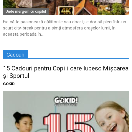
Unde mergem cu copilul
Fie că te pasionează călătoriile sau doar ţi-e dor să pleci într-un
scurt city-break pentru a simţi atmosfera oraşelor lumii, în
această perioadă în...
Cadouri
15 Cadouri pentru Copiii care Iubesc Mișcarea
și Sportul
GOKID