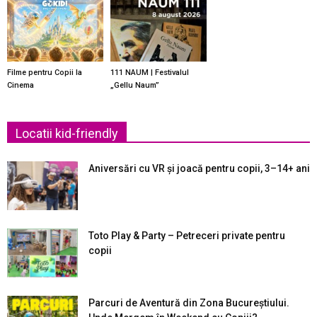
Filme pentru Copii la
111 NAUM | Festivalul
Cinema
„Gellu Naum”
Locatii kid-friendly
Aniversări cu VR și joacă pentru copii, 3–14+ ani
Toto Play & Party – Petreceri private pentru
copii
Parcuri de Aventură din Zona Bucureştiului.