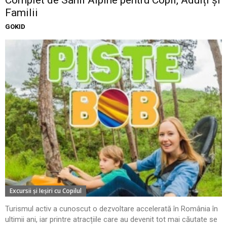
Familii
GOKID
Excursii şi Ieşiri cu Copilul
Turismul activ a cunoscut o dezvoltare accelerată în România în
ultimii ani, iar printre atracțiile care au devenit tot mai căutate se