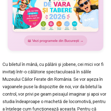
📖 Vezi programele din București →
Cu biletul în mână, cu pălării şi jobene, cei mici vor fi
invitaţi într-o călătorie spectaculoasă în sălile
Muzeului Căilor Ferate din România. Se vor aşeza în
vagoanele puse la dispozitie de noi, vor da biletul la
control, vor privi pe geam peisajul imaginar şi apoi vor
studia îndeaproape o machetă de locomotivă, pentru
a înţelege cum funcţionează aceasta. Pentru că