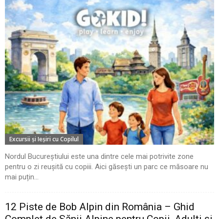
Excursii şi Ieşiri cu Copilul
Nordul Bucureștiului este una dintre cele mai potrivite zone
pentru o zi reușită cu copiii. Aici găsești un parc ce măsoare nu
mai puțin...
12 Piste de Bob Alpin din România – Ghid
Complet de Sănii Alpine pentru Copii, Adulți și