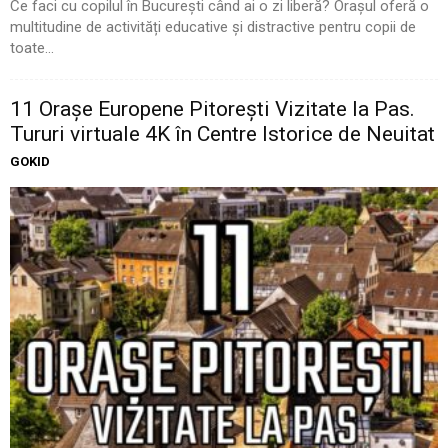
Ce faci cu copilul în București când ai o zi liberă? Orașul oferă o
multitudine de activități educative și distractive pentru copii de
toate...
11 Oraşe Europene Pitoreşti Vizitate la Pas.
Tururi virtuale 4K în Centre Istorice de Neuitat
GOKID