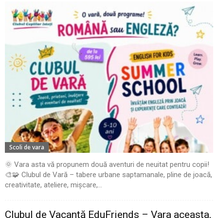
Scoli de vara
🌞 Vara asta vă propunem două aventuri de neuitat pentru copii!
🎨🧩 Clubul de Vară – tabere urbane saptamanale, pline de joacă,
creativitate, ateliere, mișcare,...
Clubul de Vacanță EduFriends – Vara aceasta,