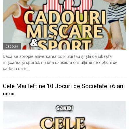
Cadouri
Dacă se apropie aniversarea copilului tău și știi că iubește
mișcarea și sportul, nu uita că există o mulțime de opțiuni de
cadouri care...
Cele Mai Ieftine 10 Jocuri de Societate +6 ani
GOKID