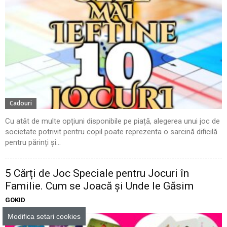
Cadouri
Cu atât de multe opțiuni disponibile pe piață, alegerea unui joc de
societate potrivit pentru copil poate reprezenta o sarcină dificilă
pentru părinți și...
5 Cărți de Joc Speciale pentru Jocuri în
Familie. Cum se Joacă și Unde le Găsim
GOKID
Modifica setari cookies