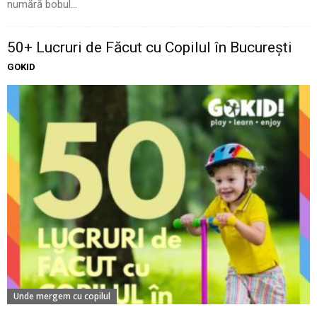
numără bobul...
50+ Lucruri de Făcut cu Copilul în București
GOKID
Unde mergem cu copilul