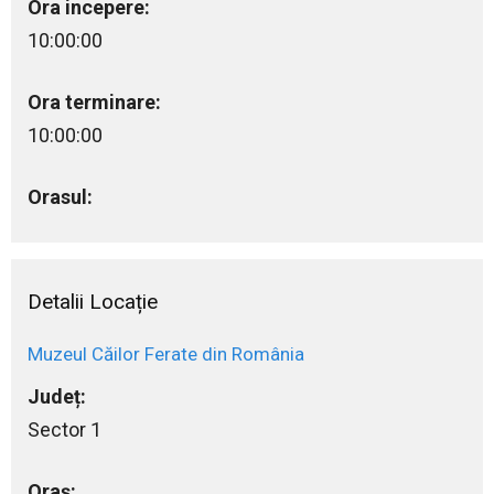
Ora incepere:
10:00:00
Ora terminare:
10:00:00
Orasul:
Detalii Locație
Muzeul Căilor Ferate din România
Județ:
Sector 1
Oraș: