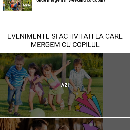
Unde Mergem în Weekend cu Copiii?
EVENIMENTE SI ACTIVITATI LA CARE
MERGEM CU COPILUL
AZI