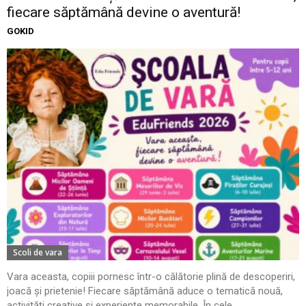
fiecare săptămână devine o aventură!
GOKID
Scoli de vara
Vara aceasta, copiii pornesc într-o călătorie plină de descoperiri,
joacă și prietenie! Fiecare săptămână aduce o tematică nouă,
activități creative și experiențe memorabile. În cele...