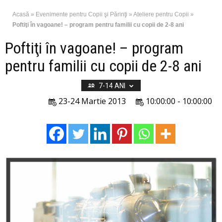
Acasă
»
Evenimente pentru Copii şi Părinţi
»
Ateliere pentru Copii
»
Poftiţi în vagoane! – program pentru familii cu copii de 2-8 ani
Poftiţi în vagoane! – program
pentru familii cu copii de 2-8 ani
7-14 ANI
23-24 Martie 2013
10:00:00 - 10:00:00