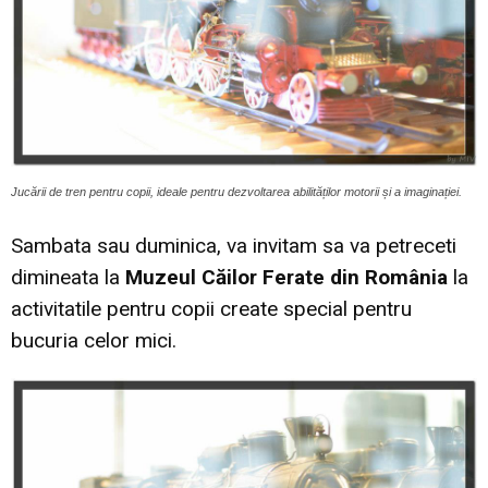
Jucării de tren pentru copii, ideale pentru dezvoltarea abilităților motorii și a imaginației.
Sambata sau duminica, va invitam sa va petreceti
dimineata la
Muzeul Căilor Ferate din România
la
activitatile pentru copii create special pentru
bucuria celor mici.