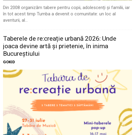
Din 2008 organizăm tabere pentru copii, adolescenți și familii, iar
în tot acest timp Tumba a devenit o comunitate: un loc al
aventurii, al...
Taberele de re:creație urbană 2026: Unde
joaca devine artă și prietenie, în inima
Bucureștiului
GOKID