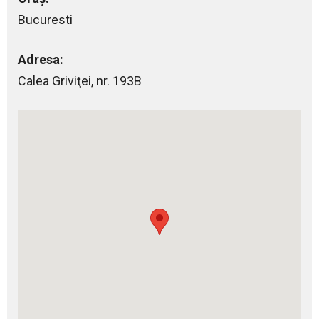
Bucuresti
Adresa:
Calea Griviţei, nr. 193B