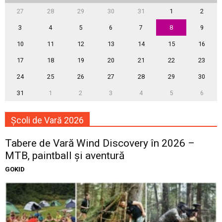
27
28
29
30
31
1
2
3
4
5
6
7
8
9
10
11
12
13
14
15
16
17
18
19
20
21
22
23
24
25
26
27
28
29
30
31
1
2
3
4
5
6
Școli de Vară 2026
Tabere de Vară Wind Discovery în 2026 –
MTB, paintball și aventură
GOKID