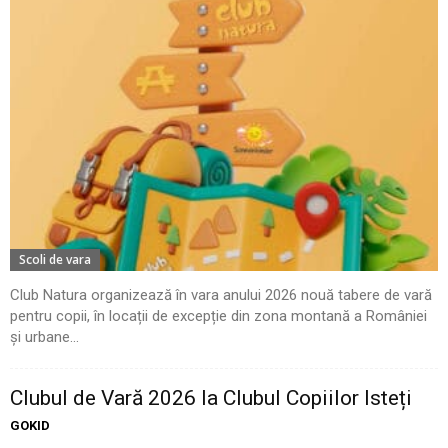
Scoli de vara
Club Natura organizează în vara anului 2026 nouă tabere de vară
pentru copii, în locații de excepție din zona montană a României
și urbane...
Clubul de Vară 2026 la Clubul Copiilor Isteți
GOKID