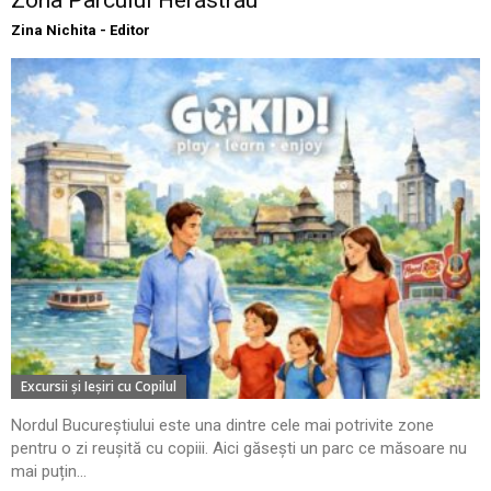
Zona Parcului Herăstrău
Zina Nichita - Editor
Excursii şi Ieşiri cu Copilul
Nordul Bucureștiului este una dintre cele mai potrivite zone
pentru o zi reușită cu copiii. Aici găsești un parc ce măsoare nu
mai puțin...