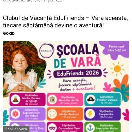
Clubul de Vacanță EduFriends – Vara aceasta,
fiecare săptămână devine o aventură!
GOKID
Scoli de vara