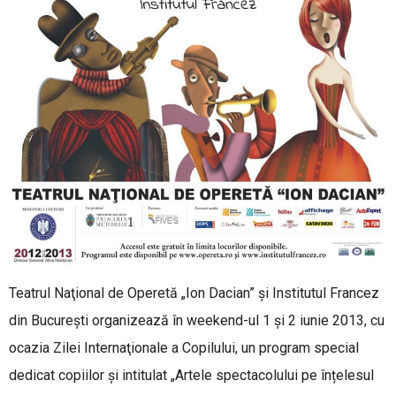
Teatrul Naţional de Operetă „Ion Dacian” și Institutul Francez
din Bucureşti organizează în weekend-ul 1 şi 2 iunie 2013, cu
ocazia Zilei Internaţionale a Copilului, un program special
dedicat copiilor și intitulat „Artele spectacolului pe înțelesul