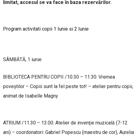
limitat, accesul se va face în baza rezervărilor.
Program activitati copii 1 Iunie si 2 Iunie
SÂMBĂTĂ, 1 iunie
BIBLIOTECA PENTRU COPII /10.30 – 11.30: Vremea
poveştilor – Copiii sunt la fel peste tot! – atelier pentru copii,
animat de Isabelle Magny
ATRIUM /11.30 – 13.00: Atelier de invenţie muzicală (7-12
ani) – coordonatori: Gabriel Popescu (maestru de cor), Aurelia