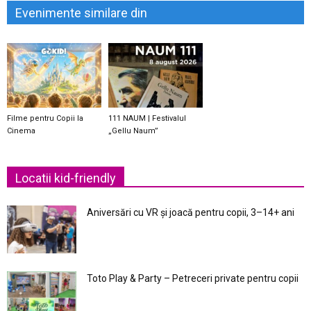
Evenimente similare din
Filme pentru Copii la
111 NAUM | Festivalul
Cinema
„Gellu Naum”
Locatii kid-friendly
Aniversări cu VR și joacă pentru copii, 3–14+ ani
Toto Play & Party – Petreceri private pentru copii