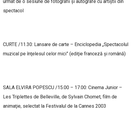
urmat de o sesiune de fotografii şi autografe cu artiştii din
spectacol
CURTE /11.30: Lansare de carte – Enciclopedia „Spectacolul
muzical pe înţelesul celor mici” (ediţie franceză şi română)
SALA ELVIRA POPESCU /15.00 – 17.00: Cinema Junior –
Les Triplettes de Belleville, de Sylvain Chomet, film de
animaţie, selectat la Festivalul de la Cannes 2003