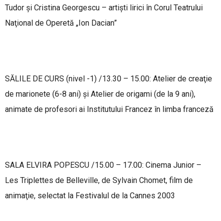
Tudor şi Cristina Georgescu – artişti lirici în Corul Teatrului
Naţional de Operetă „Ion Dacian”
SĂLILE DE CURS (nivel -1) /13.30 – 15.00: Atelier de creaţie
de marionete (6-8 ani) şi Atelier de origami (de la 9 ani),
animate de profesori ai Institutului Francez în limba franceză
SALA ELVIRA POPESCU /15.00 – 17.00: Cinema Junior –
Les Triplettes de Belleville, de Sylvain Chomet, film de
animaţie, selectat la Festivalul de la Cannes 2003