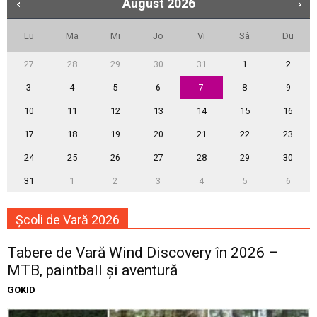
August
2026
Lu
Ma
Mi
Jo
Vi
Sâ
Du
27
28
29
30
31
1
2
3
4
5
6
7
8
9
10
11
12
13
14
15
16
17
18
19
20
21
22
23
24
25
26
27
28
29
30
31
1
2
3
4
5
6
Școli de Vară 2026
Tabere de Vară Wind Discovery în 2026 –
MTB, paintball și aventură
GOKID