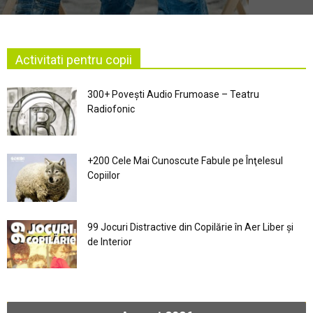
Activitati pentru copii
300+ Povești Audio Frumoase – Teatru
Radiofonic
+200 Cele Mai Cunoscute Fabule pe Înţelesul
Copiilor
99 Jocuri Distractive din Copilărie în Aer Liber şi
de Interior