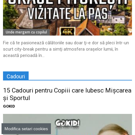
Unde mergem cu copilul
Fie că te pasionează călătoriile sau doar ţi-e dor să pleci într-un
scurt city-break pentru a simţi atmosfera oraşelor lumii, în
această perioadă în...
Cadouri
15 Cadouri pentru Copiii care Iubesc Mișcarea
și Sportul
GOKID
Modifica setari cookies