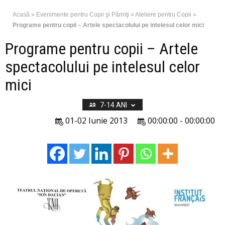
Acasă
»
Evenimente pentru Copii şi Părinţi
»
Ateliere pentru Copii
»
Programe pentru copii – Artele spectacolului pe intelesul celor mici
Programe pentru copii – Artele
spectacolului pe intelesul celor
mici
7-14 ANI
01-02 Iunie 2013
00:00:00 - 00:00:00