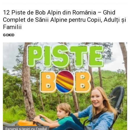
12 Piste de Bob Alpin din România – Ghid
Complet de Sănii Alpine pentru Copii, Adulți și
Familii
GOKID
Excursii şi Ieşiri cu Copilul