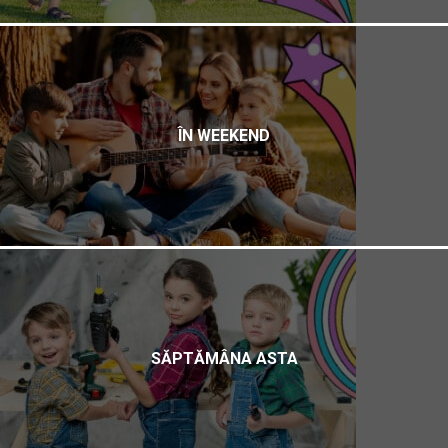
ÎN WEEKEND
SĂPTĂMÂNA ASTA