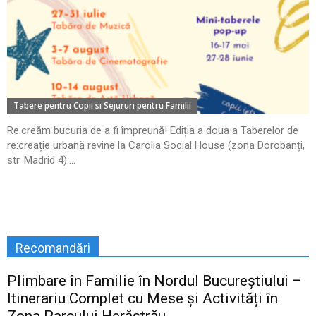
Tabere pentru Copii si Sejururi pentru Familii
Re:creăm bucuria de a fi împreună! Ediția a doua a Taberelor de
re:creație urbană revine la Carolia Social House (zona Dorobanți,
str. Madrid 4)....
Recomandări
Plimbare în Familie în Nordul Bucureștiului –
Itinerariu Complet cu Mese și Activități în