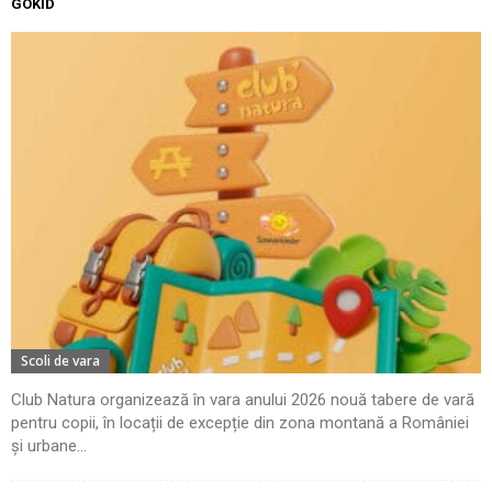
GOKID
Scoli de vara
Club Natura organizează în vara anului 2026 nouă tabere de vară
pentru copii, în locații de excepție din zona montană a României
și urbane...