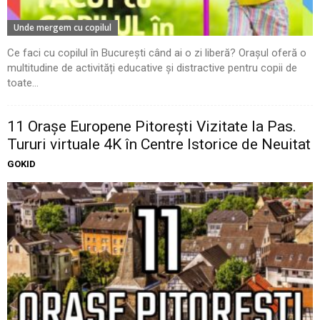
Unde mergem cu copilul
Ce faci cu copilul în București când ai o zi liberă? Orașul oferă o
multitudine de activități educative și distractive pentru copii de
toate...
11 Oraşe Europene Pitoreşti Vizitate la Pas.
Tururi virtuale 4K în Centre Istorice de Neuitat
GOKID