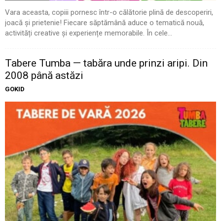
Vara aceasta, copiii pornesc într-o călătorie plină de descoperiri,
joacă și prietenie! Fiecare săptămână aduce o tematică nouă,
activități creative și experiențe memorabile. În cele...
Tabere Tumba — tabăra unde prinzi aripi. Din
2008 până astăzi
GOKID