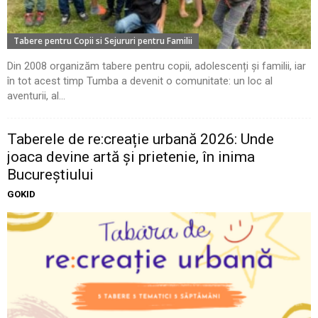
Tabere pentru Copii si Sejururi pentru Familii
Din 2008 organizăm tabere pentru copii, adolescenți și familii, iar
în tot acest timp Tumba a devenit o comunitate: un loc al
aventurii, al...
Taberele de re:creație urbană 2026: Unde
joaca devine artă și prietenie, în inima
Bucureștiului
GOKID