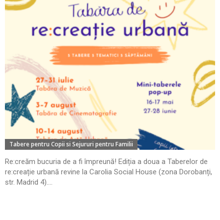
Tabere pentru Copii si Sejururi pentru Familii
Re:creăm bucuria de a fi împreună! Ediția a doua a Taberelor de
re:creație urbană revine la Carolia Social House (zona Dorobanți,
str. Madrid 4)....