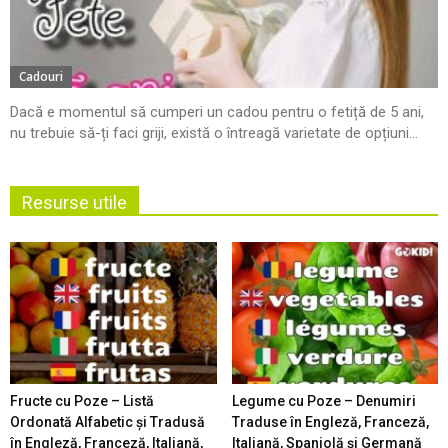
Cadouri
Dacă e momentul să cumperi un cadou pentru o fetiță de 5 ani,
nu trebuie să-ți faci griji, există o întreagă varietate de opțiuni...
Resurse utile
Fructe cu Poze – Listă
Legume cu Poze – Denumiri
Ordonată Alfabetic şi Tradusă
Traduse în Engleză, Franceză,
în Engleză, Franceză, Italiană,
Italiană, Spaniolă şi Germană