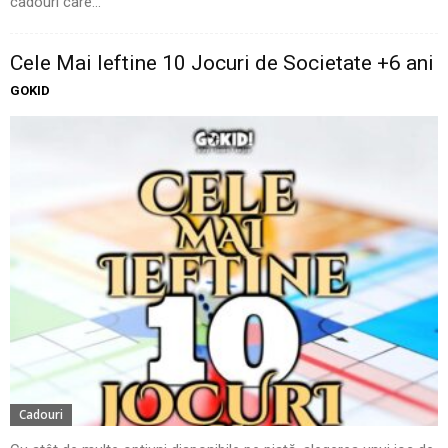
cadouri care...
Cele Mai Ieftine 10 Jocuri de Societate +6 ani
GOKID
Cadouri