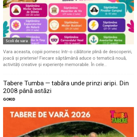
Scoli de vara
Vara aceasta, copiii pornesc într-o călătorie plină de descoperiri,
joacă și prietenie! Fiecare săptămână aduce o tematică nouă,
activități creative și experiențe memorabile. În cele...
Tabere Tumba — tabăra unde prinzi aripi. Din
2008 până astăzi
GOKID