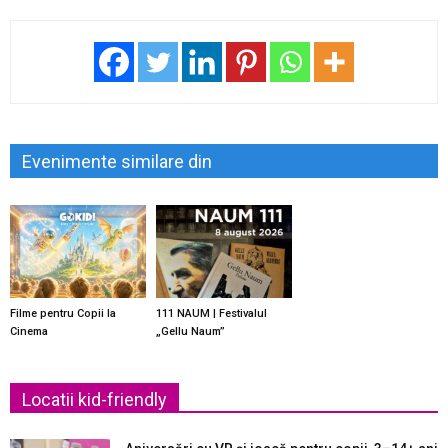
Evenimente similare din
Filme pentru Copii la
111 NAUM | Festivalul
Cinema
„Gellu Naum”
Locatii kid-friendly