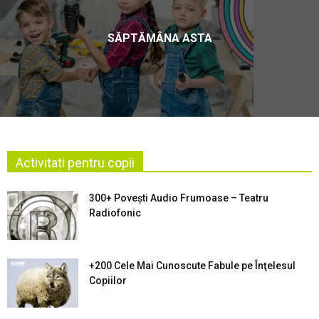
SĂPTĂMÂNA ASTA
Activitati pentru copii
300+ Povești Audio Frumoase – Teatru
Radiofonic
+200 Cele Mai Cunoscute Fabule pe Înţelesul
Copiilor