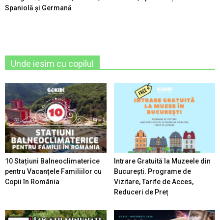
Spaniolă şi Germană
Unde iesim cu copilul
10 Stațiuni Balneoclimaterice
Intrare Gratuită la Muzeele din
pentru Vacanțele Familiilor cu
București. Programe de
Copii în România
Vizitare, Tarife de Acces,
Reduceri de Preț