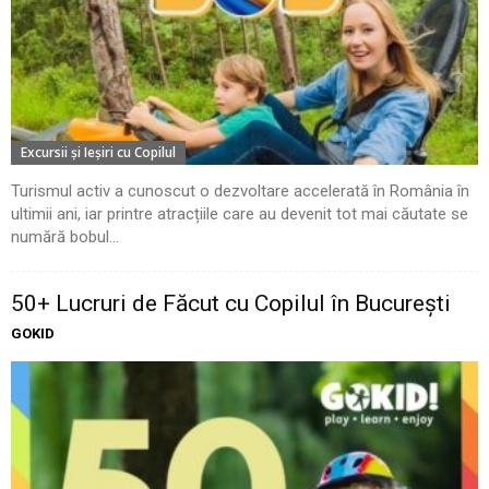
Excursii şi Ieşiri cu Copilul
Turismul activ a cunoscut o dezvoltare accelerată în România în
ultimii ani, iar printre atracțiile care au devenit tot mai căutate se
numără bobul...
50+ Lucruri de Făcut cu Copilul în București
GOKID