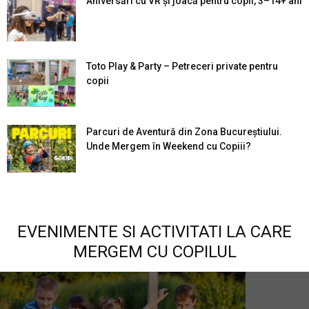
Aniversări cu VR și joacă pentru copii, 3–14+ ani
Toto Play & Party – Petreceri private pentru
copii
Parcuri de Aventură din Zona Bucureştiului.
Unde Mergem în Weekend cu Copiii?
EVENIMENTE SI ACTIVITATI LA CARE
MERGEM CU COPILUL