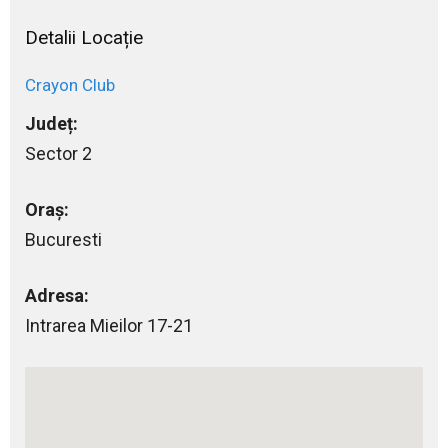
Detalii Locație
Crayon Club
Județ:
Sector 2
Oraș:
Bucuresti
Adresa:
Intrarea Mieilor 17-21