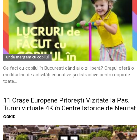
Unde mergem cu copilul
Ce faci cu copilul în București când ai o zi liberă? Orașul oferă o
multitudine de activități educative și distractive pentru copii de
toate...
11 Oraşe Europene Pitoreşti Vizitate la Pas.
Tururi virtuale 4K în Centre Istorice de Neuitat
GOKID