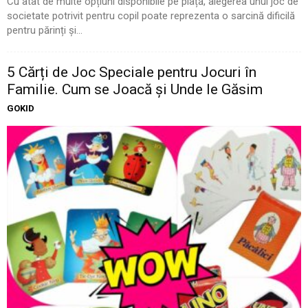
Cu atât de multe opțiuni disponibile pe piață, alegerea unui joc de
societate potrivit pentru copil poate reprezenta o sarcină dificilă
pentru părinți și...
5 Cărți de Joc Speciale pentru Jocuri în
Familie. Cum se Joacă și Unde le Găsim
GOKID