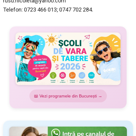
rusu.nicoleta@yahoo.com
Telefon: 0723 466 013; 0747 702 284.
📖 Vezi programele din București →