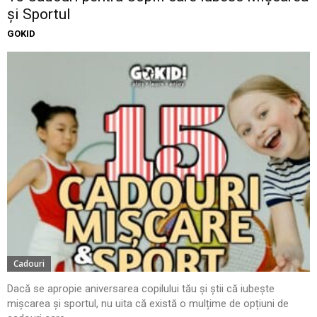
și Sportul
GOKID
Cadouri
Dacă se apropie aniversarea copilului tău și știi că iubește
mișcarea și sportul, nu uita că există o mulțime de opțiuni de