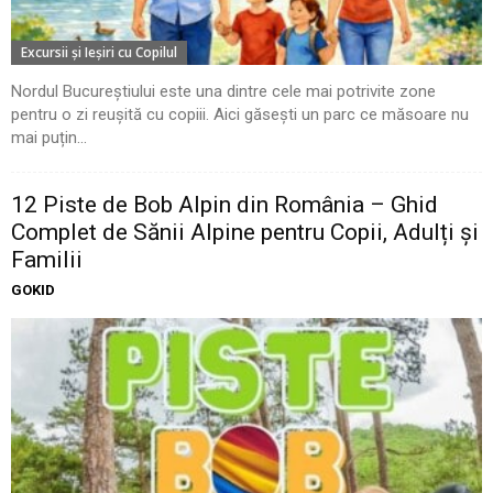
Excursii şi Ieşiri cu Copilul
Nordul Bucureștiului este una dintre cele mai potrivite zone
pentru o zi reușită cu copiii. Aici găsești un parc ce măsoare nu
mai puțin...
12 Piste de Bob Alpin din România – Ghid
Complet de Sănii Alpine pentru Copii, Adulți și
Familii
GOKID