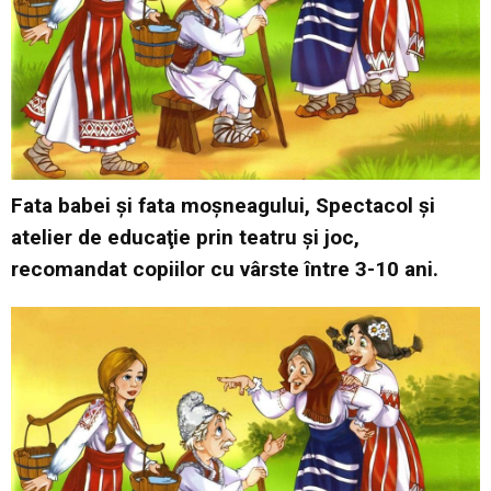
Fata babei şi fata moşneagului, Spectacol şi
atelier de educaţie prin teatru şi joc,
recomandat copiilor cu vârste între 3-10 ani.