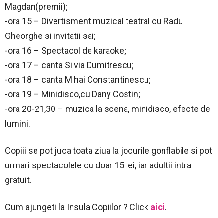
Magdan(premii);
-ora 15 – Divertisment muzical teatral cu Radu
Gheorghe si invitatii sai;
-ora 16 – Spectacol de karaoke;
-ora 17 – canta Silvia Dumitrescu;
-ora 18 – canta Mihai Constantinescu;
-ora 19 – Minidisco,cu Dany Costin;
-ora 20-21,30 – muzica la scena, minidisco, efecte de
lumini.
Copiii se pot juca toata ziua la jocurile gonflabile si pot
urmari spectacolele cu doar 15 lei, iar adultii intra
gratuit.
Cum ajungeti la Insula Copiilor ? Click
aici
.