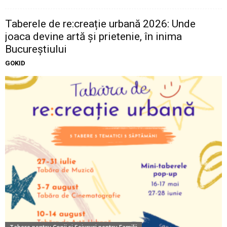
Taberele de re:creație urbană 2026: Unde
joaca devine artă și prietenie, în inima
Bucureștiului
GOKID