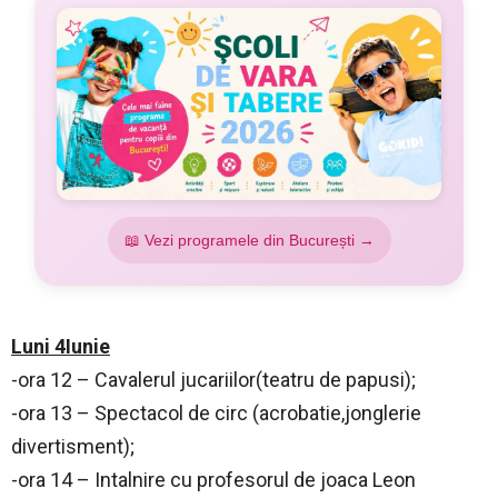
📖 Vezi programele din București →
Luni 4Iunie
-ora 12 – Cavalerul jucariilor(teatru de papusi);
-ora 13 – Spectacol de circ (acrobatie,jonglerie
divertisment);
-ora 14 – Intalnire cu profesorul de joaca Leon