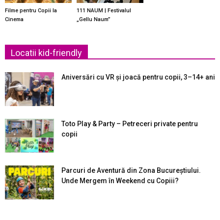
Filme pentru Copii la
111 NAUM | Festivalul
Cinema
„Gellu Naum”
Locatii kid-friendly
Aniversări cu VR și joacă pentru copii, 3–14+ ani
Toto Play & Party – Petreceri private pentru
copii
Parcuri de Aventură din Zona Bucureştiului.
Unde Mergem în Weekend cu Copiii?