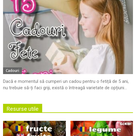
Cadouri
Dacă e momentul să cumperi un cadou pentru o fetiță de 5 ani,
nu trebuie să-ți faci griji, există o întreagă varietate de opțiuni...
Resurse utile