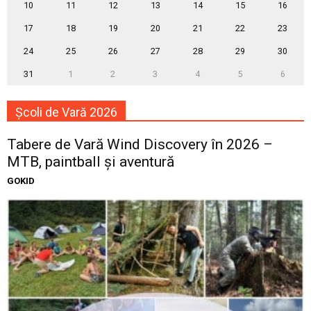
10
11
12
13
14
15
16
17
18
19
20
21
22
23
24
25
26
27
28
29
30
31
1
2
3
4
5
6
Școli de Vară 2026
Tabere de Vară Wind Discovery în 2026 –
MTB, paintball și aventură
GOKID