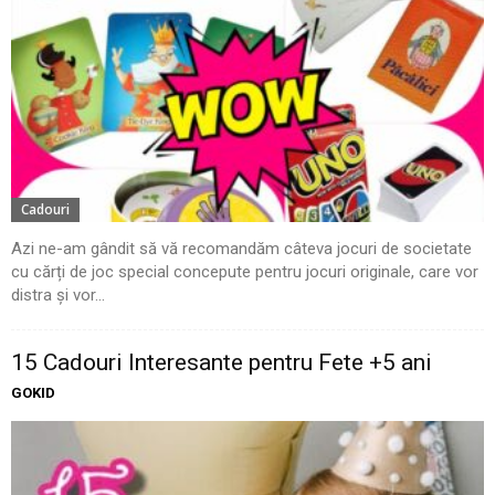
Cadouri
Azi ne-am gândit să vă recomandăm câteva jocuri de societate
cu cărți de joc special concepute pentru jocuri originale, care vor
distra și vor...
15 Cadouri Interesante pentru Fete +5 ani
GOKID