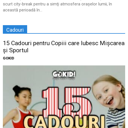
scurt city-break pentru a simţi atmosfera oraşelor lumii, în
această perioadă în...
Cadouri
15 Cadouri pentru Copiii care Iubesc Mișcarea
și Sportul
GOKID