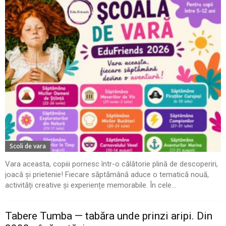
Scoli de vara
Vara aceasta, copiii pornesc într-o călătorie plină de descoperiri,
joacă și prietenie! Fiecare săptămână aduce o tematică nouă,
activități creative și experiențe memorabile. În cele...
Tabere Tumba — tabăra unde prinzi aripi. Din