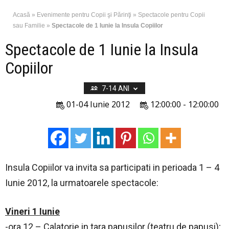
Acasă
»
Evenimente pentru Copii şi Părinţi
»
Spectacole pentru Copii
sau Familie
»
Spectacole de 1 Iunie la Insula Copiilor
Spectacole de 1 Iunie la Insula
Copiilor
7-14 ANI
01-04 Iunie 2012
12:00:00 - 12:00:00
Insula Copiilor va invita sa participati in perioada 1 – 4
Iunie 2012, la urmatoarele spectacole:
Vineri 1 Iunie
-ora 12 – Calatorie in tara papusilor (teatru de papusi);