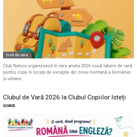
Scoli de vara
Club Natura organizează în vara anului 2026 nouă tabere de vară
pentru copii, în locații de excepție din zona montană a României
și urbane...
Clubul de Vară 2026 la Clubul Copiilor Isteți
GOKID