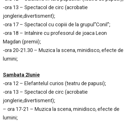
-ora 13 – Spectacol de circ (acrobatie
jonglerie,divertisment);
-ora 17 – Spectacol cu copiii de la grupul”Conil”;
-ora 18 – Intalnire cu profesorul de joaca Leon
Magdan (premii);
-ora 20-21.30 – Muzica la scena, minidisco, efecte de
lumini;
Sambata 2Iunie
-ora 12 – Elefantelul curios (teatru de papusi);
-ora 13 – Spectacol de circ (acrobatie
jonglerie,divertisment);
– ora 17-21 – Muzica la scena, minidisco, efecte de
lumini;