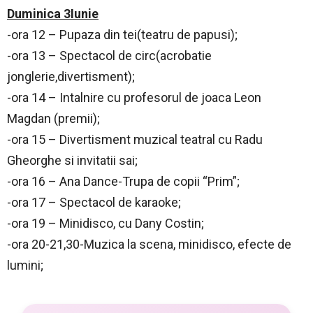
Duminica 3Iunie
-ora 12 – Pupaza din tei(teatru de papusi);
-ora 13 – Spectacol de circ(acrobatie
jonglerie,divertisment);
-ora 14 – Intalnire cu profesorul de joaca Leon
Magdan (premii);
-ora 15 – Divertisment muzical teatral cu Radu
Gheorghe si invitatii sai;
-ora 16 – Ana Dance-Trupa de copii “Prim”;
-ora 17 – Spectacol de karaoke;
-ora 19 – Minidisco, cu Dany Costin;
-ora 20-21,30-Muzica la scena, minidisco, efecte de
lumini;