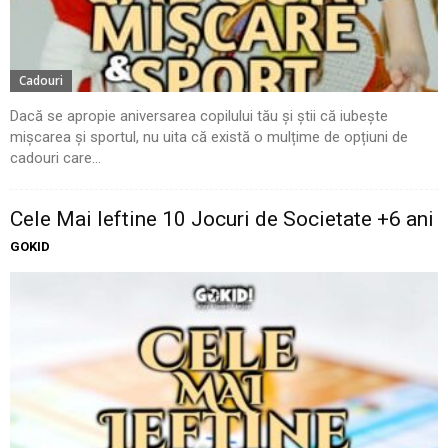
Cadouri
Dacă se apropie aniversarea copilului tău și știi că iubește
mișcarea și sportul, nu uita că există o mulțime de opțiuni de
cadouri care...
Cele Mai Ieftine 10 Jocuri de Societate +6 ani
GOKID