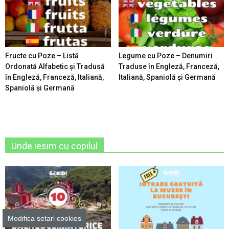
Fructe cu Poze – Listă
Legume cu Poze – Denumiri
Ordonată Alfabetic şi Tradusă
Traduse în Engleză, Franceză,
în Engleză, Franceză, Italiană,
Italiană, Spaniolă şi Germană
Spaniolă şi Germană
Unde iesim cu copilul
Modifica setari cookies