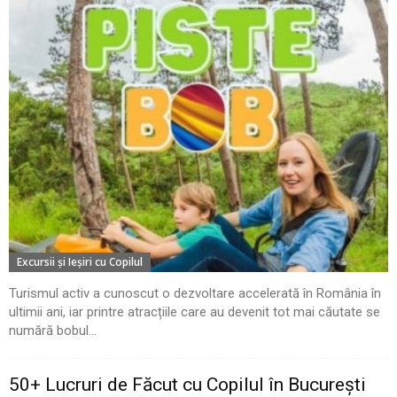
Excursii şi Ieşiri cu Copilul
Turismul activ a cunoscut o dezvoltare accelerată în România în
ultimii ani, iar printre atracțiile care au devenit tot mai căutate se
numără bobul...
50+ Lucruri de Făcut cu Copilul în București