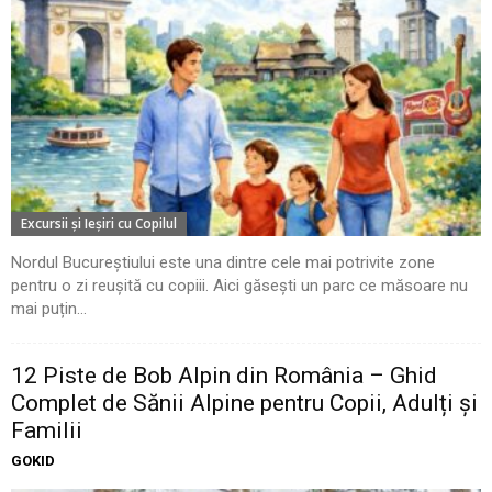
Excursii şi Ieşiri cu Copilul
Nordul Bucureștiului este una dintre cele mai potrivite zone
pentru o zi reușită cu copiii. Aici găsești un parc ce măsoare nu
mai puțin...
12 Piste de Bob Alpin din România – Ghid
Complet de Sănii Alpine pentru Copii, Adulți și
Familii
GOKID