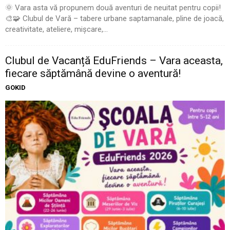
🌞 Vara asta vă propunem două aventuri de neuitat pentru copii!
🎨🧩 Clubul de Vară – tabere urbane saptamanale, pline de joacă,
creativitate, ateliere, mișcare,...
Clubul de Vacanță EduFriends – Vara aceasta,
fiecare săptămână devine o aventură!
GOKID