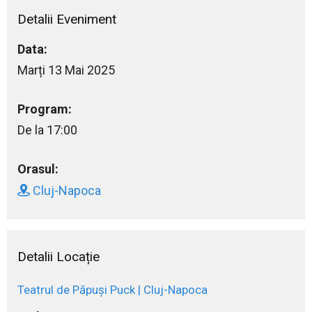
Detalii Eveniment
Data:
Marți 13 Mai 2025
Program:
De la 17:00
Orasul:
Cluj-Napoca
Detalii Locație
Teatrul de Păpuși Puck | Cluj-Napoca