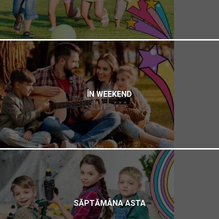
ÎN WEEKEND
SĂPTĂMÂNA ASTA