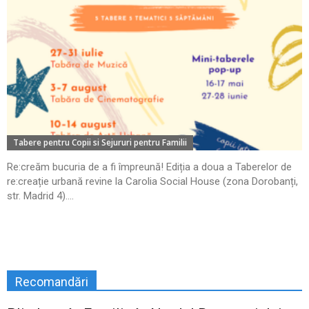
Tabere pentru Copii si Sejururi pentru Familii
Re:creăm bucuria de a fi împreună! Ediția a doua a Taberelor de
re:creație urbană revine la Carolia Social House (zona Dorobanți,
str. Madrid 4)....
Recomandări