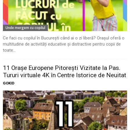
Unde mergem cu copilul
Ce faci cu copilul în București când ai o zi liberă? Orașul oferă o
multitudine de activități educative și distractive pentru copii de
toate...
11 Oraşe Europene Pitoreşti Vizitate la Pas.
Tururi virtuale 4K în Centre Istorice de Neuitat
GOKID