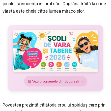
jocului și inocența în jurul său. Copilăria trăită la orice
vârstă este cheia către lumea miracolelor.
📖 Vezi programele din București →
Povestea prezintă călătoria eroului spiriduș care prin