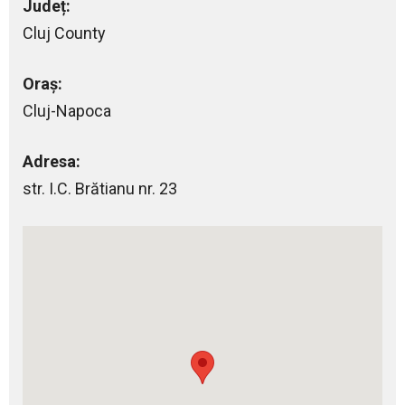
Județ:
Cluj County
Oraș:
Cluj-Napoca
Adresa:
str. I.C. Brătianu nr. 23