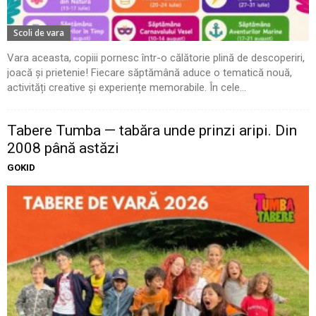
Scoli de vara
Vara aceasta, copiii pornesc într-o călătorie plină de descoperiri,
joacă și prietenie! Fiecare săptămână aduce o tematică nouă,
activități creative și experiențe memorabile. În cele...
Tabere Tumba — tabăra unde prinzi aripi. Din
2008 până astăzi
GOKID