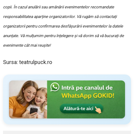
copii. În cazul anulării sau amânării evenimentelor recomandate
responsabilitatea aparține organizatorilor. Vă rugăm să contactați
organizatorii pentru confirmarea desfășurării evenimentelor la datele
anunțate. Vă mulțumim pentru înțelegere și vă dorim să vă bucurați de
evenimente cât mai reușite!
Sursa: teatrulpuck.ro