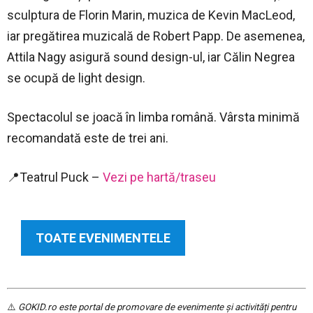
sculptura de Florin Marin, muzica de Kevin MacLeod,
iar pregătirea muzicală de Robert Papp. De asemenea,
Attila Nagy asigură sound design-ul, iar Călin Negrea
se ocupă de light design.
Spectacolul se joacă în limba română. Vârsta minimă
recomandată este de trei ani.
📍Teatrul Puck –
Vezi pe hartă/traseu
TOATE EVENIMENTELE
⚠️
GOKID.ro este portal de promovare de evenimente și activități pentru