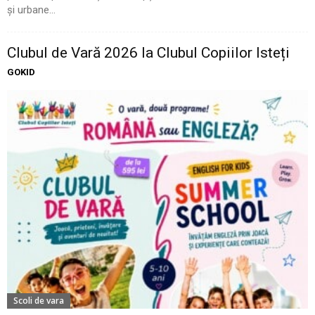
și urbane...
Clubul de Vară 2026 la Clubul Copiilor Isteți
GOKID
Scoli de vara