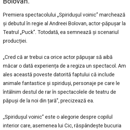
Bolovan.
Premiera spectacolului „Spiridușul voinic” marchează
și debutul în regie al Andreei Bolovan, actor-păpușar la
Teatrul „Puck”. Totodată, ea semnează și scenariul
producției.
„Cred că ar trebui ca orice actor păpușar să aibă
măcar o dată experiența de a regiza un spectacol. Am
ales această poveste datorită faptului că include
animale fantastice și spiriduși, personaje pe care le
întâlnim destul de rar în spectacolele de teatru de
păpuși de la noi din țară”, precizează ea.
,,Spiridușul voinic” este o alegorie despre copilul
interior care, asemenea lui Cic, răspândește bucuria