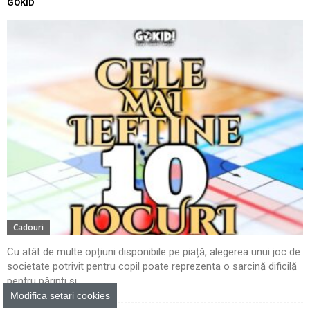
GOKID
Cadouri
Cu atât de multe opțiuni disponibile pe piață, alegerea unui joc de
societate potrivit pentru copil poate reprezenta o sarcină dificilă
pentru părinți și...
Modifica setari cookies