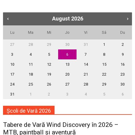
August
2026
Lu
Ma
Mi
Jo
Vi
Sâ
Du
27
28
29
30
31
1
2
3
4
5
6
7
8
9
10
11
12
13
14
15
16
17
18
19
20
21
22
23
24
25
26
27
28
29
30
31
1
2
3
4
5
6
Școli de Vară 2026
Tabere de Vară Wind Discovery în 2026 –
MTB, paintball și aventură