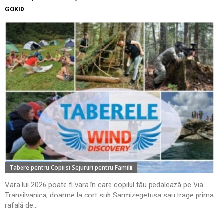
GOKID
Tabere pentru Copii si Sejururi pentru Familii
Vara lui 2026 poate fi vara în care copilul tău pedalează pe Via
Transilvanica, doarme la cort sub Sarmizegetusa sau trage prima
rafală de...