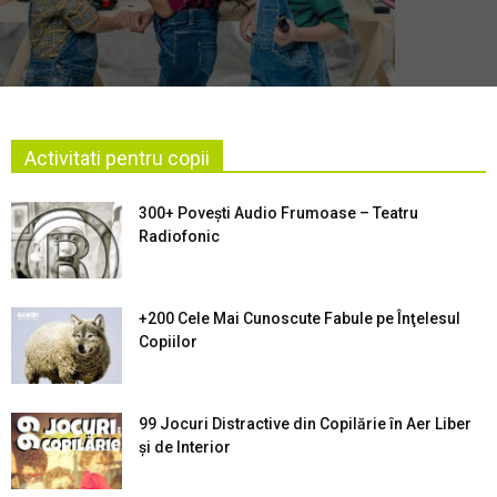
Activitati pentru copii
300+ Povești Audio Frumoase – Teatru
Radiofonic
+200 Cele Mai Cunoscute Fabule pe Înţelesul
Copiilor
99 Jocuri Distractive din Copilărie în Aer Liber
şi de Interior