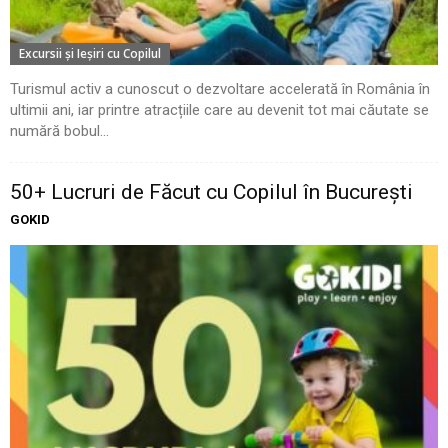
Excursii şi Ieşiri cu Copilul
Turismul activ a cunoscut o dezvoltare accelerată în România în
ultimii ani, iar printre atracțiile care au devenit tot mai căutate se
numără bobul...
50+ Lucruri de Făcut cu Copilul în București
GOKID