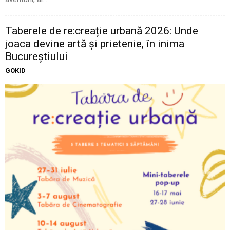
Taberele de re:creație urbană 2026: Unde
joaca devine artă și prietenie, în inima
Bucureștiului
GOKID