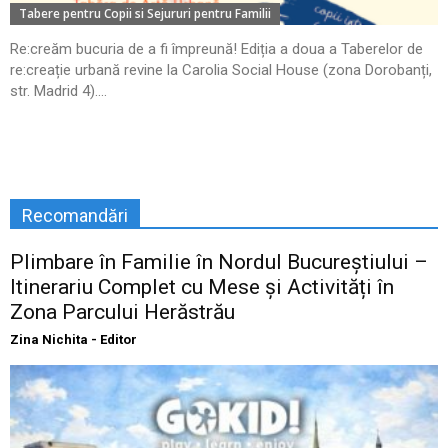
Tabere pentru Copii si Sejururi pentru Familii
Re:creăm bucuria de a fi împreună! Ediția a doua a Taberelor de
re:creație urbană revine la Carolia Social House (zona Dorobanți,
str. Madrid 4)....
Recomandări
Plimbare în Familie în Nordul Bucureștiului –
Itinerariu Complet cu Mese și Activități în
Zona Parcului Herăstrău
Zina Nichita - Editor