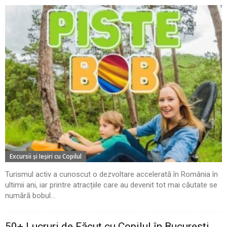
Excursii şi Ieşiri cu Copilul
Turismul activ a cunoscut o dezvoltare accelerată în România în
ultimii ani, iar printre atracțiile care au devenit tot mai căutate se
numără bobul...
50+ Lucruri de Făcut cu Copilul în București