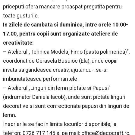
priceputi ofera mancare proaspat pregatita pentru
toate gusturile.
In zilele de sambata si duminica, intre orele 10.00-
17.00, pentru copii sunt organizate ateliere de
creativitate:
– Atelierul „Tehnica Modelaj Fimo (pasta polimerica)”,
coordonat de Cerasela Busuioc (Ela), unde copiii
invata sa gandeasca creativ, ajutandu-i sa-si
imbunatateasca performantele .
– Atelierul „Linguri din lemn pictate si Papusi”
(indrumator Daniela Iacob), unde sunt pictate linguri
decorative si sunt confectionate papusi din linguri de
lemn.
Inscrierile se fac in limita locurilor disponibile, la
telefon: 0726 717 145 si pe mail:
office@decocraft.ro
,