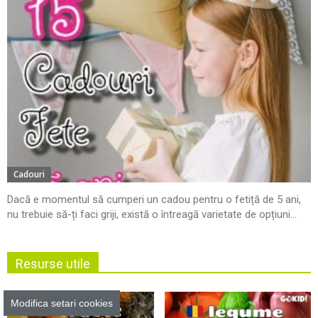
Cadouri
Dacă e momentul să cumperi un cadou pentru o fetiță de 5 ani,
nu trebuie să-ți faci griji, există o întreagă varietate de opțiuni...
Resurse utile
Modifica setari cookies