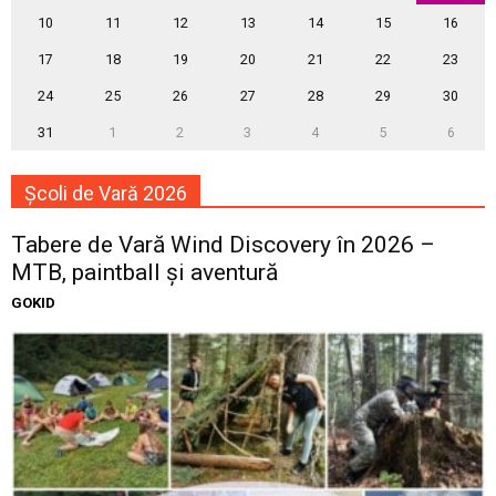
10
11
12
13
14
15
16
17
18
19
20
21
22
23
24
25
26
27
28
29
30
31
1
2
3
4
5
6
Școli de Vară 2026
Tabere de Vară Wind Discovery în 2026 –
MTB, paintball și aventură
GOKID