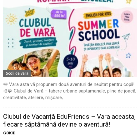
Scoli de vara
🌞 Vara asta vă propunem două aventuri de neuitat pentru copii!
🎨🧩 Clubul de Vară – tabere urbane saptamanale, pline de joacă,
creativitate, ateliere, mișcare,...
Clubul de Vacanță EduFriends – Vara aceasta,
fiecare săptămână devine o aventură!
GOKID