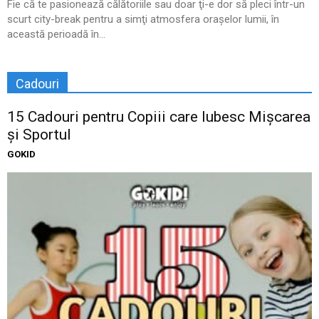
Fie că te pasionează călătoriile sau doar ţi-e dor să pleci într-un
scurt city-break pentru a simţi atmosfera oraşelor lumii, în
această perioadă în...
Cadouri
15 Cadouri pentru Copiii care Iubesc Mișcarea
și Sportul
GOKID