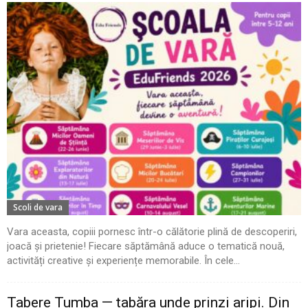
Scoli de vara
Vara aceasta, copiii pornesc într-o călătorie plină de descoperiri,
joacă și prietenie! Fiecare săptămână aduce o tematică nouă,
activități creative și experiențe memorabile. În cele...
Tabere Tumba — tabăra unde prinzi aripi. Din