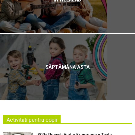
SĂPTĂMÂNA ASTA
Activitati pentru copii
300+ Povești Audio Frumoase – Teatru