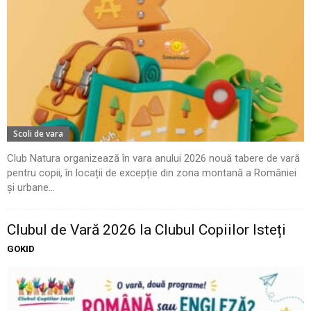
Scoli de vara
Club Natura organizează în vara anului 2026 nouă tabere de vară
pentru copii, în locații de excepție din zona montană a României
și urbane...
Clubul de Vară 2026 la Clubul Copiilor Isteți
GOKID