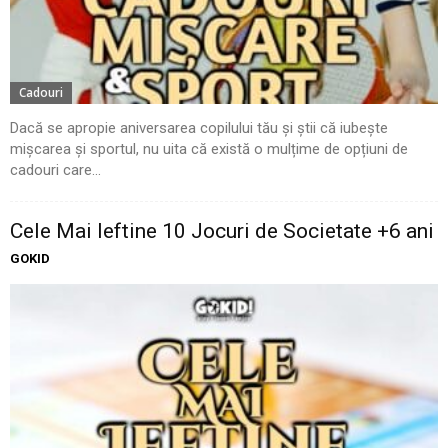
Cadouri
Dacă se apropie aniversarea copilului tău și știi că iubește
mișcarea și sportul, nu uita că există o mulțime de opțiuni de
cadouri care...
Cele Mai Ieftine 10 Jocuri de Societate +6 ani
GOKID