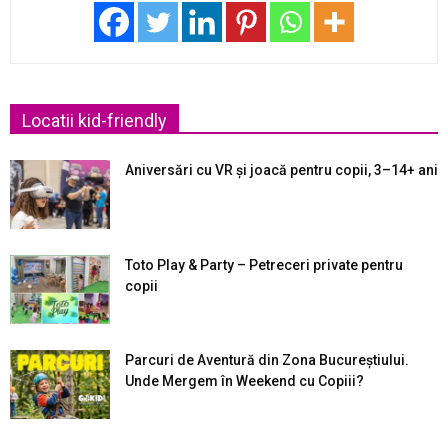
Locatii kid-friendly
Aniversări cu VR și joacă pentru copii, 3–14+ ani
Toto Play & Party – Petreceri private pentru
copii
Parcuri de Aventură din Zona Bucureştiului.
Unde Mergem în Weekend cu Copiii?