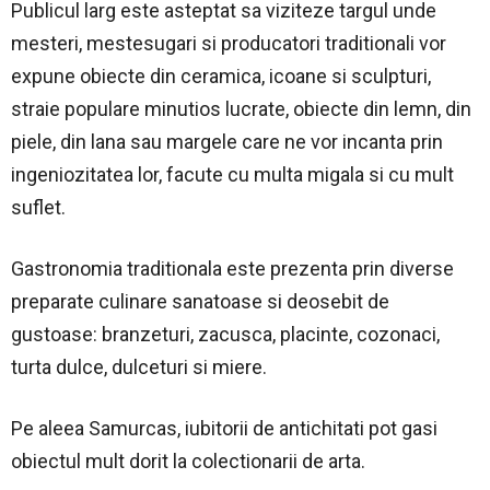
Publicul larg este asteptat sa viziteze targul unde
mesteri, mestesugari si producatori traditionali vor
expune obiecte din ceramica, icoane si sculpturi,
straie populare minutios lucrate, obiecte din lemn, din
piele, din lana sau margele care ne vor incanta prin
ingeniozitatea lor, facute cu multa migala si cu mult
suflet.
Gastronomia traditionala este prezenta prin diverse
preparate culinare sanatoase si deosebit de
gustoase: branzeturi, zacusca, placinte, cozonaci,
turta dulce, dulceturi si miere.
Pe aleea Samurcas, iubitorii de antichitati pot gasi
obiectul mult dorit la colectionarii de arta.