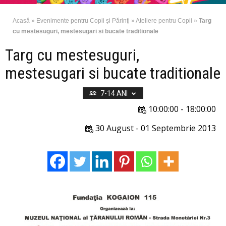
Acasă
»
Evenimente pentru Copii şi Părinţi
»
Ateliere pentru Copii
»
Targ
cu mestesuguri, mestesugari si bucate traditionale
Targ cu mestesuguri,
mestesugari si bucate traditionale
7-14 ANI
10:00:00 - 18:00:00
30 August - 01 Septembrie 2013