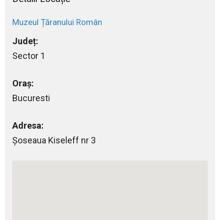
Muzeul Țăranului Român
Județ:
Sector 1
Oraș:
Bucuresti
Adresa:
Şoseaua Kiseleff nr 3