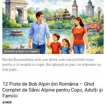
Excursii şi Ieşiri cu Copilul
Nordul Bucureștiului este una dintre cele mai potrivite zone
pentru o zi reușită cu copiii. Aici găsești un parc ce măsoare nu
mai puțin...
12 Piste de Bob Alpin din România – Ghid
Complet de Sănii Alpine pentru Copii, Adulți și
Familii
GOKID