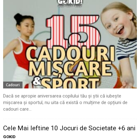
Cadouri
Dacă se apropie aniversarea copilului tău și știi că iubește
mișcarea și sportul, nu uita că există o mulțime de opțiuni de
cadouri care...
Cele Mai Ieftine 10 Jocuri de Societate +6 ani
GOKID