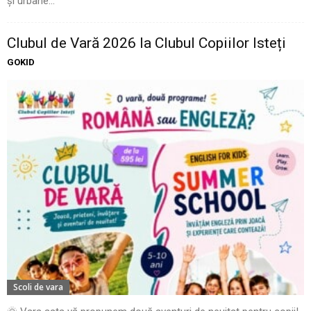
și urbane...
Clubul de Vară 2026 la Clubul Copiilor Isteți
GOKID
Scoli de vara