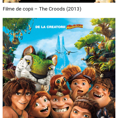
Filme de copii – The Croods (2013)