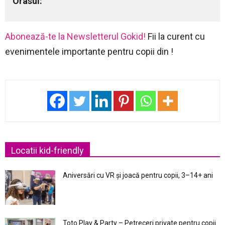
Orasul:
Abonează-te la Newsletterul Gokid!
Fii la curent cu
evenimentele importante pentru copii din !
Locatii kid-friendly
Aniversări cu VR și joacă pentru copii, 3–14+ ani
Toto Play & Party – Petreceri private pentru copii