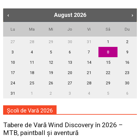
August
2026
Lu
Ma
Mi
Jo
Vi
Sâ
Du
27
28
29
30
31
1
2
3
4
5
6
7
8
9
10
11
12
13
14
15
16
17
18
19
20
21
22
23
24
25
26
27
28
29
30
31
1
2
3
4
5
6
Școli de Vară 2026
Tabere de Vară Wind Discovery în 2026 –
MTB, paintball și aventură