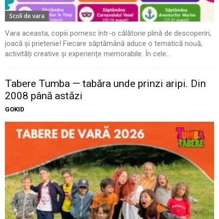
Scoli de vara
Vara aceasta, copiii pornesc într-o călătorie plină de descoperiri,
joacă și prietenie! Fiecare săptămână aduce o tematică nouă,
activități creative și experiențe memorabile. În cele...
Tabere Tumba — tabăra unde prinzi aripi. Din
2008 până astăzi
GOKID