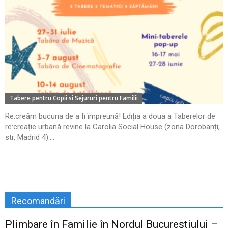
Tabere pentru Copii si Sejururi pentru Familii
Re:creăm bucuria de a fi împreună! Ediția a doua a Taberelor de
re:creație urbană revine la Carolia Social House (zona Dorobanți,
str. Madrid 4)....
Recomandări
Plimbare în Familie în Nordul Bucureștiului –