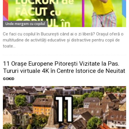
Unde mergem cu copilul
Ce faci cu copilul în București când ai o zi liberă? Orașul oferă o
multitudine de activități educative și distractive pentru copii de
toate...
11 Oraşe Europene Pitoreşti Vizitate la Pas.
Tururi virtuale 4K în Centre Istorice de Neuitat
GOKID