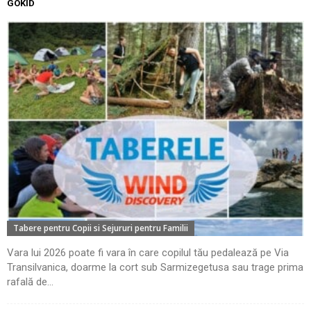
GOKID
Tabere pentru Copii si Sejururi pentru Familii
Vara lui 2026 poate fi vara în care copilul tău pedalează pe Via
Transilvanica, doarme la cort sub Sarmizegetusa sau trage prima
rafală de...