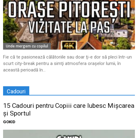
Unde mergem cu copilul
Fie că te pasionează călătoriile sau doar ţi-e dor să pleci într-un
scurt city-break pentru a simţi atmosfera oraşelor lumii, în
această perioadă în...
Cadouri
15 Cadouri pentru Copiii care Iubesc Mișcarea
și Sportul
GOKID