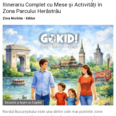
Itinerariu Complet cu Mese și Activități în
Zona Parcului Herăstrău
Zina Nichita - Editor
Excursii şi Ieşiri cu Copilul
Nordul Bucureștiului este una dintre cele mai potrivite zone