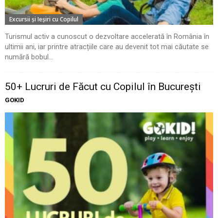
Excursii şi Ieşiri cu Copilul
Turismul activ a cunoscut o dezvoltare accelerată în România în
ultimii ani, iar printre atracțiile care au devenit tot mai căutate se
numără bobul...
50+ Lucruri de Făcut cu Copilul în București
GOKID