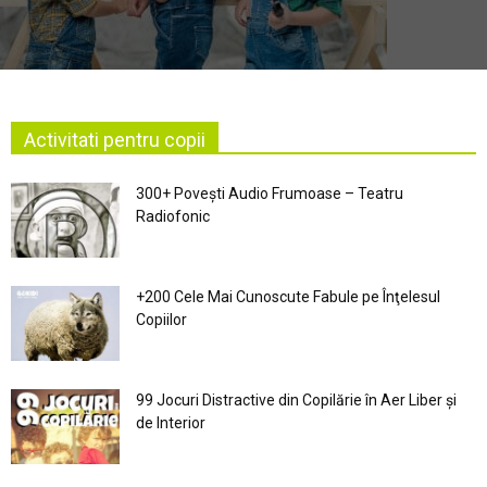
Activitati pentru copii
300+ Povești Audio Frumoase – Teatru
Radiofonic
+200 Cele Mai Cunoscute Fabule pe Înţelesul
Copiilor
99 Jocuri Distractive din Copilărie în Aer Liber şi
de Interior