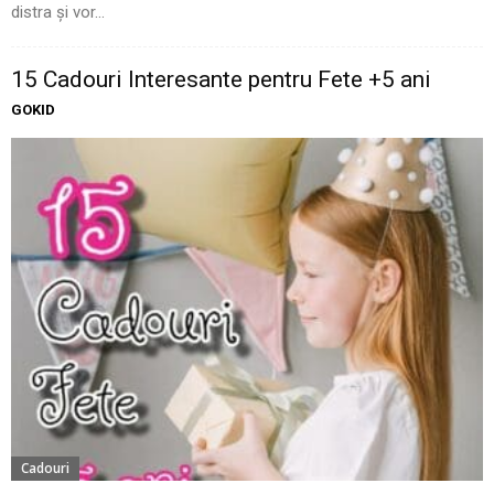
distra și vor...
15 Cadouri Interesante pentru Fete +5 ani
GOKID
Cadouri