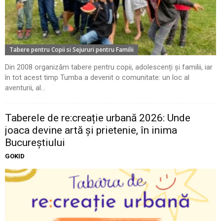
Tabere pentru Copii si Sejururi pentru Familii
Din 2008 organizăm tabere pentru copii, adolescenți și familii, iar
în tot acest timp Tumba a devenit o comunitate: un loc al
aventurii, al...
Taberele de re:creație urbană 2026: Unde
joaca devine artă și prietenie, în inima
Bucureștiului
GOKID