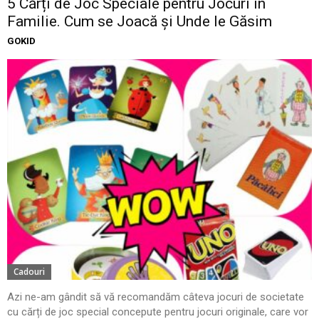
5 Cărți de Joc Speciale pentru Jocuri în
Familie. Cum se Joacă și Unde le Găsim
GOKID
Cadouri
Azi ne-am gândit să vă recomandăm câteva jocuri de societate
cu cărți de joc special concepute pentru jocuri originale, care vor