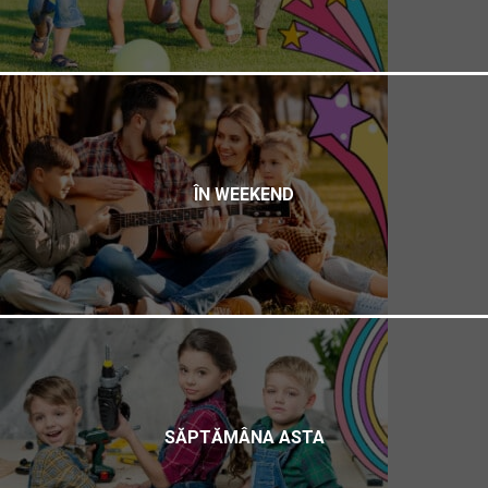
ÎN WEEKEND
SĂPTĂMÂNA ASTA