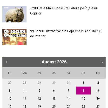
+200 Cele Mai Cunoscute Fabule pe Înţelesul
Copiilor
99 Jocuri Distractive din Copilărie în Aer Liber şi
de Interior
August
2026
Lu
Ma
Mi
Jo
Vi
Sâ
Du
27
28
29
30
31
1
2
3
4
5
6
7
8
9
10
11
12
13
14
15
16
17
18
19
20
21
22
23