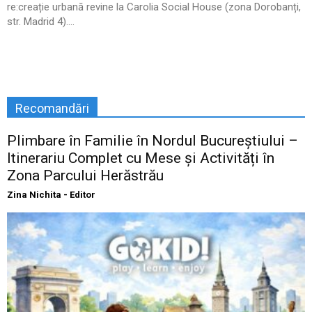
re:creație urbană revine la Carolia Social House (zona Dorobanți,
str. Madrid 4)....
Recomandări
Plimbare în Familie în Nordul Bucureștiului –
Itinerariu Complet cu Mese și Activități în
Zona Parcului Herăstrău
Zina Nichita - Editor