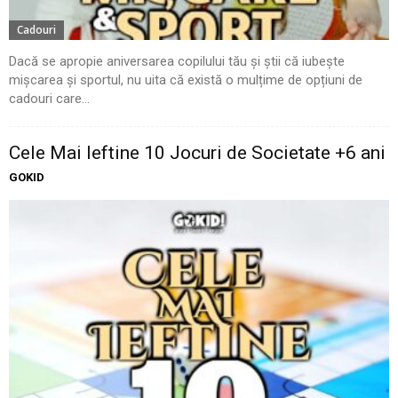
Cadouri
Dacă se apropie aniversarea copilului tău și știi că iubește
mișcarea și sportul, nu uita că există o mulțime de opțiuni de
cadouri care...
Cele Mai Ieftine 10 Jocuri de Societate +6 ani
GOKID