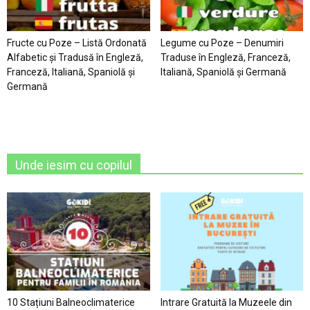
Fructe cu Poze – Listă Ordonată
Legume cu Poze – Denumiri
Alfabetic şi Tradusă în Engleză,
Traduse în Engleză, Franceză,
Franceză, Italiană, Spaniolă şi
Italiană, Spaniolă şi Germană
Germană
Unde iesim cu copilul
10 Stațiuni Balneoclimaterice
Intrare Gratuită la Muzeele din