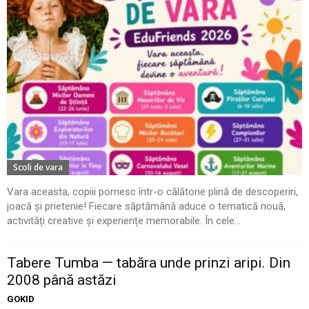
Scoli de vara
Vara aceasta, copiii pornesc într-o călătorie plină de descoperiri,
joacă și prietenie! Fiecare săptămână aduce o tematică nouă,
activități creative și experiențe memorabile. În cele...
Tabere Tumba — tabăra unde prinzi aripi. Din
2008 până astăzi
GOKID