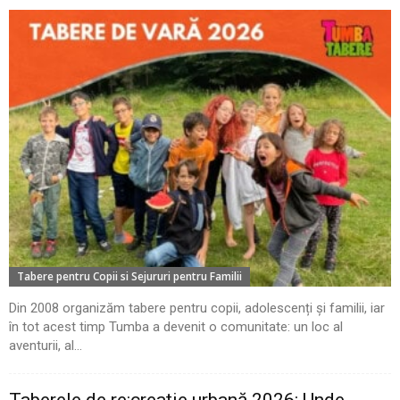
Tabere pentru Copii si Sejururi pentru Familii
Din 2008 organizăm tabere pentru copii, adolescenți și familii, iar
în tot acest timp Tumba a devenit o comunitate: un loc al
aventurii, al...