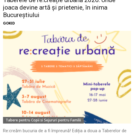
Taberele de re:creație urbană 2026: Unde
joaca devine artă și prietenie, în inima
Bucureștiului
GOKID
Tabere pentru Copii si Sejururi pentru Familii
Re:creăm bucuria de a fi împreună! Ediția a doua a Taberelor de