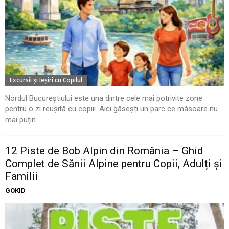
Excursii şi Ieşiri cu Copilul
Nordul Bucureștiului este una dintre cele mai potrivite zone
pentru o zi reușită cu copiii. Aici găsești un parc ce măsoare nu
mai puțin...
12 Piste de Bob Alpin din România – Ghid
Complet de Sănii Alpine pentru Copii, Adulți și
Familii
GOKID