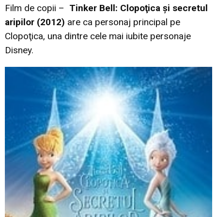
Film de copii –
Tinker Bell: Clopoţica şi secretul
aripilor (2012)
are ca personaj principal pe
Clopoţica, una dintre cele mai iubite personaje
Disney.