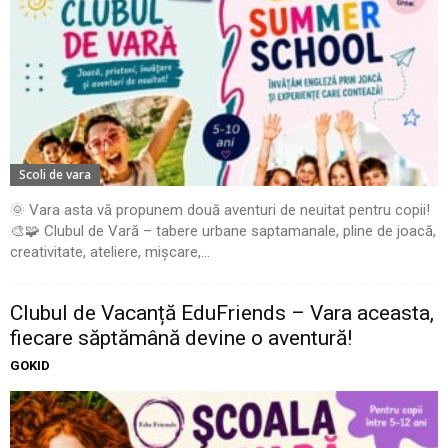
Scoli de vara
🌞 Vara asta vă propunem două aventuri de neuitat pentru copii!
🎨🧩 Clubul de Vară – tabere urbane saptamanale, pline de joacă,
creativitate, ateliere, mișcare,...
Clubul de Vacanță EduFriends – Vara aceasta,
fiecare săptămână devine o aventură!
GOKID