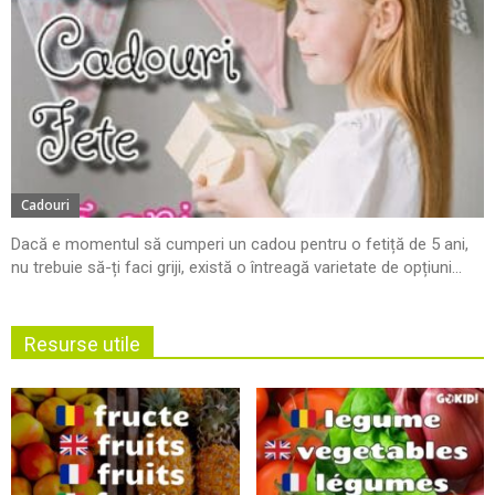
Cadouri
Dacă e momentul să cumperi un cadou pentru o fetiță de 5 ani,
nu trebuie să-ți faci griji, există o întreagă varietate de opțiuni...
Resurse utile