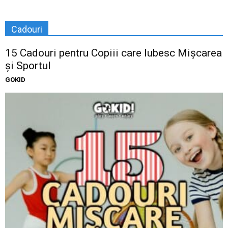
Cadouri
15 Cadouri pentru Copiii care Iubesc Mișcarea
și Sportul
GOKID