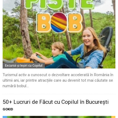
Excursii şi Ieşiri cu Copilul
Turismul activ a cunoscut o dezvoltare accelerată în România în
ultimii ani, iar printre atracțiile care au devenit tot mai căutate se
numără bobul...
50+ Lucruri de Făcut cu Copilul în București
GOKID