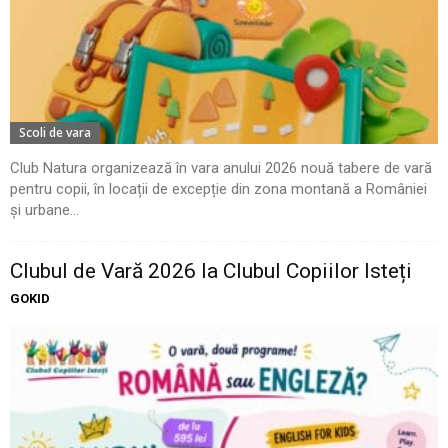
Scoli de vara
Club Natura organizează în vara anului 2026 nouă tabere de vară
pentru copii, în locații de excepție din zona montană a României
și urbane...
Clubul de Vară 2026 la Clubul Copiilor Isteți
GOKID