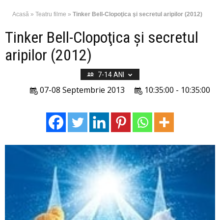
Acasă
»
Teatru filme
»
Tinker Bell-Clopoţica şi secretul aripilor (2012)
Tinker Bell-Clopoţica şi secretul
aripilor (2012)
7-14 ANI
07-08 Septembrie 2013
10:35:00 - 10:35:00