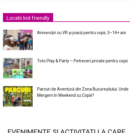
Locatii kid-friendly
Aniversări cu VR și joacă pentru copii, 3–14+ ani
Toto Play & Party – Petreceri private pentru copii
Parcuri de Aventură din Zona Bucureştiului. Unde
Mergem în Weekend cu Copiii?
EVENIMENTE SI ACTIVITATI LA CARE