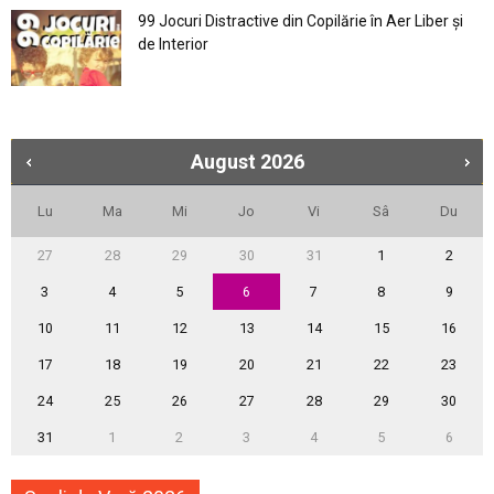
99 Jocuri Distractive din Copilărie în Aer Liber şi
de Interior
August
2026
Lu
Ma
Mi
Jo
Vi
Sâ
Du
27
28
29
30
31
1
2
3
4
5
6
7
8
9
10
11
12
13
14
15
16
17
18
19
20
21
22
23
24
25
26
27
28
29
30
31
1
2
3
4
5
6