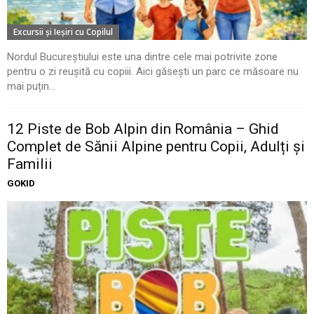
Excursii şi Ieşiri cu Copilul
Nordul Bucureștiului este una dintre cele mai potrivite zone
pentru o zi reușită cu copiii. Aici găsești un parc ce măsoare nu
mai puțin...
12 Piste de Bob Alpin din România – Ghid
Complet de Sănii Alpine pentru Copii, Adulți și
Familii
GOKID