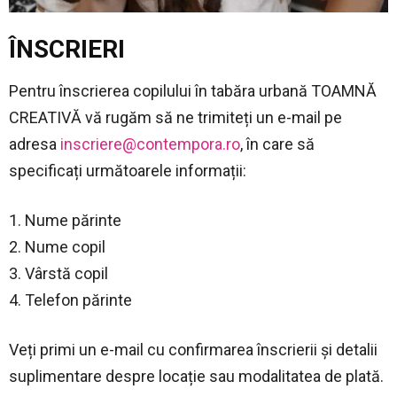
ÎNSCRIERI
Pentru înscrierea copilului în tabăra urbană TOAMNĂ
CREATIVĂ vă rugăm să ne trimiteți un e-mail pe
adresa
inscriere@contempora.ro
, în care să
specificați următoarele informații:
1. Nume părinte
2. Nume copil
3. Vârstă copil
4. Telefon părinte
Veți primi un e-mail cu confirmarea înscrierii și detalii
suplimentare despre locație sau modalitatea de plată.