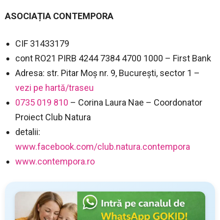
ASOCIAȚIA CONTEMPORA
CIF 31433179
cont RO21 PIRB 4244 7384 4700 1000 – First Bank
Adresa: str. Pitar Moș nr. 9, București, sector 1 –
vezi pe hartă/traseu
0735 019 810
– Corina Laura Nae – Coordonator
Proiect Club Natura
detalii:
www.facebook.com/club.natura.contempora
www.contempora.ro