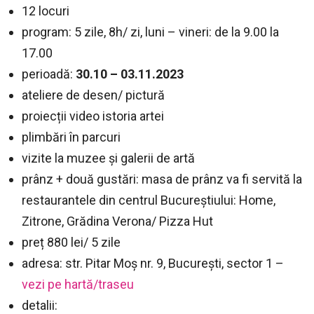
12 locuri
program: 5 zile, 8h/ zi, luni – vineri: de la 9.00 la
17.00
perioadă:
30.10 – 03.11.2023
ateliere de desen/ pictură
proiecții video istoria artei
plimbări în parcuri
vizite la muzee și galerii de artă
prânz + două gustări: masa de prânz va fi servită la
restaurantele din centrul Bucureștiului: Home,
Zitrone, Grădina Verona/ Pizza Hut
preț 880 lei/ 5 zile
adresa: str. Pitar Moș nr. 9, București, sector 1 –
vezi pe hartă/traseu
detalii: