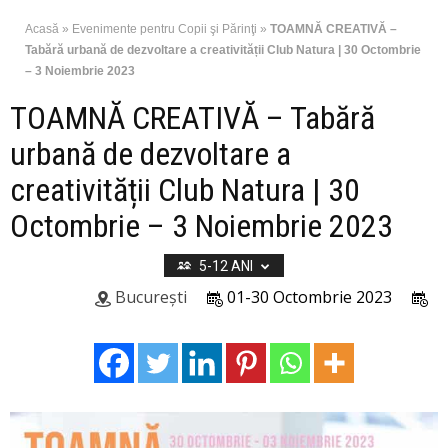
Acasă
»
Evenimente pentru Copii şi Părinţi
»
TOAMNĂ CREATIVĂ –
Tabără urbană de dezvoltare a creativității Club Natura | 30 Octombrie
– 3 Noiembrie 2023
TOAMNĂ CREATIVĂ – Tabără
urbană de dezvoltare a
creativității Club Natura | 30
Octombrie – 3 Noiembrie 2023
5-12 ANI
București
01-30 Octombrie 2023