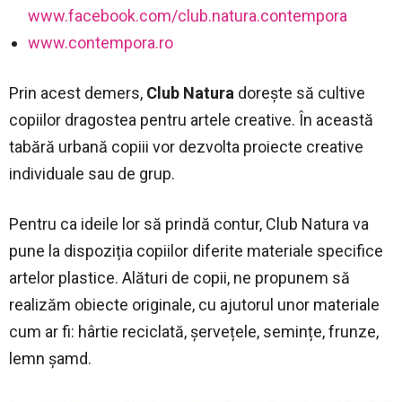
www.facebook.com/club.natura.contempora
www.contempora.ro
Prin acest demers,
Club Natura
dorește să cultive
copiilor dragostea pentru artele creative. În această
tabără urbană copiii vor dezvolta proiecte creative
individuale sau de grup.
Pentru ca ideile lor să prindă contur, Club Natura va
pune la dispoziția copiilor diferite materiale specifice
artelor plastice. Alături de copii, ne propunem să
realizăm obiecte originale, cu ajutorul unor materiale
cum ar fi: hârtie reciclată, șervețele, semințe, frunze,
lemn șamd.