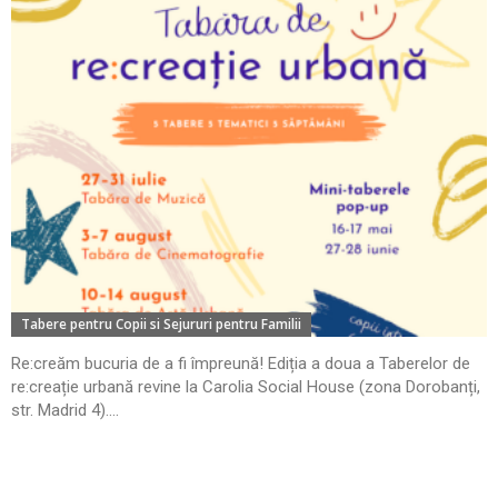
Tabere pentru Copii si Sejururi pentru Familii
Re:creăm bucuria de a fi împreună! Ediția a doua a Taberelor de
re:creație urbană revine la Carolia Social House (zona Dorobanți,
str. Madrid 4)....