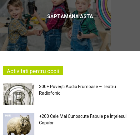
SĂPTĂMÂNA ASTA
Activitati pentru copii
300+ Povești Audio Frumoase – Teatru
Radiofonic
+200 Cele Mai Cunoscute Fabule pe Înţelesul
Copiilor