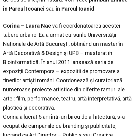
în Parcul Icoanei
sau în
Parcul Ioanid
.
Corina – Laura Nae
va fi coordonatoarea acestei
tabere urbane. Ea a urmat cursurile Universității
Naționale de Artă București, obținând un master în
Artă Decorativă & Design și UPB – masterat în
Bioinformatică. În anul 2011 lansează seria de
expoziții Contempora – expoziții de promovare a
tinerilor artiști români. Coordonează și curatoriază
numeroase proiecte artistice din diferite ramuri ale
artei: film, performance, teatru, artă interpretativă, artă
plastică și decorativă.
Corina a lucrat 5 ani într-un birou de arhitectură, s-a
ocupat de campaniile de branding și publicitate,
lucrând ca Art Director – Publicis sau Creative