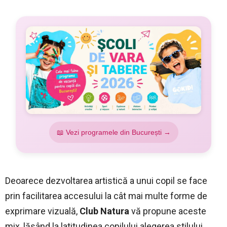
📖 Vezi programele din București →
Deoarece dezvoltarea artistică a unui copil se face
prin facilitarea accesului la cât mai multe forme de
exprimare vizuală,
Club Natura
vă propune aceste
mix, lăsând la latitudinea copilului alegerea stilului