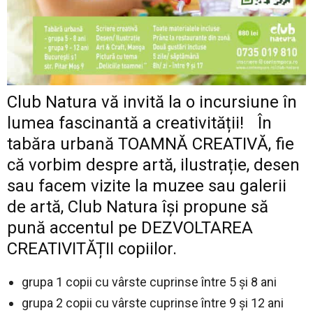
Club Natura vă invită la o incursiune în
lumea fascinantă a creativității! În
tabăra urbană TOAMNĂ CREATIVĂ, fie
că vorbim despre artă, ilustrație, desen
sau facem vizite la muzee sau galerii
de artă, Club Natura își propune să
pună accentul pe DEZVOLTAREA
CREATIVITĂȚII copiilor.
grupa 1 copii cu vârste cuprinse între 5 și 8 ani
grupa 2 copii cu vârste cuprinse între 9 și 12 ani