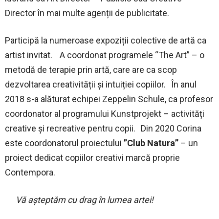
Director în mai multe agenții de publicitate.
Participă la numeroase expoziții colective de artă ca
artist invitat. A coordonat programele “The Art” – o
metodă de terapie prin artă, care are ca scop
dezvoltarea creativității și intuiției copiilor. În anul
2018 s-a alăturat echipei Zeppelin Schule, ca profesor
coordonator al programului Kunstprojekt – activități
creative și recreative pentru copii. Din 2020 Corina
este coordonatorul proiectului
”Club Natura”
– un
proiect dedicat copiilor creativi marcă proprie
Contempora.
Vă așteptăm cu drag în lumea artei!