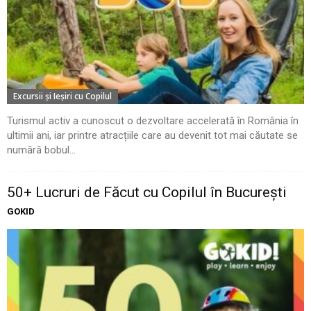
Excursii şi Ieşiri cu Copilul
Turismul activ a cunoscut o dezvoltare accelerată în România în
ultimii ani, iar printre atracțiile care au devenit tot mai căutate se
numără bobul...
50+ Lucruri de Făcut cu Copilul în București
GOKID