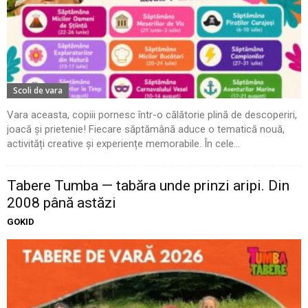
Scoli de vara
Vara aceasta, copiii pornesc într-o călătorie plină de descoperiri,
joacă și prietenie! Fiecare săptămână aduce o tematică nouă,
activități creative și experiențe memorabile. În cele...
Tabere Tumba — tabăra unde prinzi aripi. Din
2008 până astăzi
GOKID