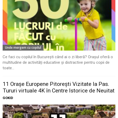
Unde mergem cu copilul
Ce faci cu copilul în București când ai o zi liberă? Orașul oferă o
multitudine de activități educative și distractive pentru copii de
toate...
11 Oraşe Europene Pitoreşti Vizitate la Pas.
Tururi virtuale 4K în Centre Istorice de Neuitat
GOKID