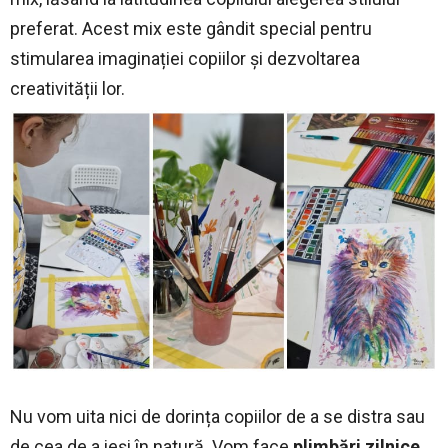
preferat. Acest mix este gândit special pentru
stimularea imaginației copiilor și dezvoltarea
creativității lor.
Nu vom uita nici de dorința copiilor de a se distra sau
de cea de a ieși în natură. Vom face
plimbări zilnice