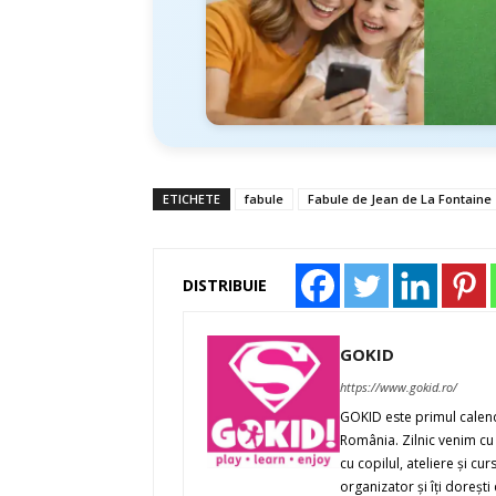
ETICHETE
fabule
Fabule de Jean de La Fontaine
DISTRIBUIE
GOKID
https://www.gokid.ro/
GOKID este primul calenda
România. Zilnic venim cu 
cu copilul, ateliere şi cur
organizator şi îţi doreşt