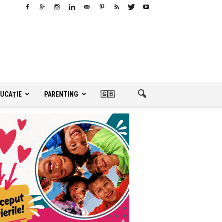
UCAȚIE
PARENTING
🇬🇧