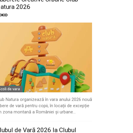
atura 2026
OKID
Scoli de vara
ub Natura organizează în vara anului 2026 nouă
bere de vară pentru copii, în locații de excepție
n zona montană a României și urbane...
lubul de Vară 2026 la Clubul