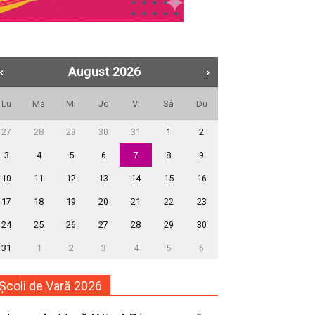
August
2026
Lu
Ma
Mi
Jo
Vi
Sâ
Du
27
28
29
30
31
1
2
3
4
5
6
7
8
9
10
11
12
13
14
15
16
17
18
19
20
21
22
23
24
25
26
27
28
29
30
31
1
2
3
4
5
6
Școli de Vară 2026