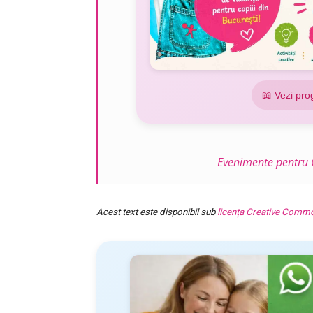
📖 Vezi pro
Evenimente pentru C
Acest text este disponibil sub
licența Creative Comm