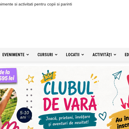
ente si activitati pentru copii si parinti
EVENIMENTE
CURSURI
LOCATII
ACTIVITĂŢI
ED