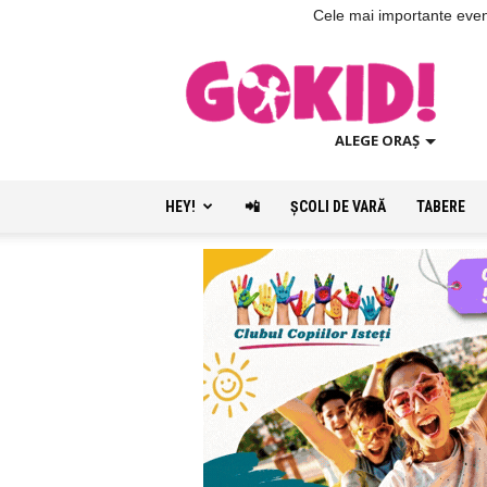
Cele mai importante evenim
ALEGE ORAȘ
HEY!
📲
ŞCOLI DE VARĂ
TABERE