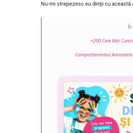
Nu-mi strepezesc eu dinţii cu această
Îț
+200 Cele Mai Cunosc
Comportamentul Animalelor