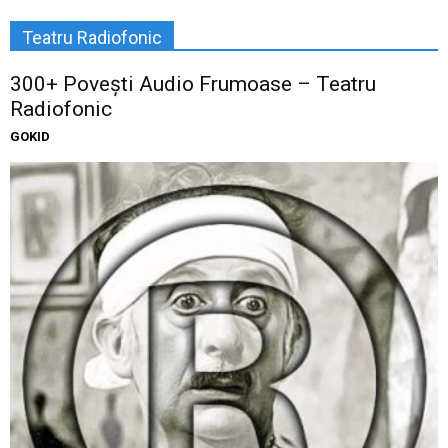
Teatru Radiofonic
300+ Povești Audio Frumoase – Teatru
Radiofonic
GOKID