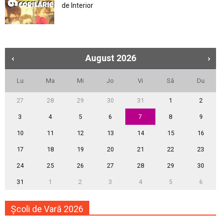
de Interior
August
2026
Lu
Ma
Mi
Jo
Vi
Sâ
Du
27
28
29
30
31
1
2
3
4
5
6
7
8
9
10
11
12
13
14
15
16
17
18
19
20
21
22
23
24
25
26
27
28
29
30
31
1
2
3
4
5
6
Școli de Vară 2026