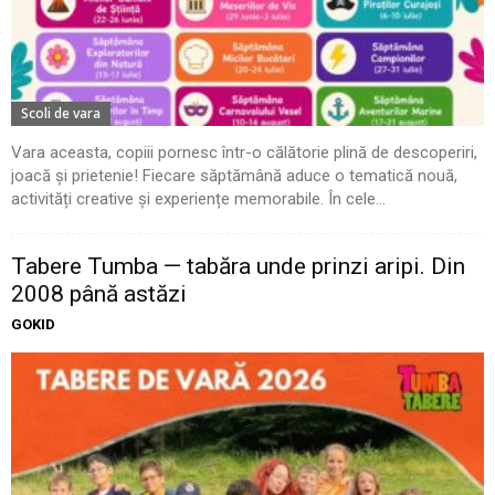
Scoli de vara
Vara aceasta, copiii pornesc într-o călătorie plină de descoperiri,
joacă și prietenie! Fiecare săptămână aduce o tematică nouă,
activități creative și experiențe memorabile. În cele...
Tabere Tumba — tabăra unde prinzi aripi. Din
2008 până astăzi
GOKID