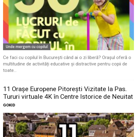
Unde mergem cu copilul
Ce faci cu copilul în București când ai o zi liberă? Orașul oferă o
multitudine de activități educative și distractive pentru copii de
toate...
11 Oraşe Europene Pitoreşti Vizitate la Pas.
Tururi virtuale 4K în Centre Istorice de Neuitat
GOKID