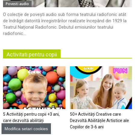
Povesti audio
O colecție de povești audio sub forma teatrului radiofonic atât
de îndrăgit datorită înregistrărilor realizate începând din 1929 la
Teatrul Național Radiofonic. Debutul emisiunilor teatrului
radiofonic...
Activitati pentru copii
5 Activități pentru copii +3 ani,
50+ Activități Creative care
care dezvoltă abilități
Dezvoltă Abilitățile Artistice ale
Copiilor de 3-6 ani
Modifica setari cookies