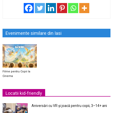
Evenimente similare din Iasi
Filme pentru Copii la
Cinema
Locatii kid-friendly
Aniversări cu VR și joacă pentru copii, 3–14+ ani