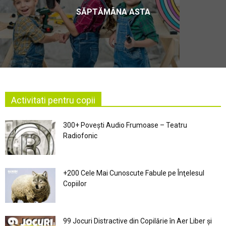
SĂPTĂMÂNA ASTA
Activitati pentru copii
300+ Povești Audio Frumoase – Teatru
Radiofonic
+200 Cele Mai Cunoscute Fabule pe Înţelesul
Copiilor
99 Jocuri Distractive din Copilărie în Aer Liber şi