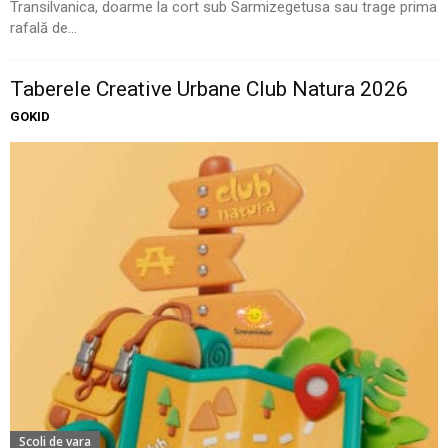
Transilvanica, doarme la cort sub Sarmizegetusa sau trage prima
rafală de...
Taberele Creative Urbane Club Natura 2026
GOKID
Scoli de vara