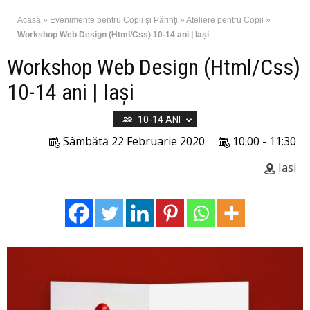
Acasă
»
Evenimente pentru Copii şi Părinţi
»
Ateliere pentru Copii
»
Workshop Web Design (Html/Css) 10-14 ani | Iași
Workshop Web Design (Html/Css)
10-14 ani | Iași
10-14 ANI
Sâmbătă 22 Februarie 2020
10:00 - 11:30
Iasi