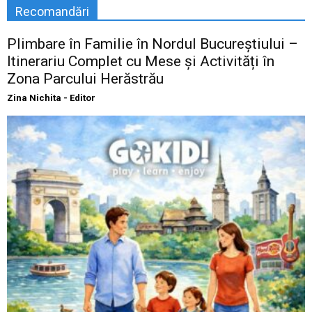
Recomandări
Plimbare în Familie în Nordul Bucureștiului –
Itinerariu Complet cu Mese și Activități în
Zona Parcului Herăstrău
Zina Nichita - Editor