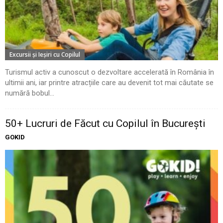
Excursii şi Ieşiri cu Copilul
Turismul activ a cunoscut o dezvoltare accelerată în România în
ultimii ani, iar printre atracțiile care au devenit tot mai căutate se
numără bobul...
50+ Lucruri de Făcut cu Copilul în București
GOKID