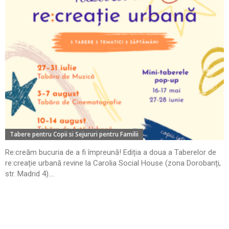
Tabere pentru Copii si Sejururi pentru Familii
Re:creăm bucuria de a fi împreună! Ediția a doua a Taberelor de
re:creație urbană revine la Carolia Social House (zona Dorobanți,
str. Madrid 4)....