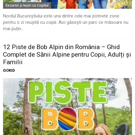
Excursii şi Ieşiri cu Copilul
Nordul Bucureștiului este una dintre cele mai potrivite zone
pentru o zi reușită cu copiii. Aici găsești un parc ce măsoare nu
mai puțin...
12 Piste de Bob Alpin din România – Ghid
Complet de Sănii Alpine pentru Copii, Adulți și
Familii
GOKID