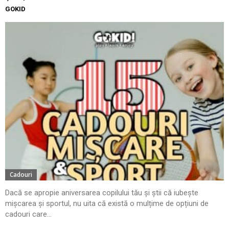
GOKID
Cadouri
Dacă se apropie aniversarea copilului tău și știi că iubește
mișcarea și sportul, nu uita că există o mulțime de opțiuni de
cadouri care...