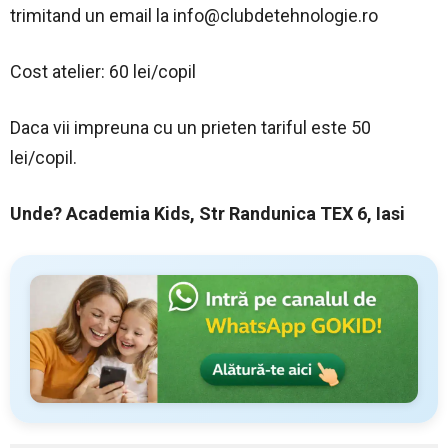
trimitand un email la
info@clubdetehnologie.ro
Cost atelier: 60 lei/copil
Daca vii impreuna cu un prieten tariful este 50
lei/copil.
Unde? Academia Kids, Str Randunica TEX 6, Iasi