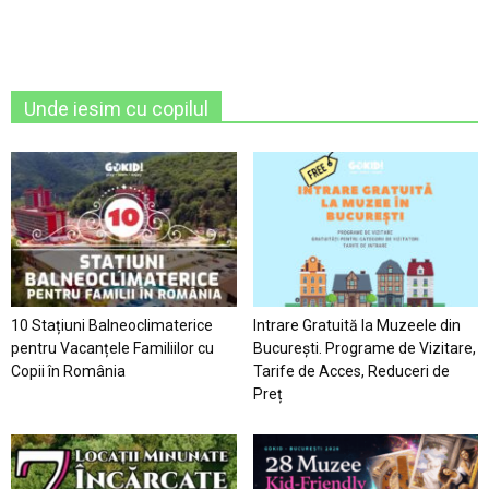
Unde iesim cu copilul
10 Stațiuni Balneoclimaterice
Intrare Gratuită la Muzeele din
pentru Vacanțele Familiilor cu
București. Programe de Vizitare,
Copii în România
Tarife de Acces, Reduceri de
Preț