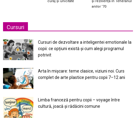
curaj și unicitate
și reziliență în Teheranul
anilor ’70
Cursuri
Cursuri de dezvoltare a inteligentei emotionale la
copii: ce opțiuni există și cum alegi programul
potrivit
Arta în mișcare: teme clasice, viziuni noi. Curs
complet de arte plastice pentru copii 7–12 ani
Limba franceză pentru copii – voyage între
cultură, joacă și rădăcini comune