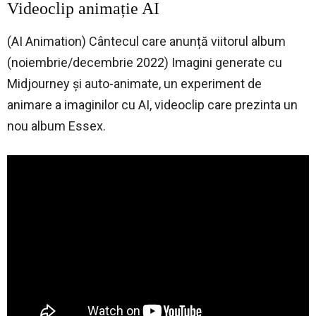
Videoclip animație AI
(AI Animation)
Cântecul care anunță viitorul album
(noiembrie/decembrie 2022)
Imagini generate cu
Midjourney și auto-animate, un
experiment de
animare a imaginilor cu AI, videoclip care prezinta un
nou album Essex.