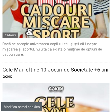
Cadouri
Dacă se apropie aniversarea copilului tău și știi că iubește
mișcarea și sportul, nu uita că există o mulțime de opțiuni de
cadouri care...
Cele Mai Ieftine 10 Jocuri de Societate +6 ani
GOKID
Modifica setari cookies