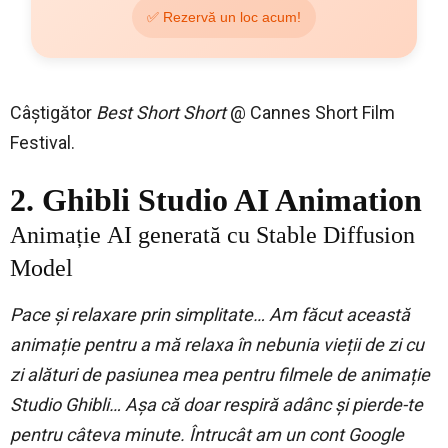
✅ Rezervă un loc acum!
Câștigător
Best Short Short
@ Cannes Short Film
Festival.
2. Ghibli Studio AI Animation
Animație
AI generată cu
Stable Diffusion
Model
Pace și relaxare prin simplitate… Am făcut această
animație pentru a mă relaxa în nebunia vieții de zi cu
zi alături de pasiunea mea pentru filmele de animație
Studio Ghibli… Așa că doar respiră adânc și pierde-te
pentru câteva minute.
Întrucât am un cont Google