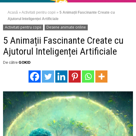
Acasă
»
Activitati pentru copii
»
5 Animații Fascinante Create cu
Ajutorul Inteligenței Artificiale
Activitati pentru copii
Desene animate online
5 Animații Fascinante Create cu
Ajutorul Inteligenței Artificiale
De către
GOKID