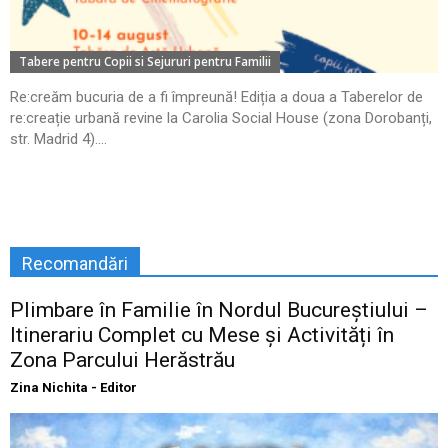
Tabere pentru Copii si Sejururi pentru Familii
Re:creăm bucuria de a fi împreună! Ediția a doua a Taberelor de
re:creație urbană revine la Carolia Social House (zona Dorobanți,
str. Madrid 4)....
Recomandări
Plimbare în Familie în Nordul Bucureștiului –
Itinerariu Complet cu Mese și Activități în
Zona Parcului Herăstrău
Zina Nichita - Editor