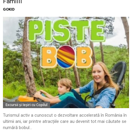
Familii
GOKID
Excursii şi Ieşiri cu Copilul
Turismul activ a cunoscut o dezvoltare accelerată în România în
ultimii ani, iar printre atracțiile care au devenit tot mai căutate se
numără bobul...