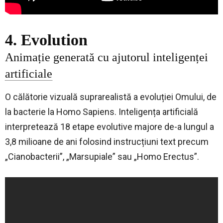
4. Evolution
Animație generată cu ajutorul inteligenței
artificiale
O călătorie vizuală suprarealistă a evoluției Omului, d
e
la bacterie la Homo Sapiens. Inteligența artificială
interpretează 18 etape evolutive majore de-a lungul a
3,8 milioane de ani folosind instrucțiuni text precum
„Cianobacterii”, „Marsupiale” sau „Homo Erectus”.