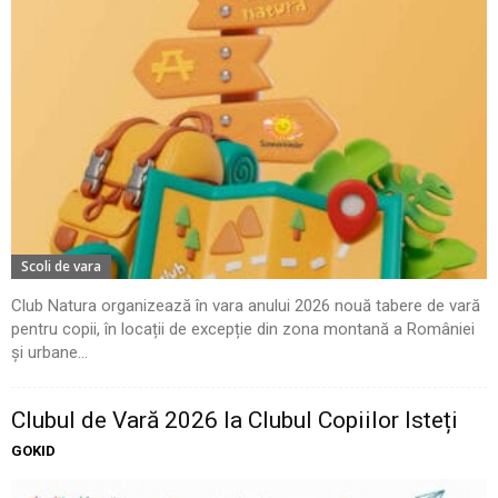
Scoli de vara
Club Natura organizează în vara anului 2026 nouă tabere de vară
pentru copii, în locații de excepție din zona montană a României
și urbane...
Clubul de Vară 2026 la Clubul Copiilor Isteți
GOKID