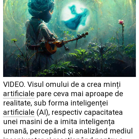
VIDEO.
Visul omului de a crea minți
artificiale
pare ceva mai aproape de
realitate, sub forma inteligenței
artificiale
(AI), respectiv capacitatea
unei masini de a imita inteligența
umană, percepând și analizând mediul