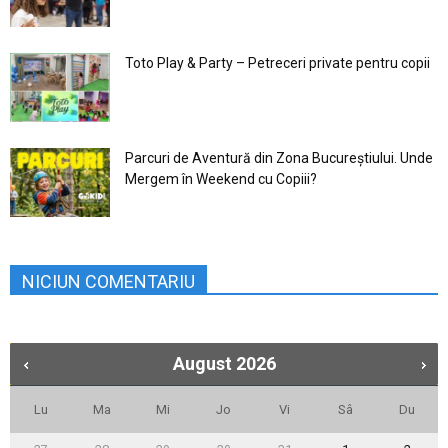
Toto Play & Party – Petreceri private pentru copii
Parcuri de Aventură din Zona Bucureştiului. Unde
Mergem în Weekend cu Copiii?
NICIUN COMENTARIU
August
2026
Lu
Ma
Mi
Jo
Vi
Sâ
Du