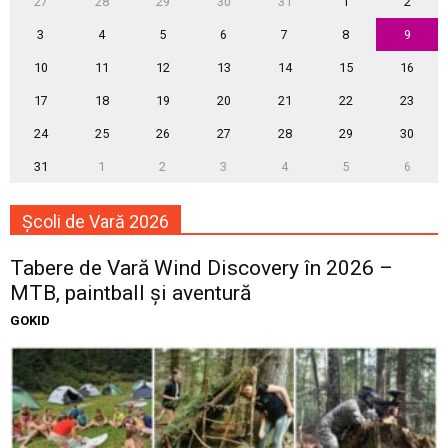
27
28
29
30
31
1
2
3
4
5
6
7
8
9
10
11
12
13
14
15
16
17
18
19
20
21
22
23
24
25
26
27
28
29
30
31
1
2
3
4
5
6
Școli de Vară 2026
Tabere de Vară Wind Discovery în 2026 –
MTB, paintball și aventură
GOKID