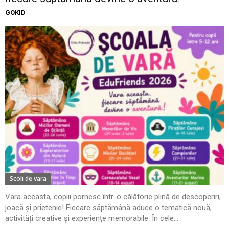
GOKID
Scoli de vara
Vara aceasta, copiii pornesc într-o călătorie plină de descoperiri,
joacă și prietenie! Fiecare săptămână aduce o tematică nouă,
activități creative și experiențe memorabile. În cele...