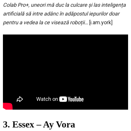
Colab Pro+, uneori mă duc la culcare și las inteligența
artificială să intre adânc în adăpostul iepurilor doar
pentru a vedea la ce visează roboții…
[i.am.york]
3. Essex – Ay Vora