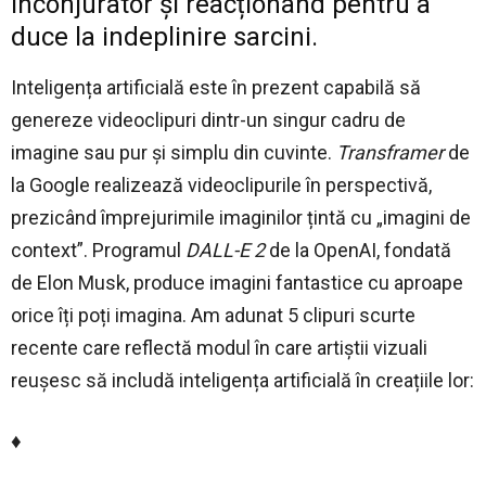
inconjurator și reacționând pentru a
duce la indeplinire sarcini.
Inteligența artificială este în prezent capabilă să
genereze videoclipuri dintr-un singur cadru de
imagine sau pur și simplu din cuvinte.
Transframer
de
la Google realizează videoclipurile în perspectivă,
prezicând împrejurimile imaginilor țintă cu „imagini de
context”. Programul
DALL-E 2
de la OpenAI, fondată
de Elon Musk, produce imagini fantastice cu aproape
orice îți poți imagina. Am adunat 5 clipuri scurte
recente care reflectă modul în care artiștii vizuali
reușesc să includă
inteligența artificială
în creațiile lor:
♦