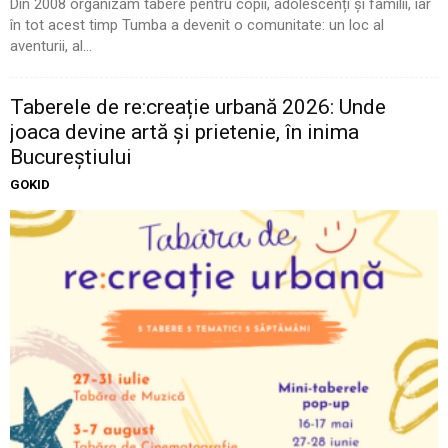
Din 2008 organizăm tabere pentru copii, adolescenți și familii, iar
în tot acest timp Tumba a devenit o comunitate: un loc al
aventurii, al...
Taberele de re:creație urbană 2026: Unde
joaca devine artă și prietenie, în inima
Bucureștiului
GOKID