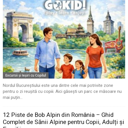
Excursii şi Ieşiri cu Copilul
Nordul Bucureștiului este una dintre cele mai potrivite zone
pentru o zi reușită cu copiii. Aici găsești un parc ce măsoare nu
mai puțin...
12 Piste de Bob Alpin din România – Ghid
Complet de Sănii Alpine pentru Copii, Adulți și