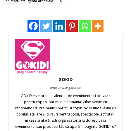
animatii inteligenta artificiala
AI
GOKID
https://www.gokid.ro/
GOKID este primul calendar de evenimente si activităţi
pentru copii si parinti din România. Zilnic venim cu
recomandări utile pentru părinţi şi copii: locuri unde ieşim cu
copilul, ateliere şi cursuri pentru copii, spectacole, activităţi
în casa şi afară. Eşti organizator şi îţi doreşti ca şi
evenimentul sau produsul tău să apară în paginile GOKID.ro?