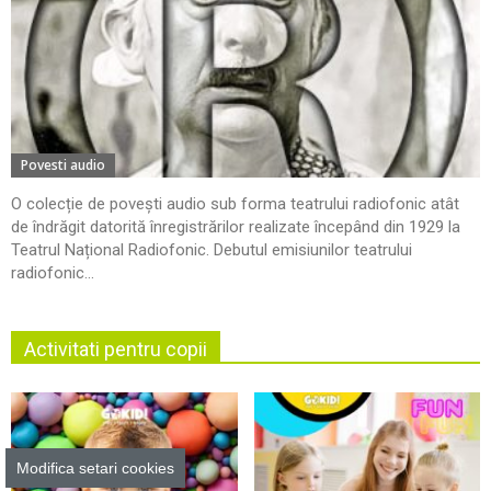
Povesti audio
O colecție de povești audio sub forma teatrului radiofonic atât
de îndrăgit datorită înregistrărilor realizate începând din 1929 la
Teatrul Național Radiofonic. Debutul emisiunilor teatrului
radiofonic...
Activitati pentru copii
Modifica setari cookies