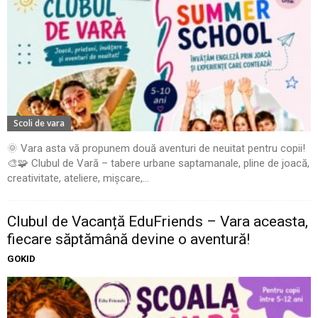
Scoli de vara
🌞 Vara asta vă propunem două aventuri de neuitat pentru copii!
🎨🧩 Clubul de Vară – tabere urbane saptamanale, pline de joacă,
creativitate, ateliere, mișcare,...
Clubul de Vacanță EduFriends – Vara aceasta,
fiecare săptămână devine o aventură!
GOKID