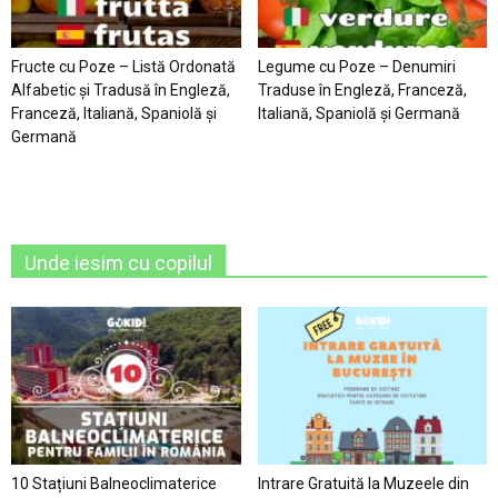
Fructe cu Poze – Listă Ordonată
Legume cu Poze – Denumiri
Alfabetic şi Tradusă în Engleză,
Traduse în Engleză, Franceză,
Franceză, Italiană, Spaniolă şi
Italiană, Spaniolă şi Germană
Germană
Unde iesim cu copilul
10 Stațiuni Balneoclimaterice
Intrare Gratuită la Muzeele din