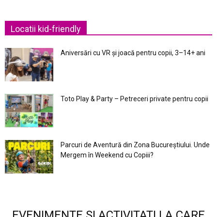
Locatii kid-friendly
Aniversări cu VR și joacă pentru copii, 3–14+ ani
Toto Play & Party – Petreceri private pentru copii
Parcuri de Aventură din Zona Bucureştiului. Unde
Mergem în Weekend cu Copiii?
EVENIMENTE SI ACTIVITATI LA CARE