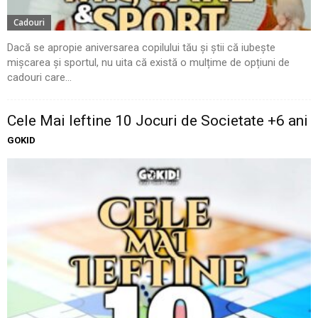
Cadouri
Dacă se apropie aniversarea copilului tău și știi că iubește
mișcarea și sportul, nu uita că există o mulțime de opțiuni de
cadouri care...
Cele Mai Ieftine 10 Jocuri de Societate +6 ani
GOKID