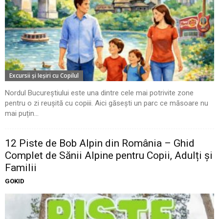
Excursii şi Ieşiri cu Copilul
Nordul Bucureștiului este una dintre cele mai potrivite zone
pentru o zi reușită cu copiii. Aici găsești un parc ce măsoare nu
mai puțin...
12 Piste de Bob Alpin din România – Ghid
Complet de Sănii Alpine pentru Copii, Adulți și
Familii
GOKID