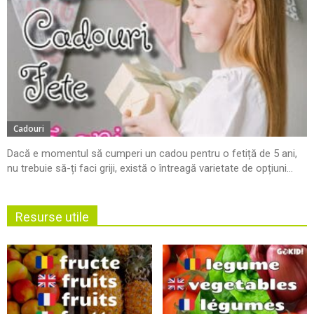
Cadouri
Dacă e momentul să cumperi un cadou pentru o fetiță de 5 ani,
nu trebuie să-ți faci griji, există o întreagă varietate de opțiuni...
Resurse utile