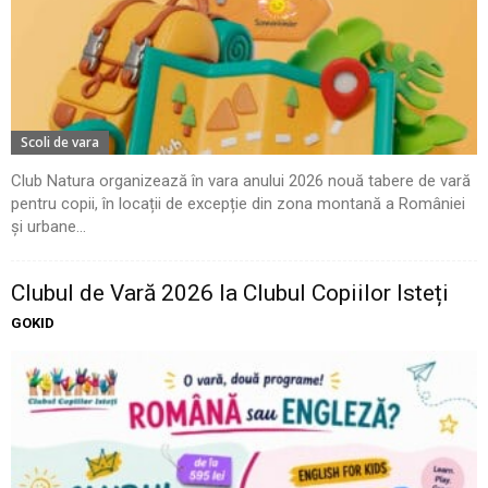
Scoli de vara
Club Natura organizează în vara anului 2026 nouă tabere de vară
pentru copii, în locații de excepție din zona montană a României
și urbane...
Clubul de Vară 2026 la Clubul Copiilor Isteți
GOKID