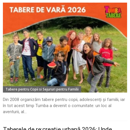
Tabere pentru Copii si Sejururi pentru Familii
Din 2008 organizăm tabere pentru copii, adolescenți și familii, iar
în tot acest timp Tumba a devenit o comunitate: un loc al
aventurii, al...
Taberele de re:creație urbană 2026: Unde