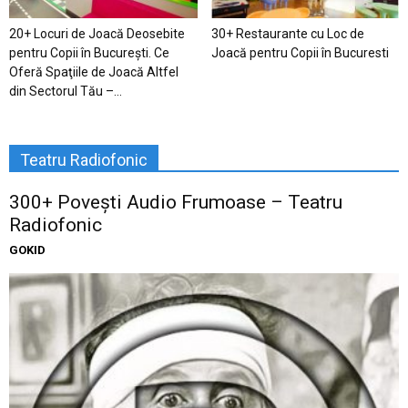
20+ Locuri de Joacă Deosebite
30+ Restaurante cu Loc de
pentru Copii în Bucureşti. Ce
Joacă pentru Copii în Bucuresti
Oferă Spaţiile de Joacă Altfel
din Sectorul Tău –...
Teatru Radiofonic
300+ Povești Audio Frumoase – Teatru
Radiofonic
GOKID