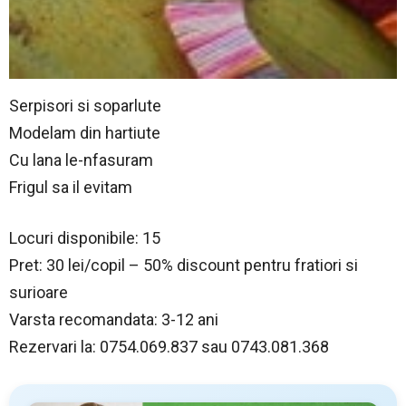
Serpisori si soparlute
Modelam din hartiute
Cu lana le-nfasuram
Frigul sa il evitam
Locuri disponibile: 15
Pret: 30 lei/copil – 50% discount pentru fratiori si
surioare
Varsta recomandata: 3-12 ani
Rezervari la: 0754.069.837 sau 0743.081.368