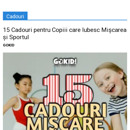
Cadouri
15 Cadouri pentru Copiii care Iubesc Mișcarea
și Sportul
GOKID