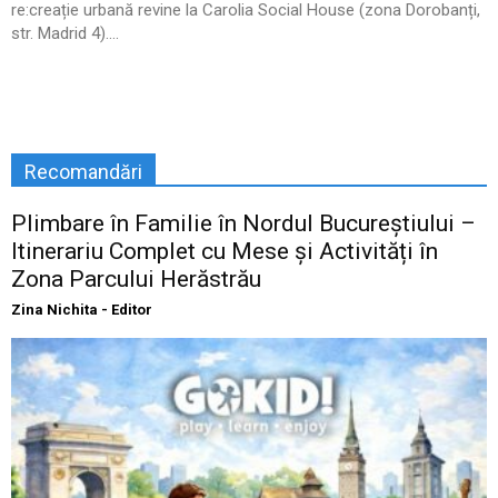
re:creație urbană revine la Carolia Social House (zona Dorobanți,
str. Madrid 4)....
Recomandări
Plimbare în Familie în Nordul Bucureștiului –
Itinerariu Complet cu Mese și Activități în
Zona Parcului Herăstrău
Zina Nichita - Editor