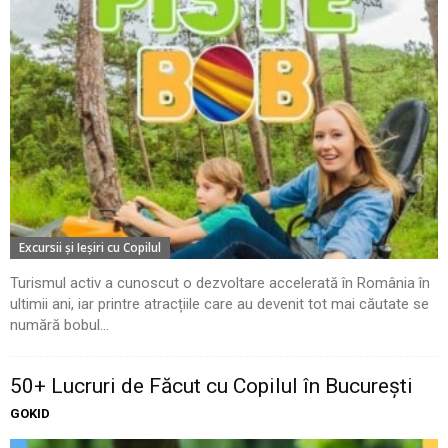
Excursii şi Ieşiri cu Copilul
Turismul activ a cunoscut o dezvoltare accelerată în România în
ultimii ani, iar printre atracțiile care au devenit tot mai căutate se
numără bobul...
50+ Lucruri de Făcut cu Copilul în București
GOKID