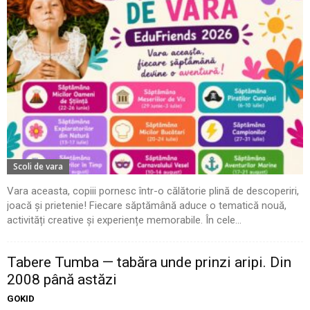
Scoli de vara
Vara aceasta, copiii pornesc într-o călătorie plină de descoperiri,
joacă și prietenie! Fiecare săptămână aduce o tematică nouă,
activități creative și experiențe memorabile. În cele...
Tabere Tumba — tabăra unde prinzi aripi. Din
2008 până astăzi
GOKID