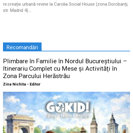
re:creație urbană revine la Carolia Social House (zona Dorobanți,
str. Madrid 4)....
Recomandări
Plimbare în Familie în Nordul Bucureștiului –
Itinerariu Complet cu Mese și Activități în
Zona Parcului Herăstrău
Zina Nichita - Editor