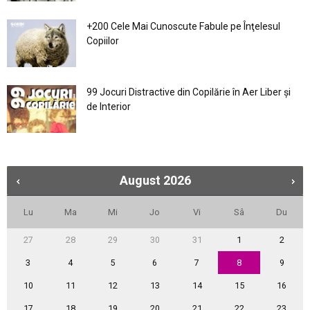
+200 Cele Mai Cunoscute Fabule pe Înţelesul
Copiilor
99 Jocuri Distractive din Copilărie în Aer Liber şi
de Interior
August
2026
Lu
Ma
Mi
Jo
Vi
Sâ
Du
27
28
29
30
31
1
2
3
4
5
6
7
8
9
10
11
12
13
14
15
16
17
18
19
20
21
22
23