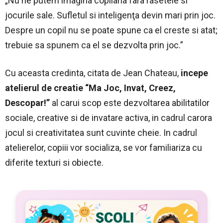
„Nu ne putem imagina copilaria fara rasetele si
jocurile sale. Sufletul si inteligenţa devin mari prin joc.
Despre un copil nu se poate spune ca el creste si atat;
trebuie sa spunem ca el se dezvolta prin joc.”
Cu aceasta credinta, citata de Jean Chateau,
incepe
atelierul de creatie “Ma Joc, Invat, Creez,
Descopar!”
al carui scop este dezvoltarea abilitatilor
sociale, creative si de invatare activa, in cadrul carora
jocul si creativitatea sunt cuvinte cheie. In cadrul
atelierelor, copiii vor socializa, se vor familiariza cu
diferite texturi si obiecte.