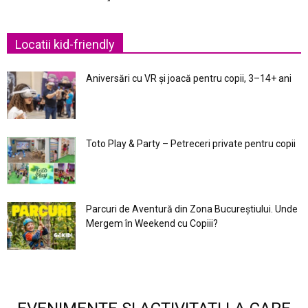
Locatii kid-friendly
Aniversări cu VR și joacă pentru copii, 3–14+ ani
Toto Play & Party – Petreceri private pentru copii
Parcuri de Aventură din Zona Bucureştiului. Unde
Mergem în Weekend cu Copiii?