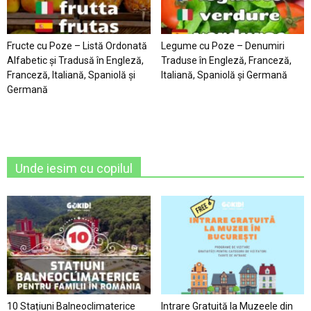
Fructe cu Poze – Listă Ordonată
Legume cu Poze – Denumiri
Alfabetic şi Tradusă în Engleză,
Traduse în Engleză, Franceză,
Franceză, Italiană, Spaniolă şi
Italiană, Spaniolă şi Germană
Germană
Unde iesim cu copilul
10 Stațiuni Balneoclimaterice
Intrare Gratuită la Muzeele din