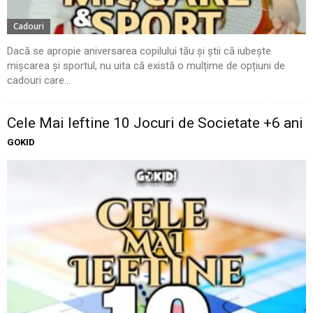
Cadouri
Dacă se apropie aniversarea copilului tău și știi că iubește
mișcarea și sportul, nu uita că există o mulțime de opțiuni de
cadouri care...
Cele Mai Ieftine 10 Jocuri de Societate +6 ani
GOKID