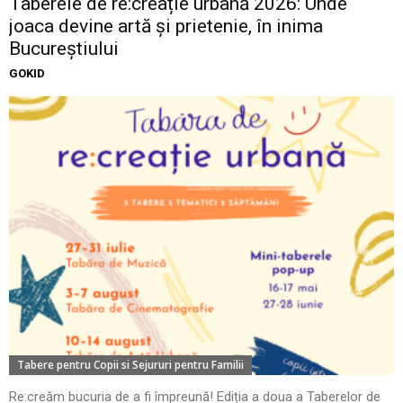
Taberele de re:creație urbană 2026: Unde
joaca devine artă și prietenie, în inima
Bucureștiului
GOKID
Tabere pentru Copii si Sejururi pentru Familii
Re:creăm bucuria de a fi împreună! Ediția a doua a Taberelor de