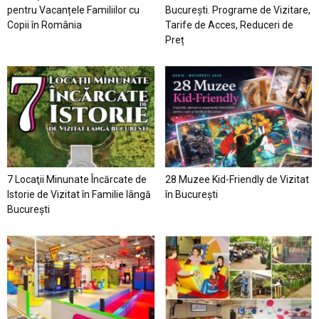
pentru Vacanțele Familiilor cu
București. Programe de Vizitare,
Copii în România
Tarife de Acces, Reduceri de
Preț
7 Locaţii Minunate Încărcate de
28 Muzee Kid-Friendly de Vizitat
Istorie de Vizitat în Familie lângă
în București
București