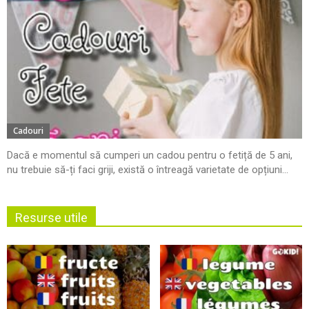
Cadouri
Dacă e momentul să cumperi un cadou pentru o fetiță de 5 ani,
nu trebuie să-ți faci griji, există o întreagă varietate de opțiuni...
Resurse utile