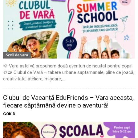
Scoli de vara
🌞 Vara asta vă propunem două aventuri de neuitat pentru copii!
🎨🧩 Clubul de Vară – tabere urbane saptamanale, pline de joacă,
creativitate, ateliere, mișcare,...
Clubul de Vacanță EduFriends – Vara aceasta,
fiecare săptămână devine o aventură!
GOKID