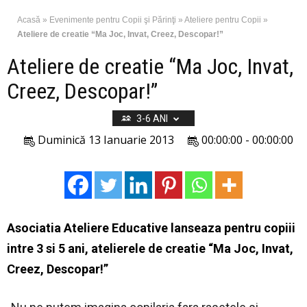
Acasă
»
Evenimente pentru Copii şi Părinţi
»
Ateliere pentru Copii
»
Ateliere de creatie “Ma Joc, Invat, Creez, Descopar!”
Ateliere de creatie “Ma Joc, Invat,
Creez, Descopar!”
3-6 ANI
Duminică 13 Ianuarie 2013
00:00:00 - 00:00:00
Asociatia Ateliere Educative
lanseaza pentru copiii
intre 3 si 5 ani, atelierele de creatie “Ma Joc, Invat,
Creez, Descopar!”