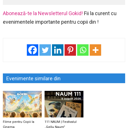
Abonează-te la Newsletterul Gokid!
Fii la curent cu
evenimentele importante pentru copii din !
Evenimente similare din
Filme pentru Copii la
111 NAUM | Festivalul
Cinema
„Gellu Naum”