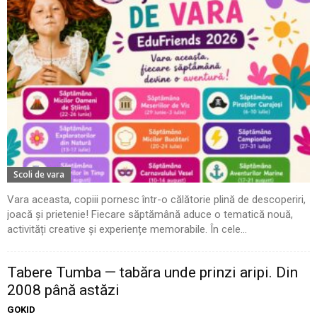
Scoli de vara
Vara aceasta, copiii pornesc într-o călătorie plină de descoperiri,
joacă și prietenie! Fiecare săptămână aduce o tematică nouă,
activități creative și experiențe memorabile. În cele...
Tabere Tumba — tabăra unde prinzi aripi. Din
2008 până astăzi
GOKID