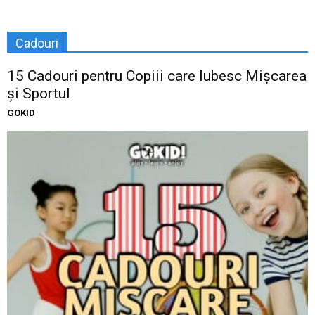
Cadouri
15 Cadouri pentru Copiii care Iubesc Mișcarea
și Sportul
GOKID