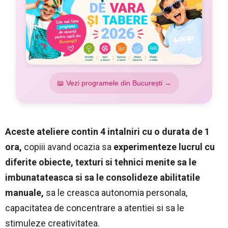
📖 Vezi programele din București →
Aceste ateliere contin 4 intalniri cu o durata de 1
ora,
copiii avand ocazia sa
experimenteze lucrul cu
diferite obiecte, texturi si tehnici menite sa le
imbunatateasca si sa le consolideze abilitatile
manuale,
sa le creasca autonomia personala,
capacitatea de concentrare a atentiei si sa le
stimuleze creativitatea.