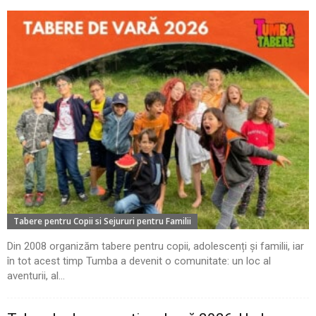
Tabere pentru Copii si Sejururi pentru Familii
Din 2008 organizăm tabere pentru copii, adolescenți și familii, iar
în tot acest timp Tumba a devenit o comunitate: un loc al
aventurii, al...