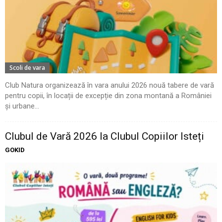
Scoli de vara
Club Natura organizează în vara anului 2026 nouă tabere de vară
pentru copii, în locații de excepție din zona montană a României
și urbane...
Clubul de Vară 2026 la Clubul Copiilor Isteți
GOKID