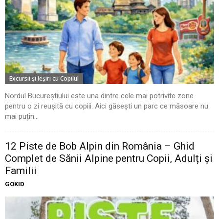
Excursii şi Ieşiri cu Copilul
Nordul Bucureștiului este una dintre cele mai potrivite zone
pentru o zi reușită cu copiii. Aici găsești un parc ce măsoare nu
mai puțin...
12 Piste de Bob Alpin din România – Ghid
Complet de Sănii Alpine pentru Copii, Adulți și
Familii
GOKID