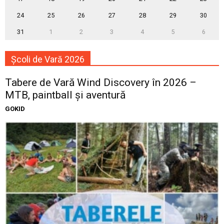
24
25
26
27
28
29
30
31
1
2
3
4
5
6
Școli de Vară 2026
Tabere de Vară Wind Discovery în 2026 –
MTB, paintball și aventură
GOKID