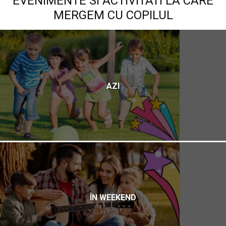
EVENIMENTE SI ACTIVITATI LA CARE
MERGEM CU COPILUL
AZI
ÎN WEEKEND