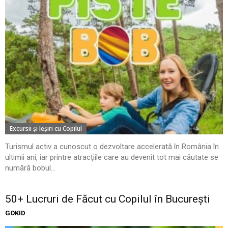
Excursii şi Ieşiri cu Copilul
Turismul activ a cunoscut o dezvoltare accelerată în România în
ultimii ani, iar printre atracțiile care au devenit tot mai căutate se
numără bobul...
50+ Lucruri de Făcut cu Copilul în București
GOKID