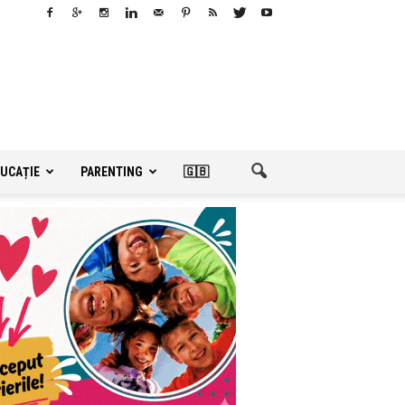
UCAȚIE
PARENTING
🇬🇧