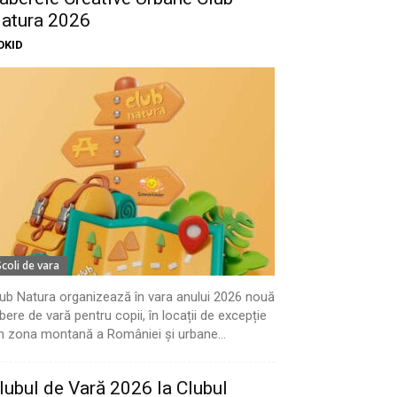
atura 2026
OKID
Scoli de vara
ub Natura organizează în vara anului 2026 nouă
bere de vară pentru copii, în locații de excepție
n zona montană a României și urbane...
lubul de Vară 2026 la Clubul