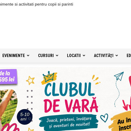
ente si activitati pentru copii si parinti
EVENIMENTE
CURSURI
LOCATII
ACTIVITĂŢI
ED