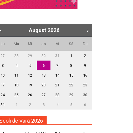
August
2026
Lu
Ma
Mi
Jo
Vi
Sâ
Du
27
28
29
30
31
1
2
3
4
5
6
7
8
9
10
11
12
13
14
15
16
17
18
19
20
21
22
23
24
25
26
27
28
29
30
31
1
2
3
4
5
6
Școli de Vară 2026