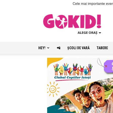
Cele mai importante evenim
ALEGE ORAȘ
HEY!
📲
ŞCOLI DE VARĂ
TABERE