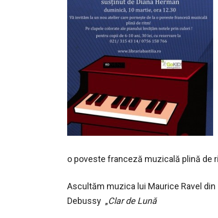
o poveste franceză muzicală plină de r
Ascultăm muzica lui Maurice Ravel din 
Debussy „
Clar de Lună