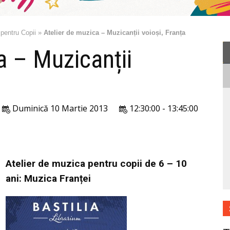
 pentru Copii
»
Atelier de muzica – Muzicanții voioși, Franța
a – Muzicanții
Duminică 10 Martie 2013
12:30:00 - 13:45:00
Atelier de muzica pentru copii de 6 – 10
ani: Muzica Franței