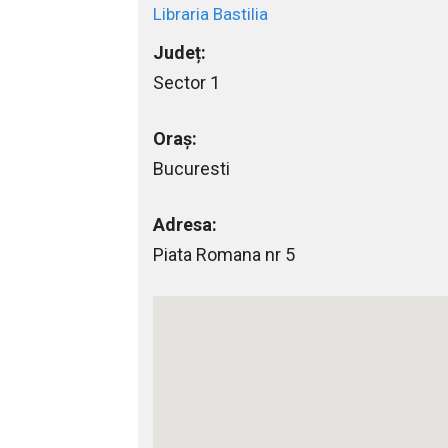
Libraria Bastilia
Județ:
Sector 1
Oraș:
Bucuresti
Adresa:
Piata Romana nr 5