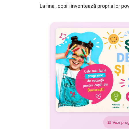
La final, copiii inventează propria lor 
📖 Vezi pro