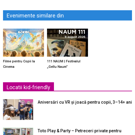
Evenimente similare din
Filme pentru Copii la
111 NAUM | Festivalul
Cinema
„Gellu Naum”
Locatii kid-friendly
Aniversări cu VR și joacă pentru copii, 3–14+ ani
Toto Play & Party – Petreceri private pentru