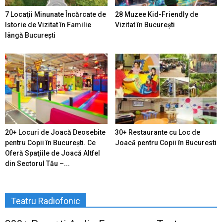
7 Locaţii Minunate Încărcate de
28 Muzee Kid-Friendly de
Istorie de Vizitat în Familie
Vizitat în București
lângă București
20+ Locuri de Joacă Deosebite
30+ Restaurante cu Loc de
pentru Copii în Bucureşti. Ce
Joacă pentru Copii în Bucuresti
Oferă Spaţiile de Joacă Altfel
din Sectorul Tău –...
Teatru Radiofonic