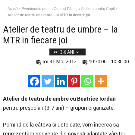
Acasă
»
Evenimente pentru Copii şi Părinţi
»
Ateliere pentru Copii
»
Atelier de teatru de umbre – la MTR in fiecare joi
Atelier de teatru de umbre – la
MTR in fiecare joi
3-6 ANI
Joi 31 Mai 2012
10:30:00 - 10:30:00
Atelier de teatru de umbre cu Beatrice Iordan
pentru preşcolari (3-7 ani) – grupuri organizate.
Pornind de la câteva siluete date, vom încerca să
reprezentăm secvenţe din poveşti adaptate vârstei