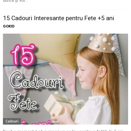
distra și vor...
15 Cadouri Interesante pentru Fete +5 ani
GOKID
Cadouri