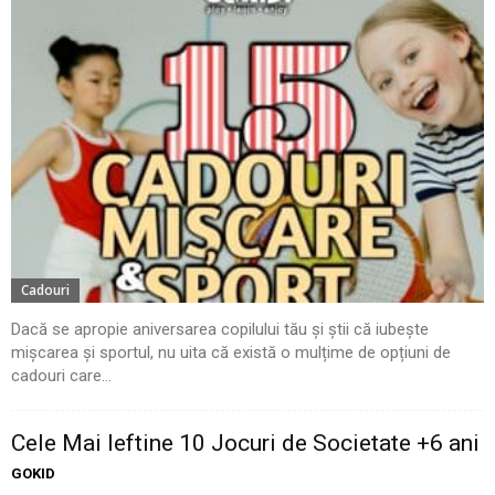
Cadouri
Dacă se apropie aniversarea copilului tău și știi că iubește
mișcarea și sportul, nu uita că există o mulțime de opțiuni de
cadouri care...
Cele Mai Ieftine 10 Jocuri de Societate +6 ani
GOKID