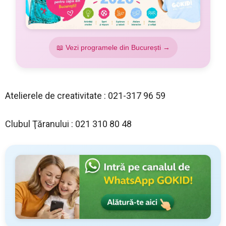
📖 Vezi programele din București →
Atelierele de creativitate : 021-317 96 59
Clubul Ţăranului : 021 310 80 48