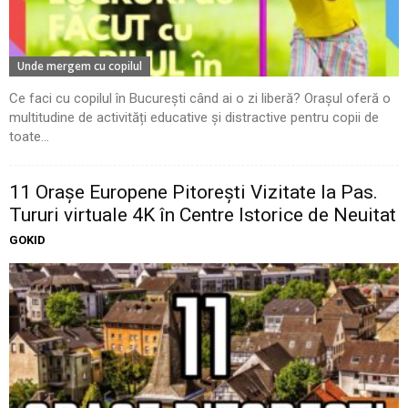
Unde mergem cu copilul
Ce faci cu copilul în București când ai o zi liberă? Orașul oferă o
multitudine de activități educative și distractive pentru copii de
toate...
11 Oraşe Europene Pitoreşti Vizitate la Pas.
Tururi virtuale 4K în Centre Istorice de Neuitat
GOKID