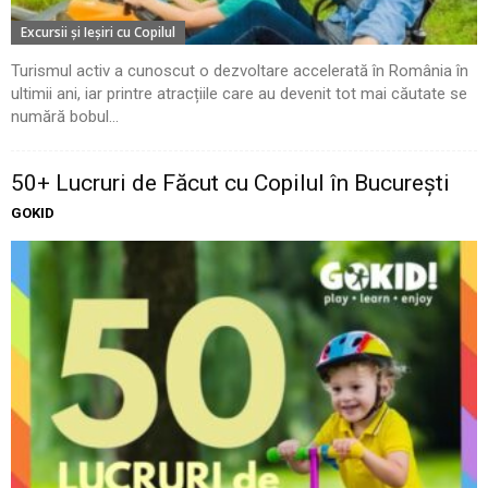
Excursii şi Ieşiri cu Copilul
Turismul activ a cunoscut o dezvoltare accelerată în România în
ultimii ani, iar printre atracțiile care au devenit tot mai căutate se
numără bobul...
50+ Lucruri de Făcut cu Copilul în București
GOKID