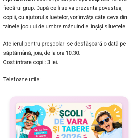
fiecărui grup. După ce li se va prezenta povestea,
copiii, cu ajutorul siluetelor, vor învăţa câte ceva din
tainele jocului de umbre mânuind ei înşişi siluetele.
Atelierul pentru preşcolari se desfăşoară o dată pe
săptămână, joia, de la ora 10.30.
Cost intrare copil: 3 lei.
Telefoane utile: