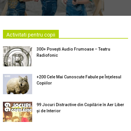
Activitati pentru copii
300+ Povești Audio Frumoase – Teatru
Radiofonic
+200 Cele Mai Cunoscute Fabule pe Înţelesul
Copiilor
99 Jocuri Distractive din Copilărie în Aer Liber
şi de Interior