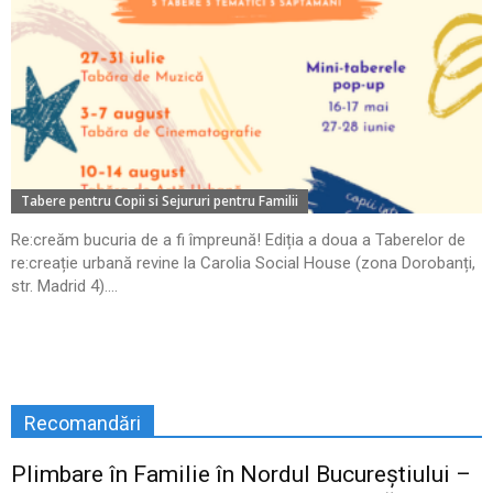
Tabere pentru Copii si Sejururi pentru Familii
Re:creăm bucuria de a fi împreună! Ediția a doua a Taberelor de
re:creație urbană revine la Carolia Social House (zona Dorobanți,
str. Madrid 4)....
Recomandări
Plimbare în Familie în Nordul Bucureștiului –