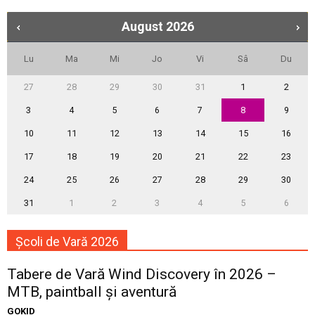
August
2026
Lu
Ma
Mi
Jo
Vi
Sâ
Du
27
28
29
30
31
1
2
3
4
5
6
7
8
9
10
11
12
13
14
15
16
17
18
19
20
21
22
23
24
25
26
27
28
29
30
31
1
2
3
4
5
6
Școli de Vară 2026
Tabere de Vară Wind Discovery în 2026 –
MTB, paintball și aventură
GOKID