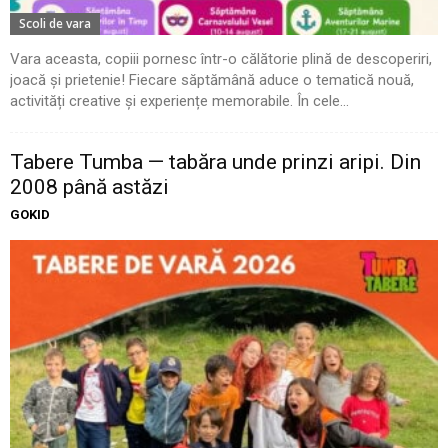
Scoli de vara
Vara aceasta, copiii pornesc într-o călătorie plină de descoperiri,
joacă și prietenie! Fiecare săptămână aduce o tematică nouă,
activități creative și experiențe memorabile. În cele...
Tabere Tumba — tabăra unde prinzi aripi. Din
2008 până astăzi
GOKID