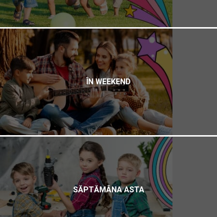
ÎN WEEKEND
SĂPTĂMÂNA ASTA