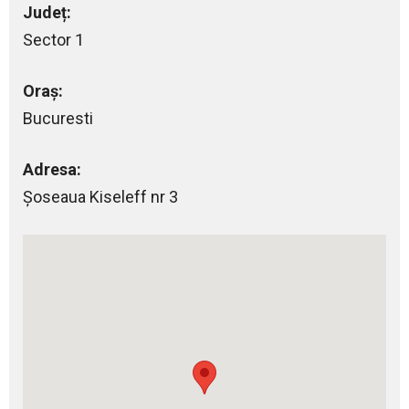
Județ:
Sector 1
Oraș:
Bucuresti
Adresa:
Şoseaua Kiseleff nr 3