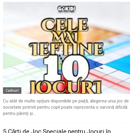
Cadouri
Cu atât de multe opțiuni disponibile pe piață, alegerea unui joc de
societate potrivit pentru copil poate reprezenta o sarcină dificilă
pentru părinți și...
5 Cărți de Joc Speciale pentru Jocuri în