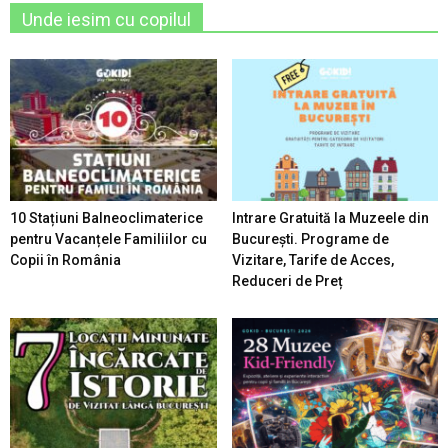
Unde iesim cu copilul
10 Stațiuni Balneoclimaterice
Intrare Gratuită la Muzeele din
pentru Vacanțele Familiilor cu
București. Programe de
Copii în România
Vizitare, Tarife de Acces,
Reduceri de Preț