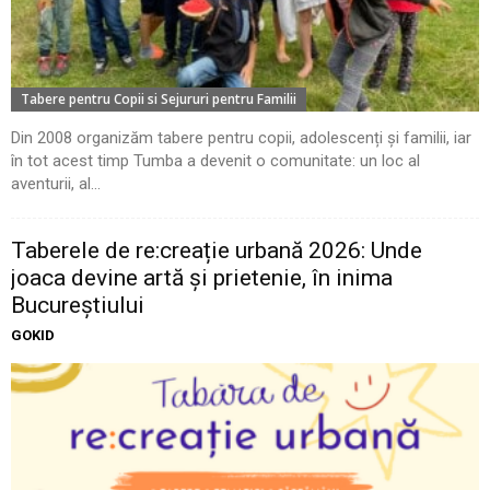
Tabere pentru Copii si Sejururi pentru Familii
Din 2008 organizăm tabere pentru copii, adolescenți și familii, iar
în tot acest timp Tumba a devenit o comunitate: un loc al
aventurii, al...
Taberele de re:creație urbană 2026: Unde
joaca devine artă și prietenie, în inima
Bucureștiului
GOKID