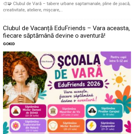
🎨🧩 Clubul de Vară – tabere urbane saptamanale, pline de joacă,
creativitate, ateliere, mișcare,...
Clubul de Vacanță EduFriends – Vara aceasta,
fiecare săptămână devine o aventură!
GOKID