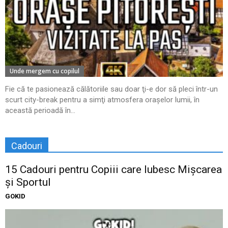
Unde mergem cu copilul
Fie că te pasionează călătoriile sau doar ţi-e dor să pleci într-un
scurt city-break pentru a simţi atmosfera oraşelor lumii, în
această perioadă în...
Cadouri
15 Cadouri pentru Copiii care Iubesc Mișcarea
și Sportul
GOKID