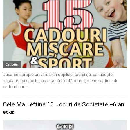
Cadouri
Dacă se apropie aniversarea copilului tău și știi că iubește
mișcarea și sportul, nu uita că există o mulțime de opțiuni de
cadouri care...
Cele Mai Ieftine 10 Jocuri de Societate +6 ani
GOKID