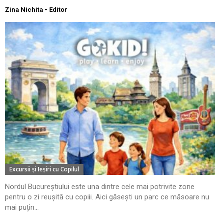
Zina Nichita - Editor
Excursii şi Ieşiri cu Copilul
Nordul Bucureștiului este una dintre cele mai potrivite zone
pentru o zi reușită cu copiii. Aici găsești un parc ce măsoare nu
mai puțin...