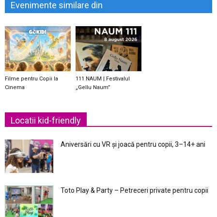
Evenimente similare din
Filme pentru Copii la
111 NAUM | Festivalul
Cinema
„Gellu Naum”
Locatii kid-friendly
Aniversări cu VR și joacă pentru copii, 3–14+ ani
Toto Play & Party – Petreceri private pentru copii