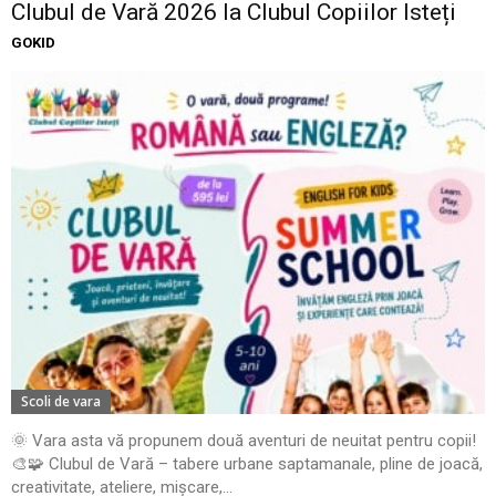
Clubul de Vară 2026 la Clubul Copiilor Isteți
GOKID
Scoli de vara
🌞 Vara asta vă propunem două aventuri de neuitat pentru copii!
🎨🧩 Clubul de Vară – tabere urbane saptamanale, pline de joacă,
creativitate, ateliere, mișcare,...