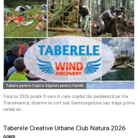
Tabere pentru Copii si Sejururi pentru Familii
Vara lui 2026 poate fi vara în care copilul tău pedalează pe Via
Transilvanica, doarme la cort sub Sarmizegetusa sau trage prima
rafală de...
Taberele Creative Urbane Club Natura 2026
GOKID