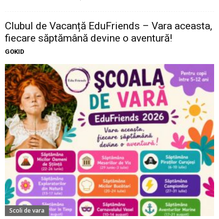
Clubul de Vacanță EduFriends – Vara aceasta,
fiecare săptămână devine o aventură!
GOKID
Scoli de vara