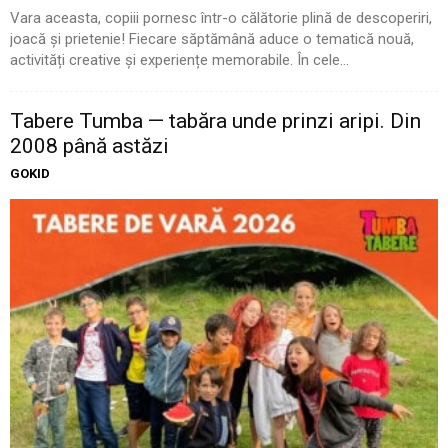
Vara aceasta, copiii pornesc într-o călătorie plină de descoperiri,
joacă și prietenie! Fiecare săptămână aduce o tematică nouă,
activități creative și experiențe memorabile. În cele...
Tabere Tumba — tabăra unde prinzi aripi. Din
2008 până astăzi
GOKID