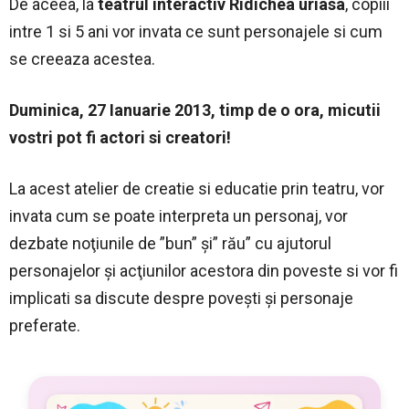
De aceea, la
teatrul interactiv Ridichea uriasa
, copiii
intre 1 si 5 ani vor invata ce sunt personajele si cum
se creeaza acestea.
Duminica, 27 Ianuarie 2013, timp de o ora, micutii
vostri pot fi actori si creatori!
La acest atelier de creatie si educatie prin teatru, vor
invata cum se poate interpreta un personaj, vor
dezbate noţiunile de ”bun” şi” rău” cu ajutorul
personajelor şi acţiunilor acestora din poveste si vor fi
implicati sa discute despre poveşti şi personaje
preferate.