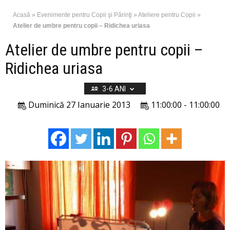
Acasă
»
Evenimente pentru Copii şi Părinţi
»
Ateliere pentru Copii
»
Atelier de umbre pentru copii – Ridichea uriasa
Atelier de umbre pentru copii –
Ridichea uriasa
3-6 ANI
Duminică 27 Ianuarie 2013
11:00:00 - 11:00:00