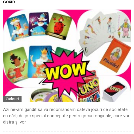
GOKID
Cadouri
Azi ne-am gândit să vă recomandăm câteva jocuri de societate
cu cărți de joc special concepute pentru jocuri originale, care vor
distra și vor...