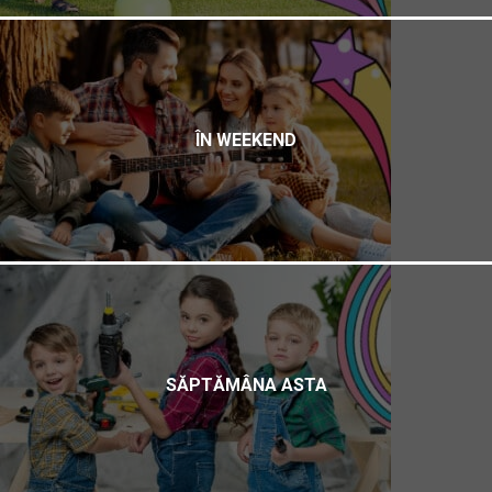
ÎN WEEKEND
SĂPTĂMÂNA ASTA