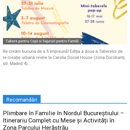
Tabere pentru Copii si Sejururi pentru Familii
Re:creăm bucuria de a fi împreună! Ediția a doua a Taberelor de
re:creație urbană revine la Carolia Social House (zona Dorobanți,
str. Madrid 4)....
Recomandări
Plimbare în Familie în Nordul Bucureștiului –
Itinerariu Complet cu Mese și Activități în
Zona Parcului Herăstrău