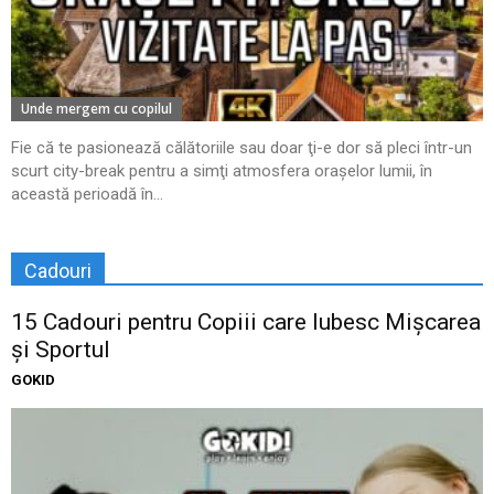
Unde mergem cu copilul
Fie că te pasionează călătoriile sau doar ţi-e dor să pleci într-un
scurt city-break pentru a simţi atmosfera oraşelor lumii, în
această perioadă în...
Cadouri
15 Cadouri pentru Copiii care Iubesc Mișcarea
și Sportul
GOKID