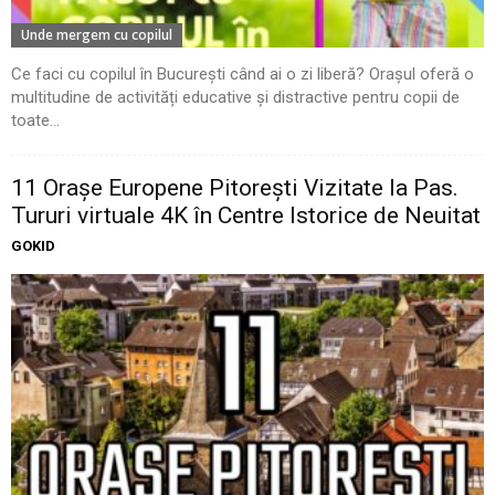
Unde mergem cu copilul
Ce faci cu copilul în București când ai o zi liberă? Orașul oferă o
multitudine de activități educative și distractive pentru copii de
toate...
11 Oraşe Europene Pitoreşti Vizitate la Pas.
Tururi virtuale 4K în Centre Istorice de Neuitat
GOKID