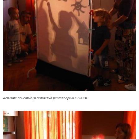
Activitate educativă și distractivă pentru copii la GOKID!.