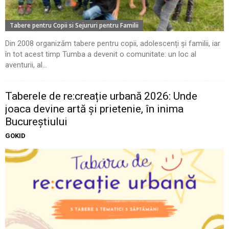
Tabere pentru Copii si Sejururi pentru Familii
Din 2008 organizăm tabere pentru copii, adolescenți și familii, iar
în tot acest timp Tumba a devenit o comunitate: un loc al
aventurii, al...
Taberele de re:creație urbană 2026: Unde
joaca devine artă și prietenie, în inima
Bucureștiului
GOKID