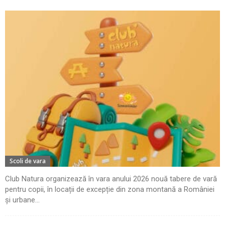
Scoli de vara
Club Natura organizează în vara anului 2026 nouă tabere de vară
pentru copii, în locații de excepție din zona montană a României
și urbane...