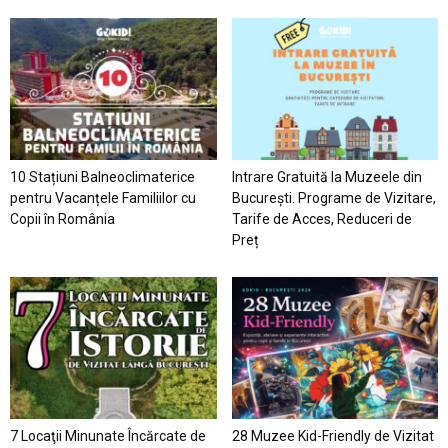
10 Stațiuni Balneoclimaterice
Intrare Gratuită la Muzeele din
pentru Vacanțele Familiilor cu
București. Programe de Vizitare,
Copii în România
Tarife de Acces, Reduceri de
Preț
7 Locaţii Minunate Încărcate de
28 Muzee Kid-Friendly de Vizitat