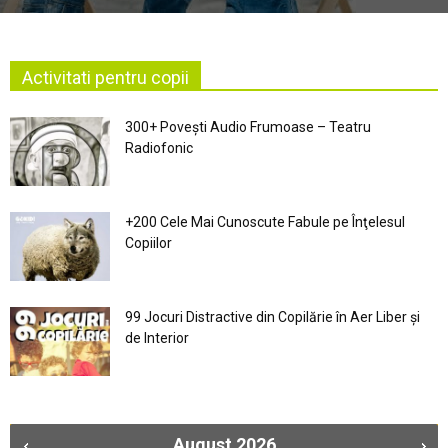
Activitati pentru copii
300+ Povești Audio Frumoase – Teatru
Radiofonic
+200 Cele Mai Cunoscute Fabule pe Înţelesul
Copiilor
99 Jocuri Distractive din Copilărie în Aer Liber şi
de Interior
August
2026