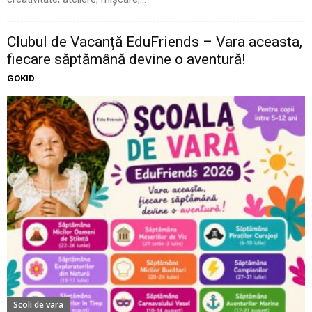
Clubul de Vacanță EduFriends – Vara aceasta,
fiecare săptămână devine o aventură!
GOKID
Scoli de vara