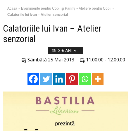
Acasă
»
Evenimente pentru Copii şi Părinţi
»
Ateliere pentru Copii
»
Calatoriile lui Ivan – Atelier senzorial
Calatoriile lui Ivan – Atelier
senzorial
3-6 ANI
Sâmbătă 25 Mai 2013
11:00:00 - 12:00:00