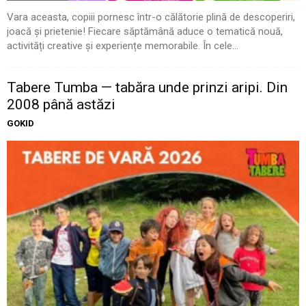
Vara aceasta, copiii pornesc într-o călătorie plină de descoperiri,
joacă și prietenie! Fiecare săptămână aduce o tematică nouă,
activități creative și experiențe memorabile. În cele...
Tabere Tumba — tabăra unde prinzi aripi. Din
2008 până astăzi
GOKID