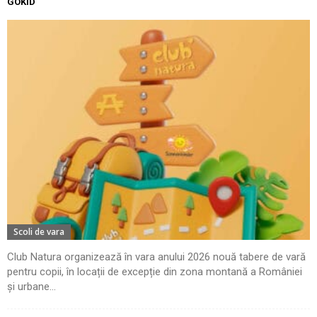
GOKID
Scoli de vara
Club Natura organizează în vara anului 2026 nouă tabere de vară
pentru copii, în locații de excepție din zona montană a României
și urbane...