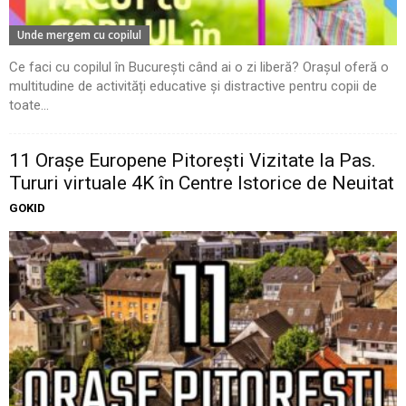
Unde mergem cu copilul
Ce faci cu copilul în București când ai o zi liberă? Orașul oferă o
multitudine de activități educative și distractive pentru copii de
toate...
11 Oraşe Europene Pitoreşti Vizitate la Pas.
Tururi virtuale 4K în Centre Istorice de Neuitat
GOKID