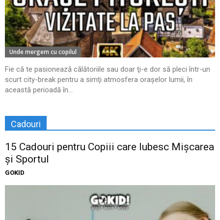
Unde mergem cu copilul
Fie că te pasionează călătoriile sau doar ţi-e dor să pleci într-un
scurt city-break pentru a simţi atmosfera oraşelor lumii, în
această perioadă în...
Cadouri
15 Cadouri pentru Copiii care Iubesc Mișcarea
și Sportul
GOKID