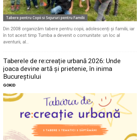
Tabere pentru Copii si Sejururi pentru Familii
Din 2008 organizăm tabere pentru copii, adolescenți și familii, iar
în tot acest timp Tumba a devenit o comunitate: un loc al
aventurii, al...
Taberele de re:creație urbană 2026: Unde
joaca devine artă și prietenie, în inima
Bucureștiului
GOKID