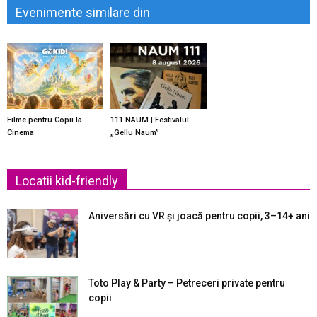
Evenimente similare din
Filme pentru Copii la
111 NAUM | Festivalul
Cinema
„Gellu Naum”
Locatii kid-friendly
Aniversări cu VR și joacă pentru copii, 3–14+ ani
Toto Play & Party – Petreceri private pentru
copii