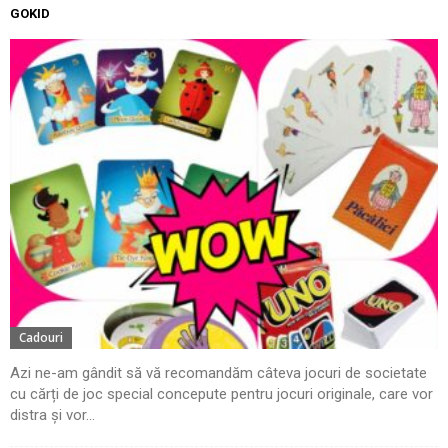
GOKID
Cadouri
Azi ne-am gândit să vă recomandăm câteva jocuri de societate
cu cărți de joc special concepute pentru jocuri originale, care vor
distra și vor...