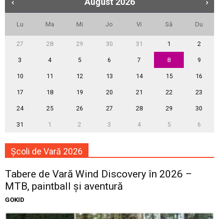
August
2026
Lu
Ma
Mi
Jo
Vi
Sâ
Du
27
28
29
30
31
1
2
3
4
5
6
7
8
9
10
11
12
13
14
15
16
17
18
19
20
21
22
23
24
25
26
27
28
29
30
31
1
2
3
4
5
6
Școli de Vară 2026
Tabere de Vară Wind Discovery în 2026 –
MTB, paintball și aventură
GOKID