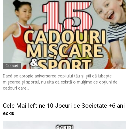
Cadouri
Dacă se apropie aniversarea copilului tău și știi că iubește
mișcarea și sportul, nu uita că există o mulțime de opțiuni de
cadouri care...
Cele Mai Ieftine 10 Jocuri de Societate +6 ani
GOKID