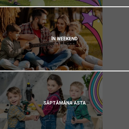
ÎN WEEKEND
SĂPTĂMÂNA ASTA