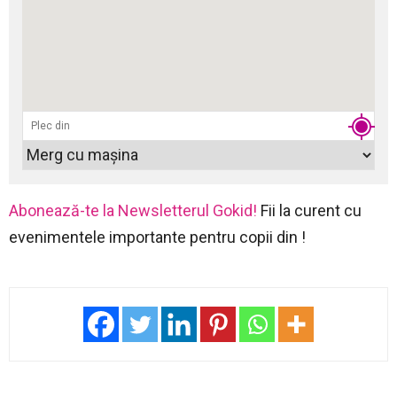
Abonează-te la Newsletterul Gokid!
Fii la curent cu
evenimentele importante pentru copii din !