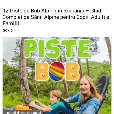
12 Piste de Bob Alpin din România – Ghid
Complet de Sănii Alpine pentru Copii, Adulți și
Familii
GOKID
Excursii şi Ieşiri cu Copilul