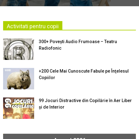
Activitati pentru copii
300+ Povești Audio Frumoase – Teatru
Radiofonic
+200 Cele Mai Cunoscute Fabule pe Înţelesul
Copiilor
99 Jocuri Distractive din Copilărie în Aer Liber
şi de Interior