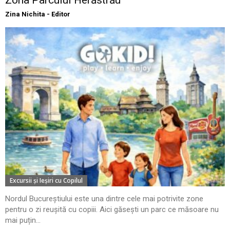
Zina Nichita - Editor
Excursii şi Ieşiri cu Copilul
Nordul Bucureștiului este una dintre cele mai potrivite zone
pentru o zi reușită cu copiii. Aici găsești un parc ce măsoare nu
mai puțin...