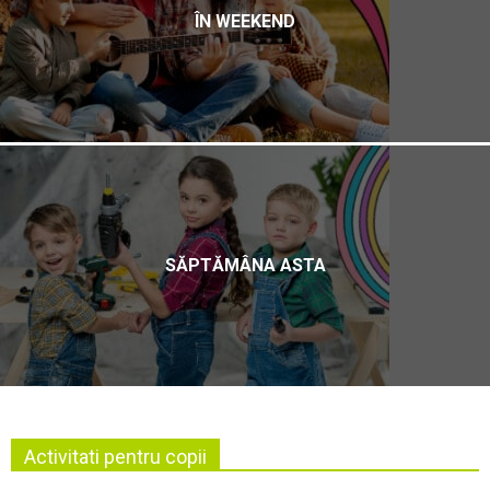
ÎN WEEKEND
SĂPTĂMÂNA ASTA
Activitati pentru copii