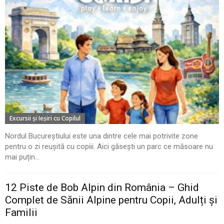
Excursii şi Ieşiri cu Copilul
Nordul Bucureștiului este una dintre cele mai potrivite zone
pentru o zi reușită cu copiii. Aici găsești un parc ce măsoare nu
mai puțin...
12 Piste de Bob Alpin din România – Ghid
Complet de Sănii Alpine pentru Copii, Adulți și
Familii