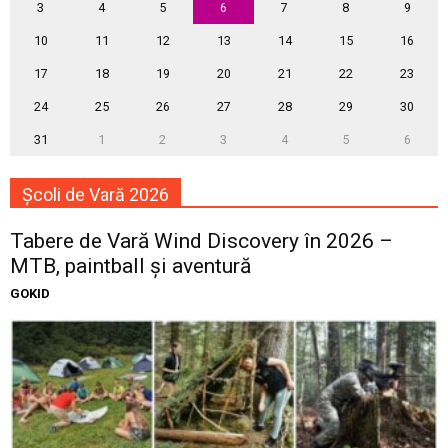
3
4
5
6
7
8
9
10
11
12
13
14
15
16
17
18
19
20
21
22
23
24
25
26
27
28
29
30
31
1
2
3
4
5
6
Școli de Vară 2026
Tabere de Vară Wind Discovery în 2026 –
MTB, paintball și aventură
GOKID