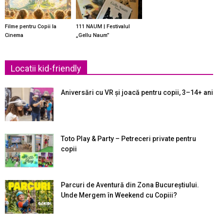
Filme pentru Copii la
111 NAUM | Festivalul
Cinema
„Gellu Naum”
Locatii kid-friendly
Aniversări cu VR și joacă pentru copii, 3–14+ ani
Toto Play & Party – Petreceri private pentru
copii
Parcuri de Aventură din Zona Bucureştiului.
Unde Mergem în Weekend cu Copiii?