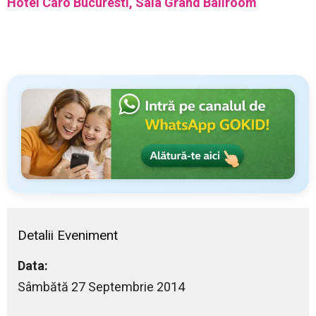
Hotel Caro Bucuresti, Sala Grand Ballroom
Detalii Eveniment
Data:
Sâmbătă 27 Septembrie 2014