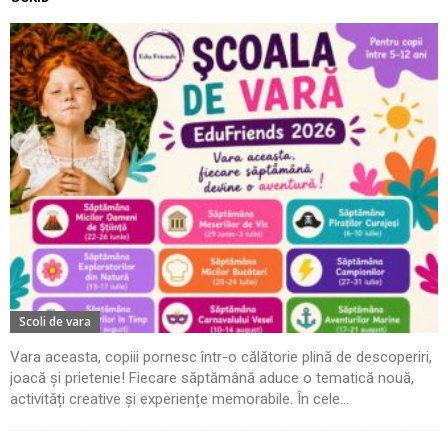
Scoli de vara
Vara aceasta, copiii pornesc într-o călătorie plină de descoperiri,
joacă și prietenie! Fiecare săptămână aduce o tematică nouă,
activități creative și experiențe memorabile. În cele...