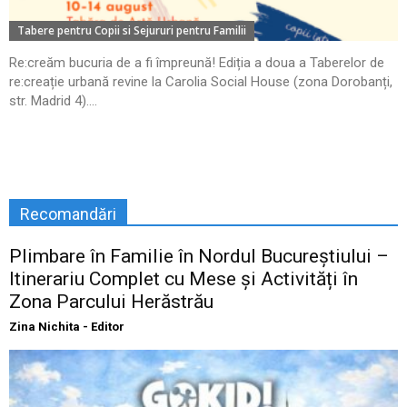
Tabere pentru Copii si Sejururi pentru Familii
Re:creăm bucuria de a fi împreună! Ediția a doua a Taberelor de
re:creație urbană revine la Carolia Social House (zona Dorobanți,
str. Madrid 4)....
Recomandări
Plimbare în Familie în Nordul Bucureștiului –
Itinerariu Complet cu Mese și Activități în
Zona Parcului Herăstrău
Zina Nichita - Editor