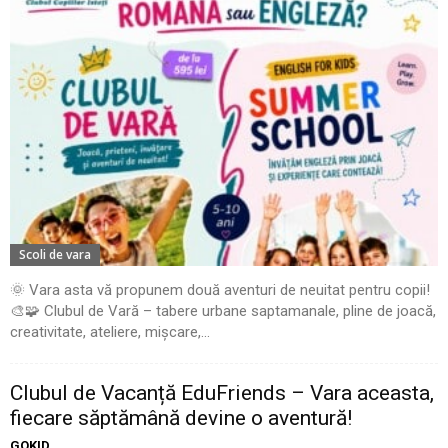
Scoli de vara
🌞 Vara asta vă propunem două aventuri de neuitat pentru copii!
🎨🧩 Clubul de Vară – tabere urbane saptamanale, pline de joacă,
creativitate, ateliere, mișcare,...
Clubul de Vacanță EduFriends – Vara aceasta,
fiecare săptămână devine o aventură!
GOKID