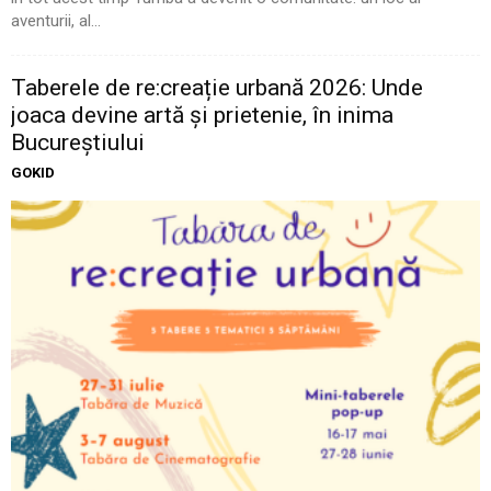
aventurii, al...
Taberele de re:creație urbană 2026: Unde
joaca devine artă și prietenie, în inima
Bucureștiului
GOKID