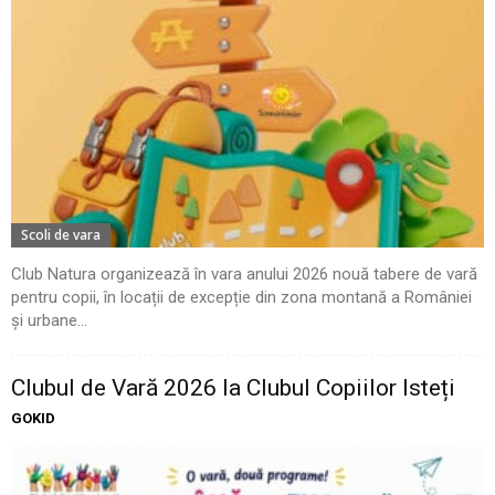
Scoli de vara
Club Natura organizează în vara anului 2026 nouă tabere de vară
pentru copii, în locații de excepție din zona montană a României
și urbane...
Clubul de Vară 2026 la Clubul Copiilor Isteți
GOKID