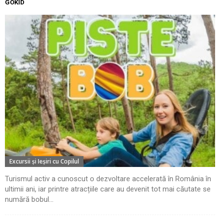
GOKID
Excursii şi Ieşiri cu Copilul
Turismul activ a cunoscut o dezvoltare accelerată în România în
ultimii ani, iar printre atracțiile care au devenit tot mai căutate se
numără bobul...