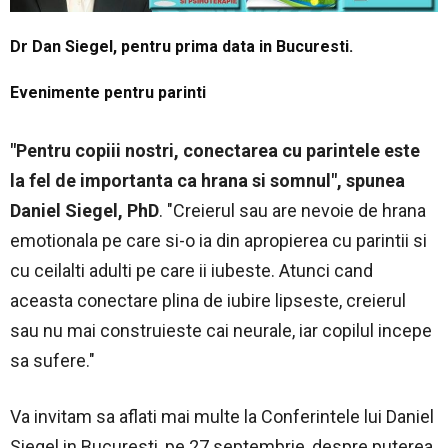
Dr Dan Siegel, pentru prima data in Bucuresti.
Evenimente pentru parinti
"Pentru copiii nostri, conectarea cu parintele este
la fel de importanta ca hrana si somnul", spunea
Daniel Siegel, PhD
. "Creierul sau are nevoie de hrana
emotionala pe care si-o ia din apropierea cu parintii si
cu ceilalti adulti pe care ii iubeste. Atunci cand
aceasta conectare plina de iubire lipseste, creierul
sau nu mai construieste cai neurale, iar copilul incepe
sa sufere."
Va invitam sa aflati mai multe la Conferintele lui Daniel
Siegel in Bucuresti, pe 27 septembrie, despre puterea