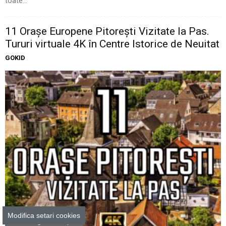
toate...
11 Oraşe Europene Pitoreşti Vizitate la Pas.
Tururi virtuale 4K în Centre Istorice de Neuitat
GOKID
Modifica setari cookies
Unde mergem cu copilul