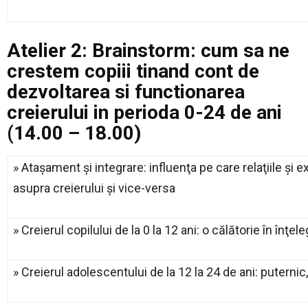
Atelier 2: Brainstorm: cum sa ne
crestem copiii tinand cont de
dezvoltarea si functionarea
creierului in perioda 0-24 de ani
(14.00 – 18.00)
» Ataşament şi integrare: influenţa pe care relaţiile şi 
asupra creierului şi vice-versa
» Creierul copilului de la 0 la 12 ani: o călătorie în înţe
» Creierul adolescentului de la 12 la 24 de ani: puternic