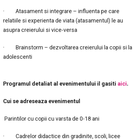
· Atasament si integrare – influenta pe care
relatiile si experienta de viata (atasamentul) le au
asupra creierului si vice-versa
· Brainstorm – dezvoltarea creierului la copii si la
adolescenti
Programul detaliat al evenimentului il gasiti
aici
.
Cui se adreseaza evenimentul
Parintilor cu copii cu varsta de 0-18 ani
· Cadrelor didactice din gradinite, scoli, licee