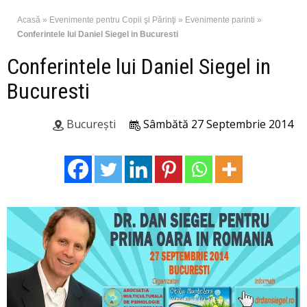
Acasă
»
Evenimente pentru Copii şi Părinţi
»
Evenimente parinti
»
Conferintele lui Daniel Siegel in Bucuresti
Conferintele lui Daniel Siegel in
Bucuresti
București
Sâmbătă 27 Septembrie 2014