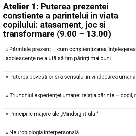
Atelier 1: Puterea prezentei
constiente a parintelui in viata
copilului: atasament, joc si
transformare (9.00 – 13.00)
» Părintele prezent – cum conştientizarea, înţelegerea şi
adolescenţe ne ajută să fim părinţi mai buni
» Puterea povestilor si a scrisului in vindecarea umana
» Triunghiul experienţei umane: relaţia părinte – copil,
» Principiile majore ale „Mindsight-ului”
» Neurobiologia interpersonală