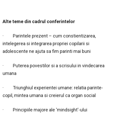
Alte teme din cadrul conferintelor
· Parintele prezent – cum constientizarea,
intelegerea si integrarea propriei copilarii si
adolescente ne ajuta sa fim parinti mai buni
· Puterea povestilor si a scrisului in vindecarea
umana
· Triunghiul experientei umane: relatia parinte-
copil, mintea umana si creierul ca organ social
· Principiile majore ale 'mindsight'-ului