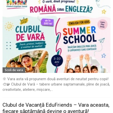
Scoli de vara
🌞 Vara asta vă propunem două aventuri de neuitat pentru copii!
🎨🧩 Clubul de Vară – tabere urbane saptamanale, pline de joacă,
creativitate, ateliere, mișcare,...
Clubul de Vacanță EduFriends – Vara aceasta,
fiecare săptămână devine o aventură!