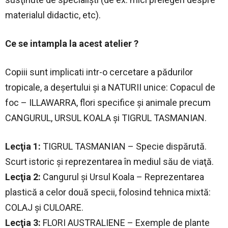
materialul didactic, etc).
Ce se intampla la acest atelier ?
Copiii sunt implicati intr-o cercetare a pădurilor
tropicale, a deşertului şi a NATURII unice: Copacul de
foc – ILLAWARRA, flori specifice şi animale precum
CANGURUL, URSUL KOALA şi TIGRUL TASMANIAN.
Lecţia 1:
TIGRUL TASMANIAN – Specie dispărută.
Scurt istoric şi reprezentarea în mediul său de viaţă.
Lecţia 2:
Cangurul şi Ursul Koala – Reprezentarea
plastică a celor două specii, folosind tehnica mixtă:
COLAJ şi CULOARE.
Lecţia 3:
FLORI AUSTRALIENE – Exemple de plante