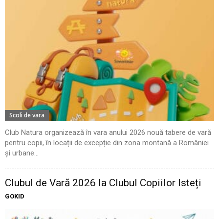
Scoli de vara
Club Natura organizează în vara anului 2026 nouă tabere de vară
pentru copii, în locații de excepție din zona montană a României
și urbane...
Clubul de Vară 2026 la Clubul Copiilor Isteți
GOKID