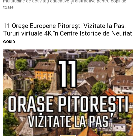
multitudine de activități educative și distractive pentru copii de
toate...
11 Oraşe Europene Pitoreşti Vizitate la Pas.
Tururi virtuale 4K în Centre Istorice de Neuitat
GOKID