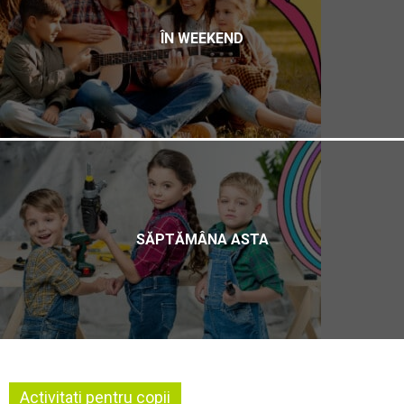
ÎN WEEKEND
SĂPTĂMÂNA ASTA
Activitati pentru copii