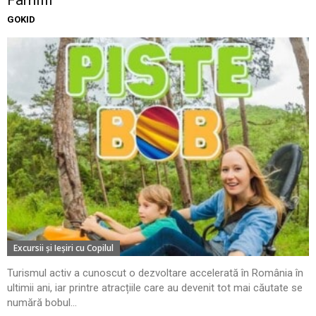
GOKID
Excursii şi Ieşiri cu Copilul
Turismul activ a cunoscut o dezvoltare accelerată în România în
ultimii ani, iar printre atracțiile care au devenit tot mai căutate se
numără bobul...