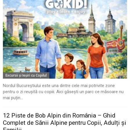
Excursii şi Ieşiri cu Copilul
Nordul Bucureștiului este una dintre cele mai potrivite zone
pentru o zi reușită cu copiii. Aici găsești un parc ce măsoare nu
mai puțin...
12 Piste de Bob Alpin din România – Ghid
Complet de Sănii Alpine pentru Copii, Adulți și
Familii