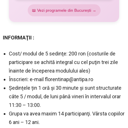
📖 Vezi programele din București →
INFORMAŢII :
Cost/ modul de 5 sedinţe: 200 ron (costurile de
participare se achită integral cu cel puţin trei zile
înainte de începerea modulului ales)
Înscrieri: e-mail
florentinap@antipa.ro
Ședințele țin 1 oră și 30 minute și sunt structurate
câte 5 / modul, de luni până vineri în intervalul orar
11:30 – 13:00.
Grupa va avea maxim 14 participanţi. Vârsta copiilor
6 ani – 12 ani.