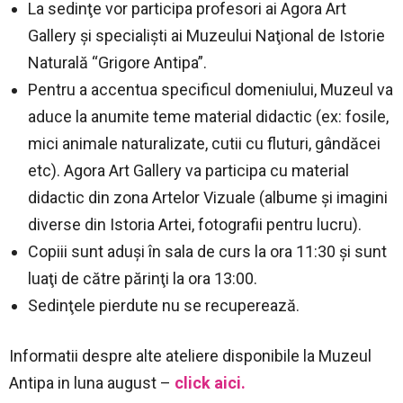
La sedinţe vor participa profesori ai Agora Art
Gallery şi specialişti ai Muzeului Naţional de Istorie
Naturală “Grigore Antipa”.
Pentru a accentua specificul domeniului, Muzeul va
aduce la anumite teme material didactic (ex: fosile,
mici animale naturalizate, cutii cu fluturi, gândăcei
etc). Agora Art Gallery va participa cu material
didactic din zona Artelor Vizuale (albume şi imagini
diverse din Istoria Artei, fotografii pentru lucru).
Copiii sunt aduşi în sala de curs la ora 11:30 şi sunt
luaţi de către părinţi la ora 13:00.
Sedinţele pierdute nu se recuperează.
Informatii despre alte ateliere disponibile la Muzeul
Antipa in luna august –
click aici.