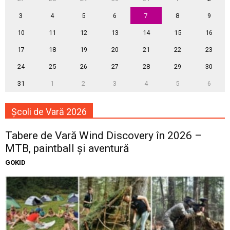
3
4
5
6
7
8
9
10
11
12
13
14
15
16
17
18
19
20
21
22
23
24
25
26
27
28
29
30
31
1
2
3
4
5
6
Școli de Vară 2026
Tabere de Vară Wind Discovery în 2026 –
MTB, paintball și aventură
GOKID