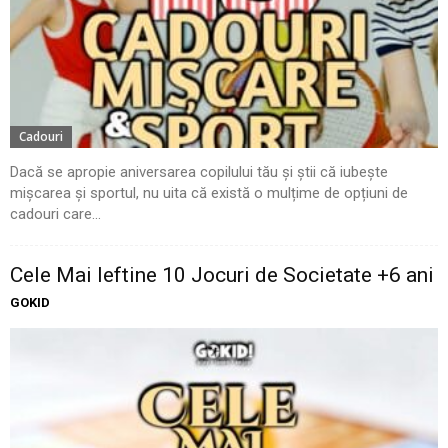
Cadouri
Dacă se apropie aniversarea copilului tău și știi că iubește
mișcarea și sportul, nu uita că există o mulțime de opțiuni de
cadouri care...
Cele Mai Ieftine 10 Jocuri de Societate +6 ani
GOKID