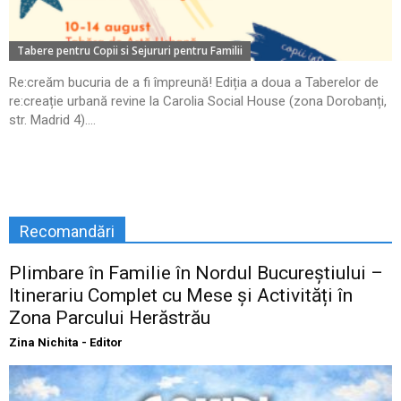
Tabere pentru Copii si Sejururi pentru Familii
Re:creăm bucuria de a fi împreună! Ediția a doua a Taberelor de
re:creație urbană revine la Carolia Social House (zona Dorobanți,
str. Madrid 4)....
Recomandări
Plimbare în Familie în Nordul Bucureștiului –
Itinerariu Complet cu Mese și Activități în
Zona Parcului Herăstrău
Zina Nichita - Editor