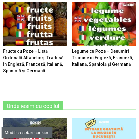
Fructe cu Poze – Listă
Legume cu Poze – Denumiri
Ordonată Alfabetic şi Tradusă
Traduse în Engleză, Franceză,
în Engleză, Franceză, Italiană,
Italiană, Spaniolă şi Germană
Spaniolă şi Germană
Unde iesim cu copilul
Modifica setari cookies