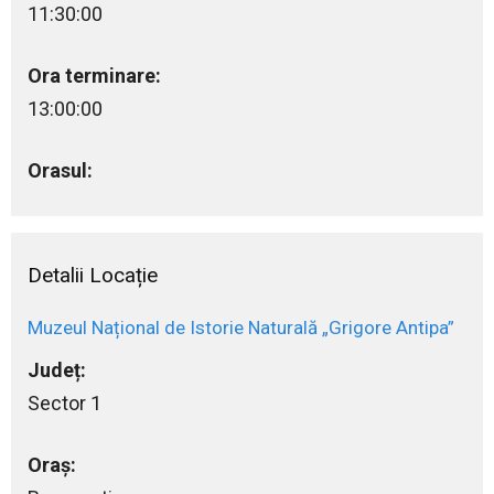
11:30:00
Ora terminare:
13:00:00
Orasul:
Detalii Locație
Muzeul Național de Istorie Naturală „Grigore Antipa”
Județ:
Sector 1
Oraș: