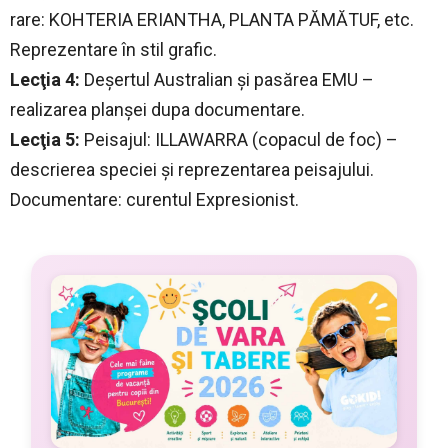
rare: KOHTERIA ERIANTHA, PLANTA PĂMĂTUF, etc.
Reprezentare în stil grafic.
Lecţia 4:
Deşertul Australian şi pasărea EMU –
realizarea planşei dupa documentare.
Lecţia 5:
Peisajul: ILLAWARRA (copacul de foc) –
descrierea speciei şi reprezentarea peisajului.
Documentare: curentul Expresionist.