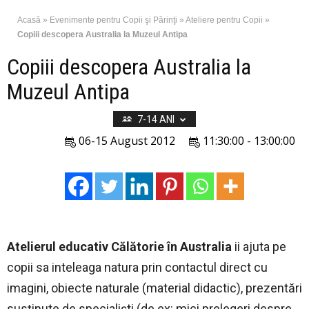
Acasă
»
Evenimente pentru Copii şi Părinţi
»
Ateliere pentru Copii
»
Copiii descopera Australia la Muzeul Antipa
Copiii descopera Australia la
Muzeul Antipa
7-14 ANI
06-15 August 2012
11:30:00 - 13:00:00
Atelierul educativ
Călătorie în Australia
ii ajuta pe
copii sa inteleaga natura prin contactul direct cu
imagini, obiecte naturale (material didactic), prezentări
susţinute de specialişti (de ex: mici prelegeri despre