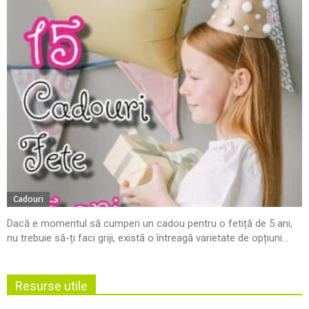
Cadouri
Dacă e momentul să cumperi un cadou pentru o fetiță de 5 ani,
nu trebuie să-ți faci griji, există o întreagă varietate de opțiuni...
Resurse utile