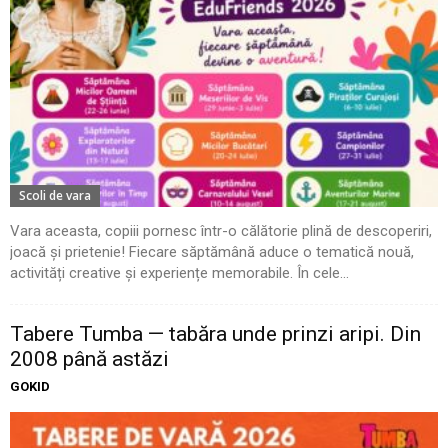
Scoli de vara
Vara aceasta, copiii pornesc într-o călătorie plină de descoperiri,
joacă și prietenie! Fiecare săptămână aduce o tematică nouă,
activități creative și experiențe memorabile. În cele...
Tabere Tumba — tabăra unde prinzi aripi. Din
2008 până astăzi
GOKID