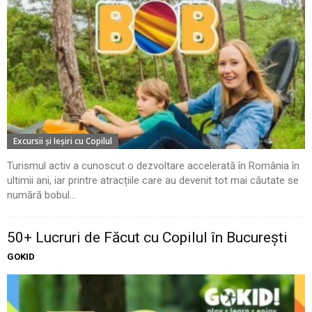
Excursii şi Ieşiri cu Copilul
Turismul activ a cunoscut o dezvoltare accelerată în România în
ultimii ani, iar printre atracțiile care au devenit tot mai căutate se
numără bobul...
50+ Lucruri de Făcut cu Copilul în București
GOKID