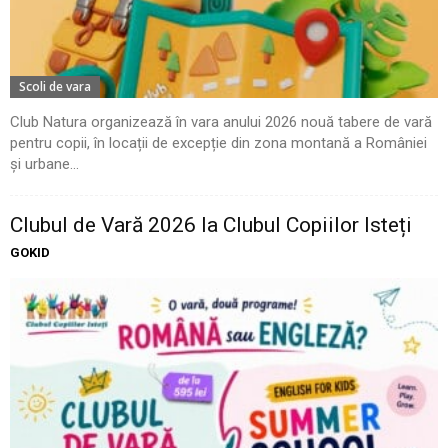
Scoli de vara
Club Natura organizează în vara anului 2026 nouă tabere de vară
pentru copii, în locații de excepție din zona montană a României
și urbane...
Clubul de Vară 2026 la Clubul Copiilor Isteți
GOKID