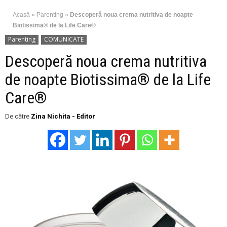
Acasă
»
Parenting
»
Descoperă noua crema nutritiva de noapte
Biotissima® de la Life Care®
Parenting
COMUNICATE
Descoperă noua crema nutritiva
de noapte Biotissima® de la Life
Care®
De către
Zina Nichita - Editor