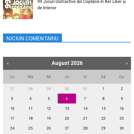
99 Jocuri Distractive din Copilărie în Aer Liber şi
de Interior
NICIUN COMENTARIU
August
2026
Lu
Ma
Mi
Jo
Vi
Sâ
Du
27
28
29
30
31
1
2
3
4
5
6
7
8
9
10
11
12
13
14
15
16
17
18
19
20
21
22
23
24
25
26
27
28
29
30