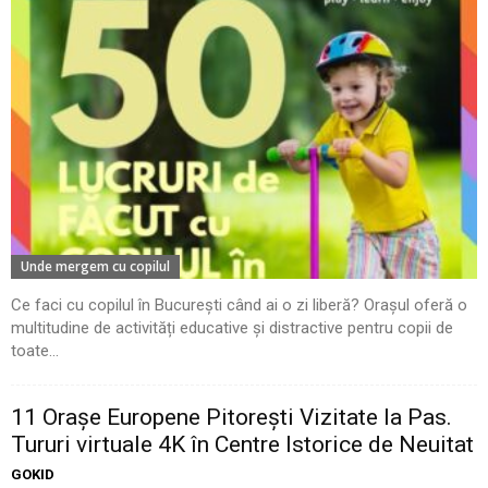
Unde mergem cu copilul
Ce faci cu copilul în București când ai o zi liberă? Orașul oferă o
multitudine de activități educative și distractive pentru copii de
toate...
11 Oraşe Europene Pitoreşti Vizitate la Pas.
Tururi virtuale 4K în Centre Istorice de Neuitat
GOKID