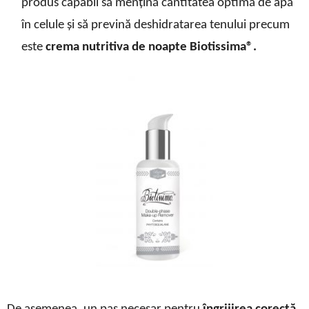
produs capabil să mențină cantitatea optimă de apă
în celule și să prevină deshidratarea tenului precum
este
crema nutritiva de noapte Biotissima®.