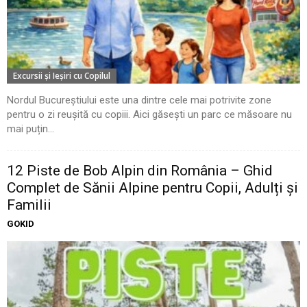
Excursii şi Ieşiri cu Copilul
Nordul Bucureștiului este una dintre cele mai potrivite zone
pentru o zi reușită cu copiii. Aici găsești un parc ce măsoare nu
mai puțin...
12 Piste de Bob Alpin din România – Ghid
Complet de Sănii Alpine pentru Copii, Adulți și
Familii
GOKID