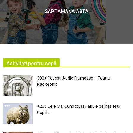
SĂPTĂMÂNA ASTA
Activitati pentru copii
300+ Povești Audio Frumoase – Teatru
Radiofonic
+200 Cele Mai Cunoscute Fabule pe Înţelesul
Copiilor