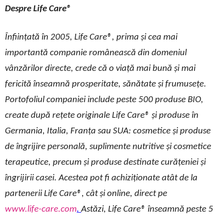
Despre Life Care®
Înființată în 2005, Life Care®, prima și cea mai
importantă companie românească din domeniul
vânzărilor directe, crede că o viață mai bună și mai
fericită înseamnă prosperitate, sănătate și frumusețe.
Portofoliul companiei include peste 500 produse BIO,
create după rețete originale Life Care® și produse în
Germania, Italia, Franța sau SUA: cosmetice și produse
de îngrijire personală, suplimente nutritive și cosmetice
terapeutice, precum și produse destinate curățeniei și
îngrijirii casei. Acestea pot fi achiziționate atât de la
partenerii Life Care®, cât și online, direct pe
www.life-care.com
.
Astăzi, Life Care® înseamnă peste 5