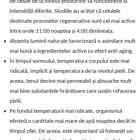
de celule de la nivelul țesuturilor să funcționeze la
intensități diferite. Studiile au arătat că celulele
destinate proceselor regenerative sunt cel mai active
între orele 11:00 noaptea și 4:00 dimineața.
Absenta luminii naturale favorizează o asimilare mult
mai bună a ingredientelor active cu efect anti-aging.
În timpul somnului, temperatura corpului este mai
ridicată, implicit și temperatura de la nivelul pielii. De
aceea, tenul devine mai permeabil și absoarbe mult
mai bine substanțele hrănitoare care susțin refacerea
pielii.
Pe fondul temperaturii mai ridicate, organismul
elimină o cantitate mai mare de apă noaptea decât în
timpul zilei. De aceea, este important să folosești un