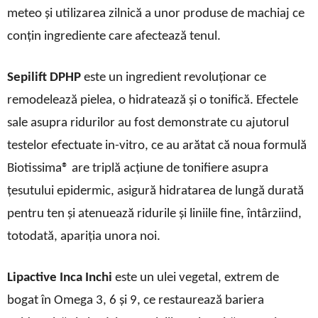
meteo și utilizarea zilnică a unor produse de machiaj ce
conțin ingrediente care afectează tenul.
Sepilift DPHP
este un ingredient revoluționar ce
remodelează pielea, o hidratează și o tonifică. Efectele
sale asupra ridurilor au fost demonstrate cu ajutorul
testelor efectuate in-vitro, ce au arătat că noua formulă
Biotissima® are triplă acțiune de tonifiere asupra
țesutului epidermic, asigură hidratarea de lungă durată
pentru ten și atenuează ridurile și liniile fine, întârziind,
totodată, apariția unora noi.
Lipactive Inca Inchi
este un ulei vegetal, extrem de
bogat în Omega 3, 6 și 9, ce restaurează bariera