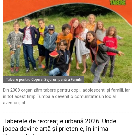
Tabere pentru Copii si Sejururi pentru Familii
Din 2008 organizăm tabere pentru copii, adolescenți și familii, iar
în tot acest timp Tumba a devenit o comunitate: un loc al
aventurii, al...
Taberele de re:creație urbană 2026: Unde
joaca devine artă și prietenie, în inima