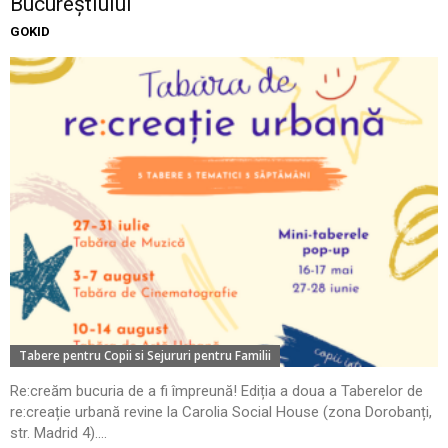
Bucureștiului
GOKID
Tabere pentru Copii si Sejururi pentru Familii
Re:creăm bucuria de a fi împreună! Ediția a doua a Taberelor de
re:creație urbană revine la Carolia Social House (zona Dorobanți,
str. Madrid 4)....