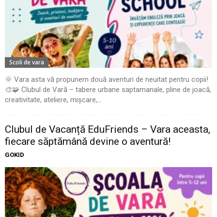
Scoli de vara
🌞 Vara asta vă propunem două aventuri de neuitat pentru copii!
🎨🧩 Clubul de Vară – tabere urbane saptamanale, pline de joacă,
creativitate, ateliere, mișcare,...
Clubul de Vacanță EduFriends – Vara aceasta,
fiecare săptămână devine o aventură!
GOKID