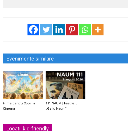
Evenimente similare
Filme pentru Copii la
111 NAUM | Festivalul
Cinema
„Gellu Naum”
Locatii kid-friendly