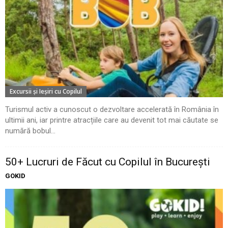
Excursii şi Ieşiri cu Copilul
Turismul activ a cunoscut o dezvoltare accelerată în România în
ultimii ani, iar printre atracțiile care au devenit tot mai căutate se
numără bobul...
50+ Lucruri de Făcut cu Copilul în București
GOKID