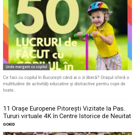
Unde mergem cu copilul
Ce faci cu copilul în București când ai o zi liberă? Orașul oferă o
multitudine de activități educative și distractive pentru copii de
toate...
11 Oraşe Europene Pitoreşti Vizitate la Pas.
Tururi virtuale 4K în Centre Istorice de Neuitat
GOKID