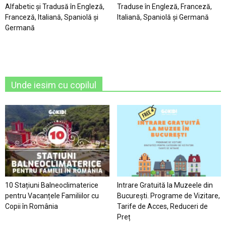
Alfabetic şi Tradusă în Engleză,
Traduse în Engleză, Franceză,
Franceză, Italiană, Spaniolă şi
Italiană, Spaniolă şi Germană
Germană
Unde iesim cu copilul
10 Stațiuni Balneoclimaterice
Intrare Gratuită la Muzeele din
pentru Vacanțele Familiilor cu
București. Programe de Vizitare,
Copii în România
Tarife de Acces, Reduceri de
Preț