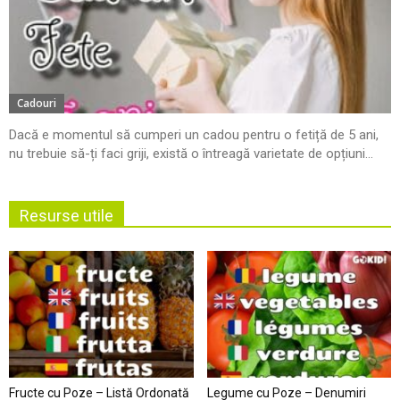
Cadouri
Dacă e momentul să cumperi un cadou pentru o fetiță de 5 ani,
nu trebuie să-ți faci griji, există o întreagă varietate de opțiuni...
Resurse utile
Fructe cu Poze – Listă Ordonată
Legume cu Poze – Denumiri