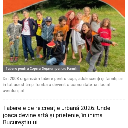
Tabere pentru Copii si Sejururi pentru Familii
Din 2008 organizăm tabere pentru copii, adolescenți și familii, iar
în tot acest timp Tumba a devenit o comunitate: un loc al
aventurii, al...
Taberele de re:creație urbană 2026: Unde
joaca devine artă și prietenie, în inima
Bucureștiului