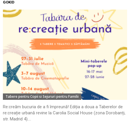
GOKID
Tabere pentru Copii si Sejururi pentru Familii
Re:creăm bucuria de a fi împreună! Ediția a doua a Taberelor de
re:creație urbană revine la Carolia Social House (zona Dorobanți,
str. Madrid 4)....