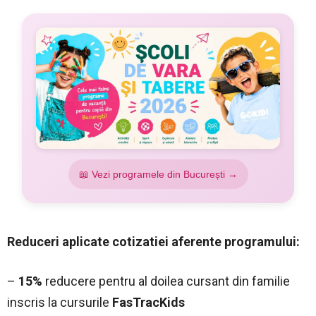
📖 Vezi programele din București →
Reduceri aplicate cotizatiei aferente programului:
–
15%
reducere pentru al doilea cursant din familie
inscris la cursurile
FasTracKids