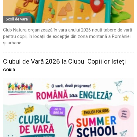
Scoli de vara
Club Natura organizează în vara anului 2026 nouă tabere de vară
pentru copii, în locații de excepție din zona montană a României
și urbane...
Clubul de Vară 2026 la Clubul Copiilor Isteți
GOKID