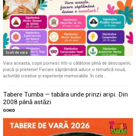
Scoli de vara
Vara aceasta, copiii pornesc într-o călătorie plină de descoperiri,
joacă și prietenie! Fiecare săptămână aduce o tematică nouă,
activități creative și experiențe memorabile. În cele...
Tabere Tumba — tabăra unde prinzi aripi. Din
2008 până astăzi
GOKID