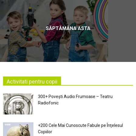
SĂPTĂMÂNA ASTA
Activitati pentru copii
300+ Povești Audio Frumoase – Teatru
Radiofonic
+200 Cele Mai Cunoscute Fabule pe Înţelesul
Copiilor