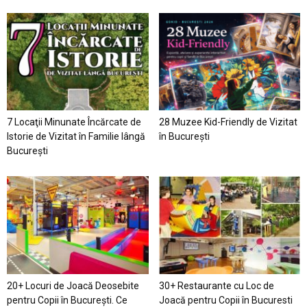
7 Locaţii Minunate Încărcate de
28 Muzee Kid-Friendly de Vizitat
Istorie de Vizitat în Familie lângă
în București
București
20+ Locuri de Joacă Deosebite
30+ Restaurante cu Loc de
pentru Copii în Bucureşti. Ce
Joacă pentru Copii în Bucuresti