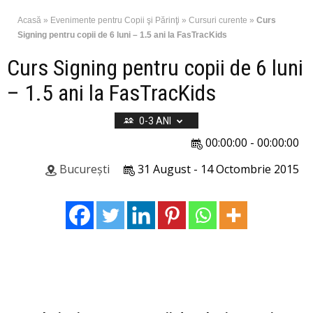
Acasă
»
Evenimente pentru Copii şi Părinţi
»
Cursuri curente
»
Curs
Signing pentru copii de 6 luni – 1.5 ani la FasTracKids
Curs Signing pentru copii de 6 luni
– 1.5 ani la FasTracKids
0-3 ANI
00:00:00 - 00:00:00
București
31 August - 14 Octombrie 2015