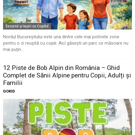
Excursii şi Ieşiri cu Copilul
Nordul Bucureștiului este una dintre cele mai potrivite zone
pentru o zi reușită cu copiii. Aici găsești un parc ce măsoare nu
mai puțin...
12 Piste de Bob Alpin din România – Ghid
Complet de Sănii Alpine pentru Copii, Adulți și
Familii
GOKID