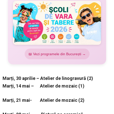
📖 Vezi programele din București →
Marți, 30 aprilie – Atelier de linogravură (2)
Marți, 14 mai – Atelier de mozaic (1)
Marți, 21 mai- Atelier de mozaic (2)