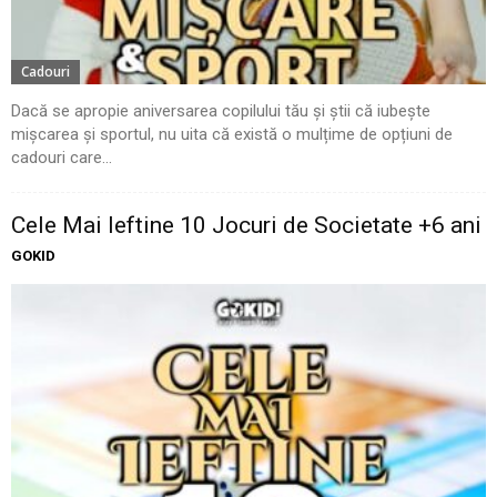
Cadouri
Dacă se apropie aniversarea copilului tău și știi că iubește
mișcarea și sportul, nu uita că există o mulțime de opțiuni de
cadouri care...
Cele Mai Ieftine 10 Jocuri de Societate +6 ani
GOKID