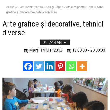
Acasă
»
Evenimente pentru Copii şi Părinţi
»
Ateliere pentru Copii
»
Arte
grafice și decorative, tehnici diverse
Arte grafice și decorative, tehnici
diverse
7-14 ANI
Marți 14 Mai 2013
18:00:00 - 20:00:00