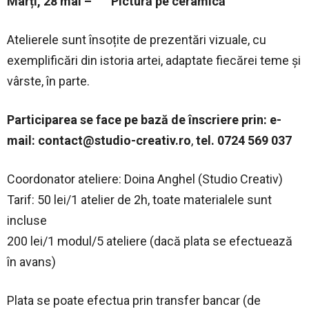
Marți, 28 mai – Pictură pe ceramică
Atelierele sunt însoțite de prezentări vizuale, cu
exemplificări din istoria artei, adaptate fiecărei teme și
vârste, în parte.
Participarea se face pe bază de înscriere prin:
e-
mail:
contact@studio-creativ.ro
,
tel. 0724 569 037
Coordonator ateliere: Doina Anghel (Studio Creativ)
Tarif: 50 lei/1 atelier de 2h, toate materialele sunt
incluse
200 lei/1 modul/5 ateliere (dacă plata se efectuează
în avans)
Plata se poate efectua prin transfer bancar (de