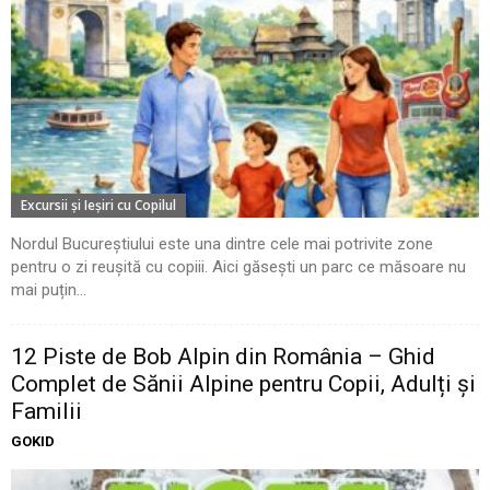
Excursii şi Ieşiri cu Copilul
Nordul Bucureștiului este una dintre cele mai potrivite zone
pentru o zi reușită cu copiii. Aici găsești un parc ce măsoare nu
mai puțin...
12 Piste de Bob Alpin din România – Ghid
Complet de Sănii Alpine pentru Copii, Adulți și
Familii
GOKID