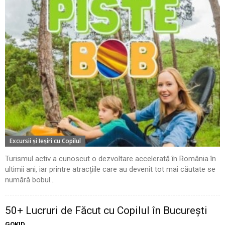
Excursii şi Ieşiri cu Copilul
Turismul activ a cunoscut o dezvoltare accelerată în România în
ultimii ani, iar printre atracțiile care au devenit tot mai căutate se
numără bobul...
50+ Lucruri de Făcut cu Copilul în București
GOKID