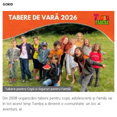
GOKID
Tabere pentru Copii si Sejururi pentru Familii
Din 2008 organizăm tabere pentru copii, adolescenți și familii, iar
în tot acest timp Tumba a devenit o comunitate: un loc al
aventurii, al...