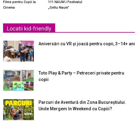
Filme pentru Copii la
111 NAUM | Festivalul
Cinema
„Gellu Naum”
Locatii kid-friendly
Aniversări cu VR și joacă pentru copii, 3–14+ ani
Toto Play & Party – Petreceri private pentru
copii
Parcuri de Aventură din Zona Bucureştiului.
Unde Mergem în Weekend cu Copiii?