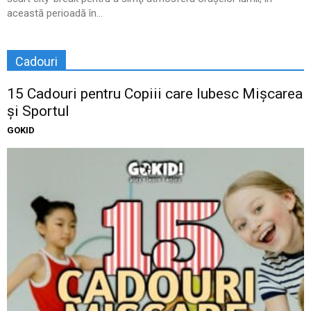
această perioadă în...
Cadouri
15 Cadouri pentru Copiii care Iubesc Mișcarea
și Sportul
GOKID