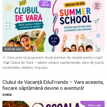
Scoli de vara
🌞 Vara asta vă propunem două aventuri de neuitat pentru copii!
🎨🧩 Clubul de Vară – tabere urbane saptamanale, pline de joacă,
creativitate, ateliere, mișcare,...
Clubul de Vacanță EduFriends – Vara aceasta,
fiecare săptămână devine o aventură!
GOKID