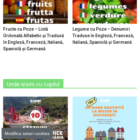
Fructe cu Poze – Listă
Legume cu Poze – Denumiri
Ordonată Alfabetic şi Tradusă
Traduse în Engleză, Franceză,
în Engleză, Franceză, Italiană,
Italiană, Spaniolă şi Germană
Spaniolă şi Germană
Unde iesim cu copilul
Modifica setari cookies