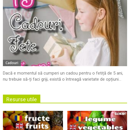
Cadouri
Dacă e momentul să cumperi un cadou pentru o fetiță de 5 ani,
nu trebuie să-ți faci griji, există o întreagă varietate de opțiuni...
Resurse utile