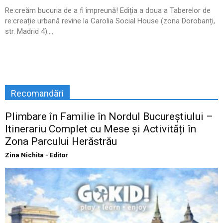
Re:creăm bucuria de a fi împreună! Ediția a doua a Taberelor de
re:creație urbană revine la Carolia Social House (zona Dorobanți,
str. Madrid 4)....
Recomandări
Plimbare în Familie în Nordul Bucureștiului –
Itinerariu Complet cu Mese și Activități în
Zona Parcului Herăstrău
Zina Nichita - Editor