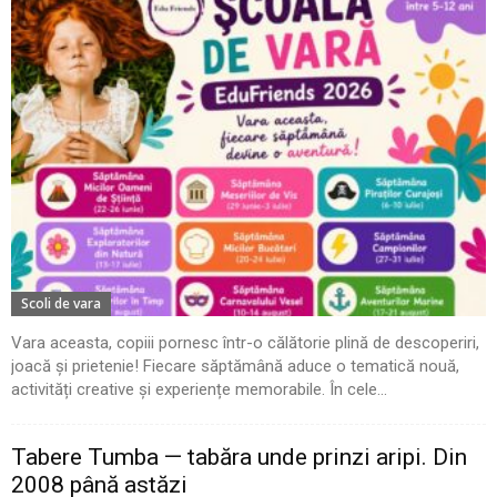
Scoli de vara
Vara aceasta, copiii pornesc într-o călătorie plină de descoperiri,
joacă și prietenie! Fiecare săptămână aduce o tematică nouă,
activități creative și experiențe memorabile. În cele...
Tabere Tumba — tabăra unde prinzi aripi. Din
2008 până astăzi