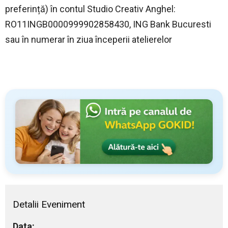
preferință) în contul Studio Creativ Anghel:
RO11INGB0000999902858430, ING Bank Bucuresti
sau în numerar în ziua începerii atelierelor
Detalii Eveniment
Data: