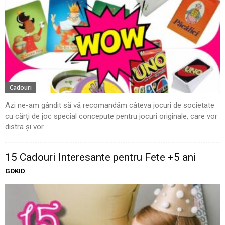
Cadouri
Azi ne-am gândit să vă recomandăm câteva jocuri de societate
cu cărți de joc special concepute pentru jocuri originale, care vor
distra și vor...
15 Cadouri Interesante pentru Fete +5 ani
GOKID