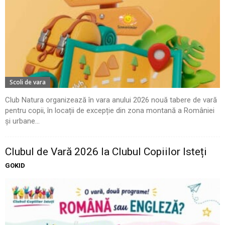
Scoli de vara
Club Natura organizează în vara anului 2026 nouă tabere de vară
pentru copii, în locații de excepție din zona montană a României
și urbane...
Clubul de Vară 2026 la Clubul Copiilor Isteți
GOKID