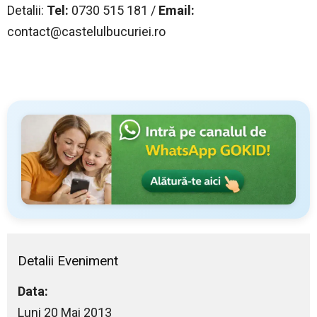
Detalii:
Tel:
0730 515 181 /
Email:
contact@castelulbucuriei.ro
Detalii Eveniment
Data:
Luni 20 Mai 2013