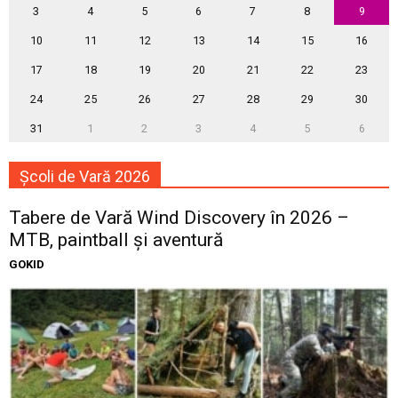
3
4
5
6
7
8
9
10
11
12
13
14
15
16
17
18
19
20
21
22
23
24
25
26
27
28
29
30
31
1
2
3
4
5
6
Școli de Vară 2026
Tabere de Vară Wind Discovery în 2026 –
MTB, paintball și aventură
GOKID