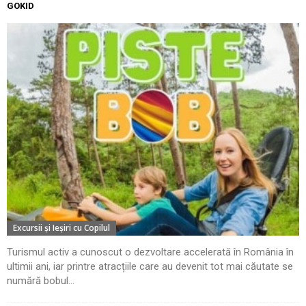
GOKID
Excursii şi Ieşiri cu Copilul
Turismul activ a cunoscut o dezvoltare accelerată în România în
ultimii ani, iar printre atracțiile care au devenit tot mai căutate se
numără bobul...