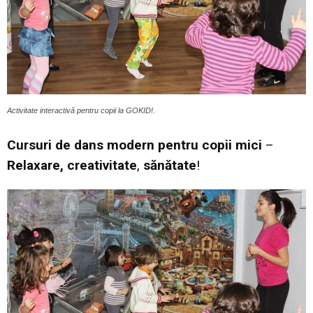
Activitate interactivă pentru copii la GOKID!.
Cursuri de dans modern pentru copii mici
–
Relaxare,
creativitate
,
sănătate
!