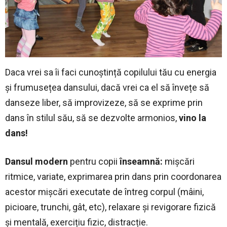
Daca vrei sa îi faci cunoștință copilului tău cu energia
și frumusețea dansului, dacă vrei ca el să învețe să
danseze liber, să improvizeze, să se exprime prin
dans în stilul său, să se dezvolte armonios,
vino la
dans!
Dansul modern
pentru copii
înseamnă:
mișcări
ritmice, variate, exprimarea prin dans prin coordonarea
acestor mișcări executate de întreg corpul (mâini,
picioare, trunchi, gât, etc), relaxare și revigorare fizică
și mentală, exercițiu fizic, distracție.