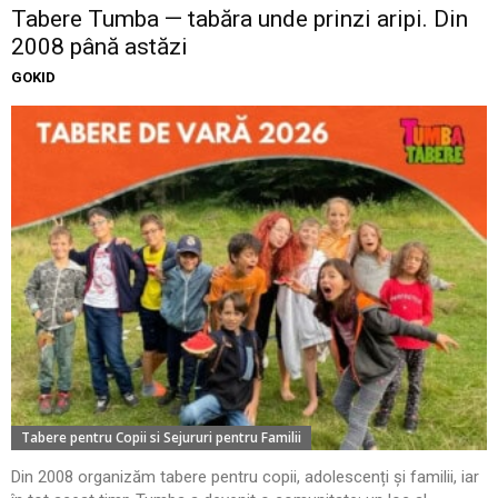
Tabere Tumba — tabăra unde prinzi aripi. Din
2008 până astăzi
GOKID
Tabere pentru Copii si Sejururi pentru Familii
Din 2008 organizăm tabere pentru copii, adolescenți și familii, iar