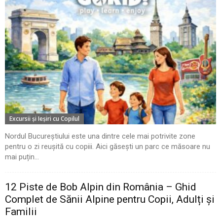
Excursii şi Ieşiri cu Copilul
Nordul Bucureștiului este una dintre cele mai potrivite zone
pentru o zi reușită cu copiii. Aici găsești un parc ce măsoare nu
mai puțin...
12 Piste de Bob Alpin din România – Ghid
Complet de Sănii Alpine pentru Copii, Adulți și
Familii