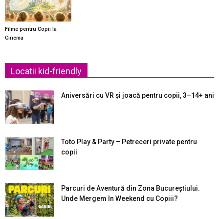
Filme pentru Copii la
Cinema
Locatii kid-friendly
Aniversări cu VR și joacă pentru copii, 3–14+ ani
Toto Play & Party – Petreceri private pentru
copii
Parcuri de Aventură din Zona Bucureştiului.
Unde Mergem în Weekend cu Copiii?