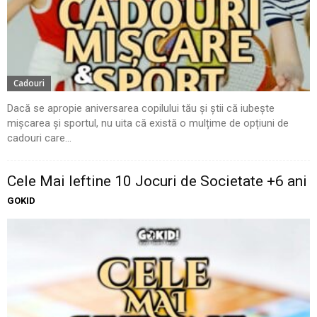
Cadouri
Dacă se apropie aniversarea copilului tău și știi că iubește
mișcarea și sportul, nu uita că există o mulțime de opțiuni de
cadouri care...
Cele Mai Ieftine 10 Jocuri de Societate +6 ani
GOKID