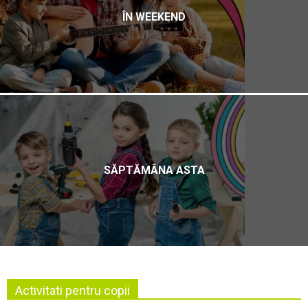
ÎN WEEKEND
SĂPTĂMÂNA ASTA
Activitati pentru copii