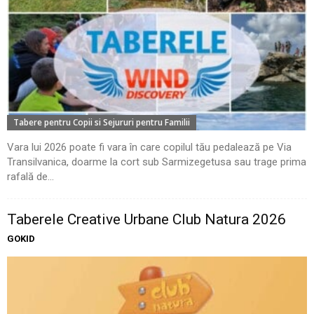
Tabere pentru Copii si Sejururi pentru Familii
Vara lui 2026 poate fi vara în care copilul tău pedalează pe Via
Transilvanica, doarme la cort sub Sarmizegetusa sau trage prima
rafală de...
Taberele Creative Urbane Club Natura 2026
GOKID