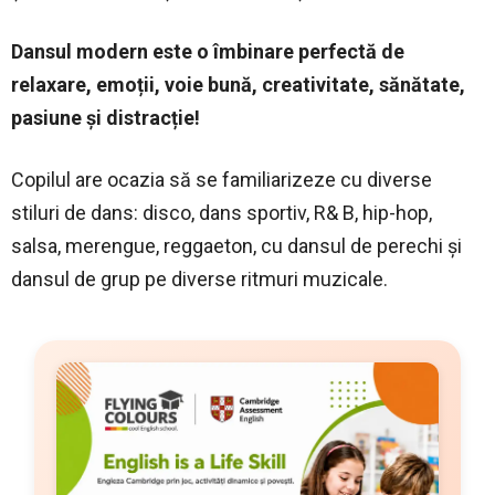
Dansul modern este o îmbinare perfectă de
relaxare, emoții, voie bună, creativitate, sănătate,
pasiune și distracție!
Copilul are ocazia să se familiarizeze cu diverse
stiluri de dans: disco, dans sportiv, R& B, hip-hop,
salsa, merengue, reggaeton, cu dansul de perechi și
dansul de grup pe diverse ritmuri muzicale.