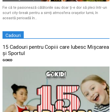
Fie că te pasionează călătoriile sau doar ţi-e dor să pleci într-un
scurt city-break pentru a simţi atmosfera oraşelor lumii, în
această perioadă în...
Cadouri
15 Cadouri pentru Copiii care Iubesc Mișcarea
și Sportul
GOKID