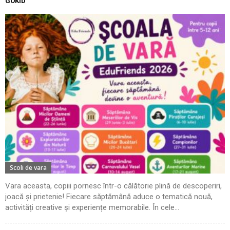
GOKID
Scoli de vara
Vara aceasta, copiii pornesc într-o călătorie plină de descoperiri,
joacă și prietenie! Fiecare săptămână aduce o tematică nouă,
activități creative și experiențe memorabile. În cele...