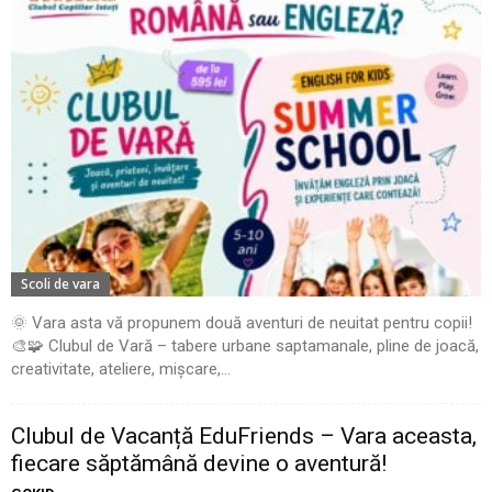
Scoli de vara
🌞 Vara asta vă propunem două aventuri de neuitat pentru copii!
🎨🧩 Clubul de Vară – tabere urbane saptamanale, pline de joacă,
creativitate, ateliere, mișcare,...
Clubul de Vacanță EduFriends – Vara aceasta,
fiecare săptămână devine o aventură!