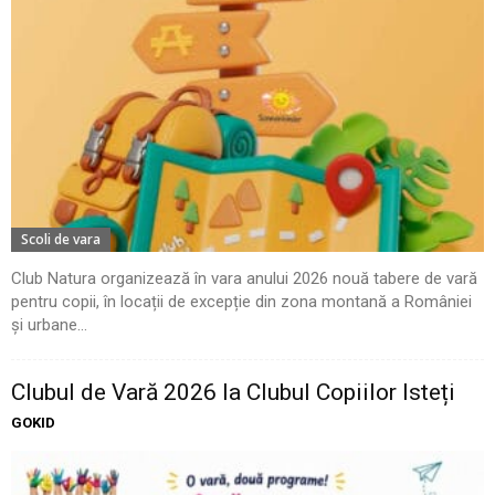
Scoli de vara
Club Natura organizează în vara anului 2026 nouă tabere de vară
pentru copii, în locații de excepție din zona montană a României
și urbane...
Clubul de Vară 2026 la Clubul Copiilor Isteți
GOKID