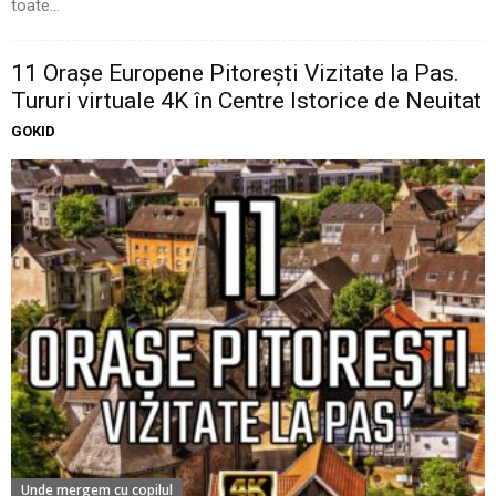
toate...
11 Oraşe Europene Pitoreşti Vizitate la Pas.
Tururi virtuale 4K în Centre Istorice de Neuitat
GOKID
Unde mergem cu copilul