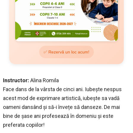
✅ Rezervă un loc acum!
Instructor:
Alina Romila
Face dans de la vârsta de cinci ani. Iubește nespus
acest mod de exprimare artistică, iubește sa vadă
oameni dansând și să-i învețe să danseze. De mai
bine de șase ani profesează în domeniu și este
preferata copiilor!