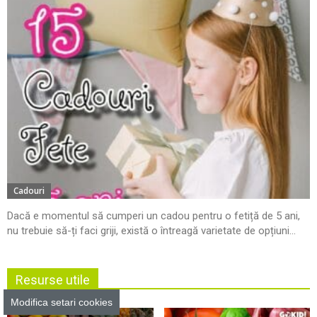
Cadouri
Dacă e momentul să cumperi un cadou pentru o fetiță de 5 ani,
nu trebuie să-ți faci griji, există o întreagă varietate de opțiuni...
Resurse utile
Modifica setari cookies