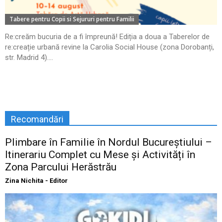
Tabere pentru Copii si Sejururi pentru Familii
Re:creăm bucuria de a fi împreună! Ediția a doua a Taberelor de
re:creație urbană revine la Carolia Social House (zona Dorobanți,
str. Madrid 4)....
Recomandări
Plimbare în Familie în Nordul Bucureștiului –
Itinerariu Complet cu Mese și Activități în
Zona Parcului Herăstrău
Zina Nichita - Editor