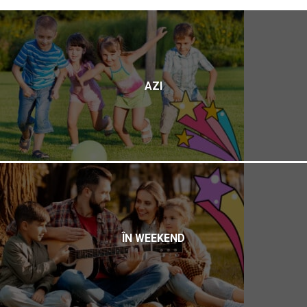
AZI
ÎN WEEKEND