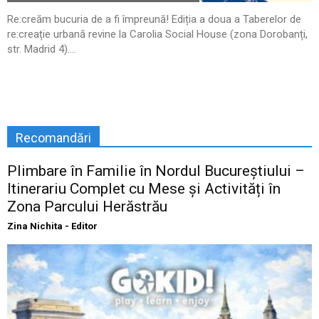
Re:creăm bucuria de a fi împreună! Ediția a doua a Taberelor de
re:creație urbană revine la Carolia Social House (zona Dorobanți,
str. Madrid 4)....
Recomandări
Plimbare în Familie în Nordul Bucureștiului –
Itinerariu Complet cu Mese și Activități în
Zona Parcului Herăstrău
Zina Nichita - Editor