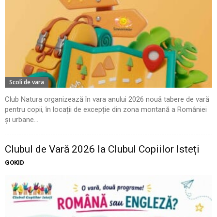
Scoli de vara
Club Natura organizează în vara anului 2026 nouă tabere de vară
pentru copii, în locații de excepție din zona montană a României
și urbane...
Clubul de Vară 2026 la Clubul Copiilor Isteți
GOKID