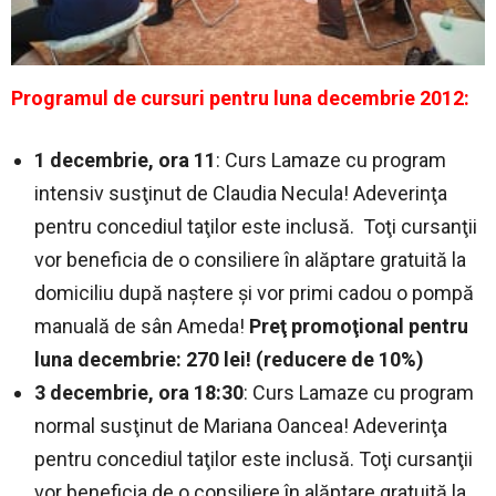
Programul de cursuri pentru luna decembrie 2012:
1 decembrie, ora 11
: Curs Lamaze cu program
intensiv susţinut de Claudia Necula! Adeverinţa
pentru concediul taţilor este inclusă. Toţi cursanţii
vor beneficia de o consiliere în alăptare gratuită la
domiciliu după naştere şi vor primi cadou o pompă
manuală de sân Ameda!
Preţ promoţional pentru
luna decembrie: 270 lei! (reducere de 10%)
3 decembrie, ora 18:30
: Curs Lamaze cu program
normal susţinut de Mariana Oancea! Adeverinţa
pentru concediul taţilor este inclusă. Toţi cursanţii
vor beneficia de o consiliere în alăptare gratuită la