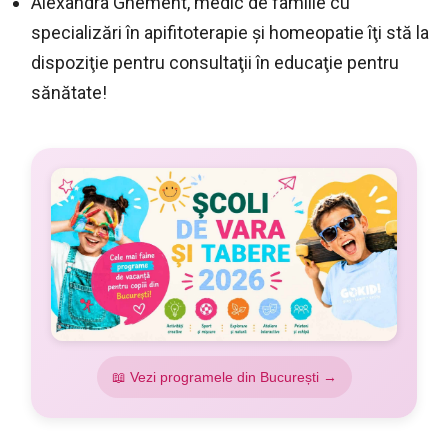
Alexandra Ghement, medic de familie cu
specializări în apifitoterapie şi homeopatie îţi stă la
dispoziţie pentru consultaţii în educaţie pentru
sănătate!
📖 Vezi programele din București →