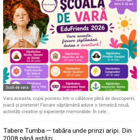
Scoli de vara
Vara aceasta, copiii pornesc într-o călătorie plină de descoperiri,
joacă și prietenie! Fiecare săptămână aduce o tematică nouă,
activități creative și experiențe memorabile. În cele...
Tabere Tumba — tabăra unde prinzi aripi. Din
2008 până astăzi