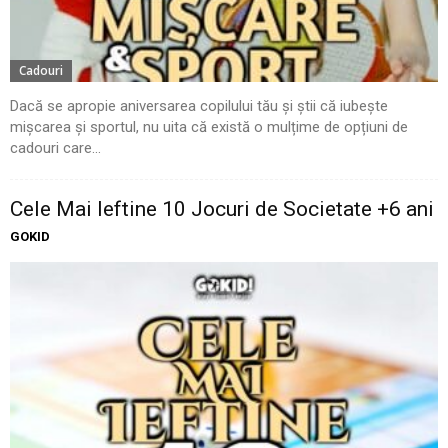
Cadouri
Dacă se apropie aniversarea copilului tău și știi că iubește
mișcarea și sportul, nu uita că există o mulțime de opțiuni de
cadouri care...
Cele Mai Ieftine 10 Jocuri de Societate +6 ani
GOKID