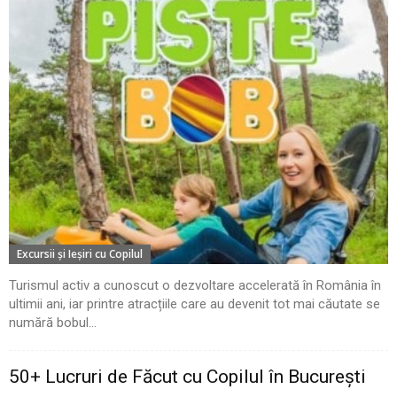
Excursii şi Ieşiri cu Copilul
Turismul activ a cunoscut o dezvoltare accelerată în România în
ultimii ani, iar printre atracțiile care au devenit tot mai căutate se
numără bobul...
50+ Lucruri de Făcut cu Copilul în București