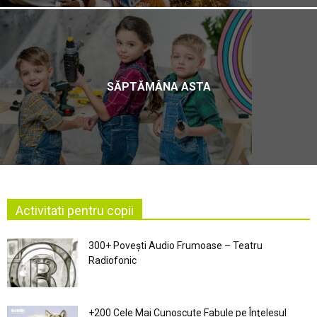
SĂPTĂMÂNA ASTA
Activitati pentru copii
300+ Povești Audio Frumoase – Teatru
Radiofonic
+200 Cele Mai Cunoscute Fabule pe Înţelesul