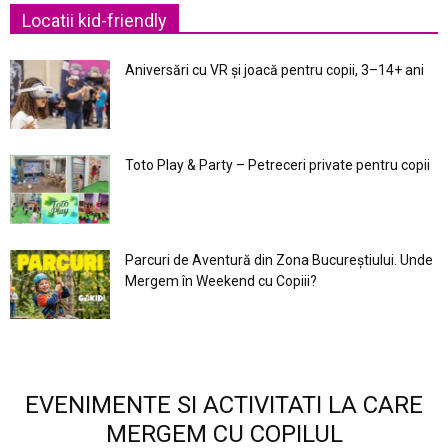
Locatii kid-friendly
Aniversări cu VR și joacă pentru copii, 3–14+ ani
Toto Play & Party – Petreceri private pentru copii
Parcuri de Aventură din Zona Bucureştiului. Unde
Mergem în Weekend cu Copiii?
EVENIMENTE SI ACTIVITATI LA CARE
MERGEM CU COPILUL