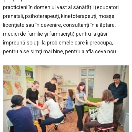
practicieni în domeniul vast al sănătăţii (educatori
prenatali, psihoterapeuţi, kinetoterapeuţi, moaşe
licenţiate sau în devenire, consultanţi în alăptare,
medici de familie şi farmacişti) pentru a găsi
împreună soluţii la problemele care îi preocupă,
pentru a se simţi mai bine, pentru a afla ceva nou.