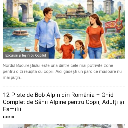
Excursii şi Ieşiri cu Copilul
Nordul Bucureștiului este una dintre cele mai potrivite zone
pentru o zi reușită cu copiii. Aici găsești un parc ce măsoare nu
mai puțin...
12 Piste de Bob Alpin din România – Ghid
Complet de Sănii Alpine pentru Copii, Adulți și
Familii
GOKID