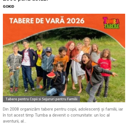
GOKID
Tabere pentru Copii si Sejururi pentru Familii
Din 2008 organizăm tabere pentru copii, adolescenți și familii, iar
în tot acest timp Tumba a devenit o comunitate: un loc al
aventurii, al...