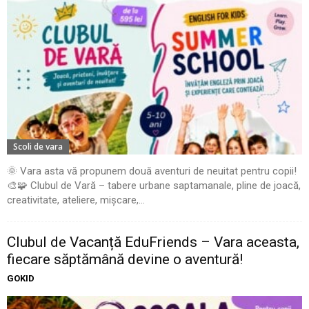
Scoli de vara
🌞 Vara asta vă propunem două aventuri de neuitat pentru copii!
🎨🧩 Clubul de Vară – tabere urbane saptamanale, pline de joacă,
creativitate, ateliere, mișcare,...
Clubul de Vacanță EduFriends – Vara aceasta,
fiecare săptămână devine o aventură!
GOKID