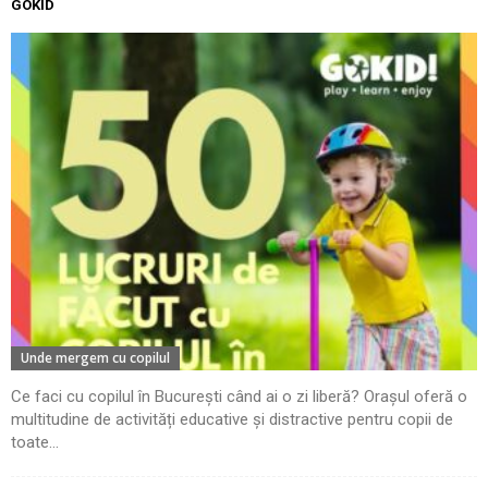
GOKID
Unde mergem cu copilul
Ce faci cu copilul în București când ai o zi liberă? Orașul oferă o
multitudine de activități educative și distractive pentru copii de
toate...