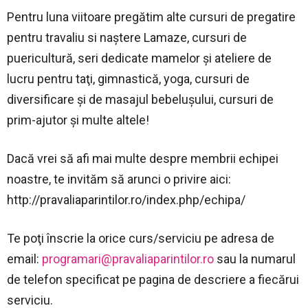
Pentru luna viitoare pregătim alte cursuri de pregatire
pentru travaliu si naştere Lamaze, cursuri de
puericultură, seri dedicate mamelor şi ateliere de
lucru pentru taţi, gimnastică, yoga, cursuri de
diversificare şi de masajul bebeluşului, cursuri de
prim-ajutor şi multe altele!
Dacă vrei să afi mai multe despre membrii echipei
noastre, te invităm să arunci o privire aici:
http://pravaliaparintilor.ro/index.php/echipa/
Te poţi înscrie la orice curs/serviciu pe adresa de
email:
programari@pravaliaparintilor.ro
sau la numarul
de telefon specificat pe pagina de descriere a fiecărui
serviciu.