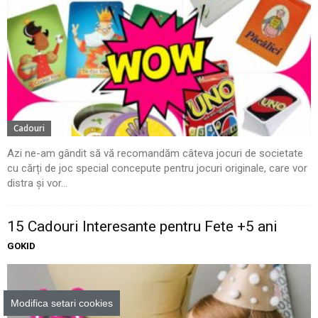
Cadouri
Azi ne-am gândit să vă recomandăm câteva jocuri de societate
cu cărți de joc special concepute pentru jocuri originale, care vor
distra și vor...
15 Cadouri Interesante pentru Fete +5 ani
GOKID
Modifica setari cookies