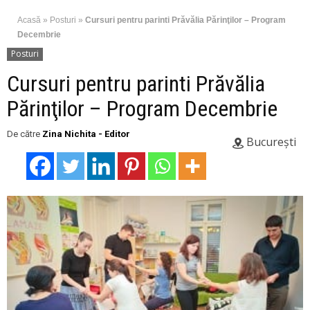
Acasă
»
Posturi
»
Cursuri pentru parinti Prăvălia Părinţilor – Program
Decembrie
Posturi
Cursuri pentru parinti Prăvălia
Părinţilor – Program Decembrie
De către
Zina Nichita - Editor
București