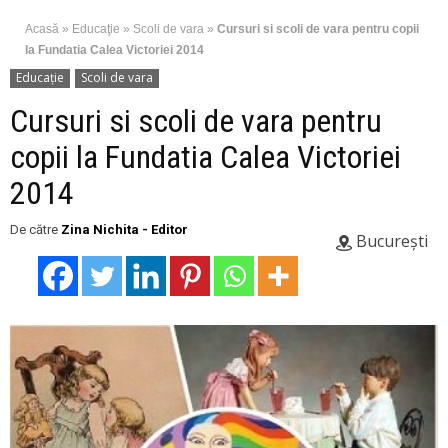
Acasă
»
Educaţie
»
Scoli de vara
»
Cursuri si scoli de vara pentru copii
la Fundatia Calea Victoriei 2014
Educaţie
Scoli de vara
Cursuri si scoli de vara pentru
copii la Fundatia Calea Victoriei
2014
De către
Zina Nichita - Editor
București