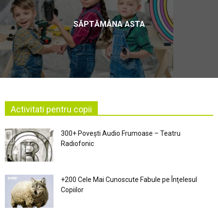
SĂPTĂMÂNA ASTA
Activitati pentru copii
300+ Povești Audio Frumoase – Teatru
Radiofonic
+200 Cele Mai Cunoscute Fabule pe Înţelesul
Copiilor