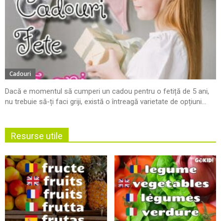
Cadouri
Dacă e momentul să cumperi un cadou pentru o fetiță de 5 ani,
nu trebuie să-ți faci griji, există o întreagă varietate de opțiuni...
Resurse utile