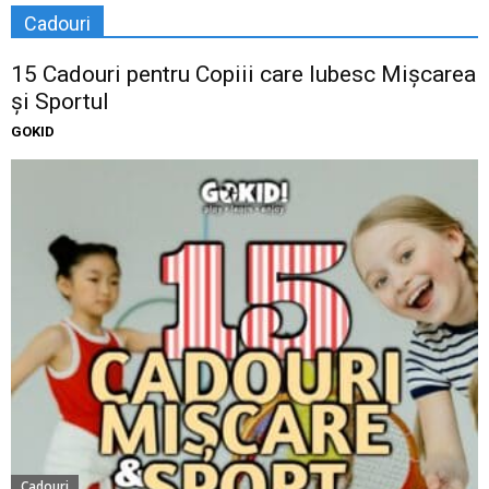
Cadouri
15 Cadouri pentru Copiii care Iubesc Mișcarea
și Sportul
GOKID
Cadouri