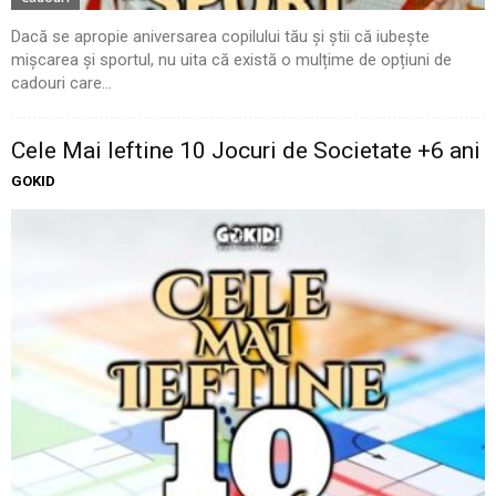
Dacă se apropie aniversarea copilului tău și știi că iubește
mișcarea și sportul, nu uita că există o mulțime de opțiuni de
cadouri care...
Cele Mai Ieftine 10 Jocuri de Societate +6 ani
GOKID