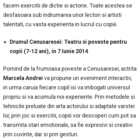
facem exercitii de dictie si actorie. Toate acestea se
desfasoara sub indrumarea unor lectori si artisti
talentati, cu vasta experienta in lucrul cu copiii.
Drumul Cenusaresei: Teatru si poveste pentru
copii (7-12 ani), in 7 Iunie 2014
Pornind de la frumoasa poveste a Cenusaresei, actrita
Marcela Andrei
va propune un eveniment interactiv,
in urma caruia fiecare copil isi va imbogati universul
propriu si va acumula noi experiente. Prin metodele si
tehnicile preluate din arta actorului si adaptate varstei
lor, prin joc si exercitii, copiii vor descoperi cum pot sa
transmita stari emotionale, sa fie expresivi si creativi
prin cuvinte, dar si prin gesturi.