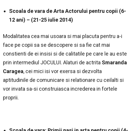
Scoala de vara de Arta Actorului pentru copii (6-
12 ani) – (21-25 iulie 2014)
Modalitatea cea mai usoara si mai placuta pentru a-i
face pe copii sa se descopere si sa fie cat mai
constienti de ei insisi si de calitatile pe care le au este
prin intermediul JOCULUI. Alaturi de actrita
Smaranda
Caragea
, cei mici isi vor exersa si dezvolta
aptitudinile de comunicare si relationare cu ceilalti si
vor invata sa-si construiasca increderea in fortele
proprii.
Scoala de vara: Primii pasi in arta pentru copii (4-