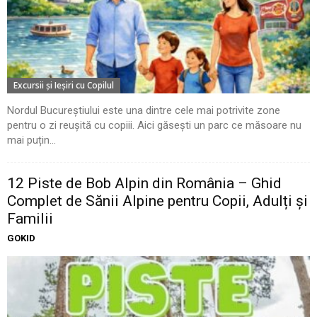
Excursii şi Ieşiri cu Copilul
Nordul Bucureștiului este una dintre cele mai potrivite zone
pentru o zi reușită cu copiii. Aici găsești un parc ce măsoare nu
mai puțin...
12 Piste de Bob Alpin din România – Ghid
Complet de Sănii Alpine pentru Copii, Adulți și
Familii
GOKID