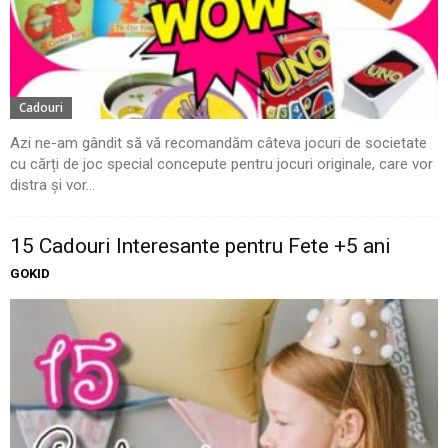
Cadouri
Azi ne-am gândit să vă recomandăm câteva jocuri de societate
cu cărți de joc special concepute pentru jocuri originale, care vor
distra și vor...
15 Cadouri Interesante pentru Fete +5 ani
GOKID