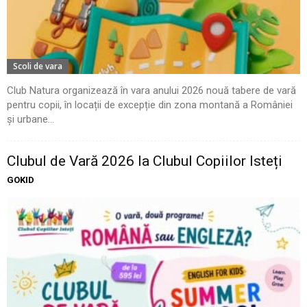
Scoli de vara
Club Natura organizează în vara anului 2026 nouă tabere de vară
pentru copii, în locații de excepție din zona montană a României
și urbane...
Clubul de Vară 2026 la Clubul Copiilor Isteți
GOKID