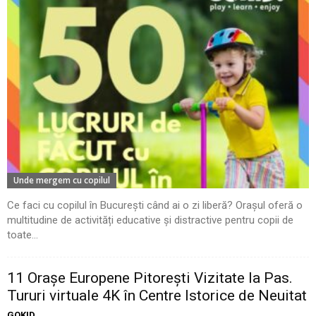
Unde mergem cu copilul
Ce faci cu copilul în București când ai o zi liberă? Orașul oferă o
multitudine de activități educative și distractive pentru copii de
toate...
11 Oraşe Europene Pitoreşti Vizitate la Pas.
Tururi virtuale 4K în Centre Istorice de Neuitat
GOKID