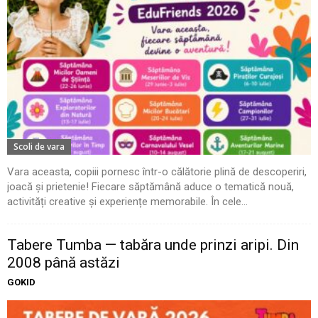
Scoli de vara
Vara aceasta, copiii pornesc într-o călătorie plină de descoperiri,
joacă și prietenie! Fiecare săptămână aduce o tematică nouă,
activități creative și experiențe memorabile. În cele...
Tabere Tumba — tabăra unde prinzi aripi. Din
2008 până astăzi
GOKID