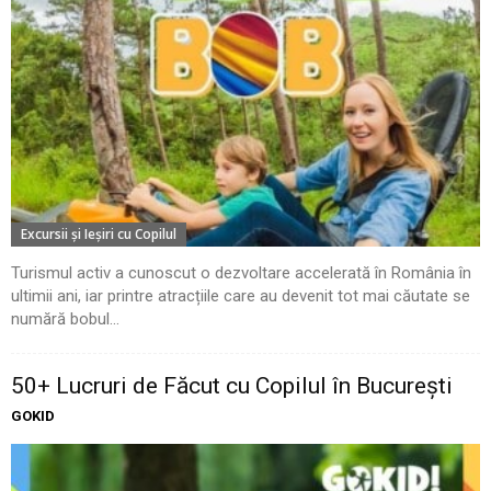
Excursii şi Ieşiri cu Copilul
Turismul activ a cunoscut o dezvoltare accelerată în România în
ultimii ani, iar printre atracțiile care au devenit tot mai căutate se
numără bobul...
50+ Lucruri de Făcut cu Copilul în București
GOKID