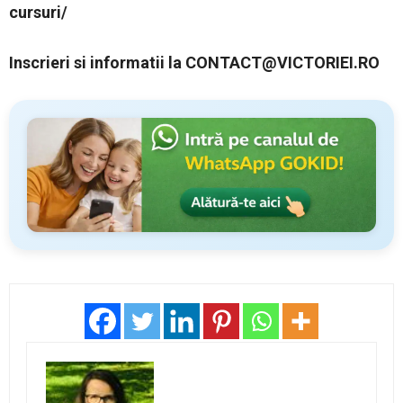
cursuri/
Inscrieri si informatii la CONTACT@VICTORIEI
.RO