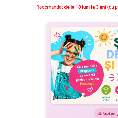
Recomandat
de la 18 luni la 3 ani
(cu p
📖 Vezi pro