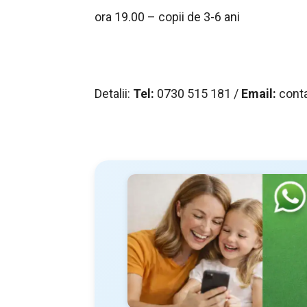
ora 19.00 – copii de 3-6 ani
Detalii:
Tel:
0730 515 181 /
Email:
cont