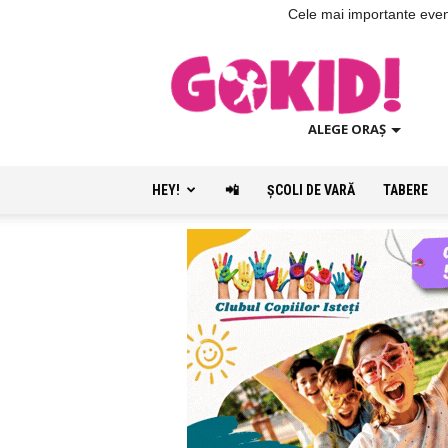
Cele mai importante evenim
ALEGE ORAȘ
HEY!
📲
ŞCOLI DE VARĂ
TABERE