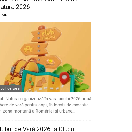
atura 2026
OKID
Scoli de vara
ub Natura organizează în vara anului 2026 nouă
bere de vară pentru copii, în locații de excepție
n zona montană a României și urbane...
lubul de Vară 2026 la Clubul