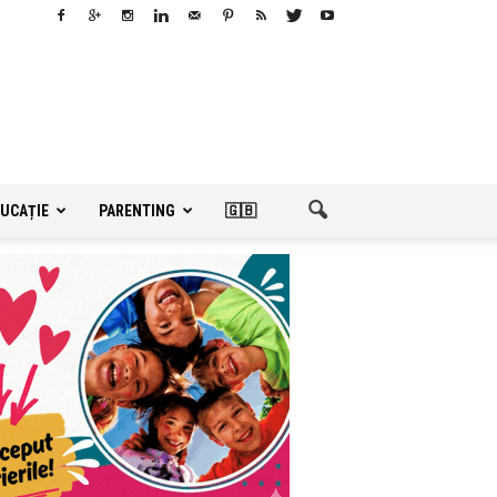
UCAȚIE
PARENTING
🇬🇧