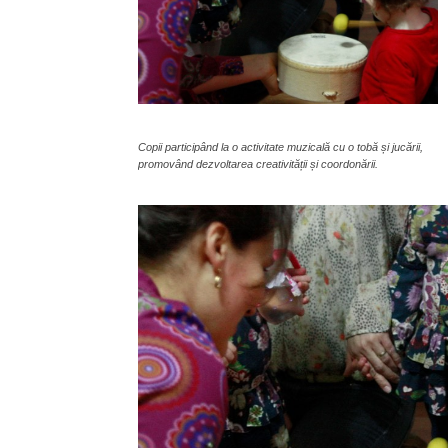
Copii participând la o activitate muzicală cu o tobă și jucării,
promovând dezvoltarea creativității și coordonării.