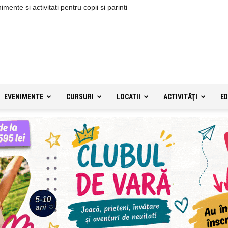
ente si activitati pentru copii si parinti
EVENIMENTE
CURSURI
LOCATII
ACTIVITĂŢI
ED