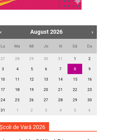
August
2026
Lu
Ma
Mi
Jo
Vi
Sâ
Du
27
28
29
30
31
1
2
3
4
5
6
7
8
9
10
11
12
13
14
15
16
17
18
19
20
21
22
23
24
25
26
27
28
29
30
31
1
2
3
4
5
6
Școli de Vară 2026