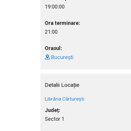
19:00:00
Ora terminare:
21:00
Orasul:
București
Detalii Locație
Librăria Cărturești
Județ:
Sector 1