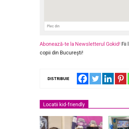
Abonează-te la Newsletterul Gokid!
Fii
copii din București!
DISTRIBUIE
Locatii kid-friendly