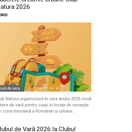
atura 2026
OKID
Scoli de vara
ub Natura organizează în vara anului 2026 nouă
bere de vară pentru copii, în locații de excepție
n zona montană a României și urbane...
lubul de Vară 2026 la Clubul