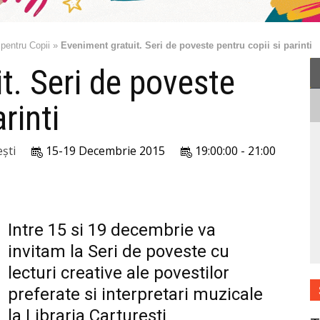
 pentru Copii
»
Eveniment gratuit. Seri de poveste pentru copii si parinti
t. Seri de poveste
rinti
ști
15-19 Decembrie 2015
19:00:00 - 21:00
Intre 15 si 19 decembrie va
invitam la Seri de poveste cu
lecturi creative ale povestilor
preferate si interpretari muzicale
la Libraria Carturesti