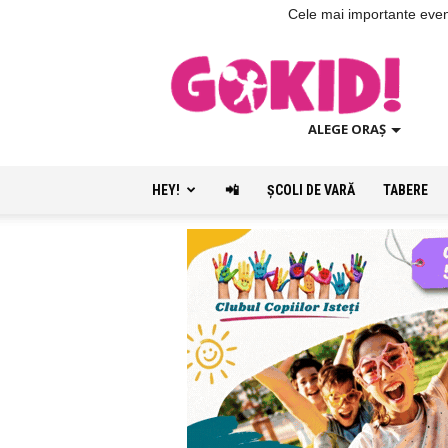
Cele mai importante evenim
ALEGE ORAȘ
HEY!
📲
ŞCOLI DE VARĂ
TABERE