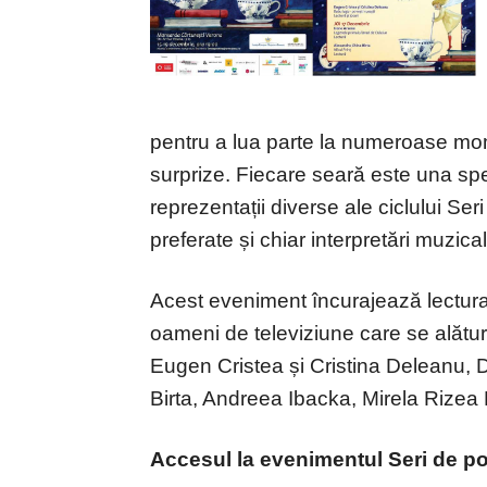
pentru a lua parte la numeroase mom
surprize. Fiecare seară este una specia
reprezentații diverse ale ciclului Ser
preferate și chiar interpretări muzica
Acest eveniment încurajează lectura și 
oameni de televiziune care se alătur
Eugen Cristea și Cristina Deleanu,
Birta, Andreea Ibacka, Mirela Rizea 
Accesul la evenimentul Seri de pov