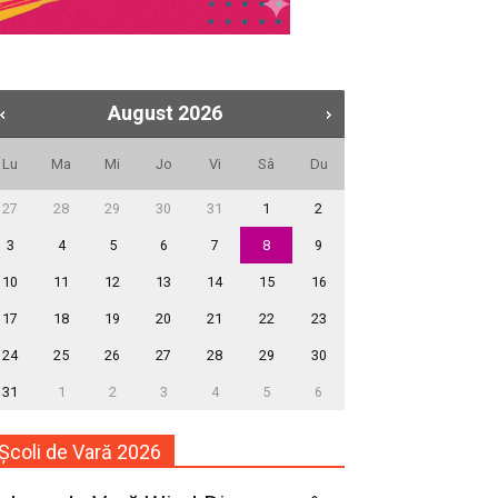
August
2026
Lu
Ma
Mi
Jo
Vi
Sâ
Du
27
28
29
30
31
1
2
3
4
5
6
7
8
9
10
11
12
13
14
15
16
17
18
19
20
21
22
23
24
25
26
27
28
29
30
31
1
2
3
4
5
6
Școli de Vară 2026