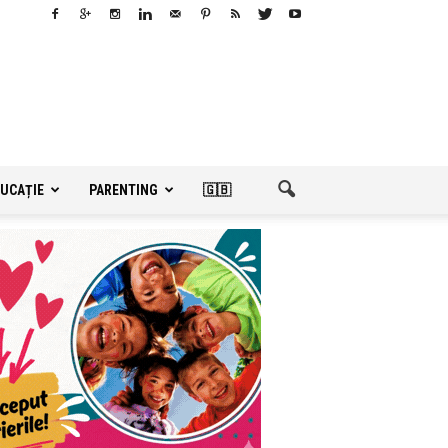
UCAȚIE
PARENTING
🇬🇧