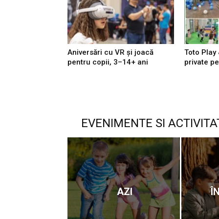
Aniversări cu VR și joacă
Toto Play 
pentru copii, 3–14+ ani
private pe
EVENIMENTE SI ACTIVITA
AZI
Î