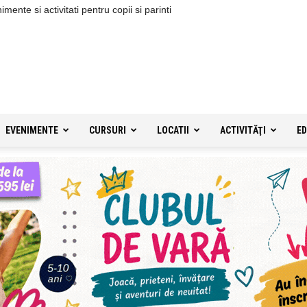
ente si activitati pentru copii si parinti
EVENIMENTE
CURSURI
LOCATII
ACTIVITĂŢI
ED