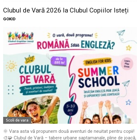
Clubul de Vară 2026 la Clubul Copiilor Isteți
GOKID
Scoli de vara
🌞 Vara asta vă propunem două aventuri de neuitat pentru copii!
🎨🧩 Clubul de Vară – tabere urbane saptamanale, pline de joacă,