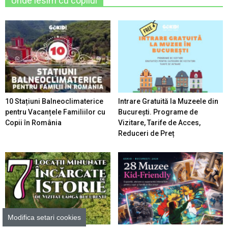
Unde iesim cu copilul
10 Stațiuni Balneoclimaterice
Intrare Gratuită la Muzeele din
pentru Vacanțele Familiilor cu
București. Programe de
Copii în România
Vizitare, Tarife de Acces,
Reduceri de Preț
Modifica setari cookies