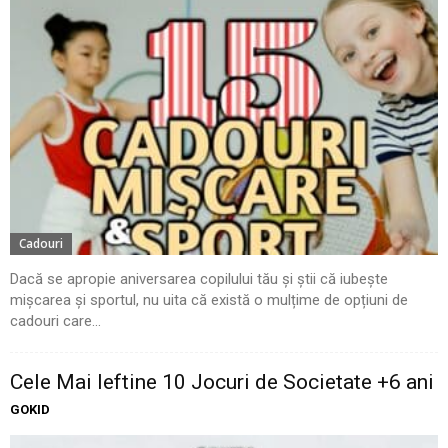
Cadouri
Dacă se apropie aniversarea copilului tău și știi că iubește
mișcarea și sportul, nu uita că există o mulțime de opțiuni de
cadouri care...
Cele Mai Ieftine 10 Jocuri de Societate +6 ani
GOKID