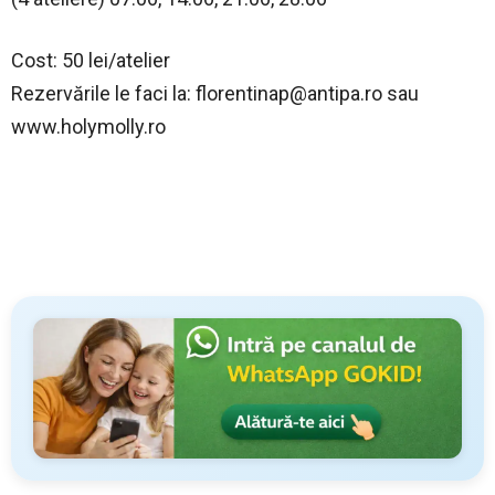
Cost: 50 lei/atelier
Rezervările le faci la:
florentinap@antipa.ro
sau
www.holymolly.ro