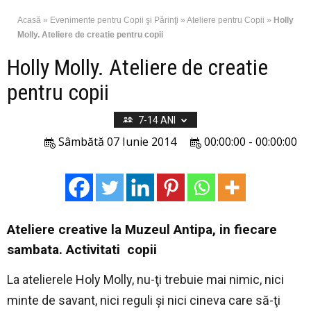
Acasă
»
Evenimente pentru Copii şi Părinţi
»
Ateliere pentru Copii
»
Holly
Molly. Ateliere de creatie pentru copii
Holly Molly. Ateliere de creatie
pentru copii
7-14 ANI
Sâmbătă 07 Iunie 2014
00:00:00 - 00:00:00
Ateliere creative la Muzeul Antipa, in fiecare
sambata. Activitati copii
La atelierele Holy Molly, nu-ţi trebuie mai nimic, nici
minte de savant, nici reguli şi nici cineva care să-ţi