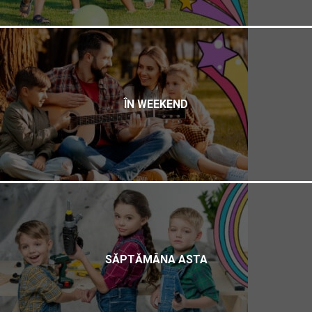
ÎN WEEKEND
SĂPTĂMÂNA ASTA