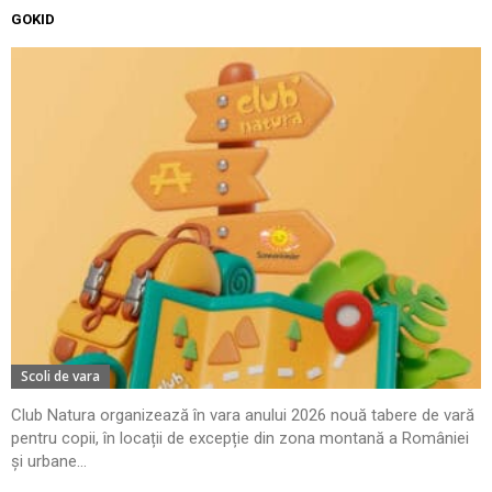
GOKID
Scoli de vara
Club Natura organizează în vara anului 2026 nouă tabere de vară
pentru copii, în locații de excepție din zona montană a României
și urbane...