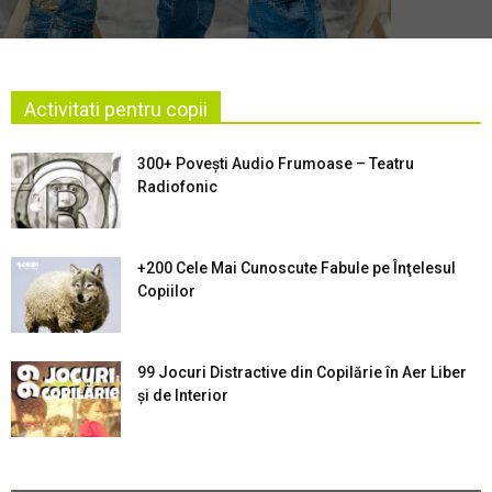
Activitati pentru copii
300+ Povești Audio Frumoase – Teatru
Radiofonic
+200 Cele Mai Cunoscute Fabule pe Înţelesul
Copiilor
99 Jocuri Distractive din Copilărie în Aer Liber
şi de Interior