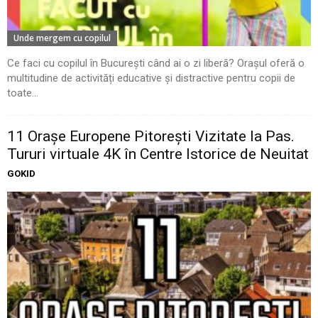
Unde mergem cu copilul
Ce faci cu copilul în București când ai o zi liberă? Orașul oferă o
multitudine de activități educative și distractive pentru copii de
toate...
11 Oraşe Europene Pitoreşti Vizitate la Pas.
Tururi virtuale 4K în Centre Istorice de Neuitat
GOKID