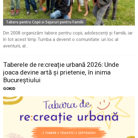
Tabere pentru Copii si Sejururi pentru Familii
Din 2008 organizăm tabere pentru copii, adolescenți și familii, iar
în tot acest timp Tumba a devenit o comunitate: un loc al
aventurii, al...
Taberele de re:creație urbană 2026: Unde
joaca devine artă și prietenie, în inima
Bucureștiului
GOKID