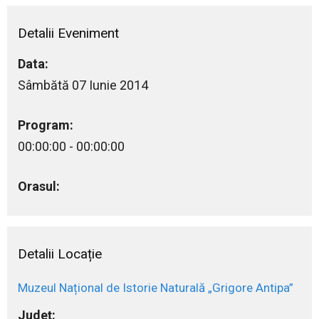
Detalii Eveniment
Data:
Sâmbătă 07 Iunie 2014
Program:
00:00:00 - 00:00:00
Orasul:
Detalii Locație
Muzeul Național de Istorie Naturală „Grigore Antipa”
Județ: