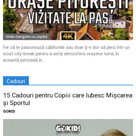
Unde mergem cu copilul
Fie că te pasionează călătoriile sau doar ţi-e dor să pleci într-un
scurt city-break pentru a simţi atmosfera oraşelor lumii, în
această perioadă în...
Cadouri
15 Cadouri pentru Copiii care Iubesc Mișcarea
și Sportul
GOKID