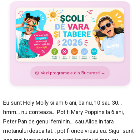
📖 Vezi programele din București →
Eu sunt Holy Molly si am 6 ani, ba nu, 10 sau 30…
hmm… nu conteaza… Pot fi Mary Poppins la 6 ani,
Peter Pan de genul feminin… sau Alice in tara
motanului descaltat… pot fi orice vreau eu. Sigur sunt