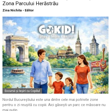
Zona Parcului Herăstrău
Zina Nichita - Editor
Excursii şi Ieşiri cu Copilul
Nordul Bucureștiului este una dintre cele mai potrivite zone
pentru o zi reușită cu copiii. Aici găsești un parc ce măsoare nu
mai puțin...