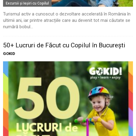
Excursii şi Ieşiri cu Copilul
Turismul activ a cunoscut o dezvoltare accelerată în România în
ultimii ani, iar printre atracțiile care au devenit tot mai căutate se
numără bobul...
50+ Lucruri de Făcut cu Copilul în București
GOKID