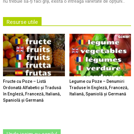
nu trebuie să-ți faci griji, există o întreagă varietate de opțiuni...
Resurse utile
Fructe cu Poze – Listă
Legume cu Poze – Denumiri
Ordonată Alfabetic şi Tradusă
Traduse în Engleză, Franceză,
în Engleză, Franceză, Italiană,
Italiană, Spaniolă şi Germană
Spaniolă şi Germană