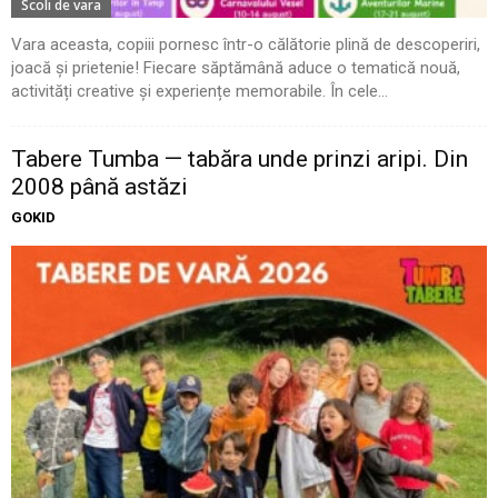
Scoli de vara
Vara aceasta, copiii pornesc într-o călătorie plină de descoperiri,
joacă și prietenie! Fiecare săptămână aduce o tematică nouă,
activități creative și experiențe memorabile. În cele...
Tabere Tumba — tabăra unde prinzi aripi. Din
2008 până astăzi
GOKID