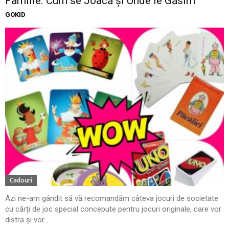
Familie. Cum se Joacă și Unde le Găsim
GOKID
Cadouri
Azi ne-am gândit să vă recomandăm câteva jocuri de societate
cu cărți de joc special concepute pentru jocuri originale, care vor
distra și vor...