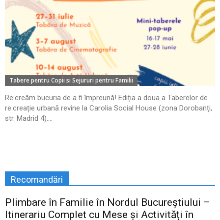
Tabere pentru Copii si Sejururi pentru Familii
Re:creăm bucuria de a fi împreună! Ediția a doua a Taberelor de
re:creație urbană revine la Carolia Social House (zona Dorobanți,
str. Madrid 4)....
Recomandări
Plimbare în Familie în Nordul Bucureștiului –
Itinerariu Complet cu Mese și Activități în