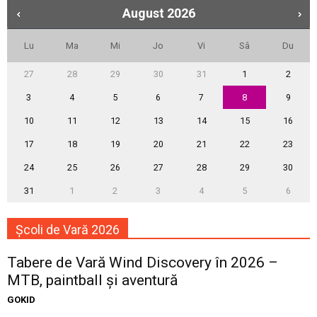
August
2026
Lu
Ma
Mi
Jo
Vi
Sâ
Du
27
28
29
30
31
1
2
3
4
5
6
7
8
9
10
11
12
13
14
15
16
17
18
19
20
21
22
23
24
25
26
27
28
29
30
31
1
2
3
4
5
6
Școli de Vară 2026
Tabere de Vară Wind Discovery în 2026 –
MTB, paintball și aventură
GOKID