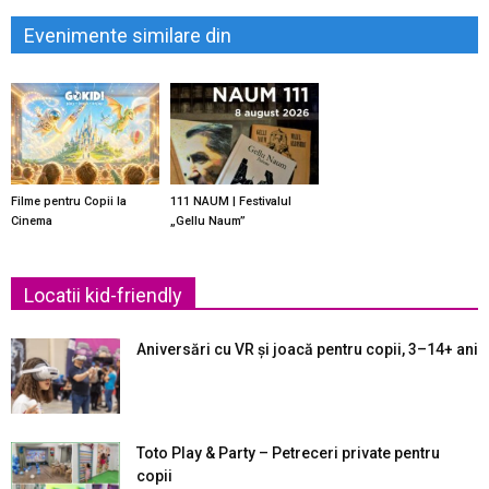
Evenimente similare din
Filme pentru Copii la
111 NAUM | Festivalul
Cinema
„Gellu Naum”
Locatii kid-friendly
Aniversări cu VR și joacă pentru copii, 3–14+ ani
Toto Play & Party – Petreceri private pentru
copii