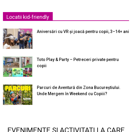
Locatii kid-friendly
Aniversări cu VR și joacă pentru copii, 3–14+ ani
Toto Play & Party – Petreceri private pentru
copii
Parcuri de Aventură din Zona Bucureştiului.
Unde Mergem în Weekend cu Copiii?
EVENIMENTE SI ACTIVITATI LA CARE