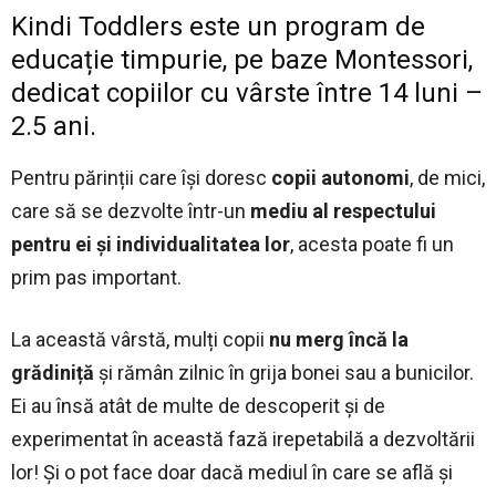
Kindi Toddlers este un program de
educație timpurie, pe baze Montessori,
dedicat copiilor cu vârste între 14 luni –
2.5 ani.
Pentru părinții care își doresc
copii autonomi
, de mici,
care să se dezvolte într-un
mediu al respectului
pentru ei și individualitatea lor
, acesta poate fi un
prim pas important.
La această vârstă, mulți copii
nu merg încă la
grădiniță
și rămân zilnic în grija bonei sau a bunicilor.
Ei au însă atât de multe de descoperit și de
experimentat în această fază irepetabilă a dezvoltării
lor! Și o pot face doar dacă mediul în care se află și