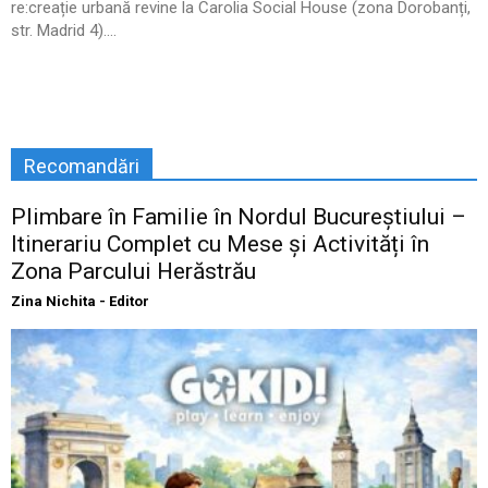
re:creație urbană revine la Carolia Social House (zona Dorobanți,
str. Madrid 4)....
Recomandări
Plimbare în Familie în Nordul Bucureștiului –
Itinerariu Complet cu Mese și Activități în
Zona Parcului Herăstrău
Zina Nichita - Editor