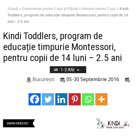
Acasă
»
Evenimente pentru Copii şi Părinţi
»
Ateliere pentru Copii
»
Kindi
Toddlers, program de educație timpurie Montessori, pentru copii de 14
luni – 2.5 ani
Kindi Toddlers, program de
educație timpurie Montessori,
pentru copii de 14 luni – 2.5 ani
1-3 ANI
București
05-30 Septembrie 2016