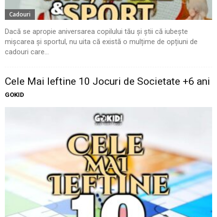
Cadouri
Dacă se apropie aniversarea copilului tău și știi că iubește
mișcarea și sportul, nu uita că există o mulțime de opțiuni de
cadouri care...
Cele Mai Ieftine 10 Jocuri de Societate +6 ani
GOKID