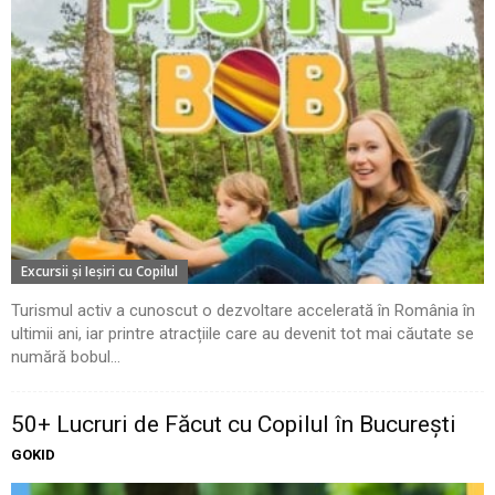
Excursii şi Ieşiri cu Copilul
Turismul activ a cunoscut o dezvoltare accelerată în România în
ultimii ani, iar printre atracțiile care au devenit tot mai căutate se
numără bobul...
50+ Lucruri de Făcut cu Copilul în București
GOKID