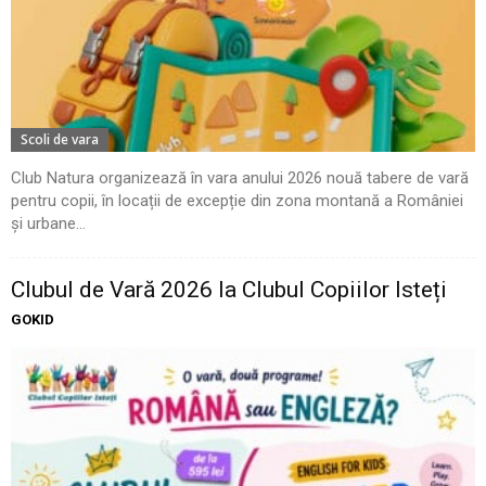
Scoli de vara
Club Natura organizează în vara anului 2026 nouă tabere de vară
pentru copii, în locații de excepție din zona montană a României
și urbane...
Clubul de Vară 2026 la Clubul Copiilor Isteți
GOKID