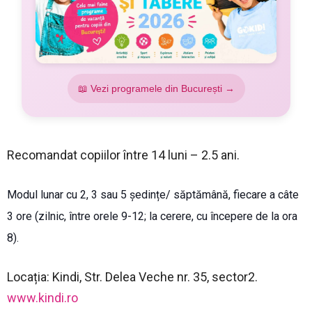
📖 Vezi programele din București →
Recomandat copiilor între 14 luni – 2.5 ani.
Modul lunar cu 2, 3 sau 5 ședințe/ săptămână, fiecare a câte
3 ore (zilnic, între orele 9-12; la cerere, cu începere de la ora
8).
Locația: Kindi, Str. Delea Veche nr. 35, sector2.
www.kindi.ro