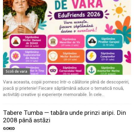
Scoli de vara
Vara aceasta, copiii pornesc într-o călătorie plină de descoperiri,
joacă și prietenie! Fiecare săptămână aduce o tematică nouă,
activități creative și experiențe memorabile. În cele...
Tabere Tumba — tabăra unde prinzi aripi. Din
2008 până astăzi
GOKID