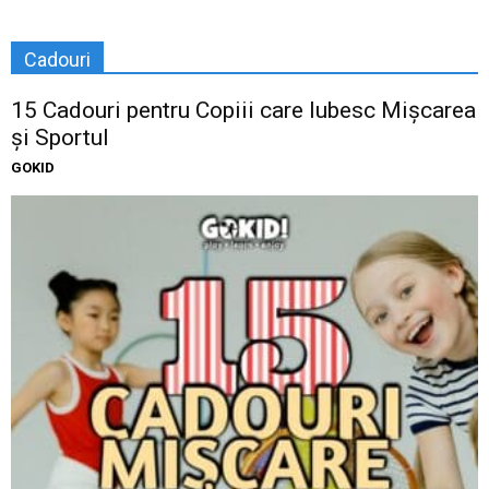
Cadouri
15 Cadouri pentru Copiii care Iubesc Mișcarea
și Sportul
GOKID