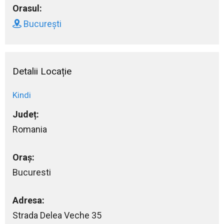
Orasul:
București
Detalii Locație
Kindi
Județ:
Romania
Oraș:
Bucuresti
Adresa:
Strada Delea Veche 35