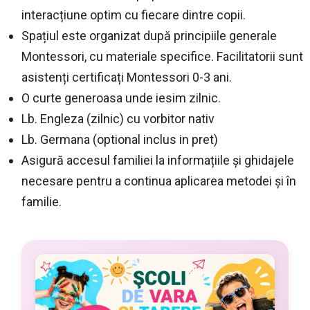
interacțiune optim cu fiecare dintre copii.
Spațiul este organizat după principiile generale
Montessori, cu materiale specifice. Facilitatorii sunt
asistenți certificați Montessori 0-3 ani.
O curte generoasa unde iesim zilnic.
Lb. Engleza (zilnic) cu vorbitor nativ
Lb. Germana (optional inclus in pret)
Asigură accesul familiei la informațiile și ghidajele
necesare pentru a continua aplicarea metodei și în
familie.