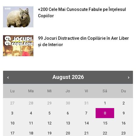
+200 Cele Mai Cunoscute Fabule pe Înţelesul
Copiilor
99 Jocuri Distractive din Copilărie în Aer Liber
şi de Interior
August
2026
Lu
Ma
Mi
Jo
Vi
Sâ
Du
27
28
29
30
31
1
2
3
4
5
6
7
8
9
10
11
12
13
14
15
16
17
18
19
20
21
22
23