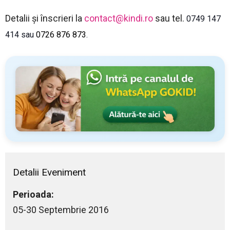
Detalii și înscrieri la
contact@kindi.ro
sau tel.
0749 147
414 sau
0726 876 873
.
Detalii Eveniment
Perioada:
05-30 Septembrie 2016