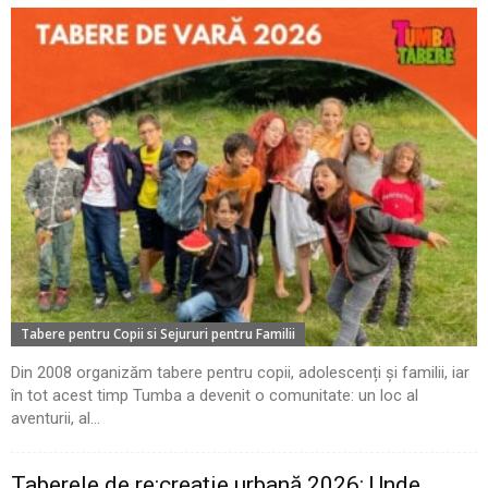
Tabere pentru Copii si Sejururi pentru Familii
Din 2008 organizăm tabere pentru copii, adolescenți și familii, iar
în tot acest timp Tumba a devenit o comunitate: un loc al
aventurii, al...
Taberele de re:creație urbană 2026: Unde