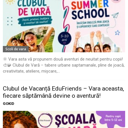
Scoli de vara
🌞 Vara asta vă propunem două aventuri de neuitat pentru copii!
🎨🧩 Clubul de Vară – tabere urbane saptamanale, pline de joacă,
creativitate, ateliere, mișcare,...
Clubul de Vacanță EduFriends – Vara aceasta,
fiecare săptămână devine o aventură!
GOKID