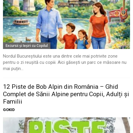
Excursii şi Ieşiri cu Copilul
Nordul Bucureștiului este una dintre cele mai potrivite zone
pentru o zi reușită cu copiii. Aici găsești un parc ce măsoare nu
mai puțin...
12 Piste de Bob Alpin din România – Ghid
Complet de Sănii Alpine pentru Copii, Adulți și
Familii
GOKID