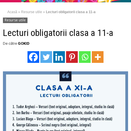
Acasă
»
Resurse utile
»
Lecturi obligatorii clasa a 11-a
Resurse utile
Lecturi obligatorii clasa a 11-a
De către
GOKID