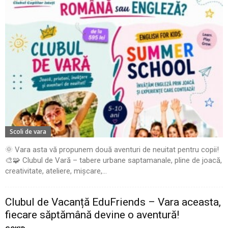
Scoli de vara
🌞 Vara asta vă propunem două aventuri de neuitat pentru copii!
🎨🧩 Clubul de Vară – tabere urbane saptamanale, pline de joacă,
creativitate, ateliere, mișcare,...
Clubul de Vacanță EduFriends – Vara aceasta,
fiecare săptămână devine o aventură!