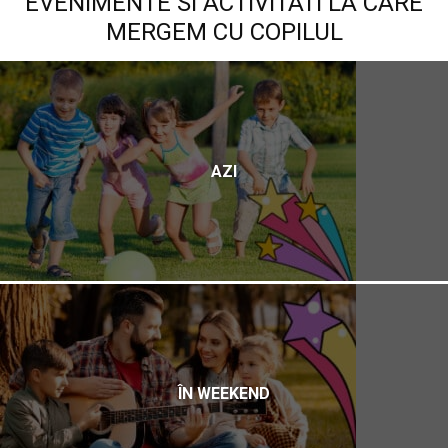
EVENIMENTE SI ACTIVITATI LA CARE
MERGEM CU COPILUL
AZI
ÎN WEEKEND