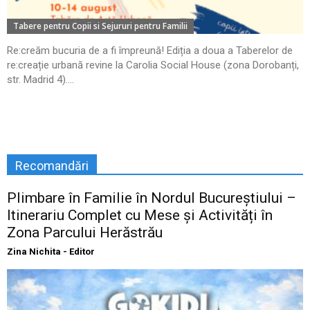
Tabere pentru Copii si Sejururi pentru Familii
Re:creăm bucuria de a fi împreună! Ediția a doua a Taberelor de
re:creație urbană revine la Carolia Social House (zona Dorobanți,
str. Madrid 4)....
Recomandări
Plimbare în Familie în Nordul Bucureștiului –
Itinerariu Complet cu Mese și Activități în
Zona Parcului Herăstrău
Zina Nichita - Editor