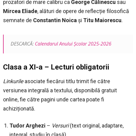
prozatori de mare calibru ca
George Călinescu
sau
Mircea Eliade
, alături de opere de reflecție filosofică
semnate de
Constantin Noica
și
Titu Maiorescu
.
DESCARCĂ:
Calendarul Anului Școlar 2025-2026
Clasa a XI-a
– Lecturi obligatorii
Linkurile
asociate fiecărui titlu trimit fie către
versiunea integrală a textului, disponibilă gratuit
online, fie către pagini unde cartea poate fi
achiziționată.
Tudor Arghezi
–
Versuri
(text original, adaptare,
integral, studiu în clasă)