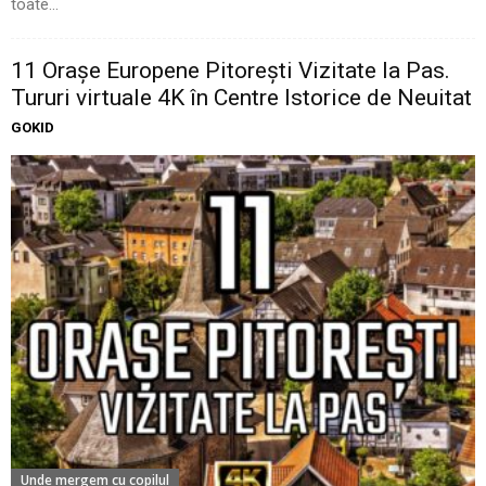
toate...
11 Oraşe Europene Pitoreşti Vizitate la Pas.
Tururi virtuale 4K în Centre Istorice de Neuitat
GOKID
Unde mergem cu copilul