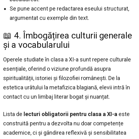
Se pune accent pe redactarea eseului structurat,
argumentat cu exemple din text.
📖 4. Îmbogățirea culturii generale
și a vocabularului
Operele studiate în clasa a XI-a sunt repere culturale
esențiale, oferind o viziune profundă asupra
spiritualității, istoriei și filozofiei românești. De la
estetica urâtului la metafizica blagiană, elevii intră în
contact cu un limbaj literar bogat și nuanțat.
Lista de
lecturi obligatorii pentru clasa a XI-a
este
construită pentru a dezvolta nu doar competențe
academice, ci și gândirea reflexivă și sensibilitatea