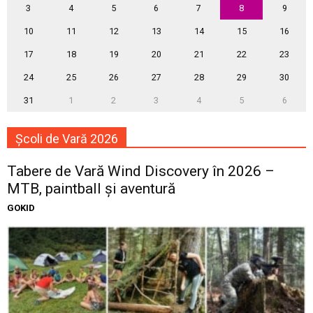
3
4
5
6
7
8
9
10
11
12
13
14
15
16
17
18
19
20
21
22
23
24
25
26
27
28
29
30
31
1
2
3
4
5
6
Școli de Vară 2026
Tabere de Vară Wind Discovery în 2026 –
MTB, paintball și aventură
GOKID