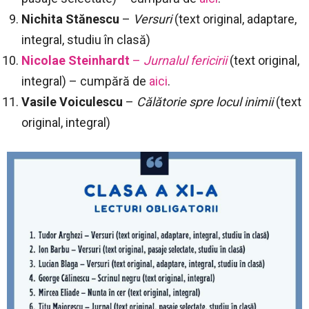
Nichita Stănescu
–
Versuri
(text original, adaptare,
integral, studiu în clasă)
Nicolae Steinhardt
–
Jurnalul fericirii
(text original,
integral) – cumpără de
aici
.
Vasile Voiculescu
–
Călătorie spre locul inimii
(text
original, integral)