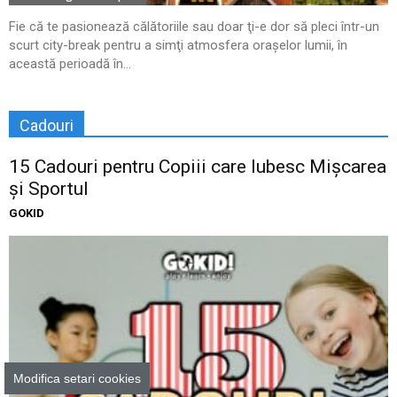
Fie că te pasionează călătoriile sau doar ţi-e dor să pleci într-un
scurt city-break pentru a simţi atmosfera oraşelor lumii, în
această perioadă în...
Cadouri
15 Cadouri pentru Copiii care Iubesc Mișcarea
și Sportul
GOKID
Modifica setari cookies