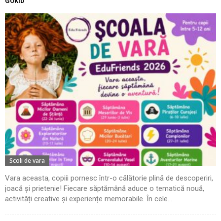
GOKID
Scoli de vara
Vara aceasta, copiii pornesc într-o călătorie plină de descoperiri,
joacă și prietenie! Fiecare săptămână aduce o tematică nouă,
activități creative și experiențe memorabile. În cele...