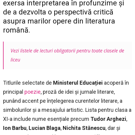
exersa interpretarea în profunzime și
de a dezvolta o perspectivă critică
asupra marilor opere din literatura
română.
Vezi listele de lecturi obligatorii pentru toate clasele de
liceu
Titlurile selectate de
Ministerul Educației
acoperă în
principal
poezie
, proză de idei și jurnale literare,
punând accent pe înțelegerea curentelor literare, a
simbolurilor și a mesajului artistic. Lista pentru clasa a
XI-a include nume esențiale precum
Tudor Arghezi
,
Ion Barbu
,
Lucian Blaga
,
Nichita Stănescu
, dar și