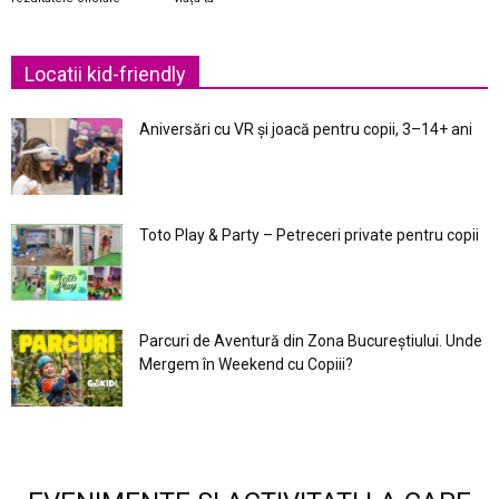
Locatii kid-friendly
Aniversări cu VR și joacă pentru copii, 3–14+ ani
Toto Play & Party – Petreceri private pentru copii
Parcuri de Aventură din Zona Bucureştiului. Unde
Mergem în Weekend cu Copiii?