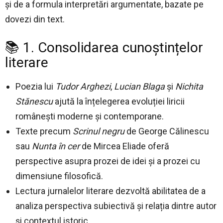
și de a formula interpretări argumentate, bazate pe
dovezi din text.
📚 1. Consolidarea cunoștințelor
literare
Poezia lui
Tudor Arghezi
,
Lucian Blaga
și
Nichita
Stănescu
ajută la înțelegerea evoluției liricii
românești moderne și contemporane.
Texte precum
Scrinul negru
de George Călinescu
sau
Nunta în cer
de Mircea Eliade oferă
perspective asupra prozei de idei și a prozei cu
dimensiune filosofică.
Lectura jurnalelor literare dezvoltă abilitatea de a
analiza perspectiva subiectivă și relația dintre autor
și contextul istoric.