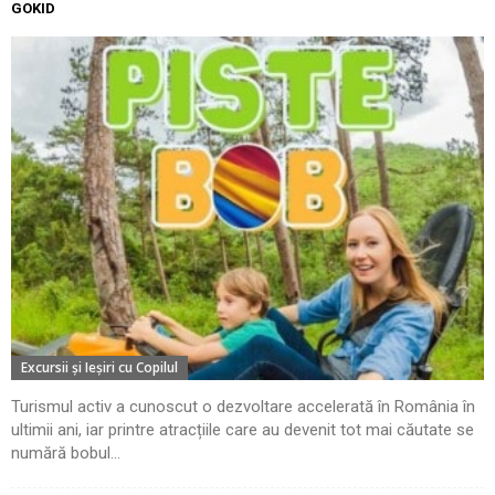
GOKID
Excursii şi Ieşiri cu Copilul
Turismul activ a cunoscut o dezvoltare accelerată în România în
ultimii ani, iar printre atracțiile care au devenit tot mai căutate se
numără bobul...