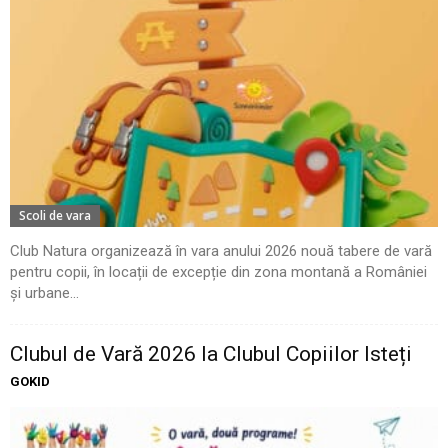
Scoli de vara
Club Natura organizează în vara anului 2026 nouă tabere de vară
pentru copii, în locații de excepție din zona montană a României
și urbane...
Clubul de Vară 2026 la Clubul Copiilor Isteți
GOKID