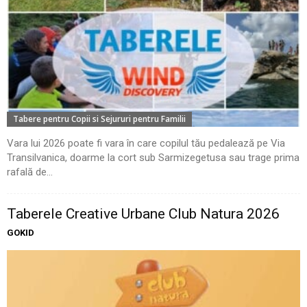
Tabere pentru Copii si Sejururi pentru Familii
Vara lui 2026 poate fi vara în care copilul tău pedalează pe Via
Transilvanica, doarme la cort sub Sarmizegetusa sau trage prima
rafală de...
Taberele Creative Urbane Club Natura 2026
GOKID