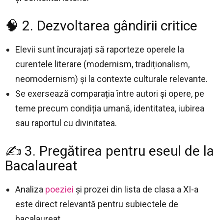
🧠 2. Dezvoltarea gândirii critice
Elevii sunt încurajați să raporteze operele la
curentele literare (modernism, tradiționalism,
neomodernism) și la contexte culturale relevante.
Se exersează comparația între autori și opere, pe
teme precum condiția umană, identitatea, iubirea
sau raportul cu divinitatea.
✍️ 3. Pregătirea pentru eseul de la
Bacalaureat
Analiza
poeziei
și prozei din lista de clasa a XI-a
este direct relevantă pentru subiectele de
bacalaureat.