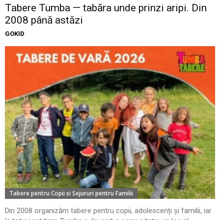
Tabere Tumba — tabăra unde prinzi aripi. Din
2008 până astăzi
GOKID
Tabere pentru Copii si Sejururi pentru Familii
Din 2008 organizăm tabere pentru copii, adolescenți și familii, iar