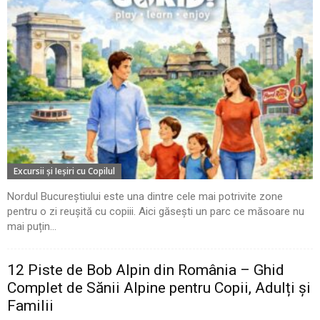
Excursii şi Ieşiri cu Copilul
Nordul Bucureștiului este una dintre cele mai potrivite zone
pentru o zi reușită cu copiii. Aici găsești un parc ce măsoare nu
mai puțin...
12 Piste de Bob Alpin din România – Ghid
Complet de Sănii Alpine pentru Copii, Adulți și
Familii