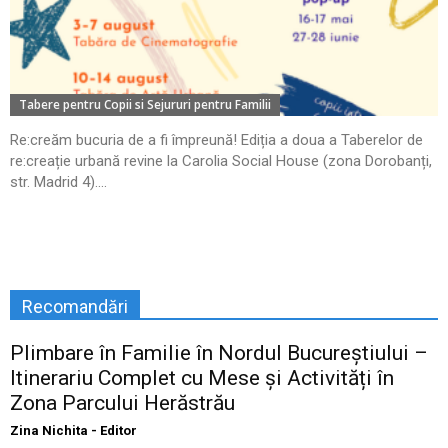
Tabere pentru Copii si Sejururi pentru Familii
Re:creăm bucuria de a fi împreună! Ediția a doua a Taberelor de
re:creație urbană revine la Carolia Social House (zona Dorobanți,
str. Madrid 4)....
Recomandări
Plimbare în Familie în Nordul Bucureștiului –
Itinerariu Complet cu Mese și Activități în
Zona Parcului Herăstrău
Zina Nichita - Editor