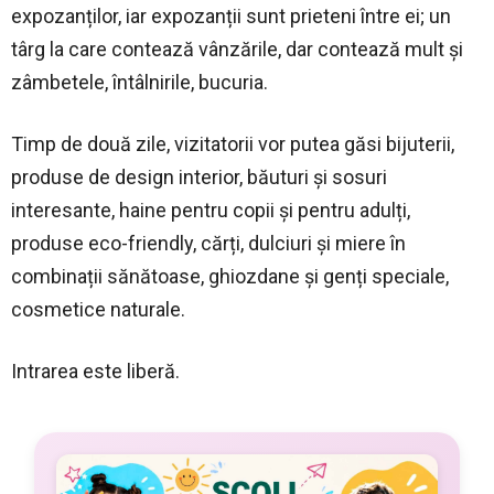
expozanților, iar expozanții sunt prieteni între ei; un
târg la care contează vânzările, dar contează mult și
zâmbetele, întâlnirile, bucuria.
Timp de două zile, vizitatorii vor putea găsi bijuterii,
produse de design interior, băuturi și sosuri
interesante, haine pentru copii și pentru adulți,
produse eco-friendly, cărți, dulciuri și miere în
combinații sănătoase, ghiozdane și genți speciale,
cosmetice naturale.
Intrarea este liberă.