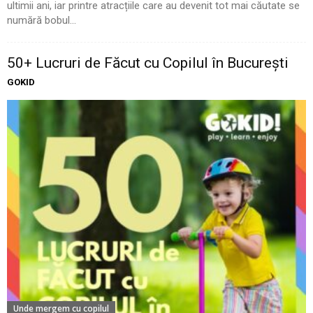
ultimii ani, iar printre atracțiile care au devenit tot mai căutate se
numără bobul...
50+ Lucruri de Făcut cu Copilul în București
GOKID
Unde mergem cu copilul