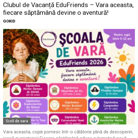
Clubul de Vacanță EduFriends – Vara aceasta,
fiecare săptămână devine o aventură!
GOKID
Scoli de vara
Vara aceasta, copiii pornesc într-o călătorie plină de descoperiri,