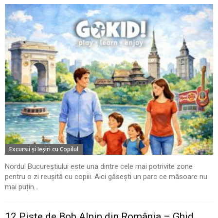
Excursii şi Ieşiri cu Copilul
Nordul Bucureștiului este una dintre cele mai potrivite zone
pentru o zi reușită cu copiii. Aici găsești un parc ce măsoare nu
mai puțin...
12 Piste de Bob Alpin din România – Ghid