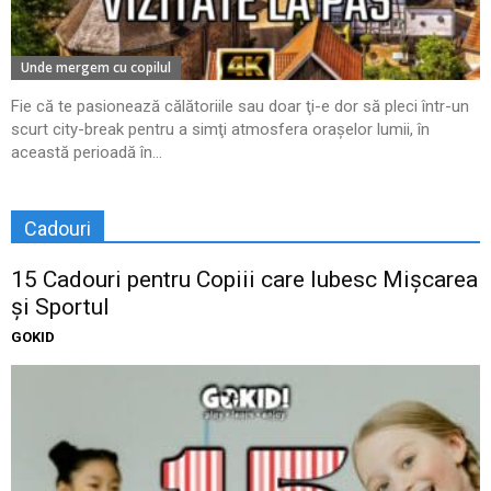
Unde mergem cu copilul
Fie că te pasionează călătoriile sau doar ţi-e dor să pleci într-un
scurt city-break pentru a simţi atmosfera oraşelor lumii, în
această perioadă în...
Cadouri
15 Cadouri pentru Copiii care Iubesc Mișcarea
și Sportul
GOKID