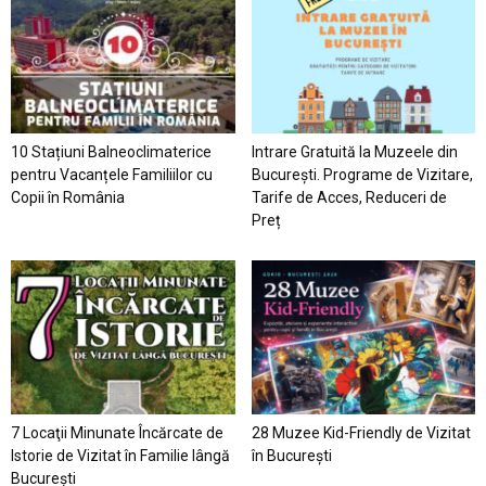
10 Stațiuni Balneoclimaterice
Intrare Gratuită la Muzeele din
pentru Vacanțele Familiilor cu
București. Programe de Vizitare,
Copii în România
Tarife de Acces, Reduceri de
Preț
7 Locaţii Minunate Încărcate de
28 Muzee Kid-Friendly de Vizitat
Istorie de Vizitat în Familie lângă
în București
București