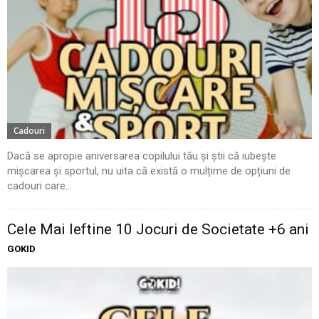
Cadouri
Dacă se apropie aniversarea copilului tău și știi că iubește
mișcarea și sportul, nu uita că există o mulțime de opțiuni de
cadouri care...
Cele Mai Ieftine 10 Jocuri de Societate +6 ani
GOKID