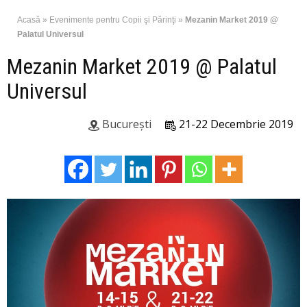
Acasă
»
Evenimente pentru Copii şi Părinţi
»
Mezanin Market 2019 @
Palatul Universul
Mezanin Market 2019 @ Palatul
Universul
București
21-22 Decembrie 2019