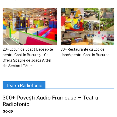
20+ Locuri de Joacă Deosebite
30+ Restaurante cu Loc de
pentru Copii în Bucureşti. Ce
Joacă pentru Copii în Bucuresti
Oferă Spaţiile de Joacă Altfel
din Sectorul Tău –...
Teatru Radiofonic
300+ Povești Audio Frumoase – Teatru
Radiofonic
GOKID