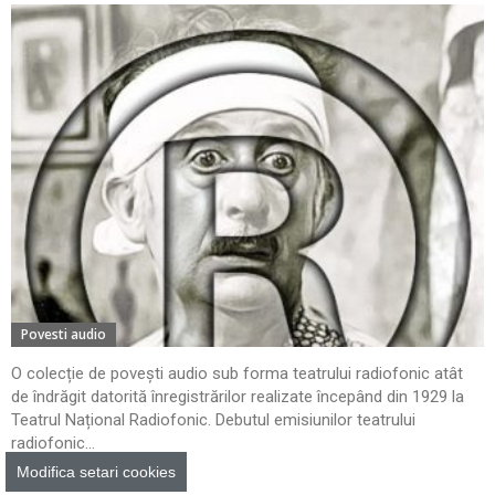
Povesti audio
O colecție de povești audio sub forma teatrului radiofonic atât
de îndrăgit datorită înregistrărilor realizate începând din 1929 la
Teatrul Național Radiofonic. Debutul emisiunilor teatrului
radiofonic...
Modifica setari cookies