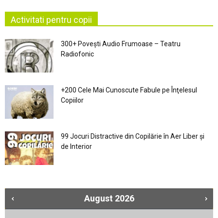
Activitati pentru copii
300+ Povești Audio Frumoase – Teatru
Radiofonic
+200 Cele Mai Cunoscute Fabule pe Înţelesul
Copiilor
99 Jocuri Distractive din Copilărie în Aer Liber şi
de Interior
August
2026