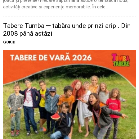
joacă și prietenie! Fiecare săptămână aduce o tematică nouă,
activități creative și experiențe memorabile. În cele...
Tabere Tumba — tabăra unde prinzi aripi. Din
2008 până astăzi
GOKID