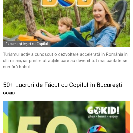
Excursii şi Ieşiri cu Copilul
Turismul activ a cunoscut o dezvoltare accelerată în România în
ultimii ani, iar printre atracțiile care au devenit tot mai căutate se
numără bobul...
50+ Lucruri de Făcut cu Copilul în București
GOKID