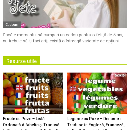
Cadouri
Dacă e momentul să cumperi un cadou pentru o fetiță de 5 ani,
nu trebuie să-ți faci griji, există o întreagă varietate de opțiuni...
Resurse utile
Fructe cu Poze – Listă
Legume cu Poze – Denumiri
Ordonată Alfabetic şi Tradusă
Traduse în Engleză, Franceză,