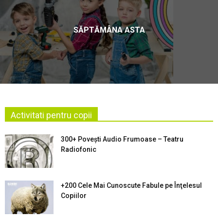
SĂPTĂMÂNA ASTA
Activitati pentru copii
300+ Povești Audio Frumoase – Teatru
Radiofonic
+200 Cele Mai Cunoscute Fabule pe Înţelesul
Copiilor