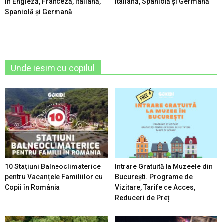
în Engleză, Franceză, Italiană,
Italiană, Spaniolă şi Germană
Spaniolă şi Germană
Unde iesim cu copilul
10 Stațiuni Balneoclimaterice
Intrare Gratuită la Muzeele din
pentru Vacanțele Familiilor cu
București. Programe de
Copii în România
Vizitare, Tarife de Acces,
Reduceri de Preț