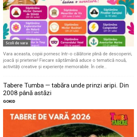
Scoli de vara
Vara aceasta, copiii pornesc într-o călătorie plină de descoperiri,
joacă și prietenie! Fiecare săptămână aduce o tematică nouă,
activități creative și experiențe memorabile. În cele...
Tabere Tumba — tabăra unde prinzi aripi. Din
2008 până astăzi
GOKID