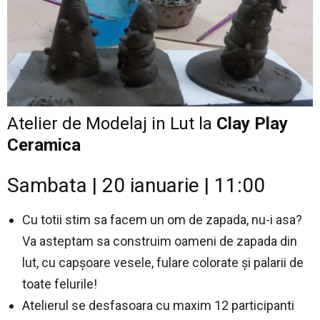
Atelier de Modelaj in Lut la
Clay Play
Ceramica
Sambata | 20 ianuarie | 11:00
Cu totii stim sa facem un om de zapada, nu-i asa?
Va asteptam sa construim oameni de zapada din
lut, cu capșoare vesele, fulare colorate și palarii de
toate felurile!
Atelierul se desfasoara cu maxim 12 participanti