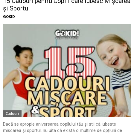
15 Cadouri pentru Copiii care Iubesc Mișcarea
și Sportul
GOKID
Cadouri
Dacă se apropie aniversarea copilului tău și știi că iubește
mișcarea și sportul, nu uita că există o mulțime de opțiuni de