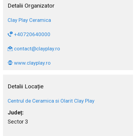
Detalii Organizator
Clay Play Ceramica
+40720640000
contact@clayplay.ro
www.clayplay.ro
Detalii Locație
Centrul de Ceramica si Olarit Clay Play
Județ:
Sector 3