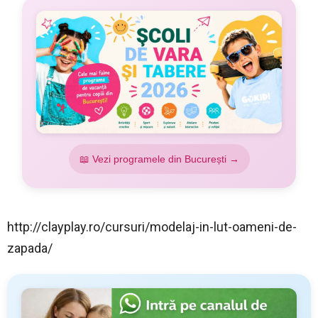
📖 Vezi programele din București →
http://clayplay.ro/cursuri/modelaj-in-lut-oameni-de-
zapada/