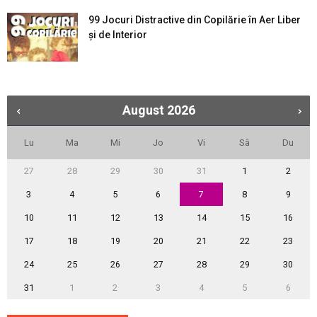
99 Jocuri Distractive din Copilărie în Aer Liber
şi de Interior
August
2026
Lu
Ma
Mi
Jo
Vi
Sâ
Du
27
28
29
30
31
1
2
3
4
5
6
7
8
9
10
11
12
13
14
15
16
17
18
19
20
21
22
23
24
25
26
27
28
29
30
31
1
2
3
4
5
6