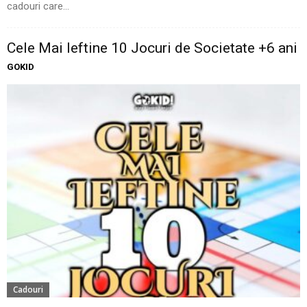
cadouri care...
Cele Mai Ieftine 10 Jocuri de Societate +6 ani
GOKID
Cadouri