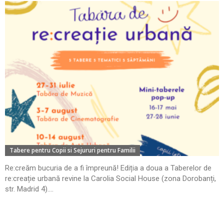
Tabere pentru Copii si Sejururi pentru Familii
Re:creăm bucuria de a fi împreună! Ediția a doua a Taberelor de
re:creație urbană revine la Carolia Social House (zona Dorobanți,
str. Madrid 4)....