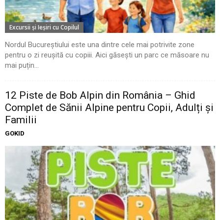
Excursii şi Ieşiri cu Copilul
Nordul Bucureștiului este una dintre cele mai potrivite zone
pentru o zi reușită cu copiii. Aici găsești un parc ce măsoare nu
mai puțin...
12 Piste de Bob Alpin din România – Ghid
Complet de Sănii Alpine pentru Copii, Adulți și
Familii
GOKID