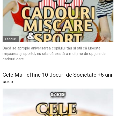
Cadouri
Dacă se apropie aniversarea copilului tău și știi că iubește
mișcarea și sportul, nu uita că există o mulțime de opțiuni de
cadouri care...
Cele Mai Ieftine 10 Jocuri de Societate +6 ani
GOKID