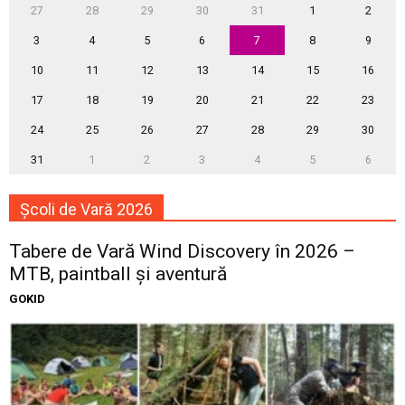
27
28
29
30
31
1
2
3
4
5
6
7
8
9
10
11
12
13
14
15
16
17
18
19
20
21
22
23
24
25
26
27
28
29
30
31
1
2
3
4
5
6
Școli de Vară 2026
Tabere de Vară Wind Discovery în 2026 –
MTB, paintball și aventură
GOKID