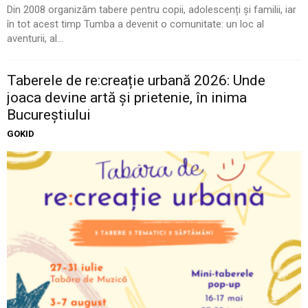
Din 2008 organizăm tabere pentru copii, adolescenți și familii, iar
în tot acest timp Tumba a devenit o comunitate: un loc al
aventurii, al...
Taberele de re:creație urbană 2026: Unde
joaca devine artă și prietenie, în inima
Bucureștiului
GOKID