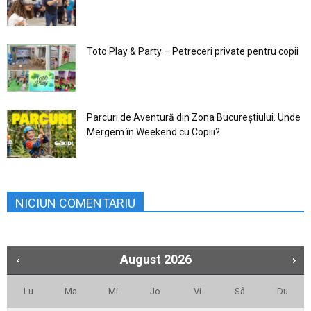
Toto Play & Party – Petreceri private pentru copii
Parcuri de Aventură din Zona Bucureştiului. Unde
Mergem în Weekend cu Copiii?
NICIUN COMENTARIU
August
2026
Lu
Ma
Mi
Jo
Vi
Sâ
Du