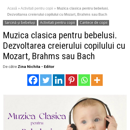
Acasă
»
Activitati pentru copii
»
Muzica clasica pentru bebelusi.
Dezvoltarea creierului copilului cu Mozart, Brahms sau Bach
Sarcină şi bebeluşi
Activitati pentru copii
Cantece de copii
Muzica clasica pentru bebelusi.
Dezvoltarea creierului copilului cu
Mozart, Brahms sau Bach
De către
Zina Nichita - Editor