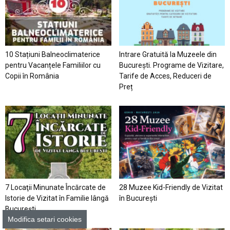
10 Stațiuni Balneoclimaterice
Intrare Gratuită la Muzeele din
pentru Vacanțele Familiilor cu
București. Programe de Vizitare,
Copii în România
Tarife de Acces, Reduceri de
Preț
7 Locaţii Minunate Încărcate de
28 Muzee Kid-Friendly de Vizitat
Istorie de Vizitat în Familie lângă
în București
București
Modifica setari cookies