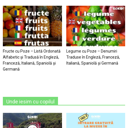
Fructe cu Poze – Listă Ordonată
Legume cu Poze – Denumiri
Alfabetic şi Tradusă în Engleză,
Traduse în Engleză, Franceză,
Franceză, Italiană, Spaniolă şi
Italiană, Spaniolă şi Germană
Germană
Unde iesim cu copilul