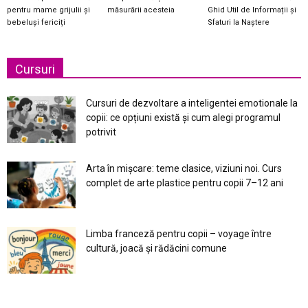
pentru mame grijulii și
măsurării acesteia
Ghid Util de Informații și
bebeluși fericiți
Sfaturi la Naștere
Cursuri
Cursuri de dezvoltare a inteligentei emotionale la
copii: ce opțiuni există și cum alegi programul
potrivit
Arta în mișcare: teme clasice, viziuni noi. Curs
complet de arte plastice pentru copii 7–12 ani
Limba franceză pentru copii – voyage între
cultură, joacă și rădăcini comune