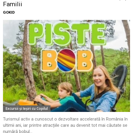
Familii
GOKID
Excursii şi Ieşiri cu Copilul
Turismul activ a cunoscut o dezvoltare accelerată în România în
ultimii ani, iar printre atracțiile care au devenit tot mai căutate se
numără bobul...