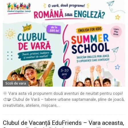
Scoli de vara
🌞 Vara asta vă propunem două aventuri de neuitat pentru copii!
🎨🧩 Clubul de Vară – tabere urbane saptamanale, pline de joacă,
creativitate, ateliere, mișcare,...
Clubul de Vacanță EduFriends – Vara aceasta,