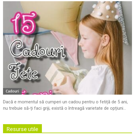
Cadouri
Dacă e momentul să cumperi un cadou pentru o fetiță de 5 ani,
nu trebuie să-ți faci griji, există o întreagă varietate de opțiuni...
Resurse utile