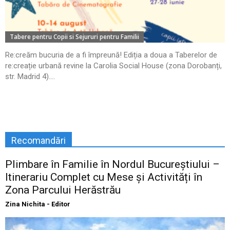
Tabere pentru Copii si Sejururi pentru Familii
Re:creăm bucuria de a fi împreună! Ediția a doua a Taberelor de
re:creație urbană revine la Carolia Social House (zona Dorobanți,
str. Madrid 4)....
Recomandări
Plimbare în Familie în Nordul Bucureștiului –
Itinerariu Complet cu Mese și Activități în
Zona Parcului Herăstrău
Zina Nichita - Editor