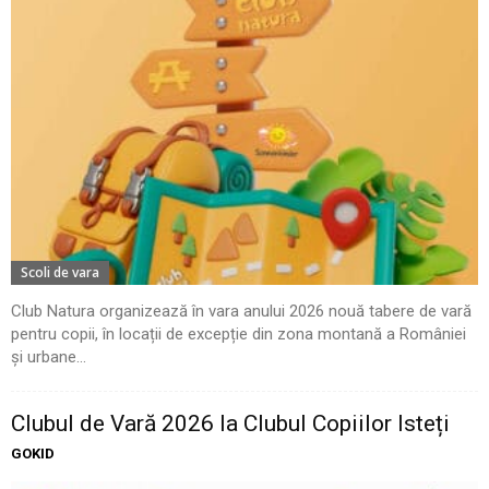
Scoli de vara
Club Natura organizează în vara anului 2026 nouă tabere de vară
pentru copii, în locații de excepție din zona montană a României
și urbane...
Clubul de Vară 2026 la Clubul Copiilor Isteți
GOKID