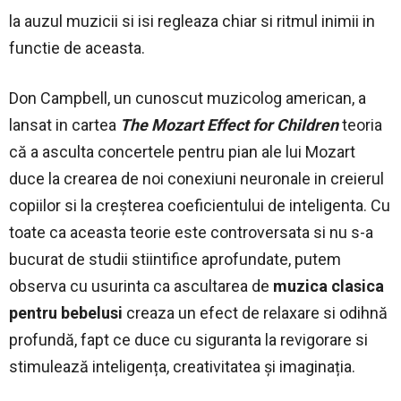
la auzul muzicii si isi regleaza chiar si ritmul inimii in
functie de aceasta.
Don Campbell, un cunoscut muzicolog american, a
lansat in cartea
The Mozart Effect for Children
teoria
că a asculta concertele pentru pian ale lui Mozart
duce la crearea de noi conexiuni neuronale in creierul
copiilor si la creșterea coeficientului de inteligenta. Cu
toate ca aceasta teorie este controversata si nu s-a
bucurat de studii stiintifice aprofundate, putem
observa cu usurinta ca ascultarea de
muzica clasica
pentru bebelusi
creaza un efect de relaxare si odihnă
profundă, fapt ce duce cu siguranta la revigorare si
stimulează inteligența, creativitatea și imaginația.