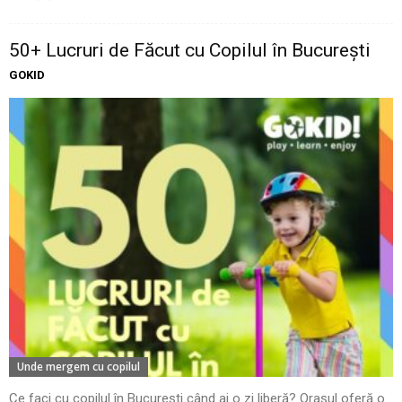
50+ Lucruri de Făcut cu Copilul în București
GOKID
Unde mergem cu copilul
Ce faci cu copilul în București când ai o zi liberă? Orașul oferă o