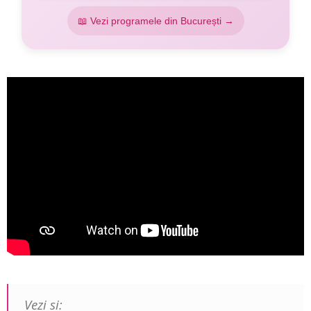
📖 Vezi programele din București →
Vezi si: