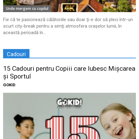
Unde mergem cu copilul
Fie că te pasionează călătoriile sau doar ţi-e dor să pleci într-un
scurt city-break pentru a simţi atmosfera oraşelor lumii, în
această perioadă în...
Cadouri
15 Cadouri pentru Copiii care Iubesc Mișcarea
și Sportul
GOKID