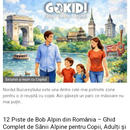
Excursii şi Ieşiri cu Copilul
Nordul Bucureștiului este una dintre cele mai potrivite zone
pentru o zi reușită cu copiii. Aici găsești un parc ce măsoare nu
mai puțin...
12 Piste de Bob Alpin din România – Ghid
Complet de Sănii Alpine pentru Copii, Adulți și