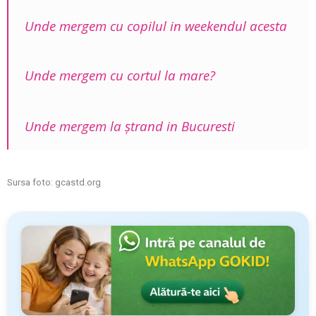
Unde mergem cu copilul in weekendul acesta
Unde mergem cu cortul la mare?
Unde mergem la ştrand in Bucuresti
Sursa foto:
gcastd.org