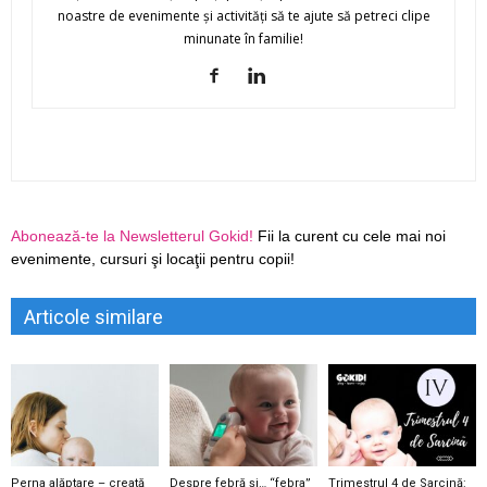
noastre de evenimente şi activităţi să te ajute să petreci clipe
minunate în familie!
Abonează-te la Newsletterul Gokid!
Fii la curent cu cele mai noi
evenimente, cursuri şi locaţii pentru copii!
Articole similare
Perna alăptare – creată
Despre febră și… “febra”
Trimestrul 4 de Sarcină: