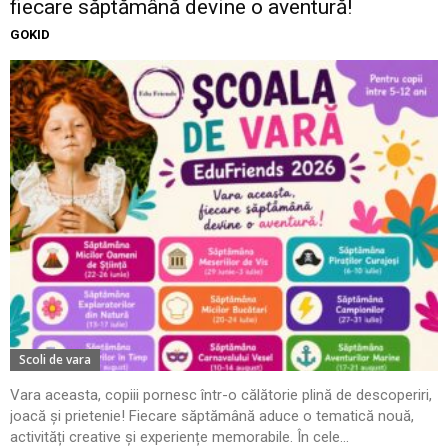
fiecare săptămână devine o aventură!
GOKID
Scoli de vara
Vara aceasta, copiii pornesc într-o călătorie plină de descoperiri,
joacă și prietenie! Fiecare săptămână aduce o tematică nouă,
activități creative și experiențe memorabile. În cele...