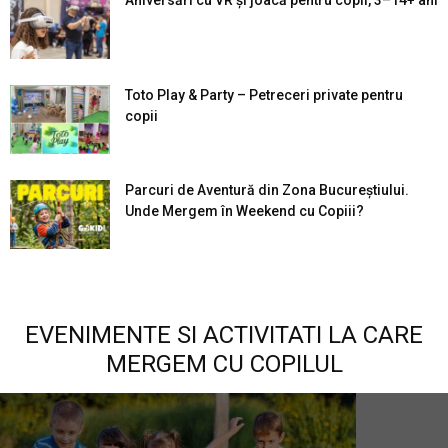
Aniversări cu VR și joacă pentru copii, 3–14+ ani
Toto Play & Party – Petreceri private pentru
copii
Parcuri de Aventură din Zona Bucureştiului.
Unde Mergem în Weekend cu Copiii?
EVENIMENTE SI ACTIVITATI LA CARE
MERGEM CU COPILUL