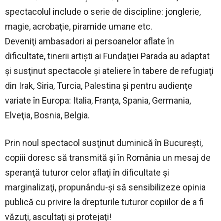
spectacolul include o serie de discipline: jonglerie,
magie, acrobaţie, piramide umane etc.
Deveniţi ambasadori ai persoanelor aflate în
dificultate, tinerii artişti ai Fundaţiei Parada au adaptat
şi susţinut spectacole şi ateliere în tabere de refugiaţi
din Irak, Siria, Turcia, Palestina şi pentru audienţe
variate în Europa: Italia, Franţa, Spania, Germania,
Elveţia, Bosnia, Belgia.
Prin noul spectacol susţinut duminică în Bucureşti,
copiii doresc să transmită şi în România un mesaj de
speranţă tuturor celor aflaţi în dificultate şi
marginalizaţi, propunându-şi să sensibilizeze opinia
publică cu privire la drepturile tuturor copiilor de a fi
văzuţi, ascultaţi şi protejaţi!