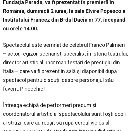
Fundaţia Parada, va fi prezentat în premieră în
România, duminică 2 iunie, la sala Elvire Popesco a
Institutului Francez din B-dul Dacia nr 77, începând
cu orele 14.00.
Spectacolul este semnat de celebrul Franco Palmieri
– actor, regizor, scenarist, specialist în istoria teatrului,
director artistic al unor manifestări de prestigiu din
Italia – care va fi prezent în sală şi disponibil după
spectacol pentru discuţii despre personajul său
favorit: Pinocchio!
Întreaga echipă de performeri precum şi
coordonatorul artistic al spectacolului sunt foşti copii
ai străzii care au reuşit să rupă cercul vicios al