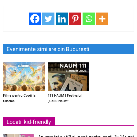
Evenimente similare din București
Filme pentru Copii la
111 NAUM | Festivalul
Cinema
„Gellu Naum”
Locatii kid-friendly