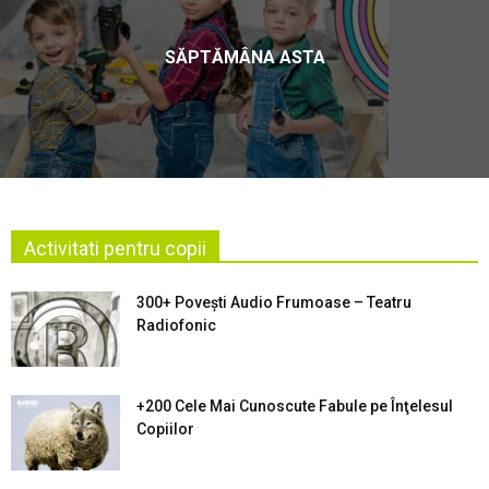
SĂPTĂMÂNA ASTA
Activitati pentru copii
300+ Povești Audio Frumoase – Teatru
Radiofonic
+200 Cele Mai Cunoscute Fabule pe Înţelesul
Copiilor