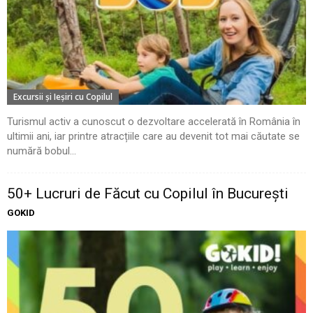
Excursii şi Ieşiri cu Copilul
Turismul activ a cunoscut o dezvoltare accelerată în România în
ultimii ani, iar printre atracțiile care au devenit tot mai căutate se
numără bobul...
50+ Lucruri de Făcut cu Copilul în București
GOKID