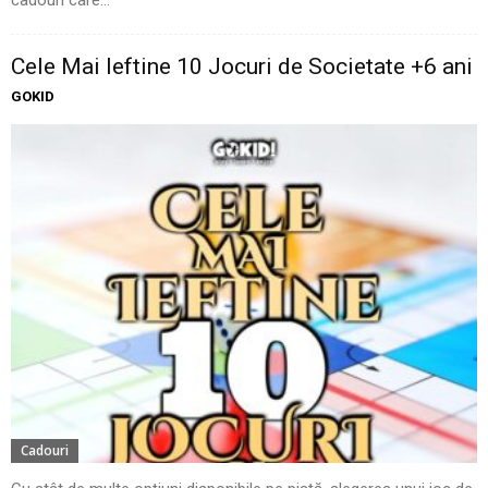
cadouri care...
Cele Mai Ieftine 10 Jocuri de Societate +6 ani
GOKID
Cadouri