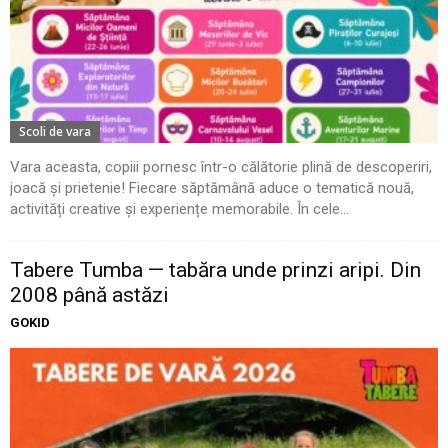
Scoli de vara
Vara aceasta, copiii pornesc într-o călătorie plină de descoperiri,
joacă și prietenie! Fiecare săptămână aduce o tematică nouă,
activități creative și experiențe memorabile. În cele...
Tabere Tumba — tabăra unde prinzi aripi. Din
2008 până astăzi
GOKID