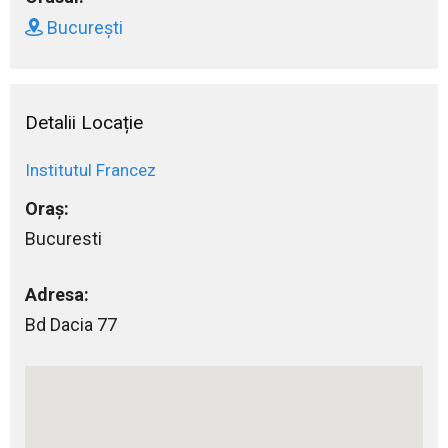
București
Detalii Locație
Institutul Francez
Oraș:
Bucuresti
Adresa:
Bd Dacia 77