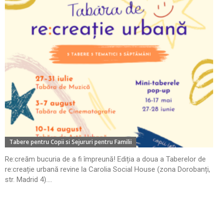
Tabere pentru Copii si Sejururi pentru Familii
Re:creăm bucuria de a fi împreună! Ediția a doua a Taberelor de
re:creație urbană revine la Carolia Social House (zona Dorobanți,
str. Madrid 4)....