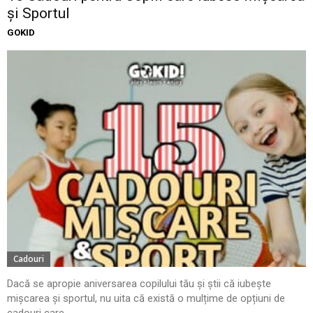
și Sportul
GOKID
Cadouri
Dacă se apropie aniversarea copilului tău și știi că iubește
mișcarea și sportul, nu uita că există o mulțime de opțiuni de