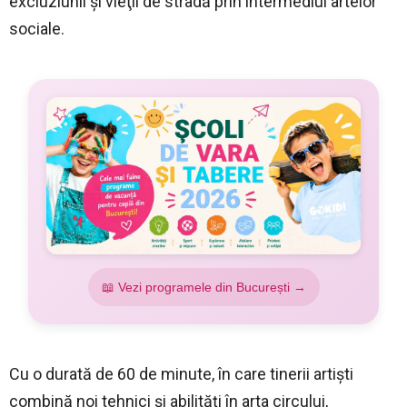
excluziunii şi vieţii de stradă prin intermediul artelor
sociale.
📖 Vezi programele din București →
Cu o durată de 60 de minute, în care tinerii artişti
combină noi tehnici şi abilităţi în arta circului,