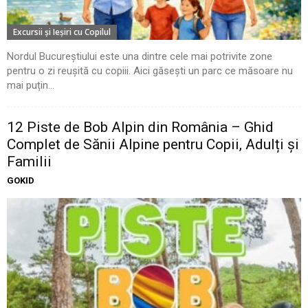
Excursii şi Ieşiri cu Copilul
Nordul Bucureștiului este una dintre cele mai potrivite zone
pentru o zi reușită cu copiii. Aici găsești un parc ce măsoare nu
mai puțin...
12 Piste de Bob Alpin din România – Ghid
Complet de Sănii Alpine pentru Copii, Adulți și
Familii
GOKID