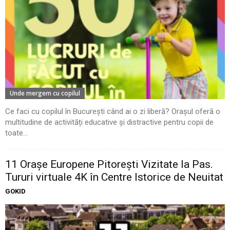
Unde mergem cu copilul
Ce faci cu copilul în București când ai o zi liberă? Orașul oferă o
multitudine de activități educative și distractive pentru copii de
toate...
11 Oraşe Europene Pitoreşti Vizitate la Pas.
Tururi virtuale 4K în Centre Istorice de Neuitat
GOKID