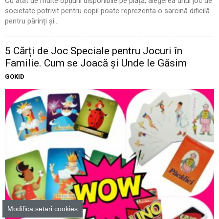
Cu atât de multe opțiuni disponibile pe piață, alegerea unui joc de
societate potrivit pentru copil poate reprezenta o sarcină dificilă
pentru părinți și...
5 Cărți de Joc Speciale pentru Jocuri în
Familie. Cum se Joacă și Unde le Găsim
GOKID
Modifica setari cookies