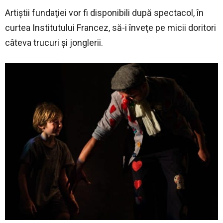
Artiştii fundaţiei vor fi disponibili după spectacol, în
curtea Institutului Francez, să-i înveţe pe micii doritori
câteva trucuri şi jonglerii.