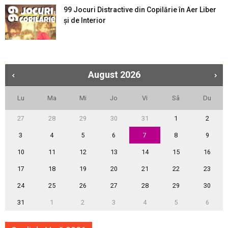
99 Jocuri Distractive din Copilărie în Aer Liber
şi de Interior
August
2026
Lu
Ma
Mi
Jo
Vi
Sâ
Du
27
28
29
30
31
1
2
3
4
5
6
7
8
9
10
11
12
13
14
15
16
17
18
19
20
21
22
23
24
25
26
27
28
29
30
31
1
2
3
4
5
6