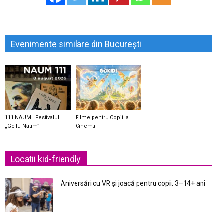
Evenimente similare din București
111 NAUM | Festivalul
Filme pentru Copii la
„Gellu Naum”
Cinema
Locatii kid-friendly
Aniversări cu VR și joacă pentru copii, 3–14+ ani