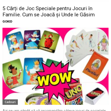
5 Cărți de Joc Speciale pentru Jocuri în
Familie. Cum se Joacă și Unde le Găsim
GOKID
Cadouri
Azi ne-am gândit să vă recomandăm câteva jocuri de societate