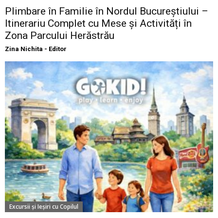
Plimbare în Familie în Nordul Bucureștiului –
Itinerariu Complet cu Mese și Activități în
Zona Parcului Herăstrău
Zina Nichita - Editor
Excursii şi Ieşiri cu Copilul