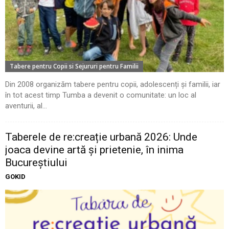
Tabere pentru Copii si Sejururi pentru Familii
Din 2008 organizăm tabere pentru copii, adolescenți și familii, iar
în tot acest timp Tumba a devenit o comunitate: un loc al
aventurii, al...
Taberele de re:creație urbană 2026: Unde
joaca devine artă și prietenie, în inima
Bucureștiului
GOKID