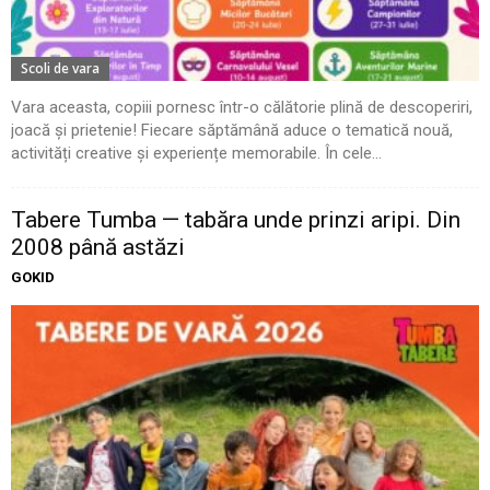
Scoli de vara
Vara aceasta, copiii pornesc într-o călătorie plină de descoperiri,
joacă și prietenie! Fiecare săptămână aduce o tematică nouă,
activități creative și experiențe memorabile. În cele...
Tabere Tumba — tabăra unde prinzi aripi. Din
2008 până astăzi
GOKID