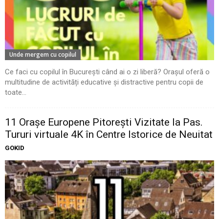
Unde mergem cu copilul
Ce faci cu copilul în București când ai o zi liberă? Orașul oferă o
multitudine de activități educative și distractive pentru copii de
toate...
11 Oraşe Europene Pitoreşti Vizitate la Pas.
Tururi virtuale 4K în Centre Istorice de Neuitat
GOKID