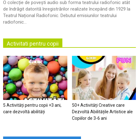
O colecție de povești audio sub forma teatrului radiofonic atât
de îndrăgit datorită înregistrărilor realizate începând din 1929 la
Teatrul Național Radiofonic. Debutul emisiunilor teatrului
radiofonic...
Activitati pentru copii
5 Activități pentru copii +3 ani,
50+ Activități Creative care
care dezvoltă abilități
Dezvoltă Abilitățile Artistice ale
Copiilor de 3-6 ani