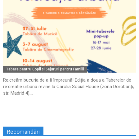
Tabere pentru Copii si Sejururi pentru Familii
Re:creăm bucuria de a fi împreună! Ediția a doua a Taberelor de
re:creație urbană revine la Carolia Social House (zona Dorobanți,
str. Madrid 4)....
Recomandări