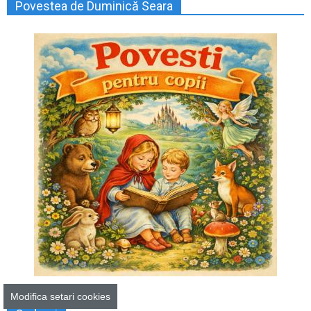
Povestea de Duminică Seara
Modifica setari cookies