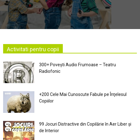
Activitati pentru copii
300+ Povești Audio Frumoase – Teatru
Radiofonic
+200 Cele Mai Cunoscute Fabule pe Înţelesul
Copiilor
99 Jocuri Distractive din Copilărie în Aer Liber şi
de Interior