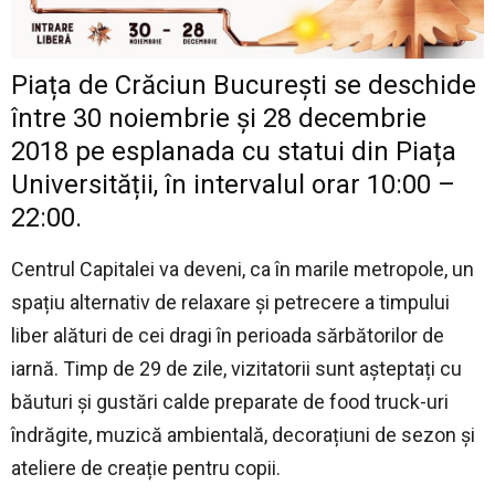
Piața de Crăciun București se deschide
între 30 noiembrie și 28 decembrie
2018 pe esplanada cu statui din Piața
Universității, în intervalul orar 10:00 –
22:00.
Centrul Capitalei va deveni, ca în marile metropole, un
spațiu alternativ de relaxare și petrecere a timpului
liber alături de cei dragi în perioada sărbătorilor de
iarnă. Timp de 29 de zile, vizitatorii sunt așteptați cu
băuturi și gustări calde preparate de food truck-uri
îndrăgite, muzică ambientală, decorațiuni de sezon și
ateliere de creație pentru copii.