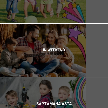
ÎN WEEKEND
SĂPTĂMÂNA ASTA