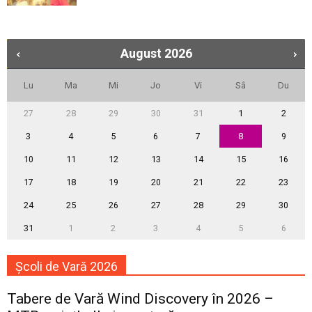
August
2026
Lu
Ma
Mi
Jo
Vi
Sâ
Du
27
28
29
30
31
1
2
3
4
5
6
7
8
9
10
11
12
13
14
15
16
17
18
19
20
21
22
23
24
25
26
27
28
29
30
31
1
2
3
4
5
6
Școli de Vară 2026
Tabere de Vară Wind Discovery în 2026 –