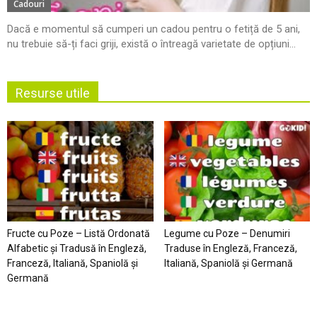
Cadouri
Dacă e momentul să cumperi un cadou pentru o fetiță de 5 ani,
nu trebuie să-ți faci griji, există o întreagă varietate de opțiuni...
Resurse utile
Fructe cu Poze – Listă Ordonată
Legume cu Poze – Denumiri
Alfabetic şi Tradusă în Engleză,
Traduse în Engleză, Franceză,
Franceză, Italiană, Spaniolă şi
Italiană, Spaniolă şi Germană
Germană