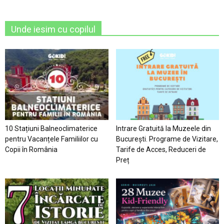
Unde iesim cu copilul
10 Stațiuni Balneoclimaterice
Intrare Gratuită la Muzeele din
pentru Vacanțele Familiilor cu
București. Programe de Vizitare,
Copii în România
Tarife de Acces, Reduceri de
Preț