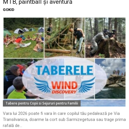
MTB, paintball și aventură
GOKID
Tabere pentru Copii si Sejururi pentru Familii
Vara lui 2026 poate fi vara în care copilul tău pedalează pe Via
Transilvanica, doarme la cort sub Sarmizegetusa sau trage prima
rafală de...