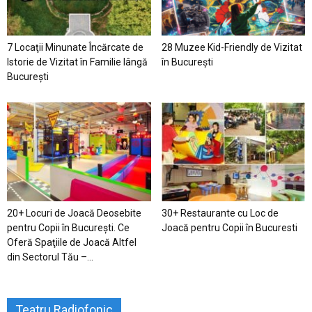
7 Locaţii Minunate Încărcate de
28 Muzee Kid-Friendly de Vizitat
Istorie de Vizitat în Familie lângă
în București
București
20+ Locuri de Joacă Deosebite
30+ Restaurante cu Loc de
pentru Copii în Bucureşti. Ce
Joacă pentru Copii în Bucuresti
Oferă Spaţiile de Joacă Altfel
din Sectorul Tău –...
Teatru Radiofonic