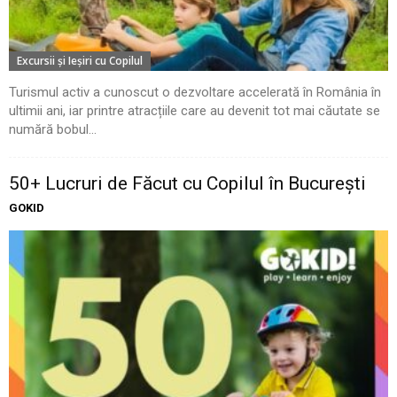
Excursii şi Ieşiri cu Copilul
Turismul activ a cunoscut o dezvoltare accelerată în România în
ultimii ani, iar printre atracțiile care au devenit tot mai căutate se
numără bobul...
50+ Lucruri de Făcut cu Copilul în București
GOKID