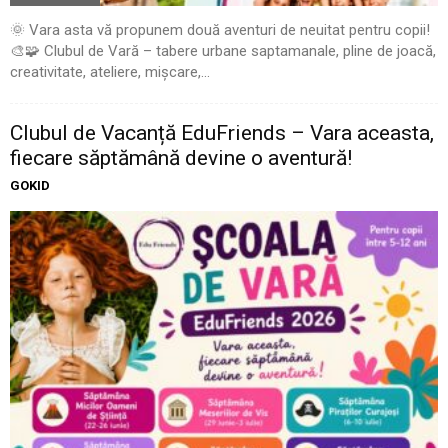
🌞 Vara asta vă propunem două aventuri de neuitat pentru copii!
🎨🧩 Clubul de Vară – tabere urbane saptamanale, pline de joacă,
creativitate, ateliere, mișcare,...
Clubul de Vacanță EduFriends – Vara aceasta,
fiecare săptămână devine o aventură!
GOKID