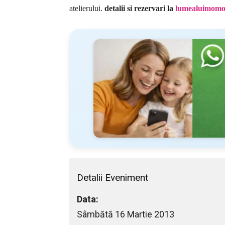
atelierului.
detalii si rezervari la
lumealuimom
Detalii Eveniment
Data:
Sâmbătă 16 Martie 2013