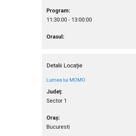
Program:
11:30:00 - 13:00:00
Orasul:
Detalii Locație
Lumea lui MOMO
Județ:
Sector 1
Oraș:
Bucuresti