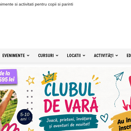
ente si activitati pentru copii si parinti
EVENIMENTE
CURSURI
LOCATII
ACTIVITĂŢI
ED