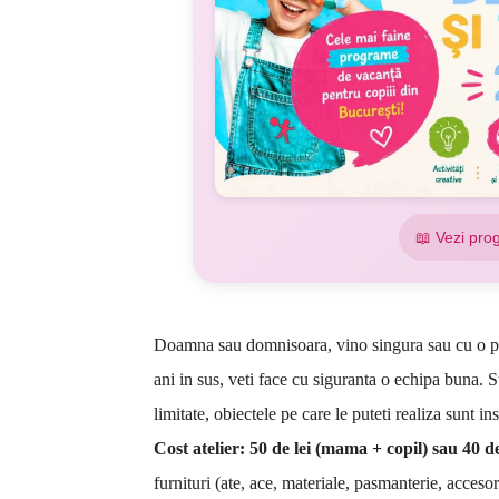
📖 Vezi pro
Doamna sau domnisoara, vino singura sau cu o prie
ani in sus, veti face cu siguranta o echipa buna. Su
limitate, obiectele pe care le puteti realiza sunt in
Cost atelier: 50 de lei (mama + copil) sau 40 d
furnituri (ate, ace, materiale, pasmanterie, accesorii