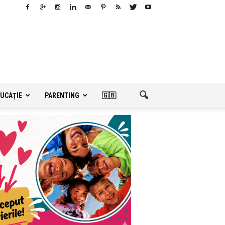
UCAȚIE
PARENTING
🇬🇧