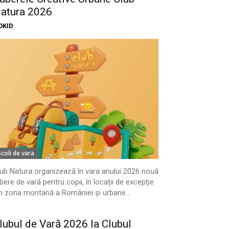
atura 2026
OKID
Scoli de vara
ub Natura organizează în vara anului 2026 nouă
bere de vară pentru copii, în locații de excepție
n zona montană a României și urbane...
lubul de Vară 2026 la Clubul