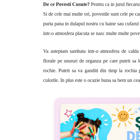
De ce Povesti Cusute?
Pentru ca in jurul fiecaru
Si de cele mai multe ori, povestile sunt cele pe ca
purta pana in dulapul nostru cu haine sau cufarul 
intr-o atmosfera placuta se nasc multe multe pove
Va asteptam sambata intr-o atmosfera de calda
florale pe snururi de organza pe care puteti sa le
rochie. Puteti sa va ganditi din timp la rochia p
culorile. In plus este o ocazie buna sa bem un ce