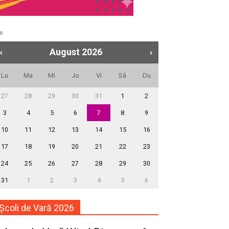
ie
August
2026
Lu
Ma
Mi
Jo
Vi
Sâ
Du
27
28
29
30
31
1
2
3
4
5
6
7
8
9
10
11
12
13
14
15
16
17
18
19
20
21
22
23
24
25
26
27
28
29
30
31
1
2
3
4
5
6
Școli de Vară 2026