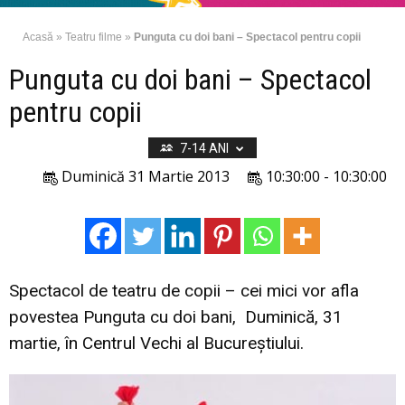
Acasă
»
Teatru filme
»
Punguta cu doi bani – Spectacol pentru copii
Punguta cu doi bani – Spectacol
pentru copii
7-14 ANI
Duminică 31 Martie 2013
10:30:00 - 10:30:00
Spectacol de teatru de copii – cei mici vor afla
povestea Punguta cu doi bani, Duminică, 31
martie, în Centrul Vechi al Bucureştiului.