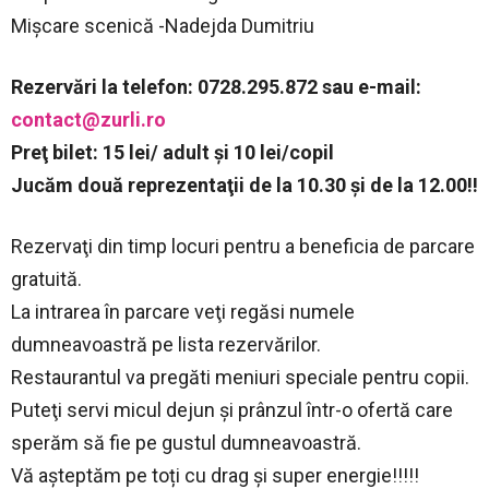
Mişcare scenică -Nadejda Dumitriu
Rezervări la telefon: 0728.295.872 sau e-mail:
contact@zurli.ro
Preţ bilet: 15 lei/ adult şi 10 lei/copil
Jucăm două reprezentaţii de la 10.30 şi de la 12.00!!
Rezervaţi din timp locuri pentru a beneficia de parcare
gratuită.
La intrarea în parcare veţi regăsi numele
dumneavoastră pe lista rezervărilor.
Restaurantul va pregăti meniuri speciale pentru copii.
Puteţi servi micul dejun şi prânzul într-o ofertă care
sperăm să fie pe gustul dumneavoastră.
Vă așteptăm pe toți cu drag și super energie!!!!!