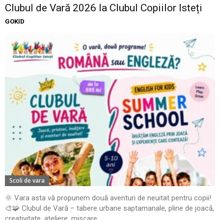
Clubul de Vară 2026 la Clubul Copiilor Isteți
GOKID
Scoli de vara
🌞 Vara asta vă propunem două aventuri de neuitat pentru copii!
🎨🧩 Clubul de Vară – tabere urbane saptamanale, pline de joacă,
creativitate, ateliere, mișcare,...