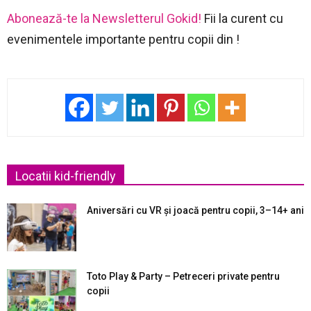
Abonează-te la Newsletterul Gokid!
Fii la curent cu
evenimentele importante pentru copii din !
Locatii kid-friendly
Aniversări cu VR și joacă pentru copii, 3–14+ ani
Toto Play & Party – Petreceri private pentru
copii