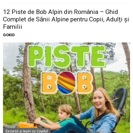
12 Piste de Bob Alpin din România – Ghid
Complet de Sănii Alpine pentru Copii, Adulți și
Familii
GOKID
Excursii şi Ieşiri cu Copilul