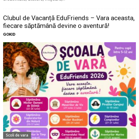
Clubul de Vacanță EduFriends – Vara aceasta,
fiecare săptămână devine o aventură!
GOKID
Scoli de vara