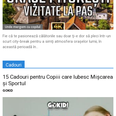
Unde mergem cu copilul
Fie că te pasionează călătoriile sau doar ţi-e dor să pleci într-un
scurt city-break pentru a simţi atmosfera oraşelor lumii, în
această perioadă în...
Cadouri
15 Cadouri pentru Copiii care Iubesc Mișcarea
și Sportul
GOKID