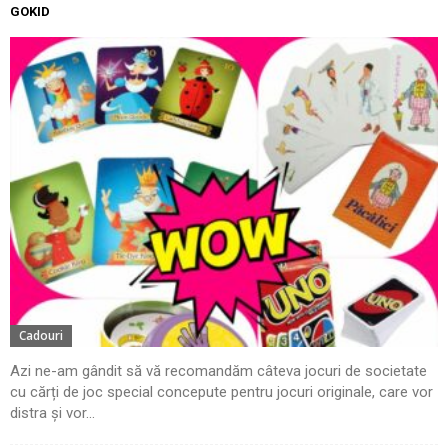
GOKID
Cadouri
Azi ne-am gândit să vă recomandăm câteva jocuri de societate
cu cărți de joc special concepute pentru jocuri originale, care vor
distra și vor...