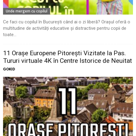
Unde mergem cu copilul
Ce faci cu copilul în București când ai o zi liberă? Orașul oferă o
multitudine de activități educative și distractive pentru copii de
toate...
11 Oraşe Europene Pitoreşti Vizitate la Pas.
Tururi virtuale 4K în Centre Istorice de Neuitat
GOKID