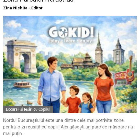
Zina Nichita - Editor
Excursii şi Ieşiri cu Copilul
Nordul Bucureștiului este una dintre cele mai potrivite zone
pentru o zi reușită cu copiii. Aici găsești un parc ce măsoare nu
mai puțin...