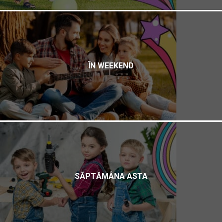
ÎN WEEKEND
SĂPTĂMÂNA ASTA