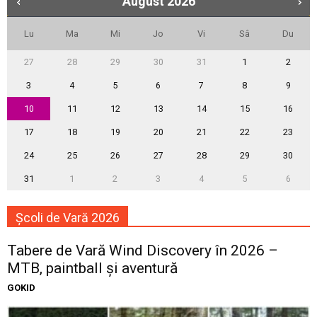
August
2026
Lu
Ma
Mi
Jo
Vi
Sâ
Du
27
28
29
30
31
1
2
3
4
5
6
7
8
9
10
11
12
13
14
15
16
17
18
19
20
21
22
23
24
25
26
27
28
29
30
31
1
2
3
4
5
6
Școli de Vară 2026
Tabere de Vară Wind Discovery în 2026 –
MTB, paintball și aventură
GOKID