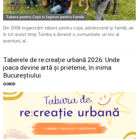
Tabere pentru Copii si Sejururi pentru Familii
Din 2008 organizăm tabere pentru copii, adolescenți și familii, iar
în tot acest timp Tumba a devenit o comunitate: un loc al
aventurii, al...
Taberele de re:creație urbană 2026: Unde
joaca devine artă și prietenie, în inima
Bucureștiului
GOKID