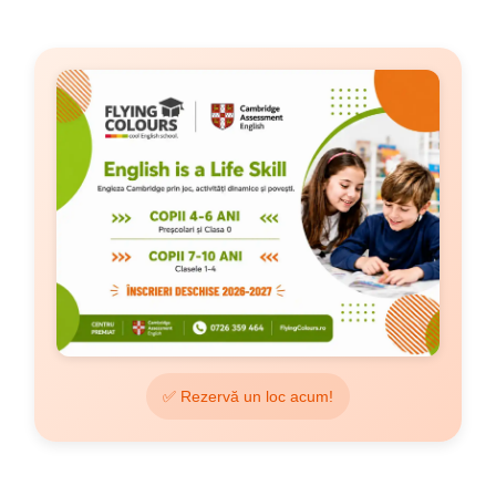
✅ Rezervă un loc acum!