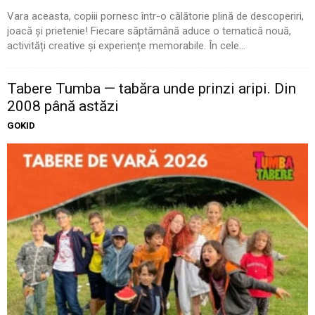
Vara aceasta, copiii pornesc într-o călătorie plină de descoperiri,
joacă și prietenie! Fiecare săptămână aduce o tematică nouă,
activități creative și experiențe memorabile. În cele...
Tabere Tumba — tabăra unde prinzi aripi. Din
2008 până astăzi
GOKID