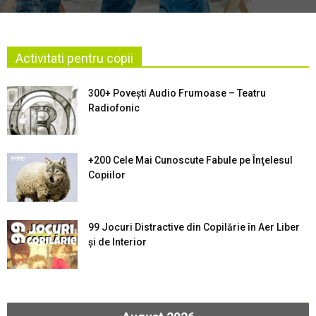
Activitati pentru copii
300+ Povești Audio Frumoase – Teatru
Radiofonic
+200 Cele Mai Cunoscute Fabule pe Înţelesul
Copiilor
99 Jocuri Distractive din Copilărie în Aer Liber
şi de Interior