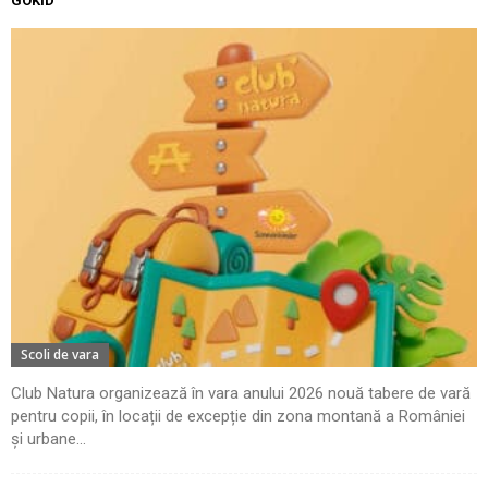
GOKID
Scoli de vara
Club Natura organizează în vara anului 2026 nouă tabere de vară
pentru copii, în locații de excepție din zona montană a României
și urbane...