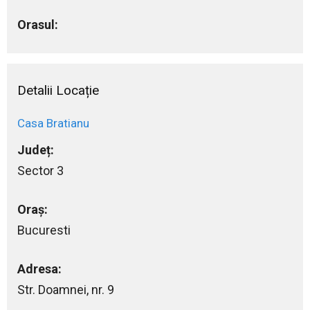
Orasul:
Detalii Locație
Casa Bratianu
Județ:
Sector 3
Oraș:
Bucuresti
Adresa:
Str. Doamnei, nr. 9