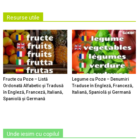
Resurse utile
Fructe cu Poze – Listă
Legume cu Poze – Denumiri
Ordonată Alfabetic şi Tradusă
Traduse în Engleză, Franceză,
în Engleză, Franceză, Italiană,
Italiană, Spaniolă şi Germană
Spaniolă şi Germană
Unde iesim cu copilul