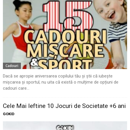
Cadouri
Dacă se apropie aniversarea copilului tău și știi că iubește
mișcarea și sportul, nu uita că există o mulțime de opțiuni de
cadouri care...
Cele Mai Ieftine 10 Jocuri de Societate +6 ani
GOKID